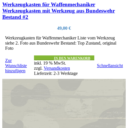
Werkzeugkasten für Waffenmechaniker
Werkzeugkasten mit Werkzeug aus Bundeswehr
Bestand #2
49,00
€
Werkzeugkasten für Waffenmechaniker Liste vom Werkzeug
siehe 2. Foto aus Bundeswehr Bestand: Top Zustand, original
Foto
IN DEN WARENKORB
Zur
inkl. 19 % MwSt.
Wunschliste
Schnellansicht
zzgl.
Versandkosten
hinzufügen
Lieferzeit:
2-3 Werktage