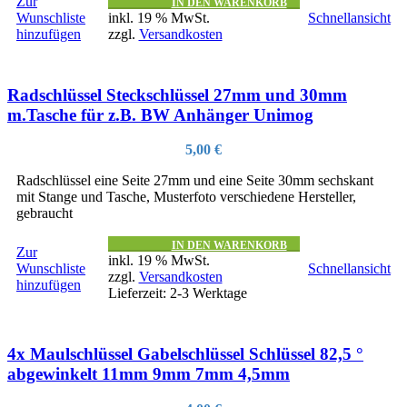
Zur
IN DEN WARENKORB
Wunschliste
inkl. 19 % MwSt.
Schnellansicht
hinzufügen
zzgl.
Versandkosten
Radschlüssel Steckschlüssel 27mm und 30mm
m.Tasche für z.B. BW Anhänger Unimog
5,00
€
Radschlüssel eine Seite 27mm und eine Seite 30mm sechskant
mit Stange und Tasche, Musterfoto verschiedene Hersteller,
gebraucht
IN DEN WARENKORB
Zur
inkl. 19 % MwSt.
Wunschliste
Schnellansicht
zzgl.
Versandkosten
hinzufügen
Lieferzeit:
2-3 Werktage
4x Maulschlüssel Gabelschlüssel Schlüssel 82,5 °
abgewinkelt 11mm 9mm 7mm 4,5mm