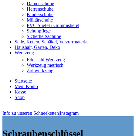
Damenschuhe
Herrenschuhe
Kinderschuhe
Militärschuhe
PVC Stiefel / Gummistiefel
Schuhpflege
Sicherheitsschuhe
Seile, Ketten, Schäkel, Verzurrmaterial
Haushalt, Garten, Deko
Werkzeug
Edelstahl Werkzeug
Werkzeug metrisch
Zollwerkzeug
Startseite
Mein Konto
Kasse
Shop
Info zu unseren Schneeketten
|
Instagram
Schraubenschlüssel