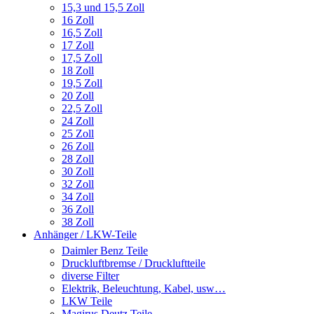
15,3 und 15,5 Zoll
16 Zoll
16,5 Zoll
17 Zoll
17,5 Zoll
18 Zoll
19,5 Zoll
20 Zoll
22,5 Zoll
24 Zoll
25 Zoll
26 Zoll
28 Zoll
30 Zoll
32 Zoll
34 Zoll
36 Zoll
38 Zoll
Anhänger / LKW-Teile
Daimler Benz Teile
Druckluftbremse / Druckluftteile
diverse Filter
Elektrik, Beleuchtung, Kabel, usw…
LKW Teile
Magirus Deutz Teile