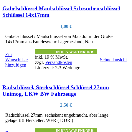
Gabelschlüssel Maulschlüssel Schraubenschlüssel
Schlüssel 14x17mm
1,00
€
Gabelschlüssel / Maulschlüssel von Matador in der Größe
14x17mm aus Bundeswehr Lagerbestand, Neu
IN DEN WARENKORB
Zur
inkl. 19 % MwSt.
Wunschliste
Schnellansicht
zzgl.
Versandkosten
hinzufügen
Lieferzeit:
2-3 Werktage
Radschlüssel, Steckschlüssel Schlüssel 27mm
Unimog, LKW BW Fahrzeuge
2,50
€
Radschlüssel 27mm, sechskant ungebraucht, aber lange
gelagert!!! Hersteller: WFR ( DDR )
IN DEN WARENKORB