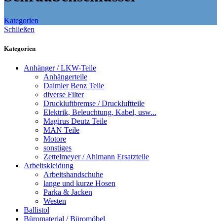
Kategorien
Schließen
Kategorien
Anhänger / LKW-Teile
Anhängerteile
Daimler Benz Teile
diverse Filter
Druckluftbremse / Druckluftteile
Elektrik, Beleuchtung, Kabel, usw...
Magirus Deutz Teile
MAN Teile
Motore
sonstiges
Zettelmeyer / Ahlmann Ersatzteile
Arbeitskleidung
Arbeitshandschuhe
lange und kurze Hosen
Parka & Jacken
Westen
Ballistol
Büromaterial / Büromöbel