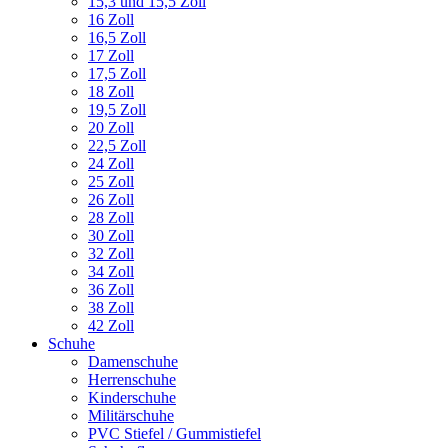
15,3 und 15,5 Zoll
16 Zoll
16,5 Zoll
17 Zoll
17,5 Zoll
18 Zoll
19,5 Zoll
20 Zoll
22,5 Zoll
24 Zoll
25 Zoll
26 Zoll
28 Zoll
30 Zoll
32 Zoll
34 Zoll
36 Zoll
38 Zoll
42 Zoll
Schuhe
Damenschuhe
Herrenschuhe
Kinderschuhe
Militärschuhe
PVC Stiefel / Gummistiefel