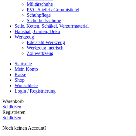
Militärschuhe
PVC Stiefel / Gummistiefel
Schuhpflege
Sicherheitsschuhe
Seile, Ketten, Schäkel, Verzurrmaterial
Haushalt, Garten, Deko
Werkzeug
Edelstahl Werkzeug
Werkzeug metrisch
Zollwerkzeug
Startseite
Mein Konto
Kasse
Shop
Wunschliste
Login / Registrierung
Warenkorb
Schließen
Registrieren
Schließen
Noch keinen Account?