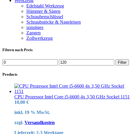
Werkzeug
Edelstahl Werkzeug
Hämmer & Sägen
Schraubenschlüssel
Schraubstöcke & Nageleisen
sonstiges
Zangen
Zollwerkzeug
Filtern nach Preis
Min.
Max.
Filter
Preis
Preis
Products
CPU Prozessor Intel Core i5-6600 4x 3,50 GHz Sockel 1151
10,00
€
inkl. 19 % MwSt.
zzgl.
Versandkosten
Lieferzeit:
2-3 Werktage