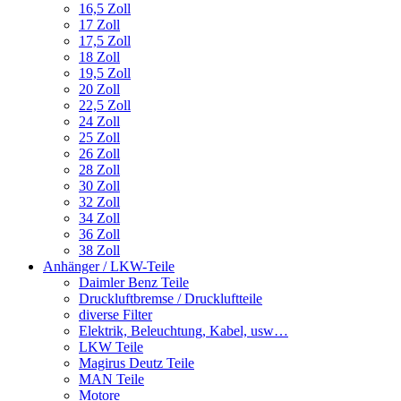
16,5 Zoll
17 Zoll
17,5 Zoll
18 Zoll
19,5 Zoll
20 Zoll
22,5 Zoll
24 Zoll
25 Zoll
26 Zoll
28 Zoll
30 Zoll
32 Zoll
34 Zoll
36 Zoll
38 Zoll
Anhänger / LKW-Teile
Daimler Benz Teile
Druckluftbremse / Druckluftteile
diverse Filter
Elektrik, Beleuchtung, Kabel, usw…
LKW Teile
Magirus Deutz Teile
MAN Teile
Motore