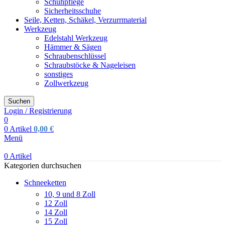
Schuhpflege
Sicherheitsschuhe
Seile, Ketten, Schäkel, Verzurrmaterial
Werkzeug
Edelstahl Werkzeug
Hämmer & Sägen
Schraubenschlüssel
Schraubstöcke & Nageleisen
sonstiges
Zollwerkzeug
Suchen
Login / Registrierung
0
0
Artikel
0,00
€
Menü
0
Artikel
Kategorien durchsuchen
Schneeketten
10, 9 und 8 Zoll
12 Zoll
14 Zoll
15 Zoll