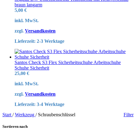
braun langarm
5,00
€
inkl. MwSt.
zzgl.
Versandkosten
Lieferzeit:
2-3 Werktage
Santos Check S3 Flex Sicherheitsschuhe Arbeitsschuhe
Schuhe Sicherheit
25,00
€
inkl. MwSt.
zzgl.
Versandkosten
Lieferzeit:
3-4 Werktage
Start
/
Werkzeug
/
Schraubenschlüssel
Filter
Sortieren nach