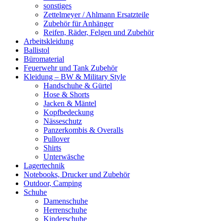
sonstiges
Zettelmeyer / Ahlmann Ersatzteile
Zubehör für Anhänger
Reifen, Räder, Felgen und Zubehör
Arbeitskleidung
Ballistol
Büromaterial
Feuerwehr und Tank Zubehör
Kleidung – BW & Military Style
Handschuhe & Gürtel
Hose & Shorts
Jacken & Mäntel
Kopfbedeckung
Nässeschutz
Panzerkombis & Overalls
Pullover
Shirts
Unterwäsche
Lagertechnik
Notebooks, Drucker und Zubehör
Outdoor, Camping
Schuhe
Damenschuhe
Herrenschuhe
Kinderschuhe