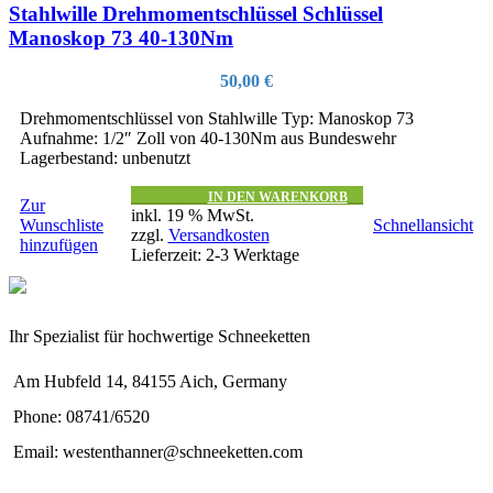
Stahlwille Drehmomentschlüssel Schlüssel
Manoskop 73 40-130Nm
50,00
€
Drehmomentschlüssel von Stahlwille Typ: Manoskop 73
Aufnahme: 1/2″ Zoll von 40-130Nm aus Bundeswehr
Lagerbestand: unbenutzt
IN DEN WARENKORB
Zur
inkl. 19 % MwSt.
Wunschliste
Schnellansicht
zzgl.
Versandkosten
hinzufügen
Lieferzeit:
2-3 Werktage
Ihr Spezialist für hochwertige Schneeketten
Am Hubfeld 14, 84155 Aich, Germany
Phone: 08741/6520
Email: westenthanner@schneeketten.com