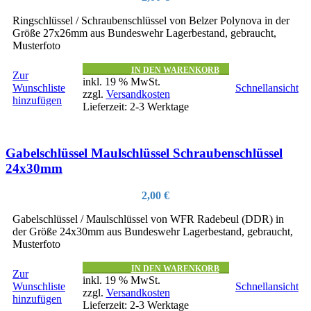
Ringschlüssel / Schraubenschlüssel von Belzer Polynova in der
Größe 27x26mm aus Bundeswehr Lagerbestand, gebraucht,
Musterfoto
IN DEN WARENKORB
Zur
inkl. 19 % MwSt.
Wunschliste
Schnellansicht
zzgl.
Versandkosten
hinzufügen
Lieferzeit:
2-3 Werktage
Gabelschlüssel Maulschlüssel Schraubenschlüssel
24x30mm
2,00
€
Gabelschlüssel / Maulschlüssel von WFR Radebeul (DDR) in
der Größe 24x30mm aus Bundeswehr Lagerbestand, gebraucht,
Musterfoto
IN DEN WARENKORB
Zur
inkl. 19 % MwSt.
Wunschliste
Schnellansicht
zzgl.
Versandkosten
hinzufügen
Lieferzeit:
2-3 Werktage