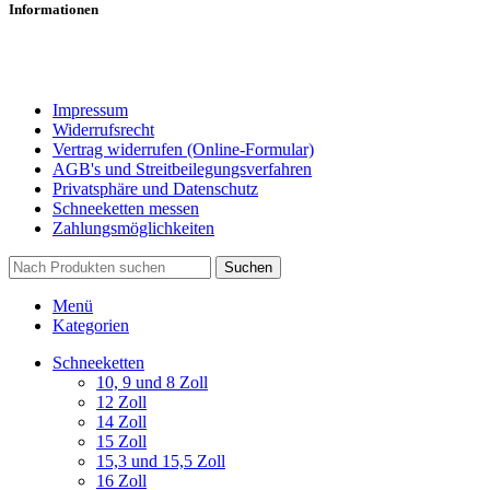
Informationen
Impressum
Widerrufsrecht
Vertrag widerrufen (Online-Formular)
AGB's und Streitbeilegungsverfahren
Privatsphäre und Datenschutz
Schneeketten messen
Zahlungsmöglichkeiten
Suchen
Menü
Kategorien
Schneeketten
10, 9 und 8 Zoll
12 Zoll
14 Zoll
15 Zoll
15,3 und 15,5 Zoll
16 Zoll