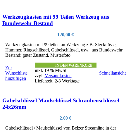
Werkzeugkasten mit 99 Teilen Werkzeug aus
Bundeswehr Bestand
120,00
€
Werkzeugkasten mit 99 teilen an Werkzeug z.B. Stecknüsse,
Hammer, Ringschlüssel, Gabelschlüssel, usw.. aus Bundeswehr
Bestand: guter Zustand, Musterfoto
IN DEN WARENKORB
Zur
inkl. 19 % MwSt.
Wunschliste
Schnellansicht
zzgl.
Versandkosten
hinzufügen
Lieferzeit:
2-3 Werktage
Gabelschlüssel Maulschlüssel Schraubenschlüssel
24x26mm
2,00
€
Gabelschlüssel / Maulschlüssel von Belzer Streamline in der