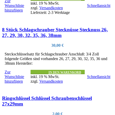
Zur
inkl. 19 % MwSt.
Wunschliste
Schnellansicht
zzgl.
Versandkosten
hinzufügen
Lieferzeit:
2-3 Werktage
8 Stück Schlagschrauber Stecknüsse Stecknuss 26,
27, 29, 30, 32, 35, 36, 38mm
30,00
€
Steckschlüsselsatz für Schlagschrauber Anschluß: 3/4 Zoll
folgende Größen sind vorhanden 26, 27, 29, 30, 32, 35, 36 und
38mm Hersteller:
Zur
IN DEN WARENKORB
Wunschliste
inkl. 19 % MwSt.
Schnellansicht
hinzufügen
zzgl.
Versandkosten
Ringschlüssel Schlüssel Schraubenschlüssel
27x29mm
2,00
€