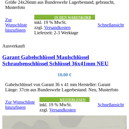
Größe 24x26mm aus Bundeswehr Lagerbestand, gebraucht,
Musterfoto
IN DEN WARENKORB
Zur
inkl. 19 % MwSt.
Wunschliste
Schnellansicht
zzgl.
Versandkosten
hinzufügen
Lieferzeit:
2-3 Werktage
Ausverkauft
Garant Gabelschlüssel Maulschlüssel
Schraubenschlüssel Schlüssel 36x41mm NEU
10,00
€
Gabelschlüssel von Garant 36 x 41 mm Hersteller: Garant
Länge: 37cm aus Bundeswehr Lagerbestand: Neu, Musterfoto
WEITERLESEN
Zur Wunschliste
inkl. 19 % MwSt.
Schnellansicht
hinzufügen
zzgl.
Versandkosten