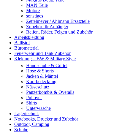
MAN Teile
Motore
sonstiges
Zettelmeyer / Ahlmann Ersatzteile
Zubehör für Anhänger
Reifen, Räder, Felgen und Zubehör
Arbeitskleidung
Ballistol
Büromaterial
Feuerwehr und Tank Zubehör
Kleidung – BW & Military Style
Handschuhe & Gürtel
Hose & Shorts
Jacken & Mäntel
Kopfbedeckung
Nässeschutz
Panzerkombis & Overalls
Pullover
Shirts
Unterwäsche
Lagertechnik
Notebooks, Drucker und Zubehör
Outdoor, Camping
Schuhe