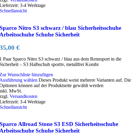
Lieferzeit:
3-4 Werktage
Schnellansicht
Sparco Nitro S3 schwarz / blau Sicherheitsschuhe
Arbeitsschuhe Schuhe Sicherheit
35,00
€
1 Paar Sparco Nitro S3 schwarz / blau aus dem Rennsport in die
Sicherheit – S3 Halbschuh sportiv, metallfrei Kombi
Zur Wunschliste hinzufügen
Ausführung wählen
Dieses Produkt weist mehrere Varianten auf. Die
Optionen können auf der Produktseite gewählt werden
inkl. MwSt.
zzgl.
Versandkosten
Lieferzeit:
3-4 Werktage
Schnellansicht
Sparco Allroad Stone S3 ESD Sicherheitsschuhe
Arbeitsschuhe Schuhe Sicherheit