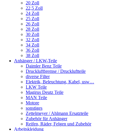
20 Zoll
22,5 Zoll
24 Zoll
25 Zoll
26 Zoll
28 Zoll
30 Zoll
32 Zoll
34 Zoll
36 Zoll
38 Zoll
Anhänger / LKW-Teile
Daimler Benz Teile
Druckluftbremse / Druckluftteile
diverse Filter
Elektrik, Beleuchtung, Kabel, usw…
LKW Teile
Magirus Deutz Teile
MAN Teile
Motore
sonstiges
Zettelmeyer / Ahlmann Ersatzteile
Zubehör für Anhänger
Reifen, Räder, Felgen und Zubehör
Arbeitskleidung