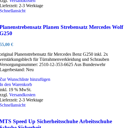
zzgl.
Versandkosten
Lieferzeit:
2-3 Werktage
Schnellansicht
Planenstrebensatz Planen Strebensatz Mercedes Wolf
G250
55,00
€
original Planenstrebensatz für Mercedes Benz G250 inkl. 2x
verstärkungsblech für Türrahmenverkleidung und Schrauben
Versorgungsnummer: 2510-12-353-6625 Aus Bundeswehr
Lagerbestand: Neu
Zur Wunschliste hinzufügen
In den Warenkorb
inkl. 19 % MwSt.
zzgl.
Versandkosten
Lieferzeit:
2-3 Werktage
Schnellansicht
MTS Speed Up Sicherheitsschuhe Arbeitsschuhe
Schuhe Sicherheit