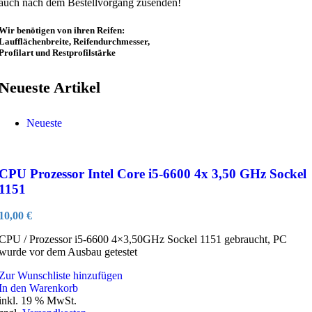
auch nach dem Bestellvorgang zusenden!
Wir benötigen von ihren Reifen:
Laufflächenbreite, Reifendurchmesser,
Profilart und Restprofilstärke
Neueste Artikel
Neueste
CPU Prozessor Intel Core i5-6600 4x 3,50 GHz Sockel
1151
10,00
€
CPU / Prozessor i5-6600 4×3,50GHz Sockel 1151 gebraucht, PC
wurde vor dem Ausbau getestet
Zur Wunschliste hinzufügen
In den Warenkorb
inkl. 19 % MwSt.