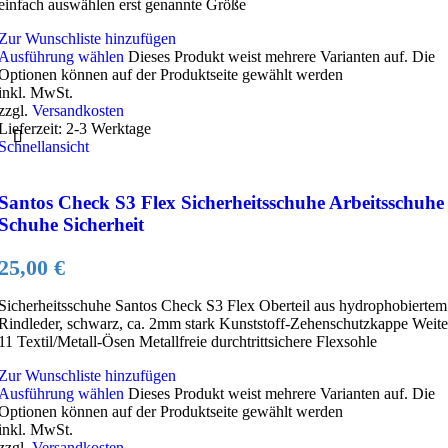
einfach auswählen erst genannte Größe
Zur Wunschliste hinzufügen
Ausführung wählen
Dieses Produkt weist mehrere Varianten auf. Die
Optionen können auf der Produktseite gewählt werden
inkl. MwSt.
zzgl.
Versandkosten
Lieferzeit:
2-3 Werktage
Schnellansicht
Santos Check S3 Flex Sicherheitsschuhe Arbeitsschuhe
Schuhe Sicherheit
25,00
€
Sicherheitsschuhe Santos Check S3 Flex Oberteil aus hydrophobiertem
Rindleder, schwarz, ca. 2mm stark Kunststoff-Zehenschutzkappe Weite
11 Textil/Metall-Ösen Metallfreie durchtrittsichere Flexsohle
Zur Wunschliste hinzufügen
Ausführung wählen
Dieses Produkt weist mehrere Varianten auf. Die
Optionen können auf der Produktseite gewählt werden
inkl. MwSt.
zzgl.
Versandkosten