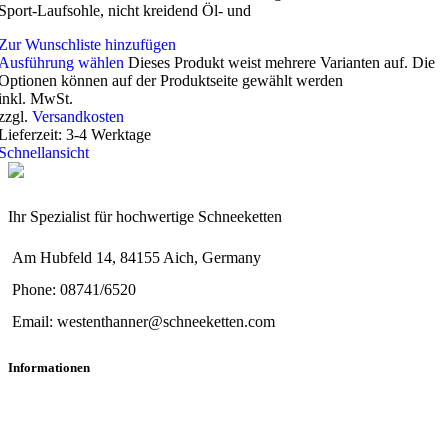
Sport-Laufsohle, nicht kreidend Öl- und
Zur Wunschliste hinzufügen
Ausführung wählen
Dieses Produkt weist mehrere Varianten auf. Die
Optionen können auf der Produktseite gewählt werden
inkl. MwSt.
zzgl.
Versandkosten
Lieferzeit:
3-4 Werktage
Schnellansicht
Ihr Spezialist für hochwertige Schneeketten
Am Hubfeld 14, 84155 Aich, Germany
Phone: 08741/6520
Email: westenthanner@schneeketten.com
Informationen