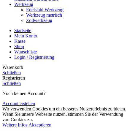
Werkzeug
Edelstahl Werkzeug
Werkzeug metrisch
Zollwerkzeug
Startseite
Mein Konto
Kasse
Shop
Wunschliste
Login / Registrierung
Warenkorb
Schließen
Registrieren
Schließen
Noch keinen Account?
Account erstellen
Wir verwenden Cookies um ein besseres Nutzererlebnis zu bieten.
Wenn Sie unsere Webseite nutzen, stimmen Sie der Verwendung
von Cookies zu.
Weitere
Weitere Infos
Akzeptieren
Infos