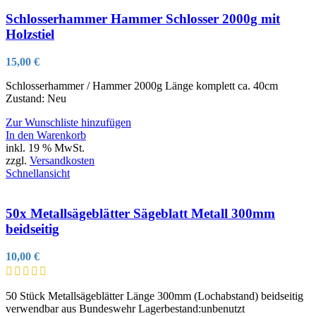
Schlosserhammer Hammer Schlosser 2000g mit
Holzstiel
15,00
€
Schlosserhammer / Hammer 2000g Länge komplett ca. 40cm
Zustand: Neu
Zur Wunschliste hinzufügen
In den Warenkorb
inkl. 19 % MwSt.
zzgl.
Versandkosten
Schnellansicht
50x Metallsägeblätter Sägeblatt Metall 300mm
beidseitig
10,00
€
50 Stück Metallsägeblätter Länge 300mm (Lochabstand) beidseitig
verwendbar aus Bundeswehr Lagerbestand:unbenutzt