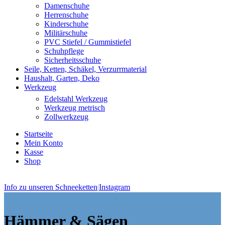
Damenschuhe
Herrenschuhe
Kinderschuhe
Militärschuhe
PVC Stiefel / Gummistiefel
Schuhpflege
Sicherheitsschuhe
Seile, Ketten, Schäkel, Verzurrmaterial
Haushalt, Garten, Deko
Werkzeug
Edelstahl Werkzeug
Werkzeug metrisch
Zollwerkzeug
Startseite
Mein Konto
Kasse
Shop
Info zu unseren Schneeketten
|
Instagram
Hämmer & Sägen