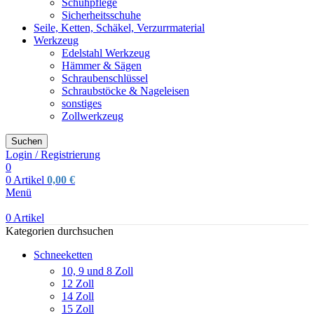
Schuhpflege
Sicherheitsschuhe
Seile, Ketten, Schäkel, Verzurrmaterial
Werkzeug
Edelstahl Werkzeug
Hämmer & Sägen
Schraubenschlüssel
Schraubstöcke & Nageleisen
sonstiges
Zollwerkzeug
Suchen
Login / Registrierung
0
0
Artikel
0,00
€
Menü
0
Artikel
Kategorien durchsuchen
Schneeketten
10, 9 und 8 Zoll
12 Zoll
14 Zoll
15 Zoll