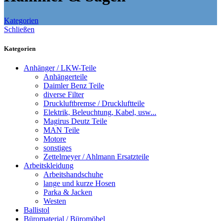
Kategorien
Schließen
Kategorien
Anhänger / LKW-Teile
Anhängerteile
Daimler Benz Teile
diverse Filter
Druckluftbremse / Druckluftteile
Elektrik, Beleuchtung, Kabel, usw...
Magirus Deutz Teile
MAN Teile
Motore
sonstiges
Zettelmeyer / Ahlmann Ersatzteile
Arbeitskleidung
Arbeitshandschuhe
lange und kurze Hosen
Parka & Jacken
Westen
Ballistol
Büromaterial / Büromöbel