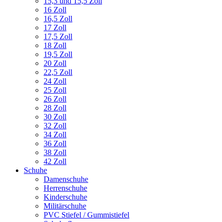
15,3 und 15,5 Zoll
16 Zoll
16,5 Zoll
17 Zoll
17,5 Zoll
18 Zoll
19,5 Zoll
20 Zoll
22,5 Zoll
24 Zoll
25 Zoll
26 Zoll
28 Zoll
30 Zoll
32 Zoll
34 Zoll
36 Zoll
38 Zoll
42 Zoll
Schuhe
Damenschuhe
Herrenschuhe
Kinderschuhe
Militärschuhe
PVC Stiefel / Gummistiefel