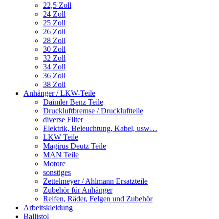
22,5 Zoll
24 Zoll
25 Zoll
26 Zoll
28 Zoll
30 Zoll
32 Zoll
34 Zoll
36 Zoll
38 Zoll
Anhänger / LKW-Teile
Daimler Benz Teile
Druckluftbremse / Druckluftteile
diverse Filter
Elektrik, Beleuchtung, Kabel, usw…
LKW Teile
Magirus Deutz Teile
MAN Teile
Motore
sonstiges
Zettelmeyer / Ahlmann Ersatzteile
Zubehör für Anhänger
Reifen, Räder, Felgen und Zubehör
Arbeitskleidung
Ballistol