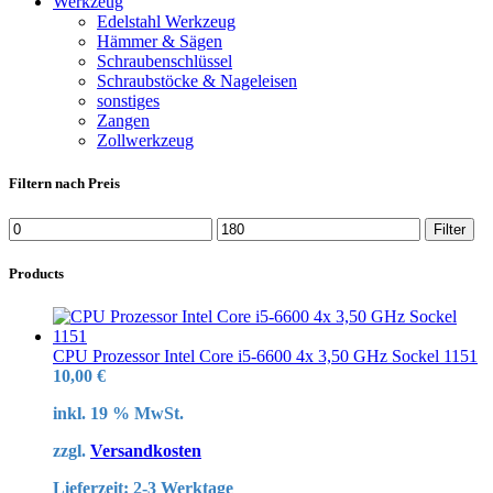
Werkzeug
Edelstahl Werkzeug
Hämmer & Sägen
Schraubenschlüssel
Schraubstöcke & Nageleisen
sonstiges
Zangen
Zollwerkzeug
Filtern nach Preis
Min.
Max.
Filter
Preis
Preis
Products
CPU Prozessor Intel Core i5-6600 4x 3,50 GHz Sockel 1151
10,00
€
inkl. 19 % MwSt.
zzgl.
Versandkosten
Lieferzeit:
2-3 Werktage