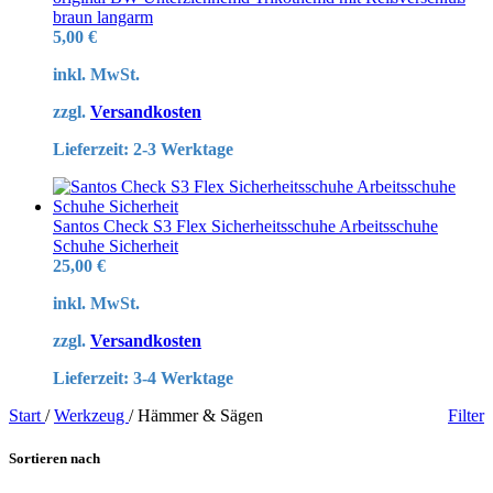
braun langarm
5,00
€
inkl. MwSt.
zzgl.
Versandkosten
Lieferzeit:
2-3 Werktage
Santos Check S3 Flex Sicherheitsschuhe Arbeitsschuhe
Schuhe Sicherheit
25,00
€
inkl. MwSt.
zzgl.
Versandkosten
Lieferzeit:
3-4 Werktage
Start
/
Werkzeug
/
Hämmer & Sägen
Filter
Sortieren nach