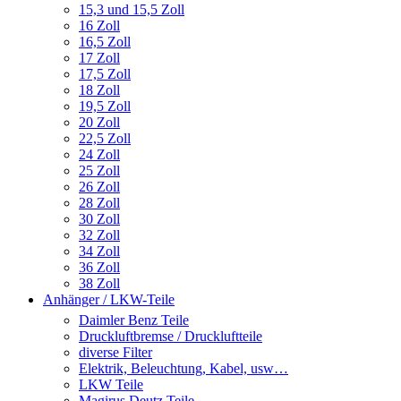
15,3 und 15,5 Zoll
16 Zoll
16,5 Zoll
17 Zoll
17,5 Zoll
18 Zoll
19,5 Zoll
20 Zoll
22,5 Zoll
24 Zoll
25 Zoll
26 Zoll
28 Zoll
30 Zoll
32 Zoll
34 Zoll
36 Zoll
38 Zoll
Anhänger / LKW-Teile
Daimler Benz Teile
Druckluftbremse / Druckluftteile
diverse Filter
Elektrik, Beleuchtung, Kabel, usw…
LKW Teile
Magirus Deutz Teile