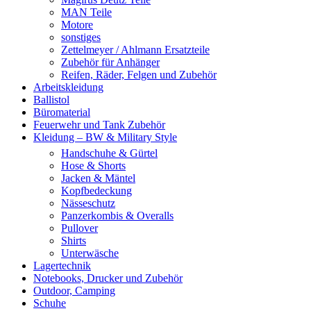
MAN Teile
Motore
sonstiges
Zettelmeyer / Ahlmann Ersatzteile
Zubehör für Anhänger
Reifen, Räder, Felgen und Zubehör
Arbeitskleidung
Ballistol
Büromaterial
Feuerwehr und Tank Zubehör
Kleidung – BW & Military Style
Handschuhe & Gürtel
Hose & Shorts
Jacken & Mäntel
Kopfbedeckung
Nässeschutz
Panzerkombis & Overalls
Pullover
Shirts
Unterwäsche
Lagertechnik
Notebooks, Drucker und Zubehör
Outdoor, Camping
Schuhe