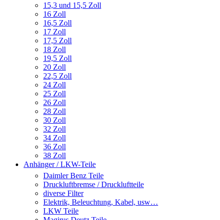
15,3 und 15,5 Zoll
16 Zoll
16,5 Zoll
17 Zoll
17,5 Zoll
18 Zoll
19,5 Zoll
20 Zoll
22,5 Zoll
24 Zoll
25 Zoll
26 Zoll
28 Zoll
30 Zoll
32 Zoll
34 Zoll
36 Zoll
38 Zoll
Anhänger / LKW-Teile
Daimler Benz Teile
Druckluftbremse / Druckluftteile
diverse Filter
Elektrik, Beleuchtung, Kabel, usw…
LKW Teile
Magirus Deutz Teile