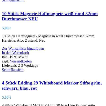
Schnellansicht
10 Stück Magnete Haftmagnete weiß rund 32mm
Durchmesser NEU
5,00
€
10 Stück Haftmagnete / Magnete in weiß Durchmesser 32mm
Herstelle: Alco Zustand: Neu
Zur Wunschliste hinzufügen
In den Warenkorb
inkl. 19 % MwSt.
zzgl.
Versandkosten
Lieferzeit:
2-3 Werktage
Schnellansicht
4 Stück Edding 29 Whiteboard Marker Stifte grün,
schwarz, blau, rot
5,00
€
4 Stück Whiteboard Marker Edding 29 Eco Line Farben: grün,