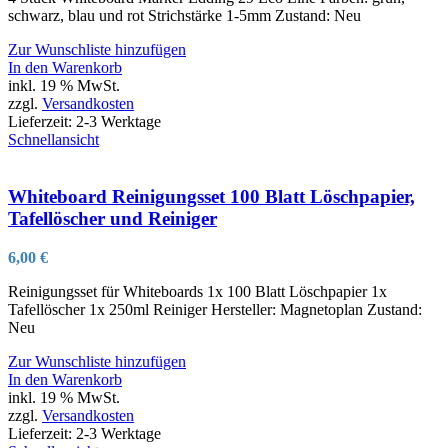
schwarz, blau und rot Strichstärke 1-5mm Zustand: Neu
Zur Wunschliste hinzufügen
In den Warenkorb
inkl. 19 % MwSt.
zzgl.
Versandkosten
Lieferzeit:
2-3 Werktage
Schnellansicht
Whiteboard Reinigungsset 100 Blatt Löschpapier,
Tafellöscher und Reiniger
6,00
€
Reinigungsset für Whiteboards 1x 100 Blatt Löschpapier 1x
Tafellöscher 1x 250ml Reiniger Hersteller: Magnetoplan Zustand:
Neu
Zur Wunschliste hinzufügen
In den Warenkorb
inkl. 19 % MwSt.
zzgl.
Versandkosten
Lieferzeit:
2-3 Werktage