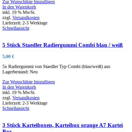
Zur Wunschliste hinzufügen
In den Warenkorb
inkl. 19 % MwSt.
zzgl.
Versandkosten
Lieferzeit:
2-3 Werktage
Schnellansicht
5 Stück Staedler Radiergummi Combi blau / weiß
5,00
€
5x Radiergummi von Staedler Typ Combi (blau/weiß) aus
Lagerbestand: Neu
Zur Wunschliste hinzufügen
In den Warenkorb
inkl. 19 % MwSt.
zzgl.
Versandkosten
Lieferzeit:
2-3 Werktage
Schnellansicht
3 Stück Karteiboxen, Karteibox orange A7 Kartei
Box