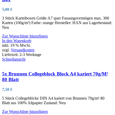
5,00
€
3 Stück Karteiboxen Größe A7 quer Fassungsvermögen max. 300
Karten (100g/m²) Farbe: orange Hersteller: HAN aus Lagerbestand:
Neu
Zur Wunschliste hinzufügen
In den Warenkorb
inkl. 19 % MwSt.
zzgl.
Versandkosten
Lieferzeit:
2-3 Werktage
Schnellansicht
5x Brunnen Collegeblock Block A4 kariert 70g/M²
80 Blatt
7,50
€
5 Stück Collegeblöcke DIN A4 kariert von Brunnen 70g/m² 80
Blatt aus 100% Altpapier Zustand: Neu
Zur Wunschliste hinzufügen