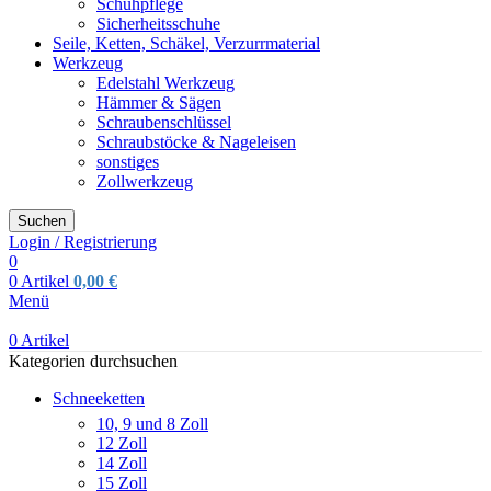
Schuhpflege
Sicherheitsschuhe
Seile, Ketten, Schäkel, Verzurrmaterial
Werkzeug
Edelstahl Werkzeug
Hämmer & Sägen
Schraubenschlüssel
Schraubstöcke & Nageleisen
sonstiges
Zollwerkzeug
Suchen
Login / Registrierung
0
0
Artikel
0,00
€
Menü
0
Artikel
Kategorien durchsuchen
Schneeketten
10, 9 und 8 Zoll
12 Zoll
14 Zoll
15 Zoll