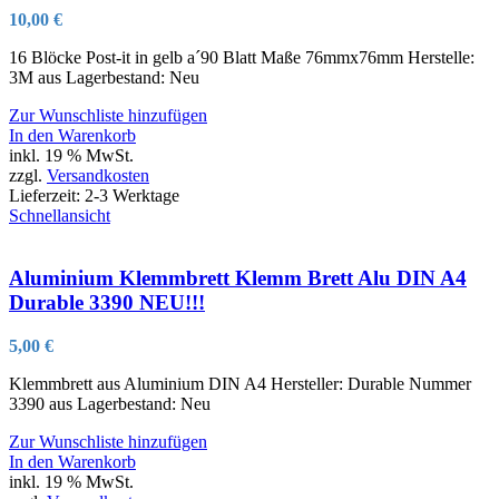
10,00
€
16 Blöcke Post-it in gelb a´90 Blatt Maße 76mmx76mm Herstelle:
3M aus Lagerbestand: Neu
Zur Wunschliste hinzufügen
In den Warenkorb
inkl. 19 % MwSt.
zzgl.
Versandkosten
Lieferzeit:
2-3 Werktage
Schnellansicht
Aluminium Klemmbrett Klemm Brett Alu DIN A4
Durable 3390 NEU!!!
5,00
€
Klemmbrett aus Aluminium DIN A4 Hersteller: Durable Nummer
3390 aus Lagerbestand: Neu
Zur Wunschliste hinzufügen
In den Warenkorb
inkl. 19 % MwSt.