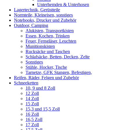
Unterhemden & Unterhosen
Lagertechnik, Gerüstteile
Normteile, Kleineisen, sonstiges
Notebooks, Drucker und Zubehör
Outdoor, Camping
Alukisten, Transportkisten
Essen, Kochen, Trinken
Feuer, Ferngläser, Leuchten
Munitionskisten
Rucksäcke und Taschen
Schlafsäcke, Betten, Decken, Zelte
Sonstiges
Stühle, Hocker, Tische
Tarnetze, GFK Stangen, Befestigen,
Reifen, Räder, Felgen und Zubehör
Schneeketten
10, 9 und 8 Zoll
12 Zoll
14 Zoll
15 Zoll
15,3 und 15,5 Zoll
16 Zoll
16,5 Zoll
17 Zoll
17,5 Zoll