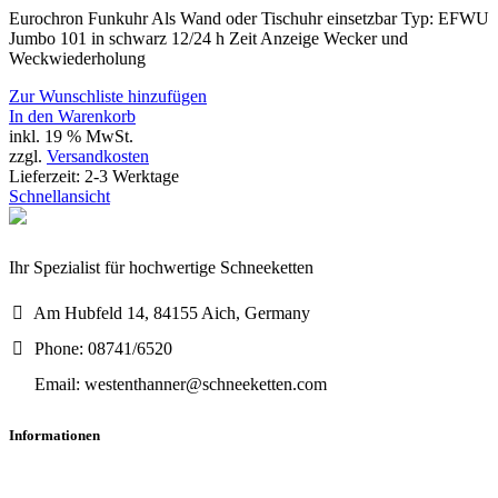
Eurochron Funkuhr Als Wand oder Tischuhr einsetzbar Typ: EFWU
Jumbo 101 in schwarz 12/24 h Zeit Anzeige Wecker und
Weckwiederholung
Zur Wunschliste hinzufügen
In den Warenkorb
inkl. 19 % MwSt.
zzgl.
Versandkosten
Lieferzeit:
2-3 Werktage
Schnellansicht
Ihr Spezialist für hochwertige Schneeketten
Am Hubfeld 14, 84155 Aich, Germany
Phone: 08741/6520
Email: westenthanner@schneeketten.com
Informationen