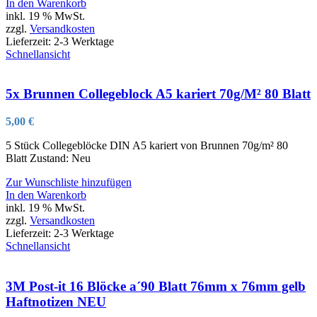
In den Warenkorb
inkl. 19 % MwSt.
zzgl.
Versandkosten
Lieferzeit:
2-3 Werktage
Schnellansicht
5x Brunnen Collegeblock A5 kariert 70g/M² 80 Blatt
5,00
€
5 Stück Collegeblöcke DIN A5 kariert von Brunnen 70g/m² 80
Blatt Zustand: Neu
Zur Wunschliste hinzufügen
In den Warenkorb
inkl. 19 % MwSt.
zzgl.
Versandkosten
Lieferzeit:
2-3 Werktage
Schnellansicht
3M Post-it 16 Blöcke a´90 Blatt 76mm x 76mm gelb
Haftnotizen NEU