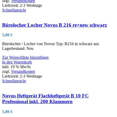
zzgl.
Versandkosten
Lieferzeit:
2-3 Werktage
Schnellansicht
Bürolocher Locher Novus B 216 re+new schwarz
5,00
€
Bürolocher / Locher von Novus Typ: B216 in schwarz aus
Lagerbestand: Neu
Zur Wunschliste hinzufügen
In den Warenkorb
inkl. 19 % MwSt.
zzgl.
Versandkosten
Lieferzeit:
2-3 Werktage
Schnellansicht
Novus Heftgerät Flachheftgerät B 10 FC
Professional inkl. 200 Klammern
5,00
€