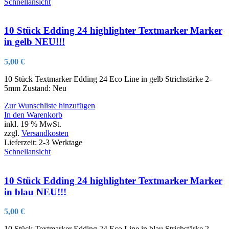
Schnellansicht
10 Stück Edding 24 highlighter Textmarker Marker
in gelb NEU!!!
5,00
€
10 Stück Textmarker Edding 24 Eco Line in gelb Strichstärke 2-
5mm Zustand: Neu
Zur Wunschliste hinzufügen
In den Warenkorb
inkl. 19 % MwSt.
zzgl.
Versandkosten
Lieferzeit:
2-3 Werktage
Schnellansicht
10 Stück Edding 24 highlighter Textmarker Marker
in blau NEU!!!
5,00
€
10 Stück Textmarker Edding 24 Eco Line in blau Strichstärke 2-