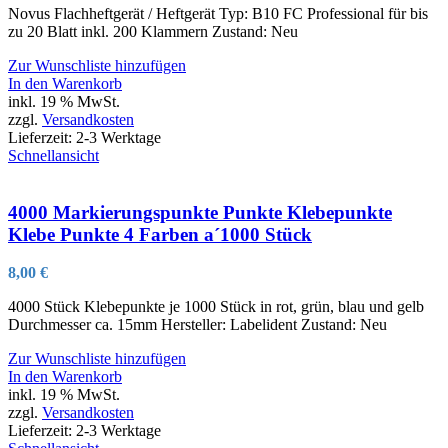
Novus Flachheftgerät / Heftgerät Typ: B10 FC Professional für bis
zu 20 Blatt inkl. 200 Klammern Zustand: Neu
Zur Wunschliste hinzufügen
In den Warenkorb
inkl. 19 % MwSt.
zzgl.
Versandkosten
Lieferzeit:
2-3 Werktage
Schnellansicht
4000 Markierungspunkte Punkte Klebepunkte
Klebe Punkte 4 Farben a´1000 Stück
8,00
€
4000 Stück Klebepunkte je 1000 Stück in rot, grün, blau und gelb
Durchmesser ca. 15mm Hersteller: Labelident Zustand: Neu
Zur Wunschliste hinzufügen
In den Warenkorb
inkl. 19 % MwSt.
zzgl.
Versandkosten
Lieferzeit:
2-3 Werktage