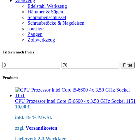
Werkzeug
Edelstahl Werkzeug
Hämmer & Sägen
Schraubenschlüssel
Schraubstöcke & Nageleisen
sonstiges
Zangen
Zollwerkzeug
Filtern nach Preis
Min.
Max.
Filter
Preis
Preis
Products
CPU Prozessor Intel Core i5-6600 4x 3,50 GHz Sockel 1151
10,00
€
inkl. 19 % MwSt.
zzgl.
Versandkosten
Lieferzeit:
2-3 Werktage