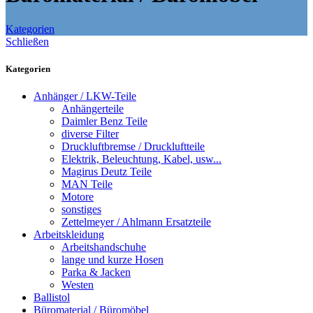
Kategorien
Schließen
Kategorien
Anhänger / LKW-Teile
Anhängerteile
Daimler Benz Teile
diverse Filter
Druckluftbremse / Druckluftteile
Elektrik, Beleuchtung, Kabel, usw...
Magirus Deutz Teile
MAN Teile
Motore
sonstiges
Zettelmeyer / Ahlmann Ersatzteile
Arbeitskleidung
Arbeitshandschuhe
lange und kurze Hosen
Parka & Jacken
Westen
Ballistol
Büromaterial / Büromöbel