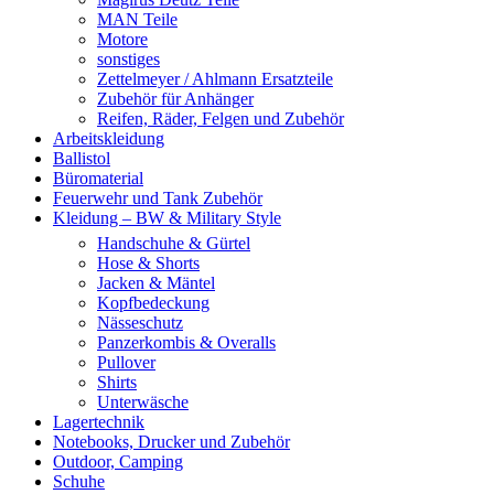
MAN Teile
Motore
sonstiges
Zettelmeyer / Ahlmann Ersatzteile
Zubehör für Anhänger
Reifen, Räder, Felgen und Zubehör
Arbeitskleidung
Ballistol
Büromaterial
Feuerwehr und Tank Zubehör
Kleidung – BW & Military Style
Handschuhe & Gürtel
Hose & Shorts
Jacken & Mäntel
Kopfbedeckung
Nässeschutz
Panzerkombis & Overalls
Pullover
Shirts
Unterwäsche
Lagertechnik
Notebooks, Drucker und Zubehör
Outdoor, Camping
Schuhe