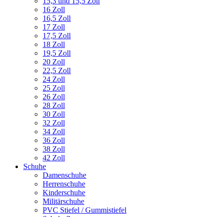
15,3 und 15,5 Zoll
16 Zoll
16,5 Zoll
17 Zoll
17,5 Zoll
18 Zoll
19,5 Zoll
20 Zoll
22,5 Zoll
24 Zoll
25 Zoll
26 Zoll
28 Zoll
30 Zoll
32 Zoll
34 Zoll
36 Zoll
38 Zoll
42 Zoll
Schuhe
Damenschuhe
Herrenschuhe
Kinderschuhe
Militärschuhe
PVC Stiefel / Gummistiefel