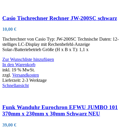
Casio Tischrechner Rechner JW-200SC schwarz
10,00
€
Tischrechner von Casio Typ: JW-200SC Technische Daten: 12-
stelliges LC-Display mit Rechenbefehl-Anzeige
Solar-/Batteriebetrieb Größe (H x B x T): 1,1 x
Zur Wunschliste hinzufügen
In den Warenkorb
inkl. 19 % MwSt.
zzgl.
Versandkosten
Lieferzeit:
2-3 Werktage
Schnellansicht
Funk Wanduhr Eurochron EFWU JUMBO 101
370mm x 230mm x 30mm Schwarz NEU
39,00
€