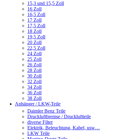
15,3 und 15,5 Zoll
16 Zoll
16,5 Zoll
17 Zoll
17,5 Zoll
18 Zoll
19,5 Zoll
20 Zoll
22,5 Zoll
24 Zoll
25 Zoll
26 Zoll
28 Zoll
30 Zoll
32 Zoll
34 Zoll
36 Zoll
38 Zoll
Anhänger / LKW-Teile
Daimler Benz Teile
Druckluftbremse / Druckluftteile
diverse Filter
Elektrik, Beleuchtung, Kabel, usw…
LKW Teile
Magirus Deutz Teile