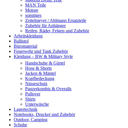
MAN Teile
Motore
sonstiges
Zettelmeyer / Ahlmann Ersatzteile
Zubehör für Anhänger
Reifen, Räder, Felgen und Zubehör
Arbeitskleidung
Ballistol
Büromaterial
Feuerwehr und Tank Zubehör
Kleidung – BW & Military Style
Handschuhe & Gürtel
Hose & Shorts
Jacken & Mäntel
Kopfbedeckung
Nässeschutz
Panzerkombis & Overalls
Pullover
Shirts
Unterwäsche
Lagertechnik
Notebooks, Drucker und Zubehör
Outdoor, Camping
Schuhe