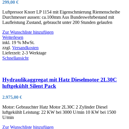
299,00
€
Luftpressor Knorr LP 1154 mit Eigenschmierung Riemenscheibe
Durchmesser aussen: ca.100mm Aus Bundeswehrbestand mit
Laufleistung Zustand, gebraucht unter 200 Stunden gelaufen
Zur Wunschliste hinzufügen
Weiterlesen
inkl. 19 % MwSt.
zzgl.
Versandkosten
Lieferzeit:
2-3 Werktage
Schnellansicht
Hydraulikaggregat mit Hatz Dieselmotor 2L30C
luftgekühlt Silent Pack
2.975,00
€
Motor: Gebrauchter Hatz Motor 2L30C 2 Zylinder Diesel
luftgekühlt Leistung: 22 KW bei 3000 U/min 10 KW bei 1500
U/min
Zur Wunschliste hinzufügen