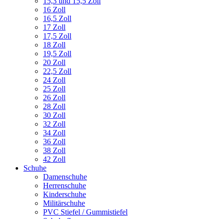
15,3 und 15,5 Zoll
16 Zoll
16,5 Zoll
17 Zoll
17,5 Zoll
18 Zoll
19,5 Zoll
20 Zoll
22,5 Zoll
24 Zoll
25 Zoll
26 Zoll
28 Zoll
30 Zoll
32 Zoll
34 Zoll
36 Zoll
38 Zoll
42 Zoll
Schuhe
Damenschuhe
Herrenschuhe
Kinderschuhe
Militärschuhe
PVC Stiefel / Gummistiefel