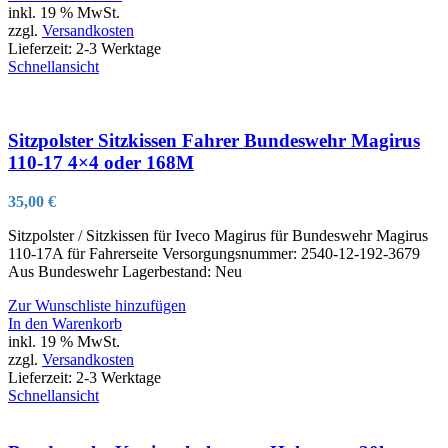
inkl. 19 % MwSt.
zzgl.
Versandkosten
Lieferzeit:
2-3 Werktage
Schnellansicht
Sitzpolster Sitzkissen Fahrer Bundeswehr Magirus
110-17 4×4 oder 168M
35,00
€
Sitzpolster / Sitzkissen für Iveco Magirus für Bundeswehr Magirus
110-17A für Fahrerseite Versorgungsnummer: 2540-12-192-3679
Aus Bundeswehr Lagerbestand: Neu
Zur Wunschliste hinzufügen
In den Warenkorb
inkl. 19 % MwSt.
zzgl.
Versandkosten
Lieferzeit:
2-3 Werktage
Schnellansicht