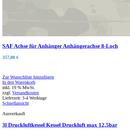
SAF Achse für Anhänger Anhängerachse 8-Loch
357,00
€
Zur Wunschliste hinzufügen
In den Warenkorb
inkl. 19 % MwSt.
zzgl.
Versandkosten
Lieferzeit:
3-4 Werktage
Schnellansicht
Ausverkauft
3l Druckluftkessel Kessel Druckluft max 12,5bar