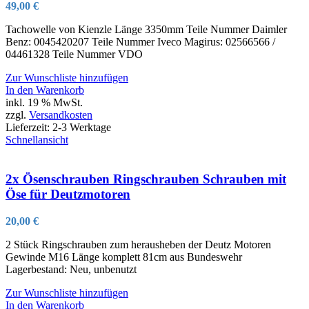
49,00
€
Tachowelle von Kienzle Länge 3350mm Teile Nummer Daimler
Benz: 0045420207 Teile Nummer Iveco Magirus: 02566566 /
04461328 Teile Nummer VDO
Zur Wunschliste hinzufügen
In den Warenkorb
inkl. 19 % MwSt.
zzgl.
Versandkosten
Lieferzeit:
2-3 Werktage
Schnellansicht
2x Ösenschrauben Ringschrauben Schrauben mit
Öse für Deutzmotoren
20,00
€
2 Stück Ringschrauben zum herausheben der Deutz Motoren
Gewinde M16 Länge komplett 81cm aus Bundeswehr
Lagerbestand: Neu, unbenutzt
Zur Wunschliste hinzufügen
In den Warenkorb