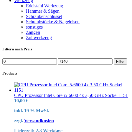
Werkzeug
Edelstahl Werkzeug
Hämmer & Sägen
Schraubenschlüssel
Schraubstöcke & Nageleisen
sonstiges
Zangen
Zollwerkzeug
Filtern nach Preis
Min.
Max.
Filter
Preis
Preis
Products
CPU Prozessor Intel Core i5-6600 4x 3,50 GHz Sockel 1151
10,00
€
inkl. 19 % MwSt.
zzgl.
Versandkosten
Lieferzeit:
2-3 Werktage