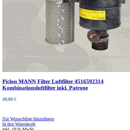
Piclon MANN Filter Luftfilter 4516592314
Kombinationsluftfilter inkl. Patrone
49,00
€
Zur Wunschliste hinzufügen
In den Warenkorb
inkl. 19 % MwSt.