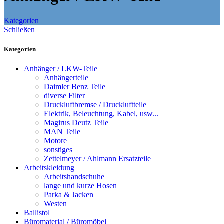
Kategorien
Schließen
Kategorien
Anhänger / LKW-Teile
Anhängerteile
Daimler Benz Teile
diverse Filter
Druckluftbremse / Druckluftteile
Elektrik, Beleuchtung, Kabel, usw...
Magirus Deutz Teile
MAN Teile
Motore
sonstiges
Zettelmeyer / Ahlmann Ersatzteile
Arbeitskleidung
Arbeitshandschuhe
lange und kurze Hosen
Parka & Jacken
Westen
Ballistol
Büromaterial / Büromöbel