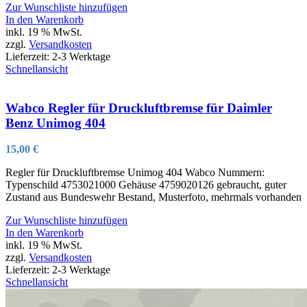
Zur Wunschliste hinzufügen
In den Warenkorb
inkl. 19 % MwSt.
zzgl.
Versandkosten
Lieferzeit:
2-3 Werktage
Schnellansicht
Wabco Regler für Druckluftbremse für Daimler
Benz Unimog 404
15,00
€
Regler für Druckluftbremse Unimog 404 Wabco Nummern:
Typenschild 4753021000 Gehäuse 4759020126 gebraucht, guter
Zustand aus Bundeswehr Bestand, Musterfoto, mehrmals vorhanden
Zur Wunschliste hinzufügen
In den Warenkorb
inkl. 19 % MwSt.
zzgl.
Versandkosten
Lieferzeit:
2-3 Werktage
Schnellansicht