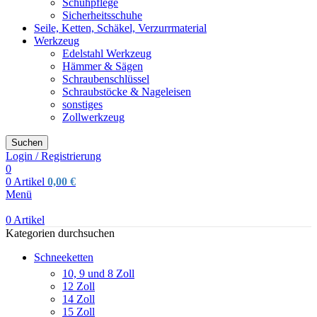
Schuhpflege
Sicherheitsschuhe
Seile, Ketten, Schäkel, Verzurrmaterial
Werkzeug
Edelstahl Werkzeug
Hämmer & Sägen
Schraubenschlüssel
Schraubstöcke & Nageleisen
sonstiges
Zollwerkzeug
Suchen
Login / Registrierung
0
0
Artikel
0,00
€
Menü
0
Artikel
Kategorien durchsuchen
Schneeketten
10, 9 und 8 Zoll
12 Zoll
14 Zoll
15 Zoll