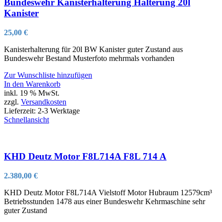
Bundeswehr Kanisterhalterung Halterung 20l
Kanister
25,00
€
Kanisterhalterung für 20l BW Kanister guter Zustand aus
Bundeswehr Bestand Musterfoto mehrmals vorhanden
Zur Wunschliste hinzufügen
In den Warenkorb
inkl. 19 % MwSt.
zzgl.
Versandkosten
Lieferzeit:
2-3 Werktage
Schnellansicht
KHD Deutz Motor F8L714A F8L 714 A
2.380,00
€
KHD Deutz Motor F8L714A Vielstoff Motor Hubraum 12579cm³
Betriebsstunden 1478 aus einer Bundeswehr Kehrmaschine sehr
guter Zustand