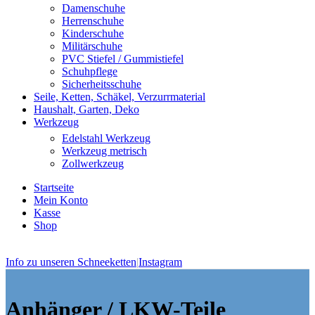
Damenschuhe
Herrenschuhe
Kinderschuhe
Militärschuhe
PVC Stiefel / Gummistiefel
Schuhpflege
Sicherheitsschuhe
Seile, Ketten, Schäkel, Verzurrmaterial
Haushalt, Garten, Deko
Werkzeug
Edelstahl Werkzeug
Werkzeug metrisch
Zollwerkzeug
Startseite
Mein Konto
Kasse
Shop
Info zu unseren Schneeketten
|
Instagram
Anhänger / LKW-Teile