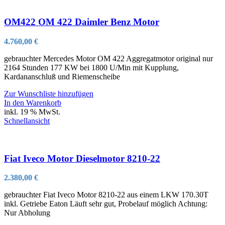
OM422 OM 422 Daimler Benz Motor
4.760,00
€
gebrauchter Mercedes Motor OM 422 Aggregatmotor original nur
2164 Stunden 177 KW bei 1800 U/Min mit Kupplung,
Kardananschluß und Riemenscheibe
Zur Wunschliste hinzufügen
In den Warenkorb
inkl. 19 % MwSt.
Schnellansicht
Fiat Iveco Motor Dieselmotor 8210-22
2.380,00
€
gebrauchter Fiat Iveco Motor 8210-22 aus einem LKW 170.30T
inkl. Getriebe Eaton Läuft sehr gut, Probelauf möglich Achtung:
Nur Abholung