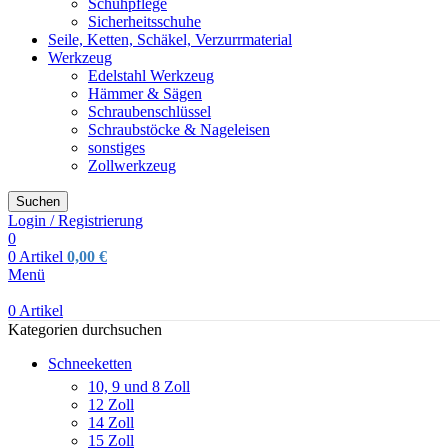
Schuhpflege
Sicherheitsschuhe
Seile, Ketten, Schäkel, Verzurrmaterial
Werkzeug
Edelstahl Werkzeug
Hämmer & Sägen
Schraubenschlüssel
Schraubstöcke & Nageleisen
sonstiges
Zollwerkzeug
Suchen
Login / Registrierung
0
0
Artikel
0,00
€
Menü
0
Artikel
Kategorien durchsuchen
Schneeketten
10, 9 und 8 Zoll
12 Zoll
14 Zoll
15 Zoll