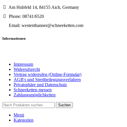
Am Hubfeld 14, 84155 Aich, Germany
Phone: 08741/6520
Email: westenthanner@schneeketten.com
Informationen
Impressum
Widerrufsrecht
Vertrag widerrufen (Online-Formular)
AGB's und Streitbeilegungsverfahren
Privatsphäre und Datenschutz
Schneeketten messen
Zahlungsmöglichkeiten
Suchen
Menü
Kategorien