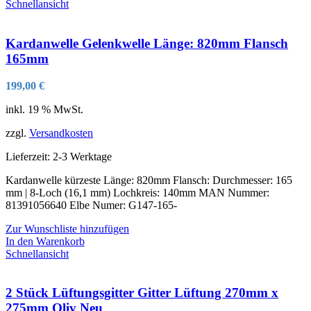
Schnellansicht
Kardanwelle Gelenkwelle Länge: 820mm Flansch
165mm
199,00
€
inkl. 19 % MwSt.
zzgl.
Versandkosten
Lieferzeit:
2-3 Werktage
Kardanwelle kürzeste Länge: 820mm Flansch: Durchmesser: 165
mm | 8-Loch (16,1 mm) Lochkreis: 140mm MAN Nummer:
81391056640 Elbe Numer: G147-165-
Zur Wunschliste hinzufügen
In den Warenkorb
Schnellansicht
2 Stück Lüftungsgitter Gitter Lüftung 270mm x
275mm Oliv Neu