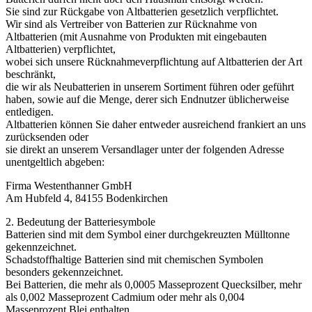
Sie sind zur Rückgabe von Altbatterien gesetzlich verpflichtet.
Wir sind als Vertreiber von Batterien zur Rücknahme von
Altbatterien (mit Ausnahme von Produkten mit eingebauten
Altbatterien) verpflichtet,
wobei sich unsere Rücknahmeverpflichtung auf Altbatterien der Art
beschränkt,
die wir als Neubatterien in unserem Sortiment führen oder geführt
haben, sowie auf die Menge, derer sich Endnutzer üblicherweise
entledigen.
Altbatterien können Sie daher entweder ausreichend frankiert an uns
zurücksenden oder
sie direkt an unserem Versandlager unter der folgenden Adresse
unentgeltlich abgeben:
Firma Westenthanner GmbH
Am Hubfeld 4, 84155 Bodenkirchen
2. Bedeutung der Batteriesymbole
Batterien sind mit dem Symbol einer durchgekreuzten Mülltonne
gekennzeichnet.
Schadstoffhaltige Batterien sind mit chemischen Symbolen
besonders gekennzeichnet.
Bei Batterien, die mehr als 0,0005 Masseprozent Quecksilber, mehr
als 0,002 Masseprozent Cadmium oder mehr als 0,004
Masseprozent Blei enthalten,