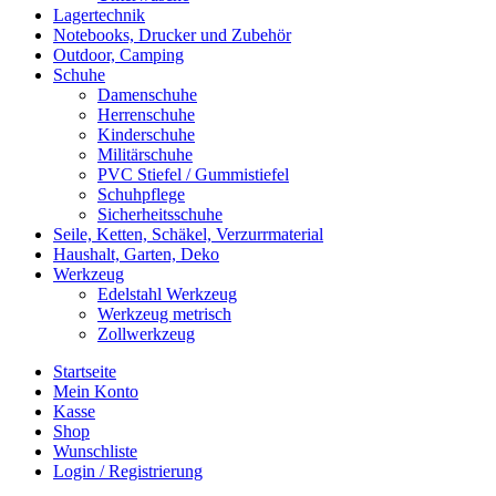
Lagertechnik
Notebooks, Drucker und Zubehör
Outdoor, Camping
Schuhe
Damenschuhe
Herrenschuhe
Kinderschuhe
Militärschuhe
PVC Stiefel / Gummistiefel
Schuhpflege
Sicherheitsschuhe
Seile, Ketten, Schäkel, Verzurrmaterial
Haushalt, Garten, Deko
Werkzeug
Edelstahl Werkzeug
Werkzeug metrisch
Zollwerkzeug
Startseite
Mein Konto
Kasse
Shop
Wunschliste
Login / Registrierung