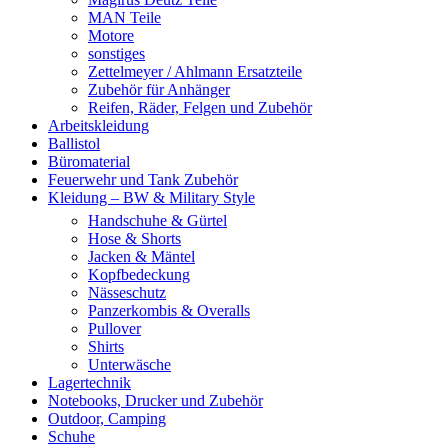
MAN Teile
Motore
sonstiges
Zettelmeyer / Ahlmann Ersatzteile
Zubehör für Anhänger
Reifen, Räder, Felgen und Zubehör
Arbeitskleidung
Ballistol
Büromaterial
Feuerwehr und Tank Zubehör
Kleidung – BW & Military Style
Handschuhe & Gürtel
Hose & Shorts
Jacken & Mäntel
Kopfbedeckung
Nässeschutz
Panzerkombis & Overalls
Pullover
Shirts
Unterwäsche
Lagertechnik
Notebooks, Drucker und Zubehör
Outdoor, Camping
Schuhe