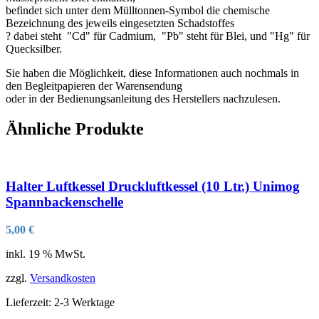
befindet sich unter dem Mülltonnen-Symbol die chemische
Bezeichnung des jeweils eingesetzten Schadstoffes
? dabei steht "Cd" für Cadmium, "Pb" steht für Blei, und "Hg" für
Quecksilber.
Sie haben die Möglichkeit, diese Informationen auch nochmals in
den Begleitpapieren der Warensendung
oder in der Bedienungsanleitung des Herstellers nachzulesen.
Ähnliche Produkte
Halter Luftkessel Druckluftkessel (10 Ltr.) Unimog
Spannbackenschelle
5,00
€
inkl. 19 % MwSt.
zzgl.
Versandkosten
Lieferzeit:
2-3 Werktage