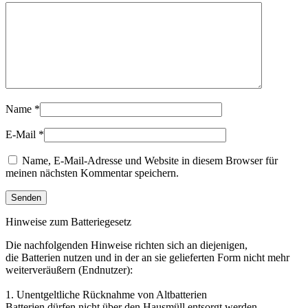
Name
*
E-Mail
*
Name, E-Mail-Adresse und Website in diesem Browser für
meinen nächsten Kommentar speichern.
Hinweise zum Batteriegesetz
Die nachfolgenden Hinweise richten sich an diejenigen,
die Batterien nutzen und in der an sie gelieferten Form nicht mehr
weiterveräußern (Endnutzer):
1. Unentgeltliche Rücknahme von Altbatterien
Batterien dürfen nicht über den Hausmüll entsorgt werden.