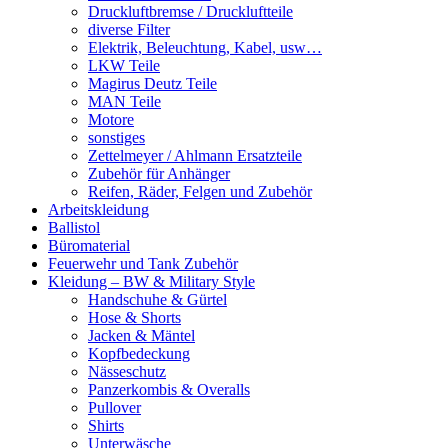
Druckluftbremse / Druckluftteile
diverse Filter
Elektrik, Beleuchtung, Kabel, usw…
LKW Teile
Magirus Deutz Teile
MAN Teile
Motore
sonstiges
Zettelmeyer / Ahlmann Ersatzteile
Zubehör für Anhänger
Reifen, Räder, Felgen und Zubehör
Arbeitskleidung
Ballistol
Büromaterial
Feuerwehr und Tank Zubehör
Kleidung – BW & Military Style
Handschuhe & Gürtel
Hose & Shorts
Jacken & Mäntel
Kopfbedeckung
Nässeschutz
Panzerkombis & Overalls
Pullover
Shirts
Unterwäsche