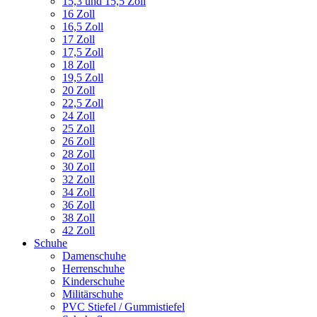
15,3 und 15,5 Zoll
16 Zoll
16,5 Zoll
17 Zoll
17,5 Zoll
18 Zoll
19,5 Zoll
20 Zoll
22,5 Zoll
24 Zoll
25 Zoll
26 Zoll
28 Zoll
30 Zoll
32 Zoll
34 Zoll
36 Zoll
38 Zoll
42 Zoll
Schuhe
Damenschuhe
Herrenschuhe
Kinderschuhe
Militärschuhe
PVC Stiefel / Gummistiefel