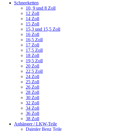
Schneeketten
10, 9 und 8 Zoll
12 Zoll
14 Zoll
15 Zoll
15,3 und 15,5 Zoll
16 Zoll
16,5 Zoll
17 Zoll
17,5 Zoll
18 Zoll
19,5 Zoll
20 Zoll
22,5 Zoll
24 Zoll
25 Zoll
26 Zoll
28 Zoll
30 Zoll
32 Zoll
34 Zoll
36 Zoll
38 Zoll
Anhänger / LKW-Teile
Daimler Benz Teile