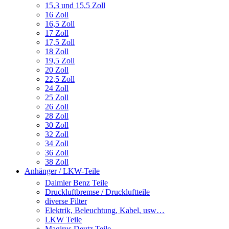
15,3 und 15,5 Zoll
16 Zoll
16,5 Zoll
17 Zoll
17,5 Zoll
18 Zoll
19,5 Zoll
20 Zoll
22,5 Zoll
24 Zoll
25 Zoll
26 Zoll
28 Zoll
30 Zoll
32 Zoll
34 Zoll
36 Zoll
38 Zoll
Anhänger / LKW-Teile
Daimler Benz Teile
Druckluftbremse / Druckluftteile
diverse Filter
Elektrik, Beleuchtung, Kabel, usw…
LKW Teile
Magirus Deutz Teile