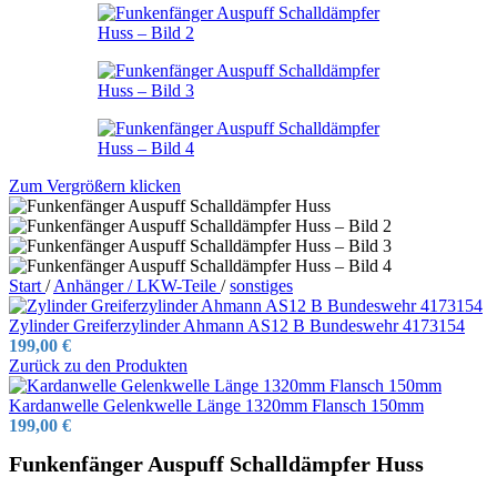
Zum Vergrößern klicken
Start
/
Anhänger / LKW-Teile
/
sonstiges
Zylinder Greiferzylinder Ahmann AS12 B Bundeswehr 4173154
199,00
€
Zurück zu den Produkten
Kardanwelle Gelenkwelle Länge 1320mm Flansch 150mm
199,00
€
Funkenfänger Auspuff Schalldämpfer Huss