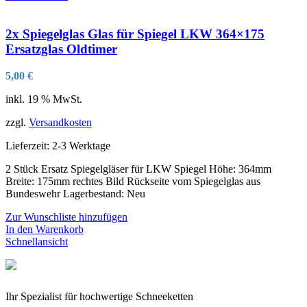
2x Spiegelglas Glas für Spiegel LKW 364×175
Ersatzglas Oldtimer
5,00
€
inkl. 19 % MwSt.
zzgl.
Versandkosten
Lieferzeit:
2-3 Werktage
2 Stück Ersatz Spiegelgläser für LKW Spiegel Höhe: 364mm
Breite: 175mm rechtes Bild Rückseite vom Spiegelglas aus
Bundeswehr Lagerbestand: Neu
Zur Wunschliste hinzufügen
In den Warenkorb
Schnellansicht
Ihr Spezialist für hochwertige Schneeketten