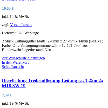
10,00
€
inkl. 19 % MwSt.
zzgl.
Versandkosten
Lieferzeit:
2-3 Werktage
2 Stück Lüftungsgitter Maße: 270mm x 275mm x 14mm (BxHxT)
Farbe: Oliv Versorgungsnummer:2540-12-171-7904 aus
Bundeswehr Lagerbestand: Neu
Zur Wunschliste hinzufügen
In den Warenkorb
Schnellansicht
Dieselleitung Treibstoffleitung Leitung ca. 1,25m 2x
M16 SW 19
7,50
€
inkl. 19 % MwSt.