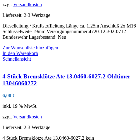
zzgl.
Versandkosten
Lieferzeit:
2-3 Werktage
Dieselleitung / Kraftstoffleitung Länge ca. 1,25m Anschluß 2x M16
Schlüsselweite 19mm Versorgungsnummer:4720-12-302-0712
Bundeswehr Lagerbestand: Neu
Zur Wunschliste hinzufügen
In den Warenkorb
Schnellansicht
4 Stück Bremsklötze Ate 13.0460-6027.2 Oldtimer
13046060272
6,00
€
inkl. 19 % MwSt.
zzgl.
Versandkosten
Lieferzeit:
2-3 Werktage
4 Stück Bremsklötze Ate 13.0460-6027.2 kein