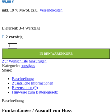
99,00
€
inkl. 19 % MwSt.
zzgl.
Versandkosten
Lieferzeit:
3-4 Werktage
2 vorrätig
Funkenfänger Auspuff Schalldämpfer Huss Menge
IN DEN WARENKORB
Zur Wunschliste hinzufügen
Kategorie:
sonstiges
Share:
Beschreibung
Zusätzliche Informationen
Rezensionen (0)
Hinweise zum Batteriegesetz
Beschreibung
Funkenfänger / Auspuff von Huss