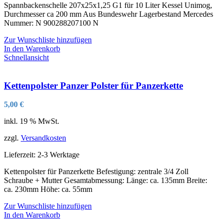
Spannbackenschelle 207x25x1,25 G1 für 10 Liter Kessel Unimog,
Durchmesser ca 200 mm Aus Bundeswehr Lagerbestand Mercedes
Nummer: N 900288207100 N
Zur Wunschliste hinzufügen
In den Warenkorb
Schnellansicht
Kettenpolster Panzer Polster für Panzerkette
5,00
€
inkl. 19 % MwSt.
zzgl.
Versandkosten
Lieferzeit:
2-3 Werktage
Kettenpolster für Panzerkette Befestigung: zentrale 3/4 Zoll
Schraube + Mutter Gesamtabmessung: Länge: ca. 135mm Breite:
ca. 230mm Höhe: ca. 55mm
Zur Wunschliste hinzufügen
In den Warenkorb