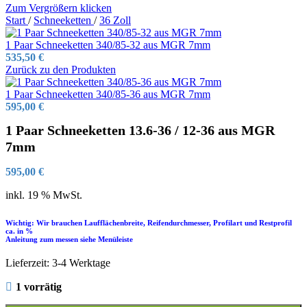
Zum Vergrößern klicken
Start
/
Schneeketten
/
36 Zoll
1 Paar Schneeketten 340/85-32 aus MGR 7mm
535,50
€
Zurück zu den Produkten
1 Paar Schneeketten 340/85-36 aus MGR 7mm
595,00
€
1 Paar Schneeketten 13.6-36 / 12-36 aus MGR
7mm
595,00
€
inkl. 19 % MwSt.
Wichtig: Wir brauchen Laufflächenbreite, Reifendurchmesser, Profilart und Restprofil
ca. in %
Anleitung zum messen siehe Menüleiste
Lieferzeit:
3-4 Werktage
1 vorrätig