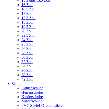
15,3 und 15,5 Zoll
16 Zoll
16,5 Zoll
17 Zoll
17,5 Zoll
18 Zoll
19,5 Zoll
20 Zoll
22,5 Zoll
24 Zoll
25 Zoll
26 Zoll
28 Zoll
30 Zoll
32 Zoll
34 Zoll
36 Zoll
38 Zoll
42 Zoll
Schuhe
Damenschuhe
Herrenschuhe
Kinderschuhe
Militärschuhe
PVC Stiefel / Gummistiefel