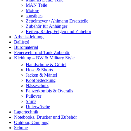
MAN Teile
Motore
sonstiges
Zettelmeyer / Ahlmann Ersatzteile
Zubehör für Anhänger
Reifen, Räder, Felgen und Zubehör
Arbeitskleidung
Ballistol
Büromaterial
Feuerwehr und Tank Zubehör
Kleidung – BW & Military Style
Handschuhe & Gürtel
Hose & Shorts
Jacken & Mäntel
Kopfbedeckung
Nässeschutz
Panzerkombis & Overalls
Pullover
Shirts
Unterwäsche
Lagertechnik
Notebooks, Drucker und Zubehör
Outdoor, Camping
Schuhe