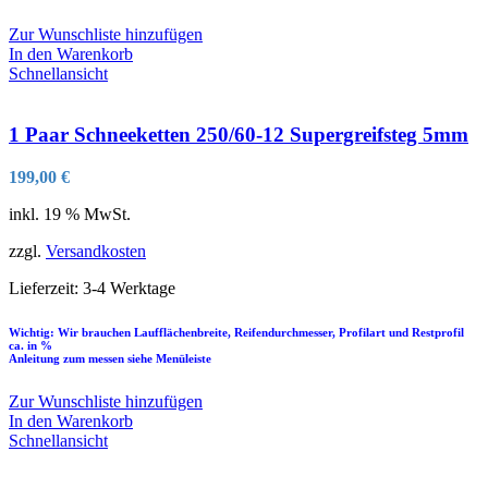
Zur Wunschliste hinzufügen
In den Warenkorb
Schnellansicht
1 Paar Schneeketten 250/60-12 Supergreifsteg 5mm
199,00
€
inkl. 19 % MwSt.
zzgl.
Versandkosten
Lieferzeit:
3-4 Werktage
Wichtig: Wir brauchen Laufflächenbreite, Reifendurchmesser, Profilart und Restprofil
ca. in %
Anleitung zum messen siehe Menüleiste
Zur Wunschliste hinzufügen
In den Warenkorb
Schnellansicht