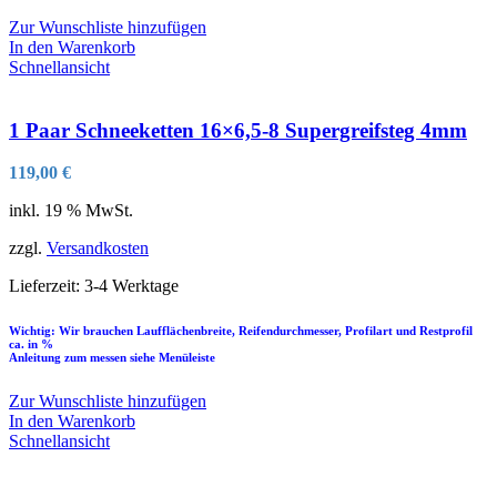
Zur Wunschliste hinzufügen
In den Warenkorb
Schnellansicht
1 Paar Schneeketten 16×6,5-8 Supergreifsteg 4mm
119,00
€
inkl. 19 % MwSt.
zzgl.
Versandkosten
Lieferzeit:
3-4 Werktage
Wichtig: Wir brauchen Laufflächenbreite, Reifendurchmesser, Profilart und Restprofil
ca. in %
Anleitung zum messen siehe Menüleiste
Zur Wunschliste hinzufügen
In den Warenkorb
Schnellansicht