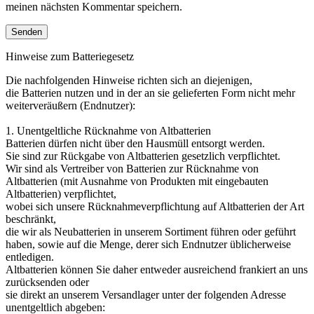
meinen nächsten Kommentar speichern.
Hinweise zum Batteriegesetz
Die nachfolgenden Hinweise richten sich an diejenigen,
die Batterien nutzen und in der an sie gelieferten Form nicht mehr
weiterveräußern (Endnutzer):
1. Unentgeltliche Rücknahme von Altbatterien
Batterien dürfen nicht über den Hausmüll entsorgt werden.
Sie sind zur Rückgabe von Altbatterien gesetzlich verpflichtet.
Wir sind als Vertreiber von Batterien zur Rücknahme von
Altbatterien (mit Ausnahme von Produkten mit eingebauten
Altbatterien) verpflichtet,
wobei sich unsere Rücknahmeverpflichtung auf Altbatterien der Art
beschränkt,
die wir als Neubatterien in unserem Sortiment führen oder geführt
haben, sowie auf die Menge, derer sich Endnutzer üblicherweise
entledigen.
Altbatterien können Sie daher entweder ausreichend frankiert an uns
zurücksenden oder
sie direkt an unserem Versandlager unter der folgenden Adresse
unentgeltlich abgeben: