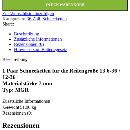
IN DEN WARENKORB
Zur Wunschliste hinzufügen
Kategorien:
36 Zoll
,
Schneeketten
Share:
Beschreibung
Zusätzliche Informationen
Rezensionen (0)
Hinweise zum Batteriegesetz
Beschreibung
1 Paar Schneeketten für die Reifengröße 13.6-36 /
12-36
Materialstärke 7 mm
Typ: MGR
Zusätzliche Informationen
Gewicht
51,00 kg
Rezensionen (0)
Rezensionen