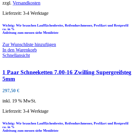
zzgl.
Versandkosten
Lieferzeit:
3-4 Werktage
Wichtig: Wir brauchen Laufflächenbreite, Reifendurchmesser, Profilart und Restprofil
ca. in %
Anleitung zum messen siehe Menüleiste
Zur Wunschliste hinzufügen
In den Warenkorb
Schnellansicht
1 Paar Schneeketten 7.00-16 Zwilling Supergreifsteg
5mm
297,50
€
inkl. 19 % MwSt.
Lieferzeit:
3-4 Werktage
Wichtig: Wir brauchen Laufflächenbreite, Reifendurchmesser, Profilart und Restprofil
ca. in %
Anleitung zum messen siehe Menüleiste