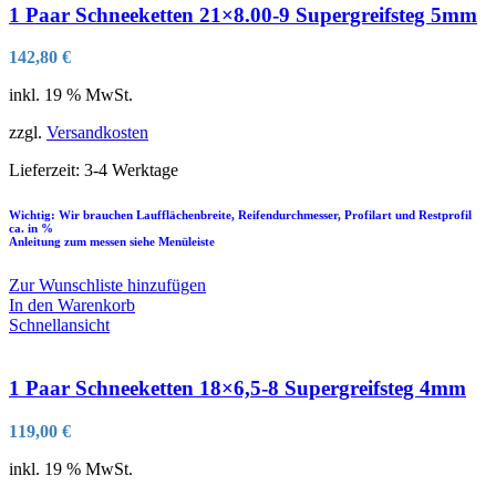
1 Paar Schneeketten 21×8.00-9 Supergreifsteg 5mm
142,80
€
inkl. 19 % MwSt.
zzgl.
Versandkosten
Lieferzeit:
3-4 Werktage
Wichtig: Wir brauchen Laufflächenbreite, Reifendurchmesser, Profilart und Restprofil
ca. in %
Anleitung zum messen siehe Menüleiste
Zur Wunschliste hinzufügen
In den Warenkorb
Schnellansicht
1 Paar Schneeketten 18×6,5-8 Supergreifsteg 4mm
119,00
€
inkl. 19 % MwSt.