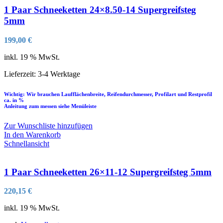
1 Paar Schneeketten 24×8.50-14 Supergreifsteg
5mm
199,00
€
inkl. 19 % MwSt.
Lieferzeit:
3-4 Werktage
Wichtig: Wir brauchen Laufflächenbreite, Reifendurchmesser, Profilart und Restprofil
ca. in %
Anleitung zum messen siehe Menüleiste
Zur Wunschliste hinzufügen
In den Warenkorb
Schnellansicht
1 Paar Schneeketten 26×11-12 Supergreifsteg 5mm
220,15
€
inkl. 19 % MwSt.