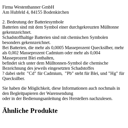
Firma Westenthanner GmbH
Am Hubfeld 4, 84155 Bodenkirchen
2. Bedeutung der Batteriesymbole
Batterien sind mit dem Symbol einer durchgekreuzten Mülltonne
gekennzeichnet.
Schadstoffhaltige Batterien sind mit chemischen Symbolen
besonders gekennzeichnet.
Bei Batterien, die mehr als 0,0005 Masseprozent Quecksilber, mehr
als 0,002 Masseprozent Cadmium oder mehr als 0,004
Masseprozent Blei enthalten,
befindet sich unter dem Mülltonnen-Symbol die chemische
Bezeichnung des jeweils eingesetzten Schadstoffes
? dabei steht "Cd" für Cadmium, "Pb" steht für Blei, und "Hg" für
Quecksilber.
Sie haben die Möglichkeit, diese Informationen auch nochmals in
den Begleitpapieren der Warensendung
oder in der Bedienungsanleitung des Herstellers nachzulesen.
Ähnliche Produkte