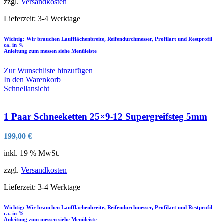
zzgl.
Versandkosten
Lieferzeit:
3-4 Werktage
Wichtig: Wir brauchen Laufflächenbreite, Reifendurchmesser, Profilart und Restprofil
ca. in %
Anleitung zum messen siehe Menüleiste
Zur Wunschliste hinzufügen
In den Warenkorb
Schnellansicht
1 Paar Schneeketten 25×9-12 Supergreifsteg 5mm
199,00
€
inkl. 19 % MwSt.
zzgl.
Versandkosten
Lieferzeit:
3-4 Werktage
Wichtig: Wir brauchen Laufflächenbreite, Reifendurchmesser, Profilart und Restprofil
ca. in %
Anleitung zum messen siehe Menüleiste