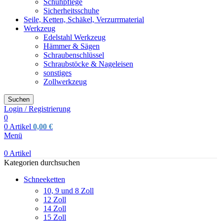
Schuhpflege
Sicherheitsschuhe
Seile, Ketten, Schäkel, Verzurrmaterial
Werkzeug
Edelstahl Werkzeug
Hämmer & Sägen
Schraubenschlüssel
Schraubstöcke & Nageleisen
sonstiges
Zollwerkzeug
Suchen
Login / Registrierung
0
0
Artikel
0,00
€
Menü
0
Artikel
Kategorien durchsuchen
Schneeketten
10, 9 und 8 Zoll
12 Zoll
14 Zoll
15 Zoll