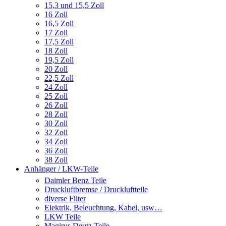
15,3 und 15,5 Zoll
16 Zoll
16,5 Zoll
17 Zoll
17,5 Zoll
18 Zoll
19,5 Zoll
20 Zoll
22,5 Zoll
24 Zoll
25 Zoll
26 Zoll
28 Zoll
30 Zoll
32 Zoll
34 Zoll
36 Zoll
38 Zoll
Anhänger / LKW-Teile
Daimler Benz Teile
Druckluftbremse / Druckluftteile
diverse Filter
Elektrik, Beleuchtung, Kabel, usw…
LKW Teile
Magirus Deutz Teile