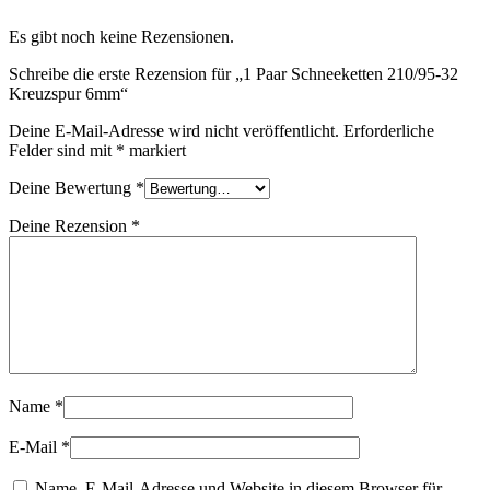
Es gibt noch keine Rezensionen.
Schreibe die erste Rezension für „1 Paar Schneeketten 210/95-32
Kreuzspur 6mm“
Deine E-Mail-Adresse wird nicht veröffentlicht.
Erforderliche
Felder sind mit
*
markiert
Deine Bewertung
*
Deine Rezension
*
Name
*
E-Mail
*
Name, E-Mail-Adresse und Website in diesem Browser für