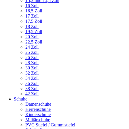
15,3 und 15,5 Zoll
16 Zoll
16,5 Zoll
17 Zoll
17,5 Zoll
18 Zoll
19,5 Zoll
20 Zoll
22,5 Zoll
24 Zoll
25 Zoll
26 Zoll
28 Zoll
30 Zoll
32 Zoll
34 Zoll
36 Zoll
38 Zoll
42 Zoll
Schuhe
Damenschuhe
Herrenschuhe
Kinderschuhe
Militärschuhe
PVC Stiefel / Gummistiefel