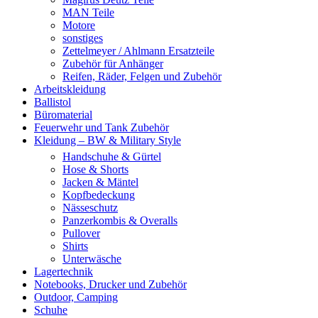
MAN Teile
Motore
sonstiges
Zettelmeyer / Ahlmann Ersatzteile
Zubehör für Anhänger
Reifen, Räder, Felgen und Zubehör
Arbeitskleidung
Ballistol
Büromaterial
Feuerwehr und Tank Zubehör
Kleidung – BW & Military Style
Handschuhe & Gürtel
Hose & Shorts
Jacken & Mäntel
Kopfbedeckung
Nässeschutz
Panzerkombis & Overalls
Pullover
Shirts
Unterwäsche
Lagertechnik
Notebooks, Drucker und Zubehör
Outdoor, Camping
Schuhe