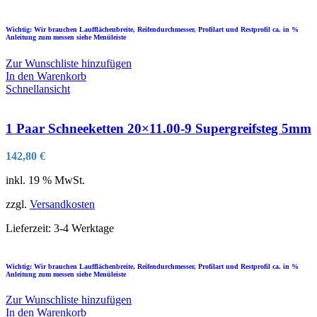
Wichtig: Wir brauchen Laufflächenbreite, Reifendurchmesser, Profilart und Restprofil ca. in %
Anleitung zum messen siehe Menüleiste
Zur Wunschliste hinzufügen
In den Warenkorb
Schnellansicht
1 Paar Schneeketten 20×11.00-9 Supergreifsteg 5mm
142,80
€
inkl. 19 % MwSt.
zzgl.
Versandkosten
Lieferzeit:
3-4 Werktage
Wichtig: Wir brauchen Laufflächenbreite, Reifendurchmesser, Profilart und Restprofil ca. in %
Anleitung zum messen siehe Menüleiste
Zur Wunschliste hinzufügen
In den Warenkorb