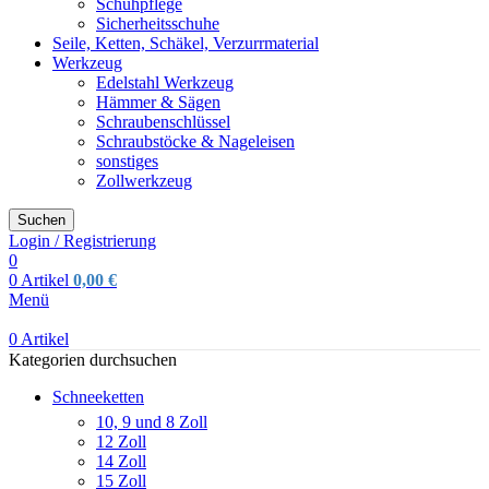
Schuhpflege
Sicherheitsschuhe
Seile, Ketten, Schäkel, Verzurrmaterial
Werkzeug
Edelstahl Werkzeug
Hämmer & Sägen
Schraubenschlüssel
Schraubstöcke & Nageleisen
sonstiges
Zollwerkzeug
Suchen
Login / Registrierung
0
0
Artikel
0,00
€
Menü
0
Artikel
Kategorien durchsuchen
Schneeketten
10, 9 und 8 Zoll
12 Zoll
14 Zoll
15 Zoll