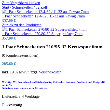
Zum Vergrößern klicken
Start
/
Schneeketten
/
32 Zoll
1 Paar Schneeketten 12.4-32 / 11-32 aus Pewag 7mm
357,00
€
Zurück zu den Produkten
1 Paar Schneeketten 270/80-32 Supergreifsteg 7mm
357,00
€
1 Paar Schneeketten 210/95-32 Kreuzspur 6mm
(
0
Kundenrezensionen)
285,60
€
inkl. 19 % MwSt.
zzgl.
Versandkosten
Wichtig: Wir brauchen Laufflächenbreite, Reifendurchmesser, Profilart und Restprofil
ca. in %
Anleitung zum messen siehe Menüleiste
Lieferzeit:
3-4 Werktage
3 vorrätig