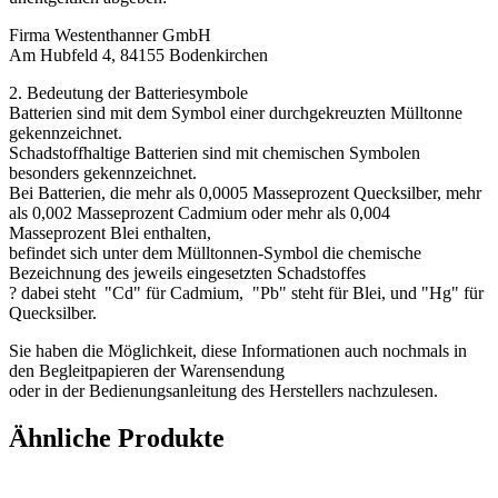
Firma Westenthanner GmbH
Am Hubfeld 4, 84155 Bodenkirchen
2. Bedeutung der Batteriesymbole
Batterien sind mit dem Symbol einer durchgekreuzten Mülltonne
gekennzeichnet.
Schadstoffhaltige Batterien sind mit chemischen Symbolen
besonders gekennzeichnet.
Bei Batterien, die mehr als 0,0005 Masseprozent Quecksilber, mehr
als 0,002 Masseprozent Cadmium oder mehr als 0,004
Masseprozent Blei enthalten,
befindet sich unter dem Mülltonnen-Symbol die chemische
Bezeichnung des jeweils eingesetzten Schadstoffes
? dabei steht "Cd" für Cadmium, "Pb" steht für Blei, und "Hg" für
Quecksilber.
Sie haben die Möglichkeit, diese Informationen auch nochmals in
den Begleitpapieren der Warensendung
oder in der Bedienungsanleitung des Herstellers nachzulesen.
Ähnliche Produkte