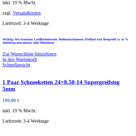
inkl. 19 % MwSt.
zzgl.
Versandkosten
Lieferzeit:
3-4 Werktage
Wichtig: Wir brauchen Laufflächenbreite, Reifendurchmesser, Profilart und Restprofil ca. in %
Anleitung zum messen siehe Menüleiste
Zur Wunschliste hinzufügen
In den Warenkorb
Schnellansicht
1 Paar Schneeketten 24×8.50-14 Supergreifsteg
5mm
199,00
€
inkl. 19 % MwSt.
Lieferzeit:
3-4 Werktage