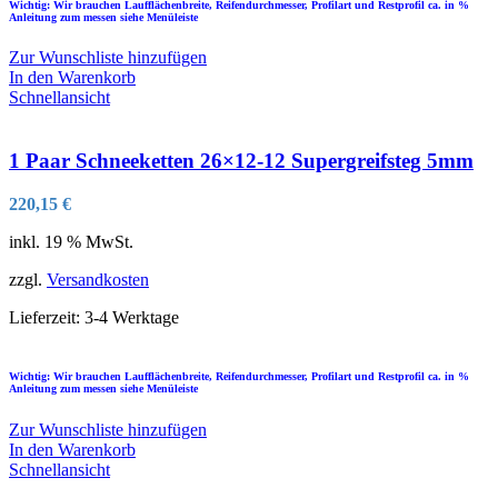
Wichtig: Wir brauchen Laufflächenbreite, Reifendurchmesser, Profilart und Restprofil ca. in %
Anleitung zum messen siehe Menüleiste
Zur Wunschliste hinzufügen
In den Warenkorb
Schnellansicht
1 Paar Schneeketten 26×12-12 Supergreifsteg 5mm
220,15
€
inkl. 19 % MwSt.
zzgl.
Versandkosten
Lieferzeit:
3-4 Werktage
Wichtig: Wir brauchen Laufflächenbreite, Reifendurchmesser, Profilart und Restprofil ca. in %
Anleitung zum messen siehe Menüleiste
Zur Wunschliste hinzufügen
In den Warenkorb
Schnellansicht