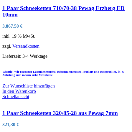
1 Paar Schneeketten 710/70-38 Pewag Erzberg ED
10mm
3.867,50
€
inkl. 19 % MwSt.
zzgl.
Versandkosten
Lieferzeit:
3-4 Werktage
Wichtig: Wir brauchen Laufflächenbreite, Reifendurchmesser, Profilart und Restprofil ca. in %
Anleitung zum messen siehe Menüleiste
Zur Wunschliste hinzufügen
In den Warenkorb
Schnellansicht
1 Paar Schneeketten 320/85-28 aus Pewag 7mm
321,30
€