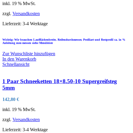
inkl. 19 % MwSt.
zzgl.
Versandkosten
Lieferzeit:
3-4 Werktage
Wichtig: Wir brauchen Laufflächenbreite, Reifendurchmesser, Profilart und Restprofil ca. in %
Anleitung zum messen siehe Menüleiste
Zur Wunschliste hinzufügen
In den Warenkorb
Schnellansicht
1 Paar Schneeketten 18×8.50-10 Supergreifsteg
5mm
142,80
€
inkl. 19 % MwSt.
zzgl.
Versandkosten
Lieferzeit:
3-4 Werktage