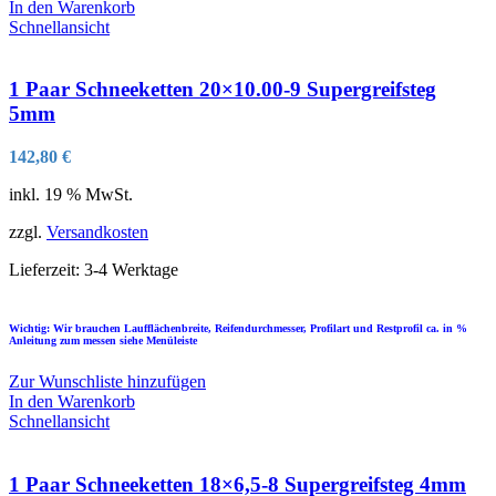
In den Warenkorb
Schnellansicht
1 Paar Schneeketten 20×10.00-9 Supergreifsteg
5mm
142,80
€
inkl. 19 % MwSt.
zzgl.
Versandkosten
Lieferzeit:
3-4 Werktage
Wichtig: Wir brauchen Laufflächenbreite, Reifendurchmesser, Profilart und Restprofil ca. in %
Anleitung zum messen siehe Menüleiste
Zur Wunschliste hinzufügen
In den Warenkorb
Schnellansicht
1 Paar Schneeketten 18×6,5-8 Supergreifsteg 4mm