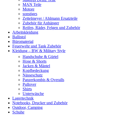
MAN Teile
Motore
sonstiges
Zettelmeyer / Ahlmann Ersatzteile
Zubehör für Anhänger
Reifen, Räder, Felgen und Zubehör
Arbeitskleidung
Ballistol
Büromaterial
Feuerwehr und Tank Zubehör
Kleidung – BW & Military Style
Handschuhe & Gürtel
Hose & Shorts
Jacken & Mäntel
Kopfbedeckung
Nässeschutz
Panzerkombis & Overalls
Pullover
Shirts
Unterwäsche
Lagertechnik
Notebooks, Drucker und Zubehör
Outdoor, Camping
Schuhe