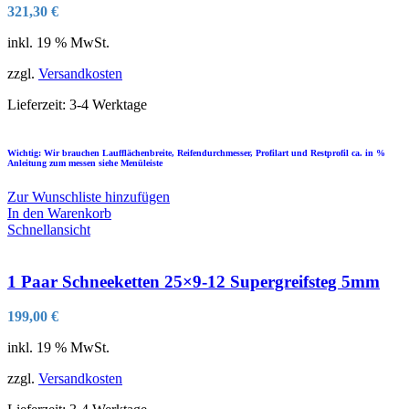
321,30
€
inkl. 19 % MwSt.
zzgl.
Versandkosten
Lieferzeit:
3-4 Werktage
Wichtig: Wir brauchen Laufflächenbreite, Reifendurchmesser, Profilart und Restprofil ca. in %
Anleitung zum messen siehe Menüleiste
Zur Wunschliste hinzufügen
In den Warenkorb
Schnellansicht
1 Paar Schneeketten 25×9-12 Supergreifsteg 5mm
199,00
€
inkl. 19 % MwSt.
zzgl.
Versandkosten