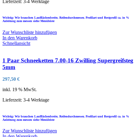
Lieferzeit:
3-4 Werktage
Wichtig: Wir brauchen Laufflächenbreite, Reifendurchmesser, Profilart und Restprofil ca. in %
Anleitung zum messen siehe Menüleiste
Zur Wunschliste hinzufügen
In den Warenkorb
Schnellansicht
1 Paar Schneeketten 7.00-16 Zwilling Supergreifsteg
5mm
297,50
€
inkl. 19 % MwSt.
Lieferzeit:
3-4 Werktage
Wichtig: Wir brauchen Laufflächenbreite, Reifendurchmesser, Profilart und Restprofil ca. in %
Anleitung zum messen siehe Menüleiste
Zur Wunschliste hinzufügen
In den Warenkorb