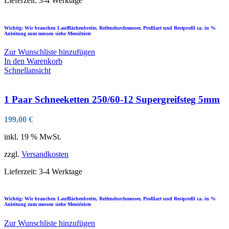
Lieferzeit:
3-4 Werktage
Wichtig: Wir brauchen Laufflächenbreite, Reifendurchmesser, Profilart und Restprofil ca. in %
Anleitung zum messen siehe Menüleiste
Zur Wunschliste hinzufügen
In den Warenkorb
Schnellansicht
1 Paar Schneeketten 250/60-12 Supergreifsteg 5mm
199,00
€
inkl. 19 % MwSt.
zzgl.
Versandkosten
Lieferzeit:
3-4 Werktage
Wichtig: Wir brauchen Laufflächenbreite, Reifendurchmesser, Profilart und Restprofil ca. in %
Anleitung zum messen siehe Menüleiste
Zur Wunschliste hinzufügen