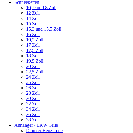
Schneeketten
10, 9 und 8 Zoll
12 Zoll
14 Zoll
15 Zoll
15,3 und 15,5 Zoll
16 Zoll
16,5 Zoll
17 Zoll
17,5 Zoll
18 Zoll
19,5 Zoll
20 Zoll
22,5 Zoll
24 Zoll
25 Zoll
26 Zoll
28 Zoll
30 Zoll
32 Zoll
34 Zoll
36 Zoll
38 Zoll
Anhänger / LKW-Teile
Daimler Benz Teile