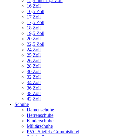
15,3 und 15,5 Zoll
16 Zoll
16,5 Zoll
17 Zoll
17,5 Zoll
18 Zoll
19,5 Zoll
20 Zoll
22,5 Zoll
24 Zoll
25 Zoll
26 Zoll
28 Zoll
30 Zoll
32 Zoll
34 Zoll
36 Zoll
38 Zoll
42 Zoll
Schuhe
Damenschuhe
Herrenschuhe
Kinderschuhe
Militärschuhe
PVC Stiefel / Gummistiefel