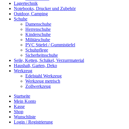
Lagertechnik
Notebooks, Drucker und Zubehör
Outdoor, Camping
Schuhe
Damenschuhe
Herrenschuhe
Kinderschuhe
Militärschuhe
PVC Stiefel / Gummistiefel
Schuhpflege
Sicherheitsschuhe
Seile, Ketten, Schäkel, Verzurrmaterial
Haushalt, Garten, Deko
Werkzeug
Edelstahl Werkzeug
Werkzeug metrisch
Zollwerkzeug
Startseite
Mein Konto
Kasse
Shop
Wunschliste
Login / Registrierung