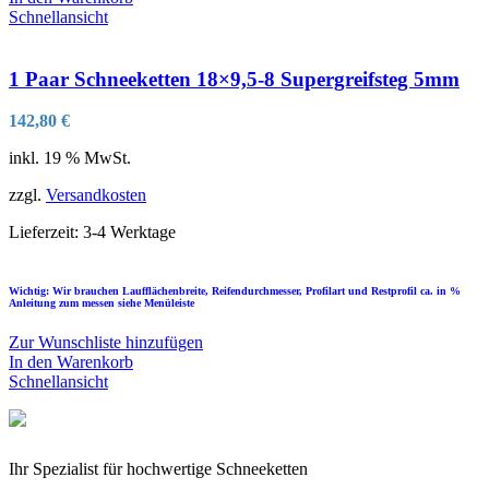
Schnellansicht
1 Paar Schneeketten 18×9,5-8 Supergreifsteg 5mm
142,80
€
inkl. 19 % MwSt.
zzgl.
Versandkosten
Lieferzeit:
3-4 Werktage
Wichtig: Wir brauchen Laufflächenbreite, Reifendurchmesser, Profilart und Restprofil ca. in %
Anleitung zum messen siehe Menüleiste
Zur Wunschliste hinzufügen
In den Warenkorb
Schnellansicht
Ihr Spezialist für hochwertige Schneeketten