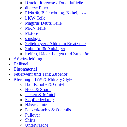
Druckluftbremse / Druckluftteile
diverse Filter
Elektrik, Beleuchtung, Kabel, usw…
LKW Teile
Magirus Deutz Teile
MAN Teile
Motore
sonstiges
Zettelmeyer / Ahlmann Ersatzteile
Zubehör für Anhänger
Reifen, Räder, Felgen und Zubehör
Arbeitskleidung
Ballistol
Büromaterial
Feuerwehr und Tank Zubehör
Kleidung – BW & Military Style
Handschuhe & Gürtel
Hose & Shorts
Jacken & Mäntel
Kopfbedeckung
Nässeschutz
Panzerkombis & Overalls
Pullover
Shirts
Unterwäsche