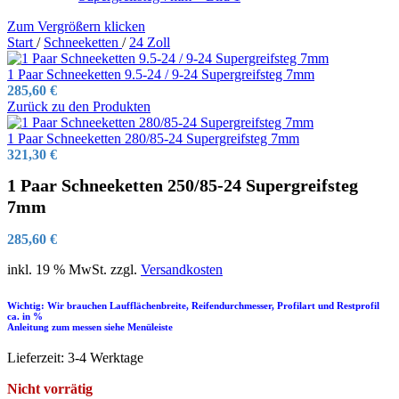
Zum Vergrößern klicken
Start
/
Schneeketten
/
24 Zoll
1 Paar Schneeketten 9.5-24 / 9-24 Supergreifsteg 7mm
285,60
€
Zurück zu den Produkten
1 Paar Schneeketten 280/85-24 Supergreifsteg 7mm
321,30
€
1 Paar Schneeketten 250/85-24 Supergreifsteg
7mm
285,60
€
inkl. 19 % MwSt.
zzgl.
Versandkosten
Wichtig: Wir brauchen Laufflächenbreite, Reifendurchmesser, Profilart und Restprofil
ca. in %
Anleitung zum messen siehe Menüleiste
Lieferzeit:
3-4 Werktage
Nicht vorrätig