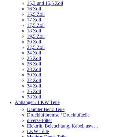
15,3 und 15,5 Zoll
16 Zoll
16,5 Zoll
17 Zoll
17,5 Zoll
18 Zoll
19,5 Zoll
20 Zoll
22,5 Zoll
24 Zoll
25 Zoll
26 Zoll
28 Zoll
30 Zoll
32 Zoll
34 Zoll
36 Zoll
38 Zoll
Anhänger / LKW-Teile
Daimler Benz Teile
Druckluftbremse / Druckluftteile
diverse Filter
Elektrik, Beleuchtung, Kabel, usw…
LKW Teile
Magirus Deutz Teile