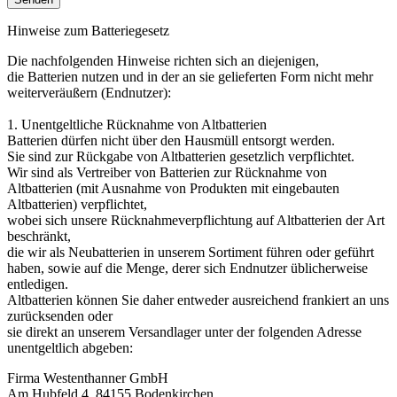
Hinweise zum Batteriegesetz
Die nachfolgenden Hinweise richten sich an diejenigen,
die Batterien nutzen und in der an sie gelieferten Form nicht mehr
weiterveräußern (Endnutzer):
1. Unentgeltliche Rücknahme von Altbatterien
Batterien dürfen nicht über den Hausmüll entsorgt werden.
Sie sind zur Rückgabe von Altbatterien gesetzlich verpflichtet.
Wir sind als Vertreiber von Batterien zur Rücknahme von
Altbatterien (mit Ausnahme von Produkten mit eingebauten
Altbatterien) verpflichtet,
wobei sich unsere Rücknahmeverpflichtung auf Altbatterien der Art
beschränkt,
die wir als Neubatterien in unserem Sortiment führen oder geführt
haben, sowie auf die Menge, derer sich Endnutzer üblicherweise
entledigen.
Altbatterien können Sie daher entweder ausreichend frankiert an uns
zurücksenden oder
sie direkt an unserem Versandlager unter der folgenden Adresse
unentgeltlich abgeben:
Firma Westenthanner GmbH
Am Hubfeld 4, 84155 Bodenkirchen