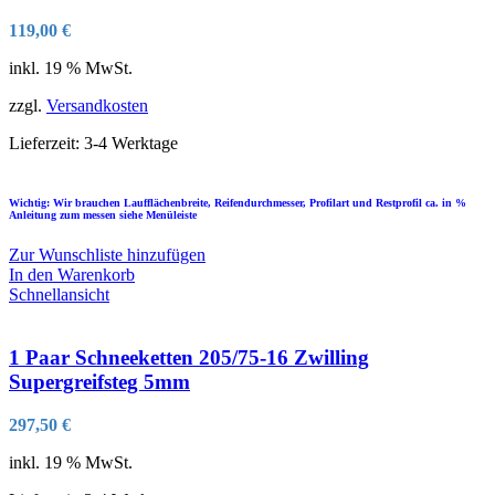
119,00
€
inkl. 19 % MwSt.
zzgl.
Versandkosten
Lieferzeit:
3-4 Werktage
Wichtig: Wir brauchen Laufflächenbreite, Reifendurchmesser, Profilart und Restprofil ca. in %
Anleitung zum messen siehe Menüleiste
Zur Wunschliste hinzufügen
In den Warenkorb
Schnellansicht
1 Paar Schneeketten 205/75-16 Zwilling
Supergreifsteg 5mm
297,50
€
inkl. 19 % MwSt.