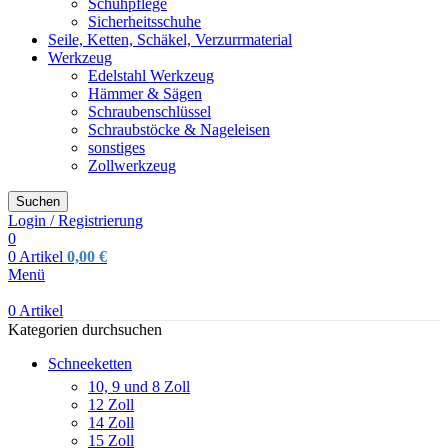
Schuhpflege
Sicherheitsschuhe
Seile, Ketten, Schäkel, Verzurrmaterial
Werkzeug
Edelstahl Werkzeug
Hämmer & Sägen
Schraubenschlüssel
Schraubstöcke & Nageleisen
sonstiges
Zollwerkzeug
Suchen
Login / Registrierung
0
0
Artikel
0,00
€
Menü
0
Artikel
Kategorien durchsuchen
Schneeketten
10, 9 und 8 Zoll
12 Zoll
14 Zoll
15 Zoll