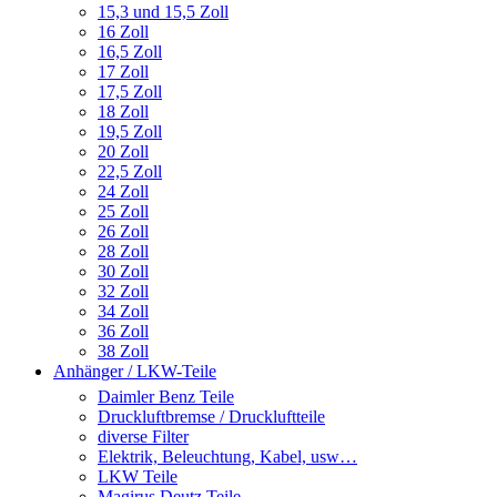
15,3 und 15,5 Zoll
16 Zoll
16,5 Zoll
17 Zoll
17,5 Zoll
18 Zoll
19,5 Zoll
20 Zoll
22,5 Zoll
24 Zoll
25 Zoll
26 Zoll
28 Zoll
30 Zoll
32 Zoll
34 Zoll
36 Zoll
38 Zoll
Anhänger / LKW-Teile
Daimler Benz Teile
Druckluftbremse / Druckluftteile
diverse Filter
Elektrik, Beleuchtung, Kabel, usw…
LKW Teile
Magirus Deutz Teile