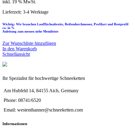
inkl. 19 % MwSt.
Lieferzeit:
3-4 Werktage
Wichtig: Wir brauchen Laufflächenbreite, Reifendurchmesser, Profilart und Restprofil
ca. in %
Anleitung zum messen siehe Menüleiste
Zur Wunschliste hinzufügen
In den Warenkorb
Schnellansicht
Ihr Spezialist für hochwertige Schneeketten
Am Hubfeld 14, 84155 Aich, Germany
Phone: 08741/6520
Email: westenthanner@schneeketten.com
Informationen