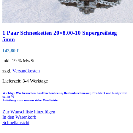
1 Paar Schneeketten 20×8.00-10 Supergreifsteg
5mm
142,80
€
inkl. 19 % MwSt.
zzgl.
Versandkosten
Lieferzeit:
3-4 Werktage
Wichtig: Wir brauchen Laufflächenbreite, Reifendurchmesser, Profilart und Restprofil
ca. in %
Anleitung zum messen siehe Menüleiste
Zur Wunschliste hinzufügen
In den Warenkorb
Schnellansicht