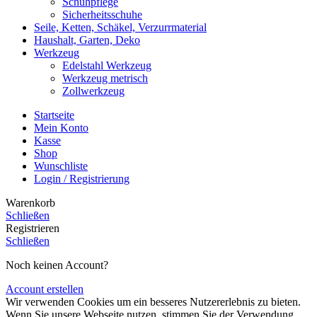
Schuhpflege
Sicherheitsschuhe
Seile, Ketten, Schäkel, Verzurrmaterial
Haushalt, Garten, Deko
Werkzeug
Edelstahl Werkzeug
Werkzeug metrisch
Zollwerkzeug
Startseite
Mein Konto
Kasse
Shop
Wunschliste
Login / Registrierung
Warenkorb
Schließen
Registrieren
Schließen
Noch keinen Account?
Account erstellen
Wir verwenden Cookies um ein besseres Nutzererlebnis zu bieten.
Wenn Sie unsere Webseite nutzen, stimmen Sie der Verwendung