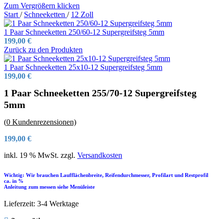
Zum Vergrößern klicken
Start
/
Schneeketten
/
12 Zoll
1 Paar Schneeketten 250/60-12 Supergreifsteg 5mm
199,00
€
Zurück zu den Produkten
1 Paar Schneeketten 25x10-12 Supergreifsteg 5mm
199,00
€
1 Paar Schneeketten 255/70-12 Supergreifsteg
5mm
(
0
Kundenrezensionen)
199,00
€
inkl. 19 % MwSt.
zzgl.
Versandkosten
Wichtig: Wir brauchen Laufflächenbreite, Reifendurchmesser, Profilart und Restprofil
ca. in %
Anleitung zum messen siehe Menüleiste
Lieferzeit:
3-4 Werktage