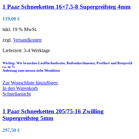
1 Paar Schneeketten 16×7,5-8 Supergreifsteg 4mm
119,00
€
inkl. 19 % MwSt.
zzgl.
Versandkosten
Lieferzeit:
3-4 Werktage
Wichtig: Wir brauchen Laufflächenbreite, Reifendurchmesser, Profilart und Restprofil
ca. in %
Anleitung zum messen siehe Menüleiste
Zur Wunschliste hinzufügen
In den Warenkorb
Schnellansicht
1 Paar Schneeketten 205/75-16 Zwilling
Supergreifsteg 5mm
297,50
€