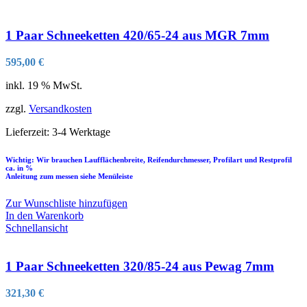
1 Paar Schneeketten 420/65-24 aus MGR 7mm
595,00
€
inkl. 19 % MwSt.
zzgl.
Versandkosten
Lieferzeit:
3-4 Werktage
Wichtig: Wir brauchen Laufflächenbreite, Reifendurchmesser, Profilart und Restprofil
ca. in %
Anleitung zum messen siehe Menüleiste
Zur Wunschliste hinzufügen
In den Warenkorb
Schnellansicht
1 Paar Schneeketten 320/85-24 aus Pewag 7mm
321,30
€