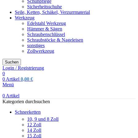
Schuhpflege
Sicherheitsschuhe
Seile, Ketten, Schäkel, Verzurrmaterial
Werkzeug
Edelstahl Werkzeug
Hämmer & Sägen
Schraubenschlüssel
Schraubstöcke & Nageleisen
sonstiges
Zollwerkzeug
Suchen
Login / Registrierung
0
0
Artikel
0,00
€
Menü
0
Artikel
Kategorien durchsuchen
Schneeketten
10, 9 und 8 Zoll
12 Zoll
14 Zoll
15 Zoll