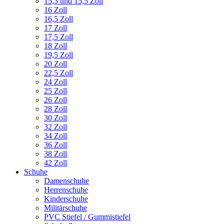
15,3 und 15,5 Zoll
16 Zoll
16,5 Zoll
17 Zoll
17,5 Zoll
18 Zoll
19,5 Zoll
20 Zoll
22,5 Zoll
24 Zoll
25 Zoll
26 Zoll
28 Zoll
30 Zoll
32 Zoll
34 Zoll
36 Zoll
38 Zoll
42 Zoll
Schuhe
Damenschuhe
Herrenschuhe
Kinderschuhe
Militärschuhe
PVC Stiefel / Gummistiefel