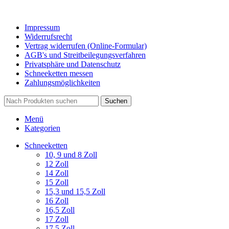
Impressum
Widerrufsrecht
Vertrag widerrufen (Online-Formular)
AGB's und Streitbeilegungsverfahren
Privatsphäre und Datenschutz
Schneeketten messen
Zahlungsmöglichkeiten
Suchen
Menü
Kategorien
Schneeketten
10, 9 und 8 Zoll
12 Zoll
14 Zoll
15 Zoll
15,3 und 15,5 Zoll
16 Zoll
16,5 Zoll
17 Zoll
17,5 Zoll