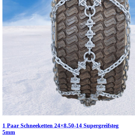
1 Paar Schneeketten 24×8.50-14 Supergreifsteg
5mm