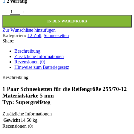
2 vorrätig
1 Paar Schneeketten 255/70-12 Supergreifsteg 5mm Menge
IN DEN WARENKORB
Zur Wunschliste hinzufügen
Kategorien:
12 Zoll
,
Schneeketten
Share:
Beschreibung
Zusätzliche Informationen
Rezensionen (0)
Hinweise zum Batteriegesetz
Beschreibung
1 Paar Schneeketten für die Reifengröße 255/70-12
Materialstärke 5 mm
Typ: Supergreifsteg
Zusätzliche Informationen
Gewicht
14,50 kg
Rezensionen (0)