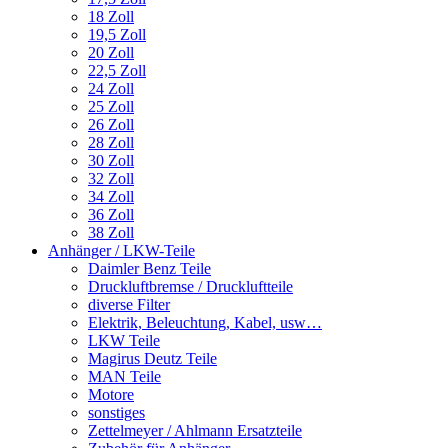
18 Zoll
19,5 Zoll
20 Zoll
22,5 Zoll
24 Zoll
25 Zoll
26 Zoll
28 Zoll
30 Zoll
32 Zoll
34 Zoll
36 Zoll
38 Zoll
Anhänger / LKW-Teile
Daimler Benz Teile
Druckluftbremse / Druckluftteile
diverse Filter
Elektrik, Beleuchtung, Kabel, usw…
LKW Teile
Magirus Deutz Teile
MAN Teile
Motore
sonstiges
Zettelmeyer / Ahlmann Ersatzteile