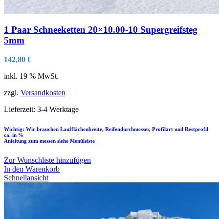
1 Paar Schneeketten 20×10.00-10 Supergreifsteg
5mm
142,80
€
inkl. 19 % MwSt.
zzgl.
Versandkosten
Lieferzeit:
3-4 Werktage
Wichtig: Wir brauchen Laufflächenbreite, Reifendurchmesser, Profilart und Restprofil
ca. in %
Anleitung zum messen siehe Menüleiste
Zur Wunschliste hinzufügen
In den Warenkorb
Schnellansicht