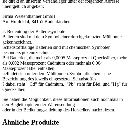
sie direkt an unserem Versandlager unter der folgenden Adresse
unentgeltlich abgeben:
Firma Westenthanner GmbH
Am Hubfeld 4, 84155 Bodenkirchen
2. Bedeutung der Batteriesymbole
Batterien sind mit dem Symbol einer durchgekreuzten Mülltonne
gekennzeichnet.
Schadstoffhaltige Batterien sind mit chemischen Symbolen
besonders gekennzeichnet.
Bei Batterien, die mehr als 0,0005 Masseprozent Quecksilber, mehr
als 0,002 Masseprozent Cadmium oder mehr als 0,004
Masseprozent Blei enthalten,
befindet sich unter dem Mülltonnen-Symbol die chemische
Bezeichnung des jeweils eingesetzten Schadstoffes
? dabei steht "Cd" für Cadmium, "Pb" steht für Blei, und "Hg" für
Quecksilber.
Sie haben die Möglichkeit, diese Informationen auch nochmals in
den Begleitpapieren der Warensendung
oder in der Bedienungsanleitung des Herstellers nachzulesen.
Ähnliche Produkte