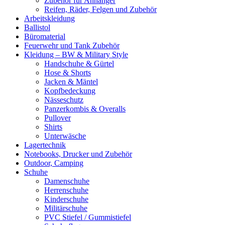
Zubehör für Anhänger
Reifen, Räder, Felgen und Zubehör
Arbeitskleidung
Ballistol
Büromaterial
Feuerwehr und Tank Zubehör
Kleidung – BW & Military Style
Handschuhe & Gürtel
Hose & Shorts
Jacken & Mäntel
Kopfbedeckung
Nässeschutz
Panzerkombis & Overalls
Pullover
Shirts
Unterwäsche
Lagertechnik
Notebooks, Drucker und Zubehör
Outdoor, Camping
Schuhe
Damenschuhe
Herrenschuhe
Kinderschuhe
Militärschuhe
PVC Stiefel / Gummistiefel