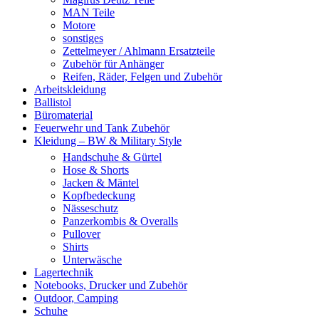
MAN Teile
Motore
sonstiges
Zettelmeyer / Ahlmann Ersatzteile
Zubehör für Anhänger
Reifen, Räder, Felgen und Zubehör
Arbeitskleidung
Ballistol
Büromaterial
Feuerwehr und Tank Zubehör
Kleidung – BW & Military Style
Handschuhe & Gürtel
Hose & Shorts
Jacken & Mäntel
Kopfbedeckung
Nässeschutz
Panzerkombis & Overalls
Pullover
Shirts
Unterwäsche
Lagertechnik
Notebooks, Drucker und Zubehör
Outdoor, Camping
Schuhe