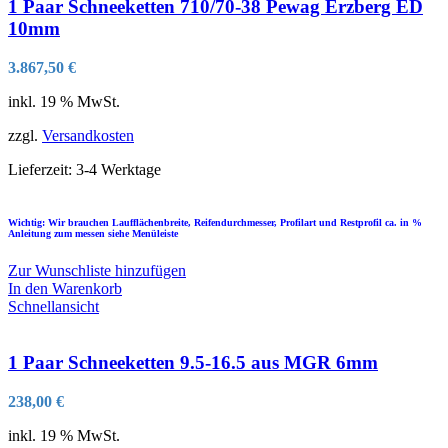
1 Paar Schneeketten 710/70-38 Pewag Erzberg ED
10mm
3.867,50
€
inkl. 19 % MwSt.
zzgl.
Versandkosten
Lieferzeit:
3-4 Werktage
Wichtig: Wir brauchen Laufflächenbreite, Reifendurchmesser, Profilart und Restprofil ca. in %
Anleitung zum messen siehe Menüleiste
Zur Wunschliste hinzufügen
In den Warenkorb
Schnellansicht
1 Paar Schneeketten 9.5-16.5 aus MGR 6mm
238,00
€
inkl. 19 % MwSt.