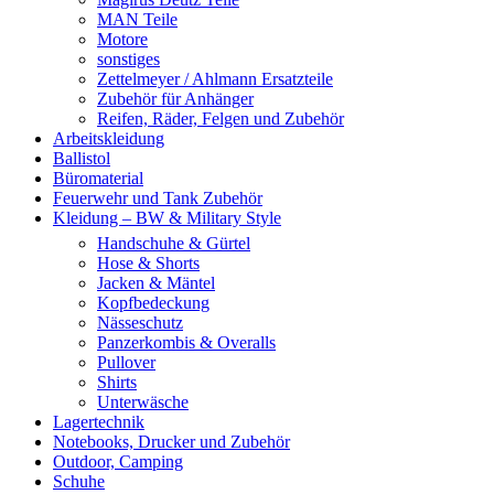
MAN Teile
Motore
sonstiges
Zettelmeyer / Ahlmann Ersatzteile
Zubehör für Anhänger
Reifen, Räder, Felgen und Zubehör
Arbeitskleidung
Ballistol
Büromaterial
Feuerwehr und Tank Zubehör
Kleidung – BW & Military Style
Handschuhe & Gürtel
Hose & Shorts
Jacken & Mäntel
Kopfbedeckung
Nässeschutz
Panzerkombis & Overalls
Pullover
Shirts
Unterwäsche
Lagertechnik
Notebooks, Drucker und Zubehör
Outdoor, Camping
Schuhe