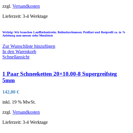
zzgl.
Versandkosten
Lieferzeit:
3-4 Werktage
Wichtig: Wir brauchen Laufflächenbreite, Reifendurchmesser, Profilart und Restprofil ca. in %
Anleitung zum messen siehe Menüleiste
Zur Wunschliste hinzufügen
In den Warenkorb
Schnellansicht
1 Paar Schneeketten 20×10.00-8 Supergreifsteg
5mm
142,80
€
inkl. 19 % MwSt.
zzgl.
Versandkosten
Lieferzeit:
3-4 Werktage