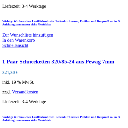
Lieferzeit:
3-4 Werktage
Wichtig: Wir brauchen Laufflächenbreite, Reifendurchmesser, Profilart und Restprofil ca. in %
Anleitung zum messen siehe Menüleiste
Zur Wunschliste hinzufügen
In den Warenkorb
Schnellansicht
1 Paar Schneeketten 320/85-24 aus Pewag 7mm
321,30
€
inkl. 19 % MwSt.
zzgl.
Versandkosten
Lieferzeit:
3-4 Werktage
Wichtig: Wir brauchen Laufflächenbreite, Reifendurchmesser, Profilart und Restprofil ca. in %
Anleitung zum messen siehe Menüleiste