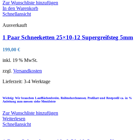
Zur Wunschliste hinzufügen
In den Warenkorb
Schnellansicht
Ausverkauft
1 Paar Schneeketten 25×10-12 Supergreifsteg 5mm
199,00
€
inkl. 19 % MwSt.
zzgl.
Versandkosten
Lieferzeit:
3-4 Werktage
Wichtig: Wir brauchen Laufflächenbreite, Reifendurchmesser, Profilart und Restprofil ca. in %
Anleitung zum messen siehe Menüleiste
Zur Wunschliste hinzufügen
Weiterlesen
Schnellansicht