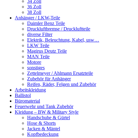
34 Zoll
36 Zoll
38 Zoll
Anhänger / LKW-Teile
Daimler Benz Teile
Druckluftbremse / Druckluftteile
diverse Filter
Elektrik, Beleuchtung, Kabel, usw…
LKW Teile
Magirus Deutz Teile
MAN Teile
Motore
sonstiges
Zettelmeyer / Ahlmann Ersatzteile
Zubehör für Anhänger
Reifen, Räder, Felgen und Zubehör
Arbeitskleidung
Ballistol
Büromaterial
Feuerwehr und Tank Zubehör
Kleidung – BW & Military Style
Handschuhe & Gürtel
Hose & Shorts
Jacken & Mäntel
Kopfbedeckung