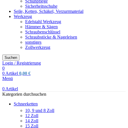
Schuhpflege
Sicherheitsschuhe
Seile, Ketten, Schäkel, Verzurrmaterial
Werkzeug
Edelstahl Werkzeug
Hämmer & Sägen
Schraubenschlüssel
Schraubstöcke & Nageleisen
sonstiges
Zollwerkzeug
Suchen
Login / Registrierung
0
0
Artikel
0,00
€
Menü
0
Artikel
Kategorien durchsuchen
Schneeketten
10, 9 und 8 Zoll
12 Zoll
14 Zoll
15 Zoll