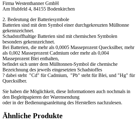
Firma Westenthanner GmbH
Am Hubfeld 4, 84155 Bodenkirchen
2. Bedeutung der Batteriesymbole
Batterien sind mit dem Symbol einer durchgekreuzten Mülltonne
gekennzeichnet.
Schadstoffhaltige Batterien sind mit chemischen Symbolen
besonders gekennzeichnet.
Bei Batterien, die mehr als 0,0005 Masseprozent Quecksilber, mehr
als 0,002 Masseprozent Cadmium oder mehr als 0,004
Masseprozent Blei enthalten,
befindet sich unter dem Mülltonnen-Symbol die chemische
Bezeichnung des jeweils eingesetzten Schadstoffes
? dabei steht "Cd" für Cadmium, "Pb" steht für Blei, und "Hg" für
Quecksilber.
Sie haben die Möglichkeit, diese Informationen auch nochmals in
den Begleitpapieren der Warensendung
oder in der Bedienungsanleitung des Herstellers nachzulesen.
Ähnliche Produkte