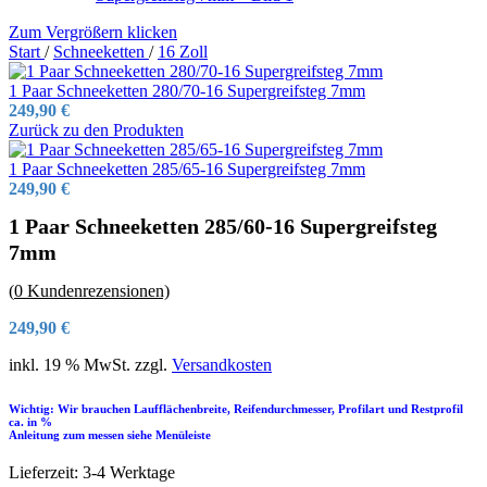
Zum Vergrößern klicken
Start
/
Schneeketten
/
16 Zoll
1 Paar Schneeketten 280/70-16 Supergreifsteg 7mm
249,90
€
Zurück zu den Produkten
1 Paar Schneeketten 285/65-16 Supergreifsteg 7mm
249,90
€
1 Paar Schneeketten 285/60-16 Supergreifsteg
7mm
(
0
Kundenrezensionen)
249,90
€
inkl. 19 % MwSt.
zzgl.
Versandkosten
Wichtig: Wir brauchen Laufflächenbreite, Reifendurchmesser, Profilart und Restprofil
ca. in %
Anleitung zum messen siehe Menüleiste
Lieferzeit:
3-4 Werktage