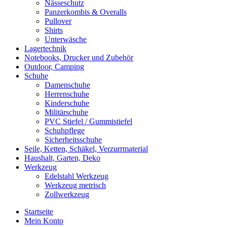
Nässeschutz
Panzerkombis & Overalls
Pullover
Shirts
Unterwäsche
Lagertechnik
Notebooks, Drucker und Zubehör
Outdoor, Camping
Schuhe
Damenschuhe
Herrenschuhe
Kinderschuhe
Militärschuhe
PVC Stiefel / Gummistiefel
Schuhpflege
Sicherheitsschuhe
Seile, Ketten, Schäkel, Verzurrmaterial
Haushalt, Garten, Deko
Werkzeug
Edelstahl Werkzeug
Werkzeug metrisch
Zollwerkzeug
Startseite
Mein Konto