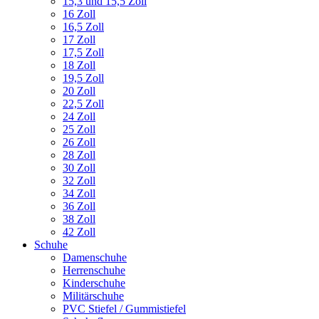
15,3 und 15,5 Zoll
16 Zoll
16,5 Zoll
17 Zoll
17,5 Zoll
18 Zoll
19,5 Zoll
20 Zoll
22,5 Zoll
24 Zoll
25 Zoll
26 Zoll
28 Zoll
30 Zoll
32 Zoll
34 Zoll
36 Zoll
38 Zoll
42 Zoll
Schuhe
Damenschuhe
Herrenschuhe
Kinderschuhe
Militärschuhe
PVC Stiefel / Gummistiefel