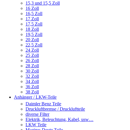
15,3 und 15,5 Zoll
16 Zoll
16,5 Zoll
17 Zoll
17,5 Zoll
18 Zoll
19,5 Zoll
20 Zoll
22,5 Zoll
24 Zoll
25 Zoll
26 Zoll
28 Zoll
30 Zoll
32 Zoll
34 Zoll
36 Zoll
38 Zoll
Anhänger / LKW-Teile
Daimler Benz Teile
Druckluftbremse / Druckluftteile
diverse Filter
Elektrik, Beleuchtung, Kabel, usw…
LKW Teile
Magirus Deutz Teile