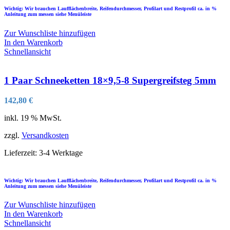
Wichtig: Wir brauchen Laufflächenbreite, Reifendurchmesser, Profilart und Restprofil ca. in %
Anleitung zum messen siehe Menüleiste
Zur Wunschliste hinzufügen
In den Warenkorb
Schnellansicht
1 Paar Schneeketten 18×9,5-8 Supergreifsteg 5mm
142,80
€
inkl. 19 % MwSt.
zzgl.
Versandkosten
Lieferzeit:
3-4 Werktage
Wichtig: Wir brauchen Laufflächenbreite, Reifendurchmesser, Profilart und Restprofil ca. in %
Anleitung zum messen siehe Menüleiste
Zur Wunschliste hinzufügen
In den Warenkorb
Schnellansicht