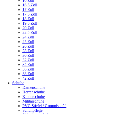
16 Zoll
16,5 Zoll
17 Zoll
17,5 Zoll
18 Zoll
19,5 Zoll
20 Zoll
22,5 Zoll
24 Zoll
25 Zoll
26 Zoll
28 Zoll
30 Zoll
32 Zoll
34 Zoll
36 Zoll
38 Zoll
42 Zoll
Schuhe
Damenschuhe
Herrenschuhe
Kinderschuhe
Militärschuhe
PVC Stiefel / Gummistiefel
Schuhpflege