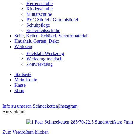
Herrenschuhe
Kinderschuhe
Militärschuhe
PVC Stiefel / Gummistiefel
Schuhpflege
Sicherheitsschuhe
Seile, Ketten, Schäkel, Verzurrmaterial
Haushalt, Garten, Deko
Werkzeug
Edelstahl Werkzeug
Werkzeug metrisch
Zollwerkzeug
Startseite
Mein Konto
Kasse
Shop
Info zu unseren Schneeketten
|
Instagram
Ausverkauft
Zum Vergrößern klicken