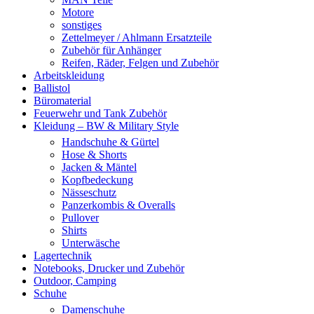
Motore
sonstiges
Zettelmeyer / Ahlmann Ersatzteile
Zubehör für Anhänger
Reifen, Räder, Felgen und Zubehör
Arbeitskleidung
Ballistol
Büromaterial
Feuerwehr und Tank Zubehör
Kleidung – BW & Military Style
Handschuhe & Gürtel
Hose & Shorts
Jacken & Mäntel
Kopfbedeckung
Nässeschutz
Panzerkombis & Overalls
Pullover
Shirts
Unterwäsche
Lagertechnik
Notebooks, Drucker und Zubehör
Outdoor, Camping
Schuhe
Damenschuhe