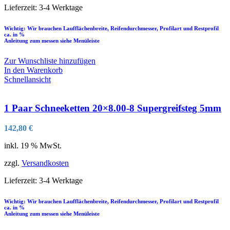
Lieferzeit:
3-4 Werktage
Wichtig: Wir brauchen Laufflächenbreite, Reifendurchmesser, Profilart und Restprofil
ca. in %
Anleitung zum messen siehe Menüleiste
Zur Wunschliste hinzufügen
In den Warenkorb
Schnellansicht
1 Paar Schneeketten 20×8.00-8 Supergreifsteg 5mm
142,80
€
inkl. 19 % MwSt.
zzgl.
Versandkosten
Lieferzeit:
3-4 Werktage
Wichtig: Wir brauchen Laufflächenbreite, Reifendurchmesser, Profilart und Restprofil
ca. in %
Anleitung zum messen siehe Menüleiste