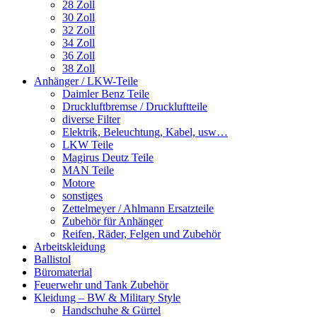
28 Zoll
30 Zoll
32 Zoll
34 Zoll
36 Zoll
38 Zoll
Anhänger / LKW-Teile
Daimler Benz Teile
Druckluftbremse / Druckluftteile
diverse Filter
Elektrik, Beleuchtung, Kabel, usw…
LKW Teile
Magirus Deutz Teile
MAN Teile
Motore
sonstiges
Zettelmeyer / Ahlmann Ersatzteile
Zubehör für Anhänger
Reifen, Räder, Felgen und Zubehör
Arbeitskleidung
Ballistol
Büromaterial
Feuerwehr und Tank Zubehör
Kleidung – BW & Military Style
Handschuhe & Gürtel