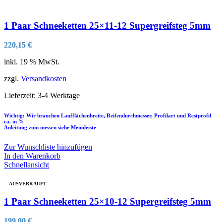
1 Paar Schneeketten 25×11-12 Supergreifsteg 5mm
220,15
€
inkl. 19 % MwSt.
zzgl.
Versandkosten
Lieferzeit:
3-4 Werktage
Wichtig: Wir brauchen Laufflächenbreite, Reifendurchmesser, Profilart und Restprofil
ca. in %
Anleitung zum messen siehe Menüleiste
Zur Wunschliste hinzufügen
In den Warenkorb
Schnellansicht
AUSVERKAUFT
1 Paar Schneeketten 25×10-12 Supergreifsteg 5mm
199,00
€