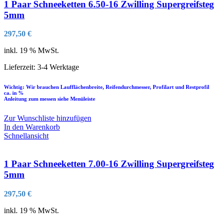
1 Paar Schneeketten 6.50-16 Zwilling Supergreifsteg
5mm
297,50
€
inkl. 19 % MwSt.
Lieferzeit:
3-4 Werktage
Wichtig: Wir brauchen Laufflächenbreite, Reifendurchmesser, Profilart und Restprofil
ca. in %
Anleitung zum messen siehe Menüleiste
Zur Wunschliste hinzufügen
In den Warenkorb
Schnellansicht
1 Paar Schneeketten 7.00-16 Zwilling Supergreifsteg
5mm
297,50
€
inkl. 19 % MwSt.