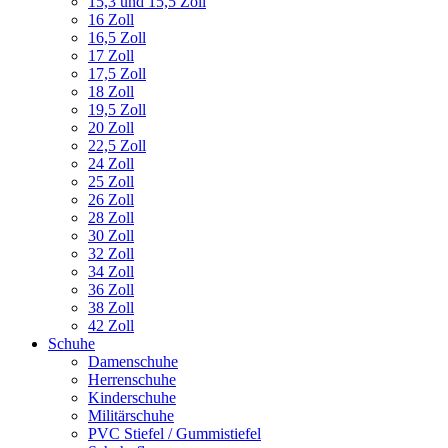
15,3 und 15,5 Zoll
16 Zoll
16,5 Zoll
17 Zoll
17,5 Zoll
18 Zoll
19,5 Zoll
20 Zoll
22,5 Zoll
24 Zoll
25 Zoll
26 Zoll
28 Zoll
30 Zoll
32 Zoll
34 Zoll
36 Zoll
38 Zoll
42 Zoll
Schuhe
Damenschuhe
Herrenschuhe
Kinderschuhe
Militärschuhe
PVC Stiefel / Gummistiefel