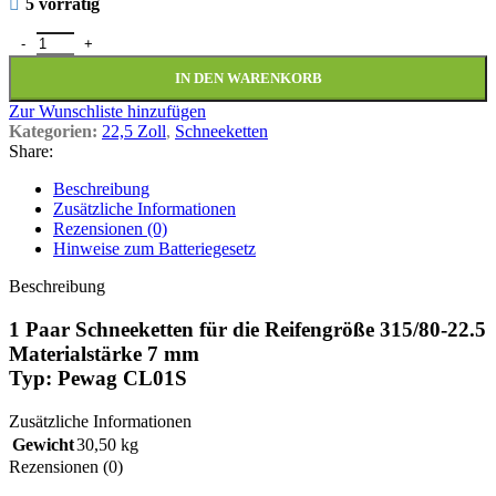
5 vorrätig
1 Paar Schneeketten 315/80-22.5 Pewag CL01 7mm Menge
IN DEN WARENKORB
Zur Wunschliste hinzufügen
Kategorien:
22,5 Zoll
,
Schneeketten
Share:
Beschreibung
Zusätzliche Informationen
Rezensionen (0)
Hinweise zum Batteriegesetz
Beschreibung
1 Paar Schneeketten für die Reifengröße 315/80-22.5
Materialstärke 7 mm
Typ: Pewag CL01S
Zusätzliche Informationen
Gewicht
30,50 kg
Rezensionen (0)