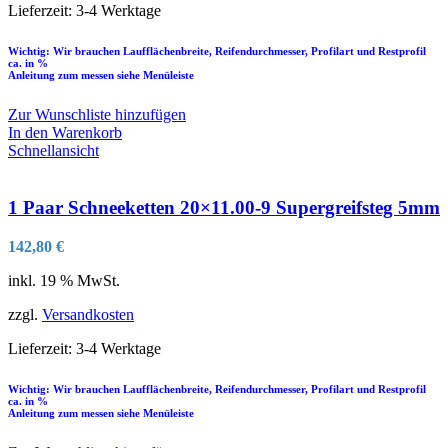
Lieferzeit:
3-4 Werktage
Wichtig: Wir brauchen Laufflächenbreite, Reifendurchmesser, Profilart und Restprofil
ca. in %
Anleitung zum messen siehe Menüleiste
Zur Wunschliste hinzufügen
In den Warenkorb
Schnellansicht
1 Paar Schneeketten 20×11.00-9 Supergreifsteg 5mm
142,80
€
inkl. 19 % MwSt.
zzgl.
Versandkosten
Lieferzeit:
3-4 Werktage
Wichtig: Wir brauchen Laufflächenbreite, Reifendurchmesser, Profilart und Restprofil
ca. in %
Anleitung zum messen siehe Menüleiste