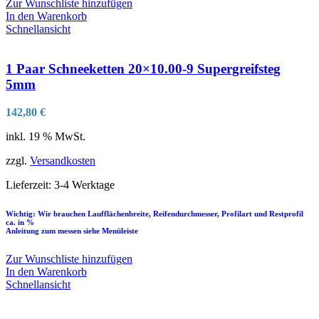
Zur Wunschliste hinzufügen
In den Warenkorb
Schnellansicht
1 Paar Schneeketten 20×10.00-9 Supergreifsteg
5mm
142,80
€
inkl. 19 % MwSt.
zzgl.
Versandkosten
Lieferzeit:
3-4 Werktage
Wichtig: Wir brauchen Laufflächenbreite, Reifendurchmesser, Profilart und Restprofil
ca. in %
Anleitung zum messen siehe Menüleiste
Zur Wunschliste hinzufügen
In den Warenkorb
Schnellansicht