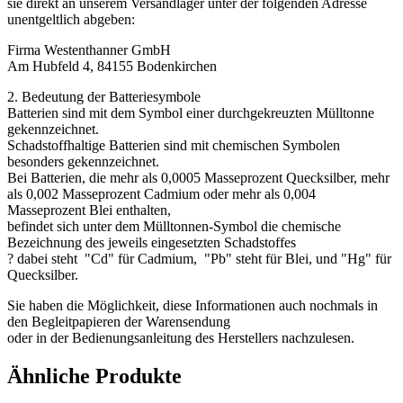
sie direkt an unserem Versandlager unter der folgenden Adresse
unentgeltlich abgeben:
Firma Westenthanner GmbH
Am Hubfeld 4, 84155 Bodenkirchen
2. Bedeutung der Batteriesymbole
Batterien sind mit dem Symbol einer durchgekreuzten Mülltonne
gekennzeichnet.
Schadstoffhaltige Batterien sind mit chemischen Symbolen
besonders gekennzeichnet.
Bei Batterien, die mehr als 0,0005 Masseprozent Quecksilber, mehr
als 0,002 Masseprozent Cadmium oder mehr als 0,004
Masseprozent Blei enthalten,
befindet sich unter dem Mülltonnen-Symbol die chemische
Bezeichnung des jeweils eingesetzten Schadstoffes
? dabei steht "Cd" für Cadmium, "Pb" steht für Blei, und "Hg" für
Quecksilber.
Sie haben die Möglichkeit, diese Informationen auch nochmals in
den Begleitpapieren der Warensendung
oder in der Bedienungsanleitung des Herstellers nachzulesen.
Ähnliche Produkte