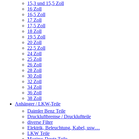
15,3 und 15,5 Zoll
16 Zoll
16,5 Zoll
17 Zoll
17,5 Zoll
18 Zoll
19,5 Zoll
20 Zoll
22,5 Zoll
24 Zoll
25 Zoll
26 Zoll
28 Zoll
30 Zoll
32 Zoll
34 Zoll
36 Zoll
38 Zoll
Anhänger / LKW-Teile
Daimler Benz Teile
Druckluftbremse / Druckluftteile
diverse Filter
Elektrik, Beleuchtung, Kabel, usw…
LKW Teile
Magirus Deutz Teile