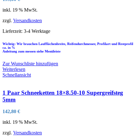
inkl. 19 % MwSt.
zzgl.
Versandkosten
Lieferzeit:
3-4 Werktage
Wichtig: Wir brauchen Laufflächenbreite, Reifendurchmesser, Profilart und Restprofil
ca. in %
Anleitung zum messen siehe Menüleiste
Zur Wunschliste hinzufügen
Weiterlesen
Schnellansicht
1 Paar Schneeketten 18×8.50-10 Supergreifsteg
5mm
142,80
€
inkl. 19 % MwSt.
zzgl.
Versandkosten