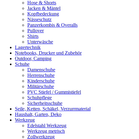
Hose & Shorts
Jacken & Mäntel
Kopfbedeckung
Nässeschutz
Panzerkombis & Overalls
Pullover
Shirts
Unterwäsche
Lagertechnik
Notebooks, Drucker und Zubehör
Outdoor, Camping
Schuhe
Damenschuhe
Herrenschuhe
Kinderschuhe
Militärschuhe
PVC Stiefel / Gummistiefel
Schuhpflege
Sicherheitsschuhe
Seile, Ketten, Schäkel, Verzurrmaterial
Haushalt, Garten, Deko
Werkzeug
Edelstahl Werkzeug
Werkzeug metrisch
Zollwerkzeug