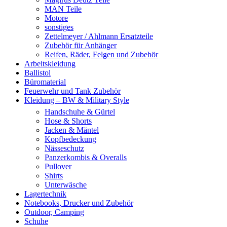
MAN Teile
Motore
sonstiges
Zettelmeyer / Ahlmann Ersatzteile
Zubehör für Anhänger
Reifen, Räder, Felgen und Zubehör
Arbeitskleidung
Ballistol
Büromaterial
Feuerwehr und Tank Zubehör
Kleidung – BW & Military Style
Handschuhe & Gürtel
Hose & Shorts
Jacken & Mäntel
Kopfbedeckung
Nässeschutz
Panzerkombis & Overalls
Pullover
Shirts
Unterwäsche
Lagertechnik
Notebooks, Drucker und Zubehör
Outdoor, Camping
Schuhe