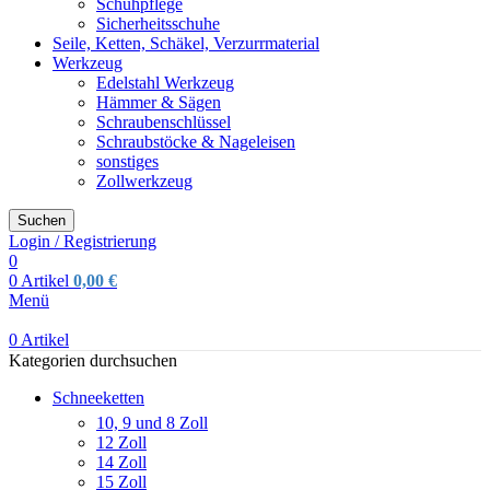
Schuhpflege
Sicherheitsschuhe
Seile, Ketten, Schäkel, Verzurrmaterial
Werkzeug
Edelstahl Werkzeug
Hämmer & Sägen
Schraubenschlüssel
Schraubstöcke & Nageleisen
sonstiges
Zollwerkzeug
Suchen
Login / Registrierung
0
0
Artikel
0,00
€
Menü
0
Artikel
Kategorien durchsuchen
Schneeketten
10, 9 und 8 Zoll
12 Zoll
14 Zoll
15 Zoll