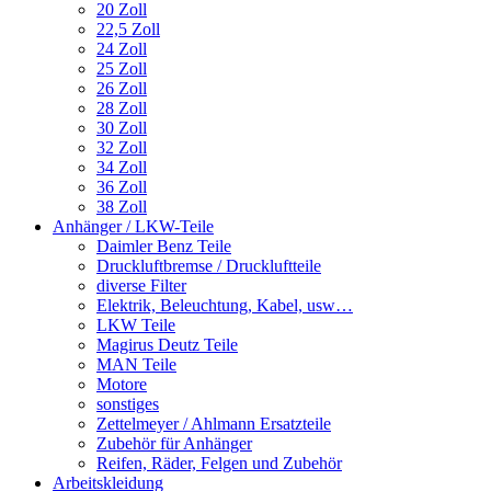
20 Zoll
22,5 Zoll
24 Zoll
25 Zoll
26 Zoll
28 Zoll
30 Zoll
32 Zoll
34 Zoll
36 Zoll
38 Zoll
Anhänger / LKW-Teile
Daimler Benz Teile
Druckluftbremse / Druckluftteile
diverse Filter
Elektrik, Beleuchtung, Kabel, usw…
LKW Teile
Magirus Deutz Teile
MAN Teile
Motore
sonstiges
Zettelmeyer / Ahlmann Ersatzteile
Zubehör für Anhänger
Reifen, Räder, Felgen und Zubehör
Arbeitskleidung