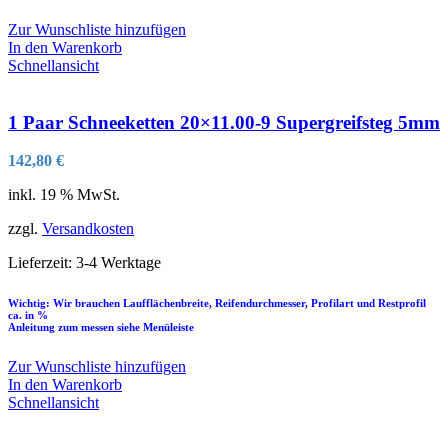
Zur Wunschliste hinzufügen
In den Warenkorb
Schnellansicht
1 Paar Schneeketten 20×11.00-9 Supergreifsteg 5mm
142,80
€
inkl. 19 % MwSt.
zzgl.
Versandkosten
Lieferzeit:
3-4 Werktage
Wichtig: Wir brauchen Laufflächenbreite, Reifendurchmesser, Profilart und Restprofil
ca. in %
Anleitung zum messen siehe Menüleiste
Zur Wunschliste hinzufügen
In den Warenkorb
Schnellansicht