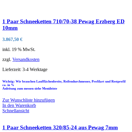
1 Paar Schneeketten 710/70-38 Pewag Erzberg ED
10mm
3.867,50
€
inkl. 19 % MwSt.
zzgl.
Versandkosten
Lieferzeit:
3-4 Werktage
Wichtig: Wir brauchen Laufflächenbreite, Reifendurchmesser, Profilart und Restprofil
ca. in %
Anleitung zum messen siehe Menüleiste
Zur Wunschliste hinzufügen
In den Warenkorb
Schnellansicht
1 Paar Schneeketten 320/85-24 aus Pewag 7mm