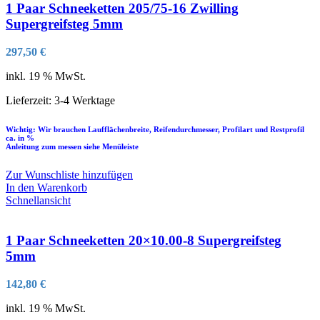
1 Paar Schneeketten 205/75-16 Zwilling
Supergreifsteg 5mm
297,50
€
inkl. 19 % MwSt.
Lieferzeit:
3-4 Werktage
Wichtig: Wir brauchen Laufflächenbreite, Reifendurchmesser, Profilart und Restprofil
ca. in %
Anleitung zum messen siehe Menüleiste
Zur Wunschliste hinzufügen
In den Warenkorb
Schnellansicht
1 Paar Schneeketten 20×10.00-8 Supergreifsteg
5mm
142,80
€
inkl. 19 % MwSt.