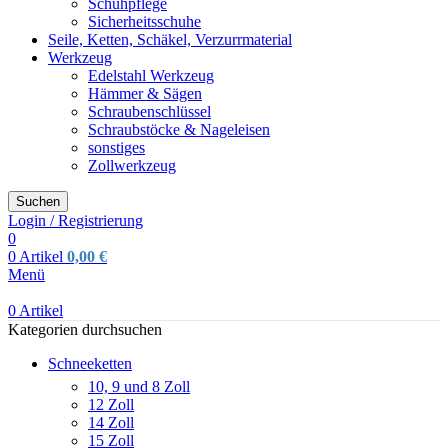
Schuhpflege
Sicherheitsschuhe
Seile, Ketten, Schäkel, Verzurrmaterial
Werkzeug
Edelstahl Werkzeug
Hämmer & Sägen
Schraubenschlüssel
Schraubstöcke & Nageleisen
sonstiges
Zollwerkzeug
Suchen
Login / Registrierung
0
0
Artikel
0,00
€
Menü
0
Artikel
Kategorien durchsuchen
Schneeketten
10, 9 und 8 Zoll
12 Zoll
14 Zoll
15 Zoll