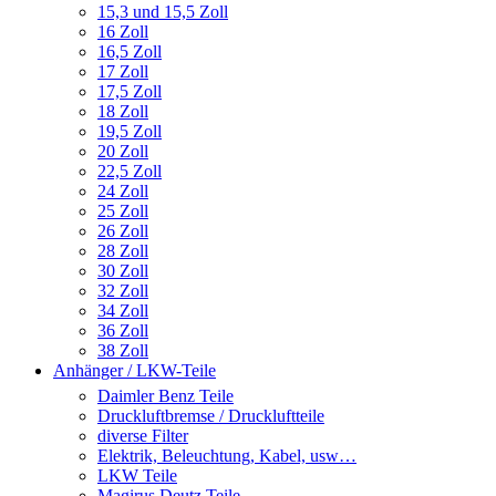
15,3 und 15,5 Zoll
16 Zoll
16,5 Zoll
17 Zoll
17,5 Zoll
18 Zoll
19,5 Zoll
20 Zoll
22,5 Zoll
24 Zoll
25 Zoll
26 Zoll
28 Zoll
30 Zoll
32 Zoll
34 Zoll
36 Zoll
38 Zoll
Anhänger / LKW-Teile
Daimler Benz Teile
Druckluftbremse / Druckluftteile
diverse Filter
Elektrik, Beleuchtung, Kabel, usw…
LKW Teile
Magirus Deutz Teile