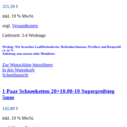
321,30
€
inkl. 19 % MwSt.
zzgl.
Versandkosten
Lieferzeit:
3-4 Werktage
Wichtig: Wir brauchen Laufflächenbreite, Reifendurchmesser, Profilart und Restprofil
ca. in %
Anleitung zum messen siehe Menüleiste
Zur Wunschliste hinzufügen
In den Warenkorb
Schnellansicht
1 Paar Schneeketten 20×10.00-10 Supergreifsteg
5mm
142,80
€
inkl. 19 % MwSt.