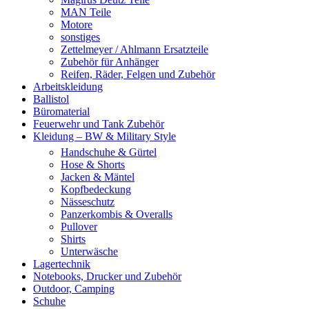
MAN Teile
Motore
sonstiges
Zettelmeyer / Ahlmann Ersatzteile
Zubehör für Anhänger
Reifen, Räder, Felgen und Zubehör
Arbeitskleidung
Ballistol
Büromaterial
Feuerwehr und Tank Zubehör
Kleidung – BW & Military Style
Handschuhe & Gürtel
Hose & Shorts
Jacken & Mäntel
Kopfbedeckung
Nässeschutz
Panzerkombis & Overalls
Pullover
Shirts
Unterwäsche
Lagertechnik
Notebooks, Drucker und Zubehör
Outdoor, Camping
Schuhe