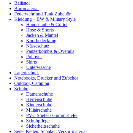
Ballistol
Büromaterial
Feuerwehr und Tank Zubehör
Kleidung – BW & Military Style
Handschuhe & Gürtel
Hose & Shorts
Jacken & Mäntel
Kopfbedeckung
Nässeschutz
Panzerkombis & Overalls
Pullover
Shirts
Unterwäsche
Lagertechnik
Notebooks, Drucker und Zubehör
Outdoor, Camping
Schuhe
Damenschuhe
Herrenschuhe
Kinderschuhe
Militärschuhe
PVC Stiefel / Gummistiefel
Schuhpflege
Sicherheitsschuhe
Seile, Ketten, Schäkel, Verzurrmaterial