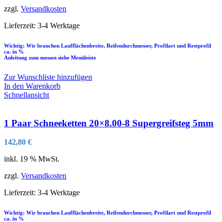
zzgl.
Versandkosten
Lieferzeit:
3-4 Werktage
Wichtig: Wir brauchen Laufflächenbreite, Reifendurchmesser, Profilart und Restprofil
ca. in %
Anleitung zum messen siehe Menüleiste
Zur Wunschliste hinzufügen
In den Warenkorb
Schnellansicht
1 Paar Schneeketten 20×8.00-8 Supergreifsteg 5mm
142,80
€
inkl. 19 % MwSt.
zzgl.
Versandkosten
Lieferzeit:
3-4 Werktage
Wichtig: Wir brauchen Laufflächenbreite, Reifendurchmesser, Profilart und Restprofil
ca. in %