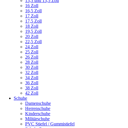
15,3 und 15,5 Zoll
16 Zoll
16,5 Zoll
17 Zoll
17,5 Zoll
18 Zoll
19,5 Zoll
20 Zoll
22,5 Zoll
24 Zoll
25 Zoll
26 Zoll
28 Zoll
30 Zoll
32 Zoll
34 Zoll
36 Zoll
38 Zoll
42 Zoll
Schuhe
Damenschuhe
Herrenschuhe
Kinderschuhe
Militärschuhe
PVC Stiefel / Gummistiefel