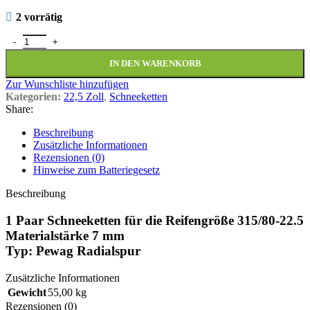
2 vorrätig
1 Paar Schneeketten 315/80-22.5 Pewag Radialspur 7mm B5 Menge
IN DEN WARENKORB
Zur Wunschliste hinzufügen
Kategorien:
22,5 Zoll
,
Schneeketten
Share:
Beschreibung
Zusätzliche Informationen
Rezensionen (0)
Hinweise zum Batteriegesetz
Beschreibung
1 Paar Schneeketten für die Reifengröße 315/80-22.5
Materialstärke 7 mm
Typ: Pewag Radialspur
Zusätzliche Informationen
Gewicht
55,00 kg
Rezensionen (0)