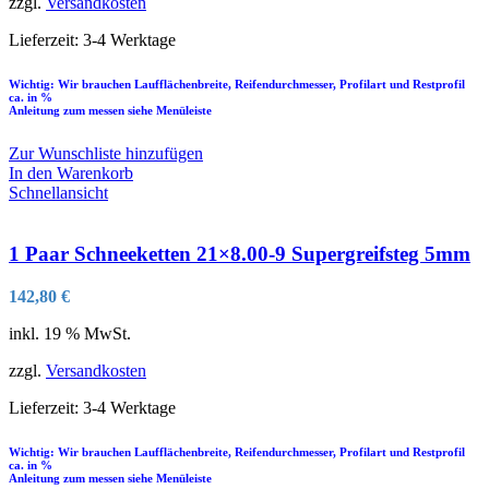
zzgl.
Versandkosten
Lieferzeit:
3-4 Werktage
Wichtig: Wir brauchen Laufflächenbreite, Reifendurchmesser, Profilart und Restprofil
ca. in %
Anleitung zum messen siehe Menüleiste
Zur Wunschliste hinzufügen
In den Warenkorb
Schnellansicht
1 Paar Schneeketten 21×8.00-9 Supergreifsteg 5mm
142,80
€
inkl. 19 % MwSt.
zzgl.
Versandkosten
Lieferzeit:
3-4 Werktage
Wichtig: Wir brauchen Laufflächenbreite, Reifendurchmesser, Profilart und Restprofil
ca. in %
Anleitung zum messen siehe Menüleiste