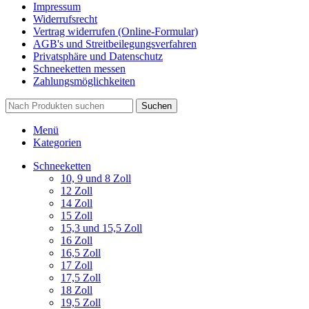
Impressum
Widerrufsrecht
Vertrag widerrufen (Online-Formular)
AGB's und Streitbeilegungsverfahren
Privatsphäre und Datenschutz
Schneeketten messen
Zahlungsmöglichkeiten
Suchen
Menü
Kategorien
Schneeketten
10, 9 und 8 Zoll
12 Zoll
14 Zoll
15 Zoll
15,3 und 15,5 Zoll
16 Zoll
16,5 Zoll
17 Zoll
17,5 Zoll
18 Zoll
19,5 Zoll