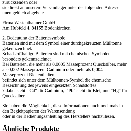
zurücksenden oder
sie direkt an unserem Versandlager unter der folgenden Adresse
unentgeltlich abgeben:
Firma Westenthanner GmbH
Am Hubfeld 4, 84155 Bodenkirchen
2. Bedeutung der Batteriesymbole
Batterien sind mit dem Symbol einer durchgekreuzten Mülltonne
gekennzeichnet.
Schadstoffhaltige Batterien sind mit chemischen Symbolen
besonders gekennzeichnet.
Bei Batterien, die mehr als 0,0005 Masseprozent Quecksilber, mehr
als 0,002 Masseprozent Cadmium oder mehr als 0,004
Masseprozent Blei enthalten,
befindet sich unter dem Mülltonnen-Symbol die chemische
Bezeichnung des jeweils eingesetzten Schadstoffes
? dabei steht "Cd" für Cadmium, "Pb" steht für Blei, und "Hg" für
Quecksilber.
Sie haben die Möglichkeit, diese Informationen auch nochmals in
den Begleitpapieren der Warensendung
oder in der Bedienungsanleitung des Herstellers nachzulesen.
Ähnliche Produkte