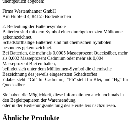
unentgeltlich abgeben:
Firma Westenthanner GmbH
Am Hubfeld 4, 84155 Bodenkirchen
2. Bedeutung der Batteriesymbole
Batterien sind mit dem Symbol einer durchgekreuzten Mülltonne
gekennzeichnet.
Schadstoffhaltige Batterien sind mit chemischen Symbolen
besonders gekennzeichnet.
Bei Batterien, die mehr als 0,0005 Masseprozent Quecksilber, mehr
als 0,002 Masseprozent Cadmium oder mehr als 0,004
Masseprozent Blei enthalten,
befindet sich unter dem Mülltonnen-Symbol die chemische
Bezeichnung des jeweils eingesetzten Schadstoffes
? dabei steht "Cd" für Cadmium, "Pb" steht für Blei, und "Hg" für
Quecksilber.
Sie haben die Möglichkeit, diese Informationen auch nochmals in
den Begleitpapieren der Warensendung
oder in der Bedienungsanleitung des Herstellers nachzulesen.
Ähnliche Produkte