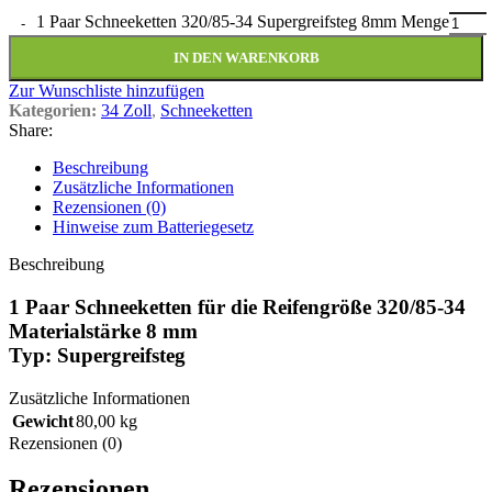
1 Paar Schneeketten 320/85-34 Supergreifsteg 8mm Menge
IN DEN WARENKORB
Zur Wunschliste hinzufügen
Kategorien:
34 Zoll
,
Schneeketten
Share:
Beschreibung
Zusätzliche Informationen
Rezensionen (0)
Hinweise zum Batteriegesetz
Beschreibung
1 Paar Schneeketten für die Reifengröße 320/85-34
Materialstärke 8 mm
Typ: Supergreifsteg
Zusätzliche Informationen
Gewicht
80,00 kg
Rezensionen (0)
Rezensionen