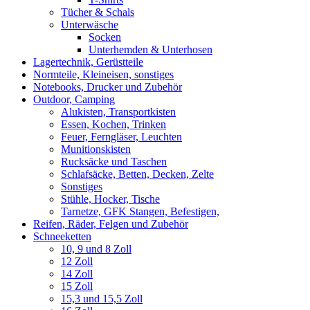
Tücher & Schals
Unterwäsche
Socken
Unterhemden & Unterhosen
Lagertechnik, Gerüstteile
Normteile, Kleineisen, sonstiges
Notebooks, Drucker und Zubehör
Outdoor, Camping
Alukisten, Transportkisten
Essen, Kochen, Trinken
Feuer, Ferngläser, Leuchten
Munitionskisten
Rucksäcke und Taschen
Schlafsäcke, Betten, Decken, Zelte
Sonstiges
Stühle, Hocker, Tische
Tarnetze, GFK Stangen, Befestigen,
Reifen, Räder, Felgen und Zubehör
Schneeketten
10, 9 und 8 Zoll
12 Zoll
14 Zoll
15 Zoll
15,3 und 15,5 Zoll