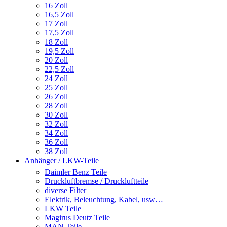
16 Zoll
16,5 Zoll
17 Zoll
17,5 Zoll
18 Zoll
19,5 Zoll
20 Zoll
22,5 Zoll
24 Zoll
25 Zoll
26 Zoll
28 Zoll
30 Zoll
32 Zoll
34 Zoll
36 Zoll
38 Zoll
Anhänger / LKW-Teile
Daimler Benz Teile
Druckluftbremse / Druckluftteile
diverse Filter
Elektrik, Beleuchtung, Kabel, usw…
LKW Teile
Magirus Deutz Teile
MAN Teile