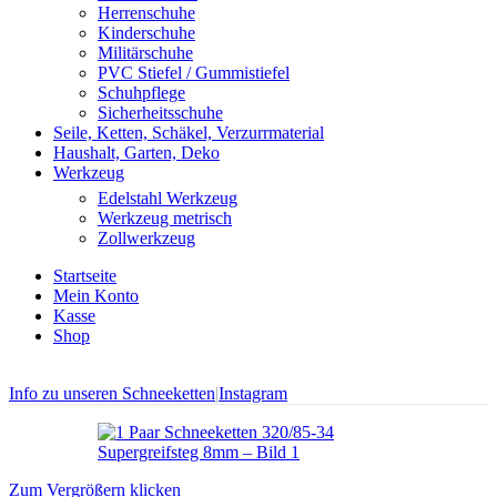
Herrenschuhe
Kinderschuhe
Militärschuhe
PVC Stiefel / Gummistiefel
Schuhpflege
Sicherheitsschuhe
Seile, Ketten, Schäkel, Verzurrmaterial
Haushalt, Garten, Deko
Werkzeug
Edelstahl Werkzeug
Werkzeug metrisch
Zollwerkzeug
Startseite
Mein Konto
Kasse
Shop
Info zu unseren Schneeketten
|
Instagram
Zum Vergrößern klicken