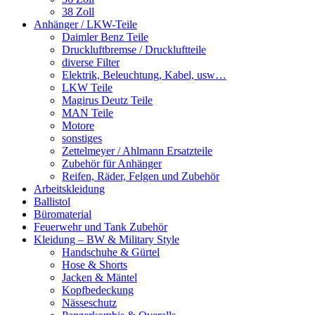
38 Zoll
Anhänger / LKW-Teile
Daimler Benz Teile
Druckluftbremse / Druckluftteile
diverse Filter
Elektrik, Beleuchtung, Kabel, usw…
LKW Teile
Magirus Deutz Teile
MAN Teile
Motore
sonstiges
Zettelmeyer / Ahlmann Ersatzteile
Zubehör für Anhänger
Reifen, Räder, Felgen und Zubehör
Arbeitskleidung
Ballistol
Büromaterial
Feuerwehr und Tank Zubehör
Kleidung – BW & Military Style
Handschuhe & Gürtel
Hose & Shorts
Jacken & Mäntel
Kopfbedeckung
Nässeschutz