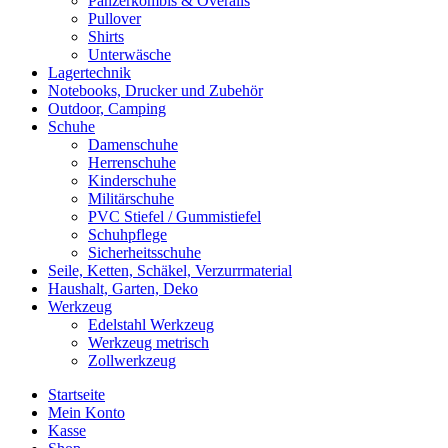
Panzerkombis & Overalls
Pullover
Shirts
Unterwäsche
Lagertechnik
Notebooks, Drucker und Zubehör
Outdoor, Camping
Schuhe
Damenschuhe
Herrenschuhe
Kinderschuhe
Militärschuhe
PVC Stiefel / Gummistiefel
Schuhpflege
Sicherheitsschuhe
Seile, Ketten, Schäkel, Verzurrmaterial
Haushalt, Garten, Deko
Werkzeug
Edelstahl Werkzeug
Werkzeug metrisch
Zollwerkzeug
Startseite
Mein Konto
Kasse