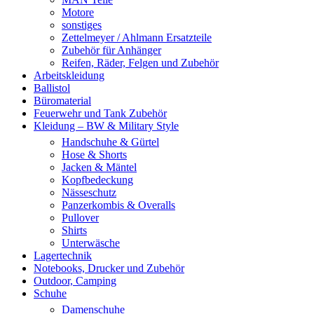
Motore
sonstiges
Zettelmeyer / Ahlmann Ersatzteile
Zubehör für Anhänger
Reifen, Räder, Felgen und Zubehör
Arbeitskleidung
Ballistol
Büromaterial
Feuerwehr und Tank Zubehör
Kleidung – BW & Military Style
Handschuhe & Gürtel
Hose & Shorts
Jacken & Mäntel
Kopfbedeckung
Nässeschutz
Panzerkombis & Overalls
Pullover
Shirts
Unterwäsche
Lagertechnik
Notebooks, Drucker und Zubehör
Outdoor, Camping
Schuhe
Damenschuhe