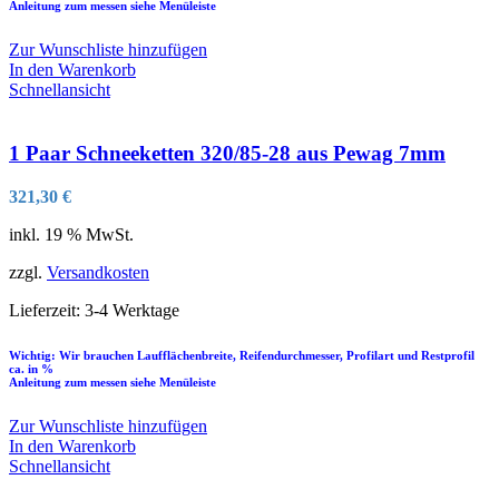
Anleitung zum messen siehe Menüleiste
Zur Wunschliste hinzufügen
In den Warenkorb
Schnellansicht
1 Paar Schneeketten 320/85-28 aus Pewag 7mm
321,30
€
inkl. 19 % MwSt.
zzgl.
Versandkosten
Lieferzeit:
3-4 Werktage
Wichtig: Wir brauchen Laufflächenbreite, Reifendurchmesser, Profilart und Restprofil
ca. in %
Anleitung zum messen siehe Menüleiste
Zur Wunschliste hinzufügen
In den Warenkorb
Schnellansicht