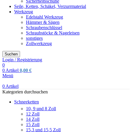
Sicherheitsschuhe
Seile, Ketten, Schäkel, Verzurrmaterial
Werkzeug
Edelstahl Werkzeug
Hämmer & Sägen
Schraubenschlüssel
Schraubstöcke & Nageleisen
sonstiges
Zollwerkzeug
Suchen
Login / Registrierung
0
0
Artikel
0,00
€
Menü
0
Artikel
Kategorien durchsuchen
Schneeketten
10, 9 und 8 Zoll
12 Zoll
14 Zoll
15 Zoll
15,3 und 15,5 Zoll