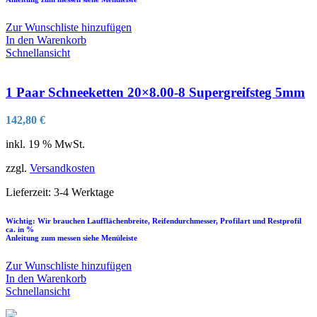
Zur Wunschliste hinzufügen
In den Warenkorb
Schnellansicht
1 Paar Schneeketten 20×8.00-8 Supergreifsteg 5mm
142,80
€
inkl. 19 % MwSt.
zzgl.
Versandkosten
Lieferzeit:
3-4 Werktage
Wichtig: Wir brauchen Laufflächenbreite, Reifendurchmesser, Profilart und Restprofil
ca. in %
Anleitung zum messen siehe Menüleiste
Zur Wunschliste hinzufügen
In den Warenkorb
Schnellansicht