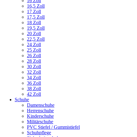
16 Zoll
16,5 Zoll
17 Zoll
17,5 Zoll
18 Zoll
19,5 Zoll
20 Zoll
22,5 Zoll
24 Zoll
25 Zoll
26 Zoll
28 Zoll
30 Zoll
32 Zoll
34 Zoll
36 Zoll
38 Zoll
42 Zoll
Schuhe
Damenschuhe
Herrenschuhe
Kinderschuhe
Militärschuhe
PVC Stiefel / Gummistiefel
Schuhpflege