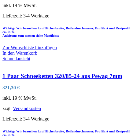
inkl. 19 % MwSt.
Lieferzeit:
3-4 Werktage
Wichtig: Wir brauchen Laufflächenbreite, Reifendurchmesser, Profilart und Restprofil
ca. in %
Anleitung zum messen siehe Menüleiste
Zur Wunschliste hinzufügen
In den Warenkorb
Schnellansicht
1 Paar Schneeketten 320/85-24 aus Pewag 7mm
321,30
€
inkl. 19 % MwSt.
zzgl.
Versandkosten
Lieferzeit:
3-4 Werktage
Wichtig: Wir brauchen Laufflächenbreite, Reifendurchmesser, Profilart und Restprofil
ca. in %