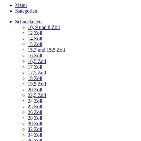
Menü
Kategorien
Schneeketten
10, 9 und 8 Zoll
12 Zoll
14 Zoll
15 Zoll
15,3 und 15,5 Zoll
16 Zoll
16,5 Zoll
17 Zoll
17,5 Zoll
18 Zoll
19,5 Zoll
20 Zoll
22,5 Zoll
24 Zoll
25 Zoll
26 Zoll
28 Zoll
30 Zoll
32 Zoll
34 Zoll
36 Zoll