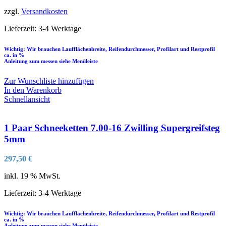
zzgl.
Versandkosten
Lieferzeit:
3-4 Werktage
Wichtig: Wir brauchen Laufflächenbreite, Reifendurchmesser, Profilart und Restprofil
ca. in %
Anleitung zum messen siehe Menüleiste
Zur Wunschliste hinzufügen
In den Warenkorb
Schnellansicht
1 Paar Schneeketten 7.00-16 Zwilling Supergreifsteg
5mm
297,50
€
inkl. 19 % MwSt.
Lieferzeit:
3-4 Werktage
Wichtig: Wir brauchen Laufflächenbreite, Reifendurchmesser, Profilart und Restprofil
ca. in %
Anleitung zum messen siehe Menüleiste