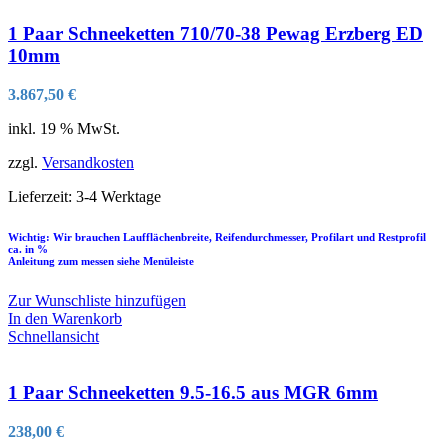
1 Paar Schneeketten 710/70-38 Pewag Erzberg ED
10mm
3.867,50
€
inkl. 19 % MwSt.
zzgl.
Versandkosten
Lieferzeit:
3-4 Werktage
Wichtig: Wir brauchen Laufflächenbreite, Reifendurchmesser, Profilart und Restprofil
ca. in %
Anleitung zum messen siehe Menüleiste
Zur Wunschliste hinzufügen
In den Warenkorb
Schnellansicht
1 Paar Schneeketten 9.5-16.5 aus MGR 6mm
238,00
€