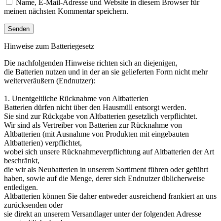
Name, E-Mail-Adresse und Website in diesem Browser für
meinen nächsten Kommentar speichern.
Hinweise zum Batteriegesetz
Die nachfolgenden Hinweise richten sich an diejenigen,
die Batterien nutzen und in der an sie gelieferten Form nicht mehr
weiterveräußern (Endnutzer):
1. Unentgeltliche Rücknahme von Altbatterien
Batterien dürfen nicht über den Hausmüll entsorgt werden.
Sie sind zur Rückgabe von Altbatterien gesetzlich verpflichtet.
Wir sind als Vertreiber von Batterien zur Rücknahme von
Altbatterien (mit Ausnahme von Produkten mit eingebauten
Altbatterien) verpflichtet,
wobei sich unsere Rücknahmeverpflichtung auf Altbatterien der Art
beschränkt,
die wir als Neubatterien in unserem Sortiment führen oder geführt
haben, sowie auf die Menge, derer sich Endnutzer üblicherweise
entledigen.
Altbatterien können Sie daher entweder ausreichend frankiert an uns
zurücksenden oder
sie direkt an unserem Versandlager unter der folgenden Adresse