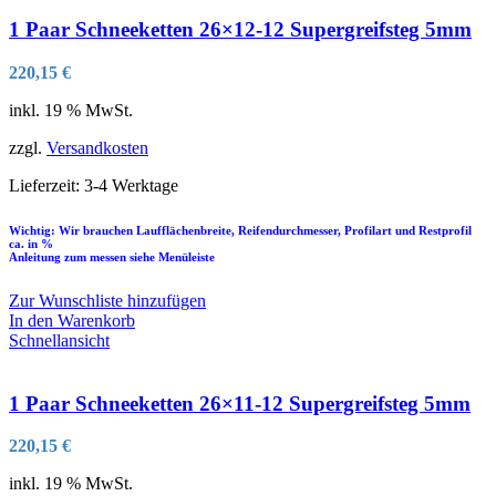
1 Paar Schneeketten 26×12-12 Supergreifsteg 5mm
220,15
€
inkl. 19 % MwSt.
zzgl.
Versandkosten
Lieferzeit:
3-4 Werktage
Wichtig: Wir brauchen Laufflächenbreite, Reifendurchmesser, Profilart und Restprofil
ca. in %
Anleitung zum messen siehe Menüleiste
Zur Wunschliste hinzufügen
In den Warenkorb
Schnellansicht
1 Paar Schneeketten 26×11-12 Supergreifsteg 5mm
220,15
€
inkl. 19 % MwSt.