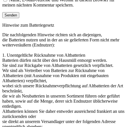
meinen nächsten Kommentar speichern.
Hinweise zum Batteriegesetz
Die nachfolgenden Hinweise richten sich an diejenigen,
die Batterien nutzen und in der an sie gelieferten Form nicht mehr
weiterveräußern (Endnutzer):
1. Unentgeltliche Rücknahme von Altbatterien
Batterien dürfen nicht über den Hausmüll entsorgt werden.
Sie sind zur Rückgabe von Altbatterien gesetzlich verpflichtet.
Wir sind als Vertreiber von Batterien zur Rücknahme von
Altbatterien (mit Ausnahme von Produkten mit eingebauten
Altbatterien) verpflichtet,
wobei sich unsere Rücknahmeverpflichtung auf Altbatterien der Art
beschränkt,
die wir als Neubatterien in unserem Sortiment führen oder geführt
haben, sowie auf die Menge, derer sich Endnutzer üblicherweise
entledigen.
Altbatterien können Sie daher entweder ausreichend frankiert an uns
zurücksenden oder
sie direkt an unserem Versandlager unter der folgenden Adresse
unentgeltlich abgeben: