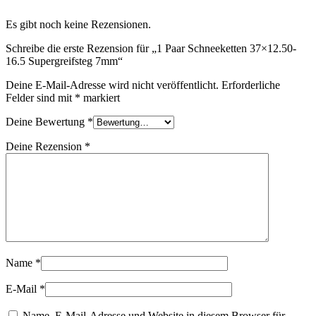
Es gibt noch keine Rezensionen.
Schreibe die erste Rezension für „1 Paar Schneeketten 37×12.50-
16.5 Supergreifsteg 7mm“
Deine E-Mail-Adresse wird nicht veröffentlicht.
Erforderliche
Felder sind mit
*
markiert
Deine Bewertung
*
Deine Rezension
*
Name
*
E-Mail
*
Name, E-Mail-Adresse und Website in diesem Browser für