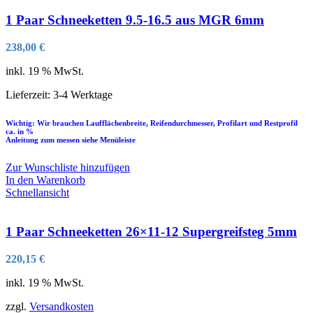
1 Paar Schneeketten 9.5-16.5 aus MGR 6mm
238,00
€
inkl. 19 % MwSt.
Lieferzeit:
3-4 Werktage
Wichtig: Wir brauchen Laufflächenbreite, Reifendurchmesser, Profilart und Restprofil
ca. in %
Anleitung zum messen siehe Menüleiste
Zur Wunschliste hinzufügen
In den Warenkorb
Schnellansicht
1 Paar Schneeketten 26×11-12 Supergreifsteg 5mm
220,15
€
inkl. 19 % MwSt.
zzgl.
Versandkosten