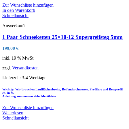
Zur Wunschliste hinzufügen
In den Warenkorb
Schnellansicht
Ausverkauft
1 Paar Schneeketten 25×10-12 Supergreifsteg 5mm
199,00
€
inkl. 19 % MwSt.
zzgl.
Versandkosten
Lieferzeit:
3-4 Werktage
Wichtig: Wir brauchen Laufflächenbreite, Reifendurchmesser, Profilart und Restprofil
ca. in %
Anleitung zum messen siehe Menüleiste
Zur Wunschliste hinzufügen
Weiterlesen
Schnellansicht