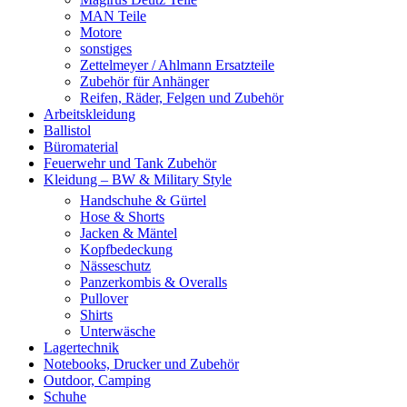
MAN Teile
Motore
sonstiges
Zettelmeyer / Ahlmann Ersatzteile
Zubehör für Anhänger
Reifen, Räder, Felgen und Zubehör
Arbeitskleidung
Ballistol
Büromaterial
Feuerwehr und Tank Zubehör
Kleidung – BW & Military Style
Handschuhe & Gürtel
Hose & Shorts
Jacken & Mäntel
Kopfbedeckung
Nässeschutz
Panzerkombis & Overalls
Pullover
Shirts
Unterwäsche
Lagertechnik
Notebooks, Drucker und Zubehör
Outdoor, Camping
Schuhe