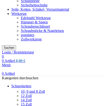
Schuhpflege
Sicherheitsschuhe
Seile, Ketten, Schäkel, Verzurrmaterial
Werkzeug
Edelstahl Werkzeug
Hämmer & Sägen
Schraubenschlüssel
Schraubstöcke & Nageleisen
sonstiges
Zollwerkzeug
Suchen
Login / Registrierung
0
0
Artikel
0,00
€
Menü
0
Artikel
Kategorien durchsuchen
Schneeketten
10, 9 und 8 Zoll
12 Zoll
14 Zoll
15 Zoll