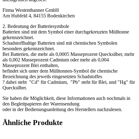
Firma Westenthanner GmbH
Am Hubfeld 4, 84155 Bodenkirchen
2. Bedeutung der Batteriesymbole
Batterien sind mit dem Symbol einer durchgekreuzten Mülltonne
gekennzeichnet.
Schadstoffhaltige Batterien sind mit chemischen Symbolen
besonders gekennzeichnet.
Bei Batterien, die mehr als 0,0005 Masseprozent Quecksilber, mehr
als 0,002 Masseprozent Cadmium oder mehr als 0,004
Masseprozent Blei enthalten,
befindet sich unter dem Mülltonnen-Symbol die chemische
Bezeichnung des jeweils eingesetzten Schadstoffes
? dabei steht "Cd" für Cadmium, "Pb" steht für Blei, und "Hg" für
Quecksilber.
Sie haben die Möglichkeit, diese Informationen auch nochmals in
den Begleitpapieren der Warensendung
oder in der Bedienungsanleitung des Herstellers nachzulesen.
Ähnliche Produkte