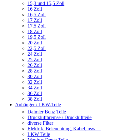
15,3 und 15,5 Zoll
16 Zoll
16,5 Zoll
17 Zoll
17,5 Zoll
18 Zoll
19,5 Zoll
20 Zoll
22,5 Zoll
24 Zoll
25 Zoll
26 Zoll
28 Zoll
30 Zoll
32 Zoll
34 Zoll
36 Zoll
38 Zoll
Anhänger / LKW-Teile
Daimler Benz Teile
Druckluftbremse / Druckluftteile
diverse Filter
Elektrik, Beleuchtung, Kabel, usw…
LKW Teile
Magirus Deutz Teile