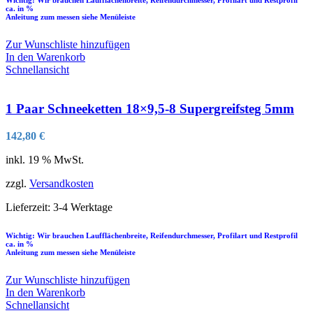
ca. in %
Anleitung zum messen siehe Menüleiste
Zur Wunschliste hinzufügen
In den Warenkorb
Schnellansicht
1 Paar Schneeketten 18×9,5-8 Supergreifsteg 5mm
142,80
€
inkl. 19 % MwSt.
zzgl.
Versandkosten
Lieferzeit:
3-4 Werktage
Wichtig: Wir brauchen Laufflächenbreite, Reifendurchmesser, Profilart und Restprofil
ca. in %
Anleitung zum messen siehe Menüleiste
Zur Wunschliste hinzufügen
In den Warenkorb
Schnellansicht