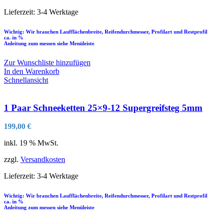
Lieferzeit:
3-4 Werktage
Wichtig: Wir brauchen Laufflächenbreite, Reifendurchmesser, Profilart und Restprofil
ca. in %
Anleitung zum messen siehe Menüleiste
Zur Wunschliste hinzufügen
In den Warenkorb
Schnellansicht
1 Paar Schneeketten 25×9-12 Supergreifsteg 5mm
199,00
€
inkl. 19 % MwSt.
zzgl.
Versandkosten
Lieferzeit:
3-4 Werktage
Wichtig: Wir brauchen Laufflächenbreite, Reifendurchmesser, Profilart und Restprofil
ca. in %
Anleitung zum messen siehe Menüleiste