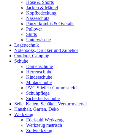
Hose & Shorts
Jacken & Mäntel
Kopfbedeckung
Nässeschutz
Panzerkombis & Overalls
Pullover
Shirts
Unterwäsche
Lagertechnik
Notebooks, Drucker und Zubehör
Outdoor, Camping
Schuhe
Damenschuhe
Herrenschuhe
Kinderschuhe
Militärschuhe
PVC Stiefel / Gummistiefel
Schuhpflege
Sicherheitsschuhe
Seile, Ketten, Schäkel, Verzurrmaterial
Haushalt, Garten, Deko
Werkzeug
Edelstahl Werkzeug
Werkzeug metrisch
Zollwerkzeug