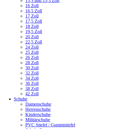
15,3 und 15,5 Zoll
16 Zoll
16,5 Zoll
17 Zoll
17,5 Zoll
18 Zoll
19,5 Zoll
20 Zoll
22,5 Zoll
24 Zoll
25 Zoll
26 Zoll
28 Zoll
30 Zoll
32 Zoll
34 Zoll
36 Zoll
38 Zoll
42 Zoll
Schuhe
Damenschuhe
Herrenschuhe
Kinderschuhe
Militärschuhe
PVC Stiefel / Gummistiefel