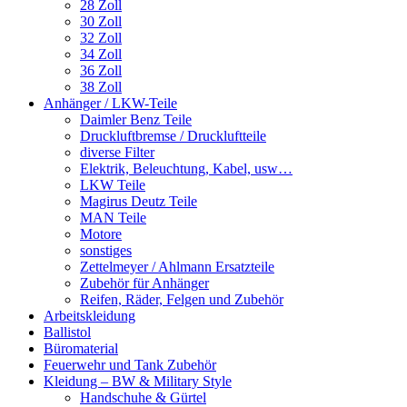
28 Zoll
30 Zoll
32 Zoll
34 Zoll
36 Zoll
38 Zoll
Anhänger / LKW-Teile
Daimler Benz Teile
Druckluftbremse / Druckluftteile
diverse Filter
Elektrik, Beleuchtung, Kabel, usw…
LKW Teile
Magirus Deutz Teile
MAN Teile
Motore
sonstiges
Zettelmeyer / Ahlmann Ersatzteile
Zubehör für Anhänger
Reifen, Räder, Felgen und Zubehör
Arbeitskleidung
Ballistol
Büromaterial
Feuerwehr und Tank Zubehör
Kleidung – BW & Military Style
Handschuhe & Gürtel