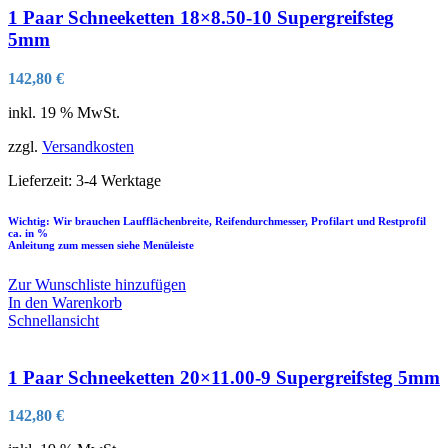
1 Paar Schneeketten 18×8.50-10 Supergreifsteg
5mm
142,80
€
inkl. 19 % MwSt.
zzgl.
Versandkosten
Lieferzeit:
3-4 Werktage
Wichtig: Wir brauchen Laufflächenbreite, Reifendurchmesser, Profilart und Restprofil
ca. in %
Anleitung zum messen siehe Menüleiste
Zur Wunschliste hinzufügen
In den Warenkorb
Schnellansicht
1 Paar Schneeketten 20×11.00-9 Supergreifsteg 5mm
142,80
€