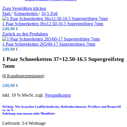
Zum Vergrößern klicken
Start
/
Schneeketten
/
16,5 Zoll
1 Paar Schneeketten 36x12.50-16.5 Supergreifsteg 7mm
249,90
€
Zurück zu den Produkten
1 Paar Schneeketten 265/60-17 Supergreifsteg 7mm
249,90
€
1 Paar Schneeketten 37×12.50-16.5 Supergreifsteg
7mm
(
0
Kundenrezensionen)
249,90
€
inkl. 19 % MwSt.
zzgl.
Versandkosten
Wichtig: Wir brauchen Laufflächenbreite, Reifendurchmesser, Profilart und Restprofil
ca. in %
Anleitung zum messen siehe Menüleiste
Lieferzeit:
3-4 Werktage