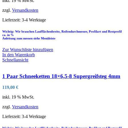
inkl. 19 % MwSt.
zzgl.
Versandkosten
Lieferzeit:
3-4 Werktage
Wichtig: Wir brauchen Laufflächenbreite, Reifendurchmesser, Profilart und Restprofil
ca. in %
Anleitung zum messen siehe Menüleiste
Zur Wunschliste hinzufügen
In den Warenkorb
Schnellansicht
1 Paar Schneeketten 18×6,5-8 Supergreifsteg 4mm
119,00
€
inkl. 19 % MwSt.
zzgl.
Versandkosten
Lieferzeit:
3-4 Werktage
Wichtig: Wir brauchen Laufflächenbreite, Reifendurchmesser, Profilart und Restprofil