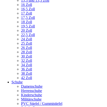
15,3 und 15,5 Zoll
16 Zoll
16,5 Zoll
17 Zoll
17,5 Zoll
18 Zoll
19,5 Zoll
20 Zoll
22,5 Zoll
24 Zoll
25 Zoll
26 Zoll
28 Zoll
30 Zoll
32 Zoll
34 Zoll
36 Zoll
38 Zoll
42 Zoll
Schuhe
Damenschuhe
Herrenschuhe
Kinderschuhe
Militärschuhe
PVC Stiefel / Gummistiefel