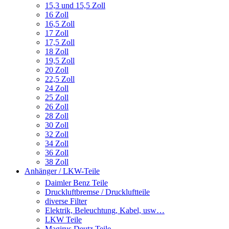
15,3 und 15,5 Zoll
16 Zoll
16,5 Zoll
17 Zoll
17,5 Zoll
18 Zoll
19,5 Zoll
20 Zoll
22,5 Zoll
24 Zoll
25 Zoll
26 Zoll
28 Zoll
30 Zoll
32 Zoll
34 Zoll
36 Zoll
38 Zoll
Anhänger / LKW-Teile
Daimler Benz Teile
Druckluftbremse / Druckluftteile
diverse Filter
Elektrik, Beleuchtung, Kabel, usw…
LKW Teile
Magirus Deutz Teile