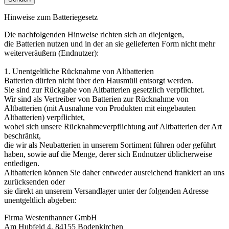
Hinweise zum Batteriegesetz
Die nachfolgenden Hinweise richten sich an diejenigen,
die Batterien nutzen und in der an sie gelieferten Form nicht mehr
weiterveräußern (Endnutzer):
1. Unentgeltliche Rücknahme von Altbatterien
Batterien dürfen nicht über den Hausmüll entsorgt werden.
Sie sind zur Rückgabe von Altbatterien gesetzlich verpflichtet.
Wir sind als Vertreiber von Batterien zur Rücknahme von
Altbatterien (mit Ausnahme von Produkten mit eingebauten
Altbatterien) verpflichtet,
wobei sich unsere Rücknahmeverpflichtung auf Altbatterien der Art
beschränkt,
die wir als Neubatterien in unserem Sortiment führen oder geführt
haben, sowie auf die Menge, derer sich Endnutzer üblicherweise
entledigen.
Altbatterien können Sie daher entweder ausreichend frankiert an uns
zurücksenden oder
sie direkt an unserem Versandlager unter der folgenden Adresse
unentgeltlich abgeben:
Firma Westenthanner GmbH
Am Hubfeld 4, 84155 Bodenkirchen