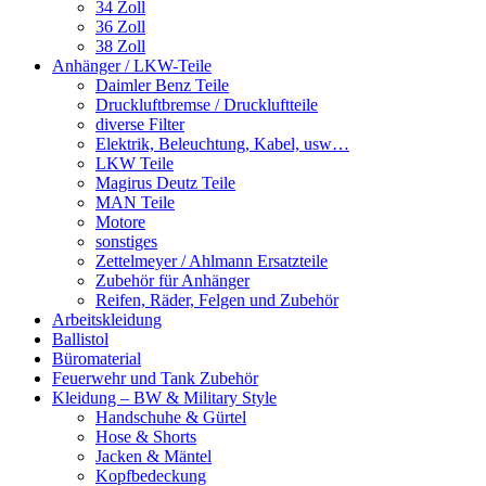
34 Zoll
36 Zoll
38 Zoll
Anhänger / LKW-Teile
Daimler Benz Teile
Druckluftbremse / Druckluftteile
diverse Filter
Elektrik, Beleuchtung, Kabel, usw…
LKW Teile
Magirus Deutz Teile
MAN Teile
Motore
sonstiges
Zettelmeyer / Ahlmann Ersatzteile
Zubehör für Anhänger
Reifen, Räder, Felgen und Zubehör
Arbeitskleidung
Ballistol
Büromaterial
Feuerwehr und Tank Zubehör
Kleidung – BW & Military Style
Handschuhe & Gürtel
Hose & Shorts
Jacken & Mäntel
Kopfbedeckung