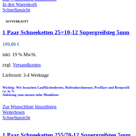
In den Warenkorb
Schnellansicht
AUSVERKAUFT
1 Paar Schneeketten 25×10-12 Supergreifsteg 5mm
199,00
€
inkl. 19 % MwSt.
zzgl.
Versandkosten
Lieferzeit:
3-4 Werktage
Wichtig: Wir brauchen Laufflächenbreite, Reifendurchmesser, Profilart und Restprofil
ca. in %
Anleitung zum messen siehe Menüleiste
Zur Wunschliste hinzufügen
Weiterlesen
Schnellansicht
1 Paar Schneeketten 255/70-12 Supergreifsteg 5mm