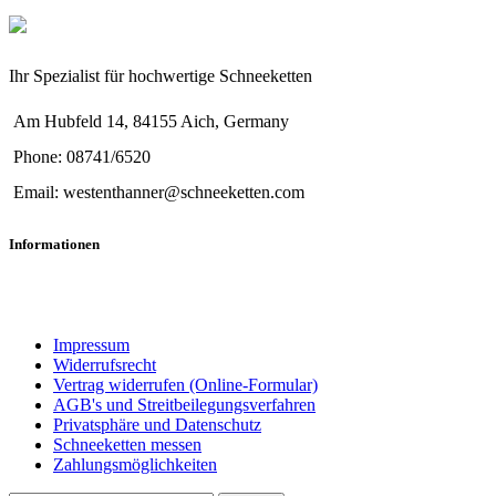
Ihr Spezialist für hochwertige Schneeketten
Am Hubfeld 14, 84155 Aich, Germany
Phone: 08741/6520
Email: westenthanner@schneeketten.com
Informationen
Impressum
Widerrufsrecht
Vertrag widerrufen (Online-Formular)
AGB's und Streitbeilegungsverfahren
Privatsphäre und Datenschutz
Schneeketten messen
Zahlungsmöglichkeiten