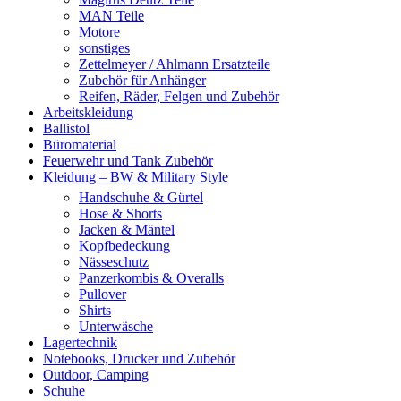
MAN Teile
Motore
sonstiges
Zettelmeyer / Ahlmann Ersatzteile
Zubehör für Anhänger
Reifen, Räder, Felgen und Zubehör
Arbeitskleidung
Ballistol
Büromaterial
Feuerwehr und Tank Zubehör
Kleidung – BW & Military Style
Handschuhe & Gürtel
Hose & Shorts
Jacken & Mäntel
Kopfbedeckung
Nässeschutz
Panzerkombis & Overalls
Pullover
Shirts
Unterwäsche
Lagertechnik
Notebooks, Drucker und Zubehör
Outdoor, Camping
Schuhe