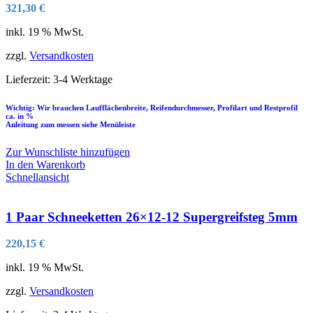
321,30
€
inkl. 19 % MwSt.
zzgl.
Versandkosten
Lieferzeit:
3-4 Werktage
Wichtig: Wir brauchen Laufflächenbreite, Reifendurchmesser, Profilart und Restprofil
ca. in %
Anleitung zum messen siehe Menüleiste
Zur Wunschliste hinzufügen
In den Warenkorb
Schnellansicht
1 Paar Schneeketten 26×12-12 Supergreifsteg 5mm
220,15
€
inkl. 19 % MwSt.
zzgl.
Versandkosten