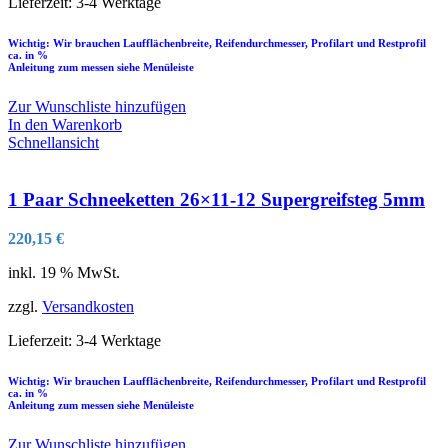
Lieferzeit:
3-4 Werktage
Wichtig: Wir brauchen Laufflächenbreite, Reifendurchmesser, Profilart und Restprofil
ca. in %
Anleitung zum messen siehe Menüleiste
Zur Wunschliste hinzufügen
In den Warenkorb
Schnellansicht
1 Paar Schneeketten 26×11-12 Supergreifsteg 5mm
220,15
€
inkl. 19 % MwSt.
zzgl.
Versandkosten
Lieferzeit:
3-4 Werktage
Wichtig: Wir brauchen Laufflächenbreite, Reifendurchmesser, Profilart und Restprofil
ca. in %
Anleitung zum messen siehe Menüleiste
Zur Wunschliste hinzufügen