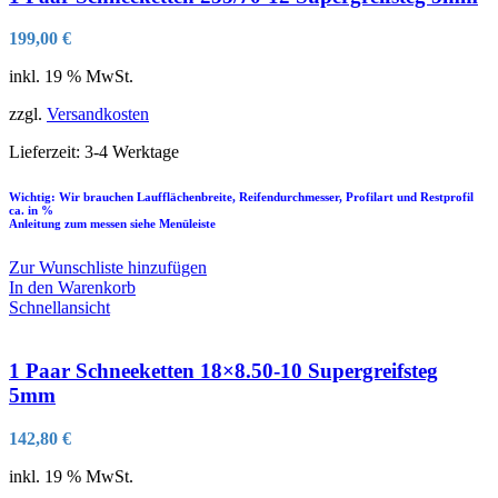
199,00
€
inkl. 19 % MwSt.
zzgl.
Versandkosten
Lieferzeit:
3-4 Werktage
Wichtig: Wir brauchen Laufflächenbreite, Reifendurchmesser, Profilart und Restprofil
ca. in %
Anleitung zum messen siehe Menüleiste
Zur Wunschliste hinzufügen
In den Warenkorb
Schnellansicht
1 Paar Schneeketten 18×8.50-10 Supergreifsteg
5mm
142,80
€
inkl. 19 % MwSt.