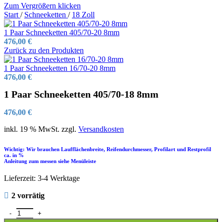
Zum Vergrößern klicken
Start
/
Schneeketten
/
18 Zoll
1 Paar Schneeketten 405/70-20 8mm
476,00
€
Zurück zu den Produkten
1 Paar Schneeketten 16/70-20 8mm
476,00
€
1 Paar Schneeketten 405/70-18 8mm
476,00
€
inkl. 19 % MwSt.
zzgl.
Versandkosten
Wichtig: Wir brauchen Laufflächenbreite, Reifendurchmesser, Profilart und Restprofil
ca. in %
Anleitung zum messen siehe Menüleiste
Lieferzeit:
3-4 Werktage
2 vorrätig
1 Paar Schneeketten 405/70-18 8mm Menge