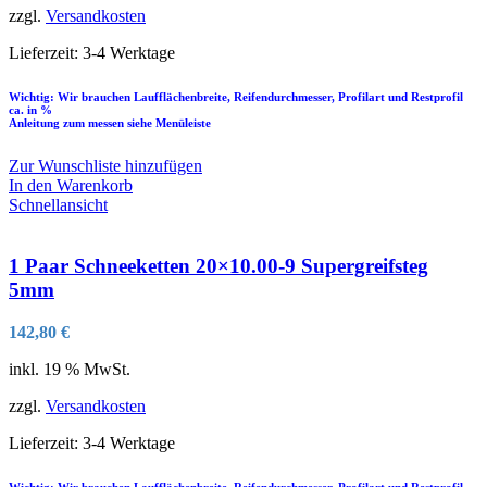
zzgl.
Versandkosten
Lieferzeit:
3-4 Werktage
Wichtig: Wir brauchen Laufflächenbreite, Reifendurchmesser, Profilart und Restprofil
ca. in %
Anleitung zum messen siehe Menüleiste
Zur Wunschliste hinzufügen
In den Warenkorb
Schnellansicht
1 Paar Schneeketten 20×10.00-9 Supergreifsteg
5mm
142,80
€
inkl. 19 % MwSt.
zzgl.
Versandkosten
Lieferzeit:
3-4 Werktage