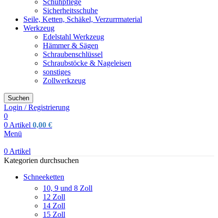
Schuhpflege
Sicherheitsschuhe
Seile, Ketten, Schäkel, Verzurrmaterial
Werkzeug
Edelstahl Werkzeug
Hämmer & Sägen
Schraubenschlüssel
Schraubstöcke & Nageleisen
sonstiges
Zollwerkzeug
Suchen
Login / Registrierung
0
0
Artikel
0,00
€
Menü
0
Artikel
Kategorien durchsuchen
Schneeketten
10, 9 und 8 Zoll
12 Zoll
14 Zoll
15 Zoll