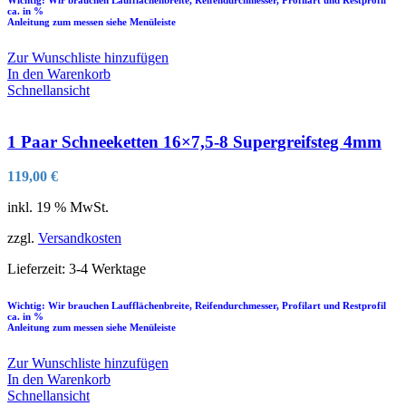
Wichtig: Wir brauchen Laufflächenbreite, Reifendurchmesser, Profilart und Restprofil
ca. in %
Anleitung zum messen siehe Menüleiste
Zur Wunschliste hinzufügen
In den Warenkorb
Schnellansicht
1 Paar Schneeketten 16×7,5-8 Supergreifsteg 4mm
119,00
€
inkl. 19 % MwSt.
zzgl.
Versandkosten
Lieferzeit:
3-4 Werktage
Wichtig: Wir brauchen Laufflächenbreite, Reifendurchmesser, Profilart und Restprofil
ca. in %
Anleitung zum messen siehe Menüleiste
Zur Wunschliste hinzufügen
In den Warenkorb
Schnellansicht