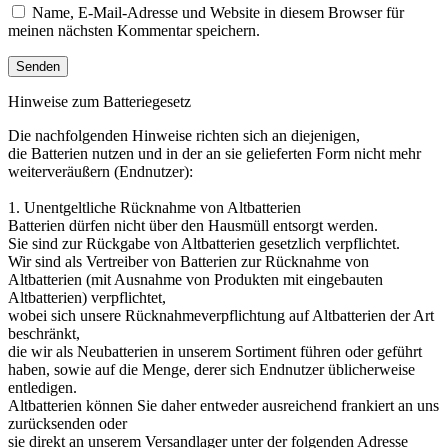
Name, E-Mail-Adresse und Website in diesem Browser für
meinen nächsten Kommentar speichern.
Hinweise zum Batteriegesetz
Die nachfolgenden Hinweise richten sich an diejenigen,
die Batterien nutzen und in der an sie gelieferten Form nicht mehr
weiterveräußern (Endnutzer):
1. Unentgeltliche Rücknahme von Altbatterien
Batterien dürfen nicht über den Hausmüll entsorgt werden.
Sie sind zur Rückgabe von Altbatterien gesetzlich verpflichtet.
Wir sind als Vertreiber von Batterien zur Rücknahme von
Altbatterien (mit Ausnahme von Produkten mit eingebauten
Altbatterien) verpflichtet,
wobei sich unsere Rücknahmeverpflichtung auf Altbatterien der Art
beschränkt,
die wir als Neubatterien in unserem Sortiment führen oder geführt
haben, sowie auf die Menge, derer sich Endnutzer üblicherweise
entledigen.
Altbatterien können Sie daher entweder ausreichend frankiert an uns
zurücksenden oder
sie direkt an unserem Versandlager unter der folgenden Adresse