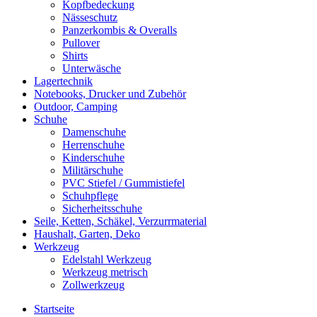
Kopfbedeckung
Nässeschutz
Panzerkombis & Overalls
Pullover
Shirts
Unterwäsche
Lagertechnik
Notebooks, Drucker und Zubehör
Outdoor, Camping
Schuhe
Damenschuhe
Herrenschuhe
Kinderschuhe
Militärschuhe
PVC Stiefel / Gummistiefel
Schuhpflege
Sicherheitsschuhe
Seile, Ketten, Schäkel, Verzurrmaterial
Haushalt, Garten, Deko
Werkzeug
Edelstahl Werkzeug
Werkzeug metrisch
Zollwerkzeug
Startseite