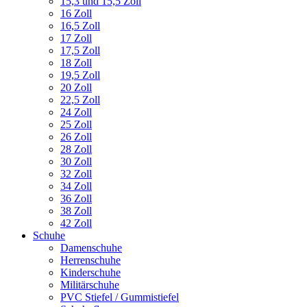
15,3 und 15,5 Zoll
16 Zoll
16,5 Zoll
17 Zoll
17,5 Zoll
18 Zoll
19,5 Zoll
20 Zoll
22,5 Zoll
24 Zoll
25 Zoll
26 Zoll
28 Zoll
30 Zoll
32 Zoll
34 Zoll
36 Zoll
38 Zoll
42 Zoll
Schuhe
Damenschuhe
Herrenschuhe
Kinderschuhe
Militärschuhe
PVC Stiefel / Gummistiefel