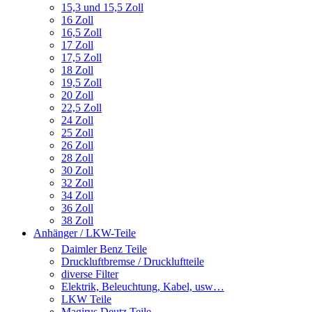
15,3 und 15,5 Zoll
16 Zoll
16,5 Zoll
17 Zoll
17,5 Zoll
18 Zoll
19,5 Zoll
20 Zoll
22,5 Zoll
24 Zoll
25 Zoll
26 Zoll
28 Zoll
30 Zoll
32 Zoll
34 Zoll
36 Zoll
38 Zoll
Anhänger / LKW-Teile
Daimler Benz Teile
Druckluftbremse / Druckluftteile
diverse Filter
Elektrik, Beleuchtung, Kabel, usw…
LKW Teile
Magirus Deutz Teile