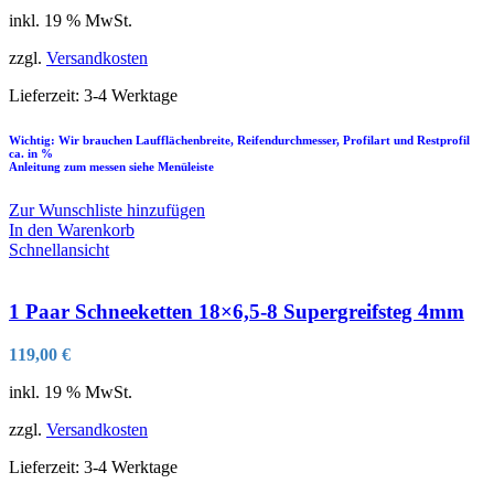
inkl. 19 % MwSt.
zzgl.
Versandkosten
Lieferzeit:
3-4 Werktage
Wichtig: Wir brauchen Laufflächenbreite, Reifendurchmesser, Profilart und Restprofil
ca. in %
Anleitung zum messen siehe Menüleiste
Zur Wunschliste hinzufügen
In den Warenkorb
Schnellansicht
1 Paar Schneeketten 18×6,5-8 Supergreifsteg 4mm
119,00
€
inkl. 19 % MwSt.
zzgl.
Versandkosten
Lieferzeit:
3-4 Werktage