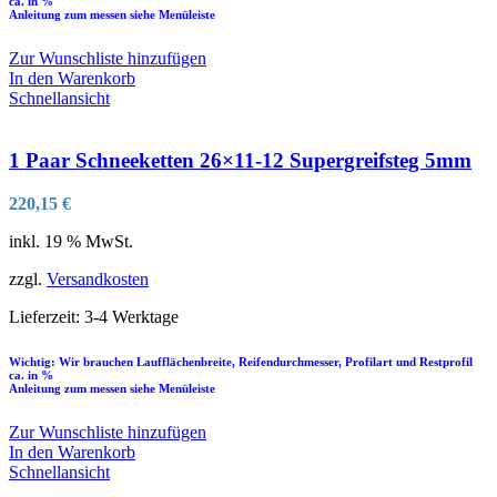
ca. in %
Anleitung zum messen siehe Menüleiste
Zur Wunschliste hinzufügen
In den Warenkorb
Schnellansicht
1 Paar Schneeketten 26×11-12 Supergreifsteg 5mm
220,15
€
inkl. 19 % MwSt.
zzgl.
Versandkosten
Lieferzeit:
3-4 Werktage
Wichtig: Wir brauchen Laufflächenbreite, Reifendurchmesser, Profilart und Restprofil
ca. in %
Anleitung zum messen siehe Menüleiste
Zur Wunschliste hinzufügen
In den Warenkorb
Schnellansicht