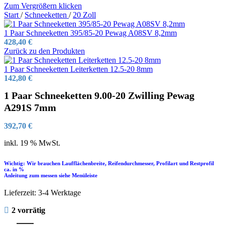
Zum Vergrößern klicken
Start
/
Schneeketten
/
20 Zoll
1 Paar Schneeketten 395/85-20 Pewag A08SV 8,2mm
428,40
€
Zurück zu den Produkten
1 Paar Schneeketten Leiterketten 12.5-20 8mm
142,80
€
1 Paar Schneeketten 9.00-20 Zwilling Pewag
A291S 7mm
392,70
€
inkl. 19 % MwSt.
Wichtig: Wir brauchen Laufflächenbreite, Reifendurchmesser, Profilart und Restprofil
ca. in %
Anleitung zum messen siehe Menüleiste
Lieferzeit:
3-4 Werktage
2 vorrätig