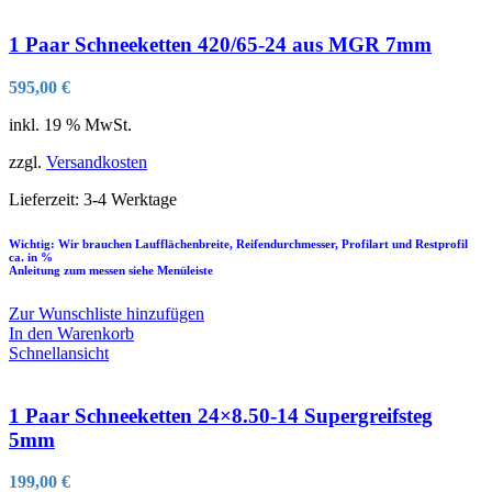
1 Paar Schneeketten 420/65-24 aus MGR 7mm
595,00
€
inkl. 19 % MwSt.
zzgl.
Versandkosten
Lieferzeit:
3-4 Werktage
Wichtig: Wir brauchen Laufflächenbreite, Reifendurchmesser, Profilart und Restprofil
ca. in %
Anleitung zum messen siehe Menüleiste
Zur Wunschliste hinzufügen
In den Warenkorb
Schnellansicht
1 Paar Schneeketten 24×8.50-14 Supergreifsteg
5mm
199,00
€