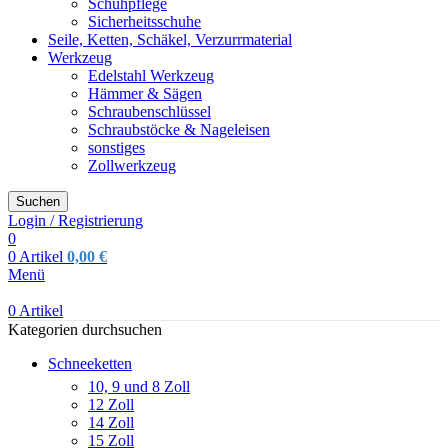
Schuhpflege
Sicherheitsschuhe
Seile, Ketten, Schäkel, Verzurrmaterial
Werkzeug
Edelstahl Werkzeug
Hämmer & Sägen
Schraubenschlüssel
Schraubstöcke & Nageleisen
sonstiges
Zollwerkzeug
Suchen
Login / Registrierung
0
0
Artikel
0,00
€
Menü
0
Artikel
Kategorien durchsuchen
Schneeketten
10, 9 und 8 Zoll
12 Zoll
14 Zoll
15 Zoll