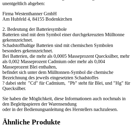
unentgeltlich abgeben:
Firma Westenthanner GmbH
Am Hubfeld 4, 84155 Bodenkirchen
2. Bedeutung der Batteriesymbole
Batterien sind mit dem Symbol einer durchgekreuzten Mülltonne
gekennzeichnet.
Schadstoffhaltige Batterien sind mit chemischen Symbolen
besonders gekennzeichnet.
Bei Batterien, die mehr als 0,0005 Masseprozent Quecksilber, mehr
als 0,002 Masseprozent Cadmium oder mehr als 0,004
Masseprozent Blei enthalten,
befindet sich unter dem Mülltonnen-Symbol die chemische
Bezeichnung des jeweils eingesetzten Schadstoffes
? dabei steht "Cd" für Cadmium, "Pb" steht für Blei, und "Hg" für
Quecksilber.
Sie haben die Möglichkeit, diese Informationen auch nochmals in
den Begleitpapieren der Warensendung
oder in der Bedienungsanleitung des Herstellers nachzulesen.
Ähnliche Produkte