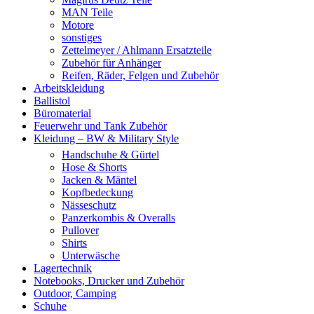
MAN Teile
Motore
sonstiges
Zettelmeyer / Ahlmann Ersatzteile
Zubehör für Anhänger
Reifen, Räder, Felgen und Zubehör
Arbeitskleidung
Ballistol
Büromaterial
Feuerwehr und Tank Zubehör
Kleidung – BW & Military Style
Handschuhe & Gürtel
Hose & Shorts
Jacken & Mäntel
Kopfbedeckung
Nässeschutz
Panzerkombis & Overalls
Pullover
Shirts
Unterwäsche
Lagertechnik
Notebooks, Drucker und Zubehör
Outdoor, Camping
Schuhe