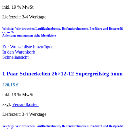
inkl. 19 % MwSt.
Lieferzeit:
3-4 Werktage
Wichtig: Wir brauchen Laufflächenbreite, Reifendurchmesser, Profilart und Restprofil
ca. in %
Anleitung zum messen siehe Menüleiste
Zur Wunschliste hinzufügen
In den Warenkorb
Schnellansicht
1 Paar Schneeketten 26×12-12 Supergreifsteg 5mm
220,15
€
inkl. 19 % MwSt.
zzgl.
Versandkosten
Lieferzeit:
3-4 Werktage
Wichtig: Wir brauchen Laufflächenbreite, Reifendurchmesser, Profilart und Restprofil