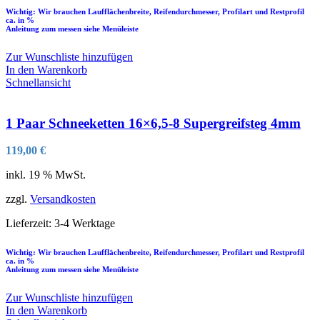
Wichtig: Wir brauchen Laufflächenbreite, Reifendurchmesser, Profilart und Restprofil
ca. in %
Anleitung zum messen siehe Menüleiste
Zur Wunschliste hinzufügen
In den Warenkorb
Schnellansicht
1 Paar Schneeketten 16×6,5-8 Supergreifsteg 4mm
119,00
€
inkl. 19 % MwSt.
zzgl.
Versandkosten
Lieferzeit:
3-4 Werktage
Wichtig: Wir brauchen Laufflächenbreite, Reifendurchmesser, Profilart und Restprofil
ca. in %
Anleitung zum messen siehe Menüleiste
Zur Wunschliste hinzufügen
In den Warenkorb