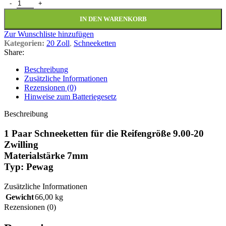
1 Paar Schneeketten 9.00-20 Zwilling Pewag A291S 7mm Menge
IN DEN WARENKORB
Zur Wunschliste hinzufügen
Kategorien:
20 Zoll
,
Schneeketten
Share:
Beschreibung
Zusätzliche Informationen
Rezensionen (0)
Hinweise zum Batteriegesetz
Beschreibung
1 Paar Schneeketten für die Reifengröße 9.00-20
Zwilling
Materialstärke 7mm
Typ: Pewag
Zusätzliche Informationen
Gewicht
66,00 kg
Rezensionen (0)