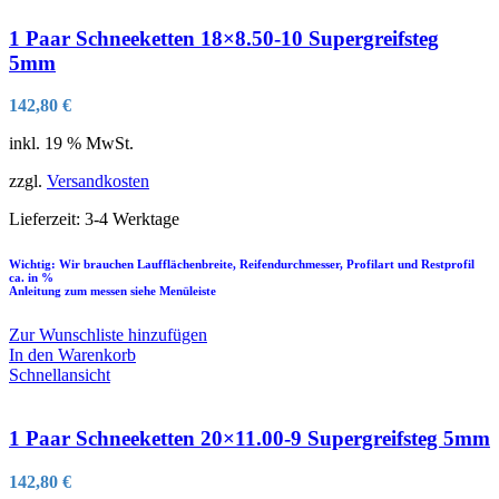
1 Paar Schneeketten 18×8.50-10 Supergreifsteg
5mm
142,80
€
inkl. 19 % MwSt.
zzgl.
Versandkosten
Lieferzeit:
3-4 Werktage
Wichtig: Wir brauchen Laufflächenbreite, Reifendurchmesser, Profilart und Restprofil
ca. in %
Anleitung zum messen siehe Menüleiste
Zur Wunschliste hinzufügen
In den Warenkorb
Schnellansicht
1 Paar Schneeketten 20×11.00-9 Supergreifsteg 5mm
142,80
€