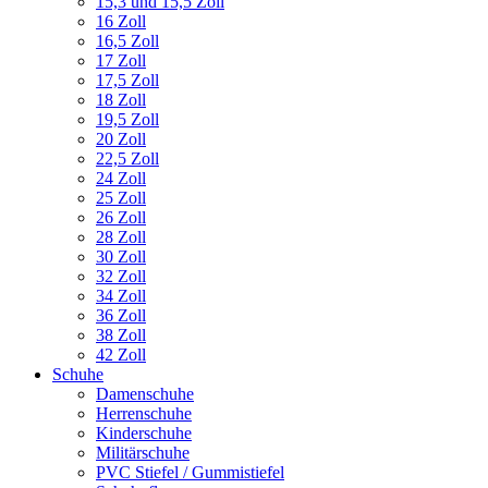
15,3 und 15,5 Zoll
16 Zoll
16,5 Zoll
17 Zoll
17,5 Zoll
18 Zoll
19,5 Zoll
20 Zoll
22,5 Zoll
24 Zoll
25 Zoll
26 Zoll
28 Zoll
30 Zoll
32 Zoll
34 Zoll
36 Zoll
38 Zoll
42 Zoll
Schuhe
Damenschuhe
Herrenschuhe
Kinderschuhe
Militärschuhe
PVC Stiefel / Gummistiefel