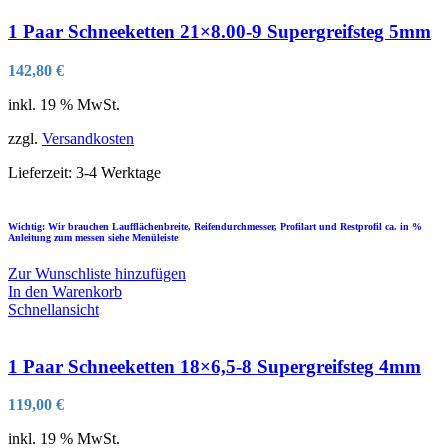
1 Paar Schneeketten 21×8.00-9 Supergreifsteg 5mm
142,80
€
inkl. 19 % MwSt.
zzgl.
Versandkosten
Lieferzeit:
3-4 Werktage
Wichtig: Wir brauchen Laufflächenbreite, Reifendurchmesser, Profilart und Restprofil ca. in %
Anleitung zum messen siehe Menüleiste
Zur Wunschliste hinzufügen
In den Warenkorb
Schnellansicht
1 Paar Schneeketten 18×6,5-8 Supergreifsteg 4mm
119,00
€
inkl. 19 % MwSt.