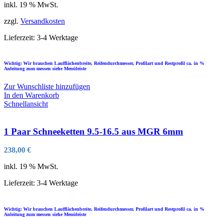
inkl. 19 % MwSt.
zzgl.
Versandkosten
Lieferzeit:
3-4 Werktage
Wichtig: Wir brauchen Laufflächenbreite, Reifendurchmesser, Profilart und Restprofil ca. in %
Anleitung zum messen siehe Menüleiste
Zur Wunschliste hinzufügen
In den Warenkorb
Schnellansicht
1 Paar Schneeketten 9.5-16.5 aus MGR 6mm
238,00
€
inkl. 19 % MwSt.
Lieferzeit:
3-4 Werktage
Wichtig: Wir brauchen Laufflächenbreite, Reifendurchmesser, Profilart und Restprofil ca. in %
Anleitung zum messen siehe Menüleiste