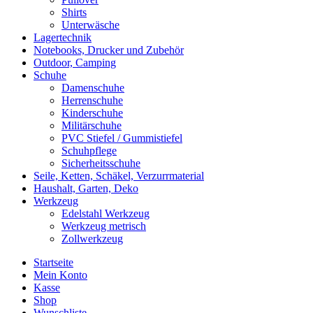
Shirts
Unterwäsche
Lagertechnik
Notebooks, Drucker und Zubehör
Outdoor, Camping
Schuhe
Damenschuhe
Herrenschuhe
Kinderschuhe
Militärschuhe
PVC Stiefel / Gummistiefel
Schuhpflege
Sicherheitsschuhe
Seile, Ketten, Schäkel, Verzurrmaterial
Haushalt, Garten, Deko
Werkzeug
Edelstahl Werkzeug
Werkzeug metrisch
Zollwerkzeug
Startseite
Mein Konto
Kasse
Shop
Wunschliste