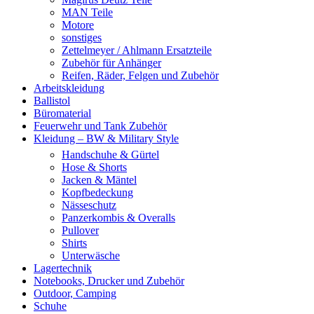
MAN Teile
Motore
sonstiges
Zettelmeyer / Ahlmann Ersatzteile
Zubehör für Anhänger
Reifen, Räder, Felgen und Zubehör
Arbeitskleidung
Ballistol
Büromaterial
Feuerwehr und Tank Zubehör
Kleidung – BW & Military Style
Handschuhe & Gürtel
Hose & Shorts
Jacken & Mäntel
Kopfbedeckung
Nässeschutz
Panzerkombis & Overalls
Pullover
Shirts
Unterwäsche
Lagertechnik
Notebooks, Drucker und Zubehör
Outdoor, Camping
Schuhe