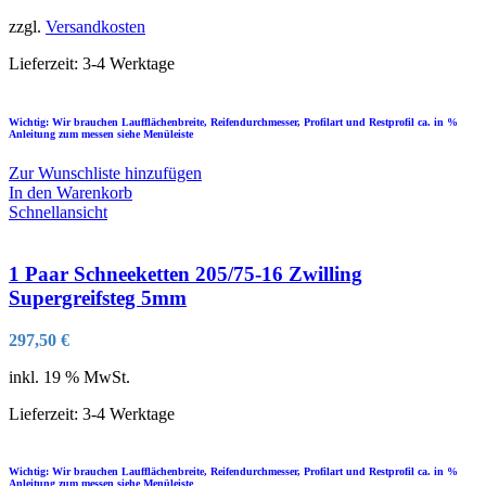
zzgl.
Versandkosten
Lieferzeit:
3-4 Werktage
Wichtig: Wir brauchen Laufflächenbreite, Reifendurchmesser, Profilart und Restprofil ca. in %
Anleitung zum messen siehe Menüleiste
Zur Wunschliste hinzufügen
In den Warenkorb
Schnellansicht
1 Paar Schneeketten 205/75-16 Zwilling
Supergreifsteg 5mm
297,50
€
inkl. 19 % MwSt.
Lieferzeit:
3-4 Werktage
Wichtig: Wir brauchen Laufflächenbreite, Reifendurchmesser, Profilart und Restprofil ca. in %
Anleitung zum messen siehe Menüleiste