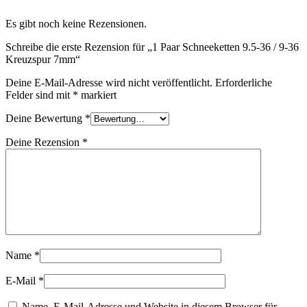
Es gibt noch keine Rezensionen.
Schreibe die erste Rezension für „1 Paar Schneeketten 9.5-36 / 9-36
Kreuzspur 7mm“
Deine E-Mail-Adresse wird nicht veröffentlicht.
Erforderliche
Felder sind mit
*
markiert
Deine Bewertung
*
Deine Rezension
*
Name
*
E-Mail
*
Name, E-Mail-Adresse und Website in diesem Browser für