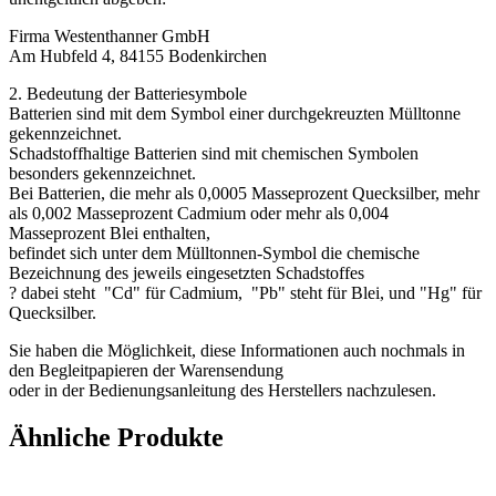
Firma Westenthanner GmbH
Am Hubfeld 4, 84155 Bodenkirchen
2. Bedeutung der Batteriesymbole
Batterien sind mit dem Symbol einer durchgekreuzten Mülltonne
gekennzeichnet.
Schadstoffhaltige Batterien sind mit chemischen Symbolen
besonders gekennzeichnet.
Bei Batterien, die mehr als 0,0005 Masseprozent Quecksilber, mehr
als 0,002 Masseprozent Cadmium oder mehr als 0,004
Masseprozent Blei enthalten,
befindet sich unter dem Mülltonnen-Symbol die chemische
Bezeichnung des jeweils eingesetzten Schadstoffes
? dabei steht "Cd" für Cadmium, "Pb" steht für Blei, und "Hg" für
Quecksilber.
Sie haben die Möglichkeit, diese Informationen auch nochmals in
den Begleitpapieren der Warensendung
oder in der Bedienungsanleitung des Herstellers nachzulesen.
Ähnliche Produkte