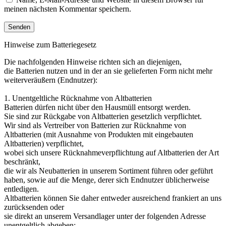
meinen nächsten Kommentar speichern.
Hinweise zum Batteriegesetz
Die nachfolgenden Hinweise richten sich an diejenigen,
die Batterien nutzen und in der an sie gelieferten Form nicht mehr
weiterveräußern (Endnutzer):
1. Unentgeltliche Rücknahme von Altbatterien
Batterien dürfen nicht über den Hausmüll entsorgt werden.
Sie sind zur Rückgabe von Altbatterien gesetzlich verpflichtet.
Wir sind als Vertreiber von Batterien zur Rücknahme von
Altbatterien (mit Ausnahme von Produkten mit eingebauten
Altbatterien) verpflichtet,
wobei sich unsere Rücknahmeverpflichtung auf Altbatterien der Art
beschränkt,
die wir als Neubatterien in unserem Sortiment führen oder geführt
haben, sowie auf die Menge, derer sich Endnutzer üblicherweise
entledigen.
Altbatterien können Sie daher entweder ausreichend frankiert an uns
zurücksenden oder
sie direkt an unserem Versandlager unter der folgenden Adresse
unentgeltlich abgeben: