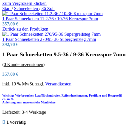
Zum Vergrößern klicken
Start
/
Schneeketten
/
36 Zoll
1 Paar Schneeketten 11.2-36 / 10-36 Kreuzspur 7mm
357,00
€
Zurück zu den Produkten
1 Paar Schneeketten 270/95-36 Supergreifsteg 7mm
392,70
€
1 Paar Schneeketten 9.5-36 / 9-36 Kreuzspur 7mm
(
0
Kundenrezensionen)
357,00
€
inkl. 19 % MwSt.
zzgl.
Versandkosten
Wichtig: Wir brauchen Laufflächenbreite, Reifendurchmesser, Profilart und Restprofil
ca. in %
Anleitung zum messen siehe Menüleiste
Lieferzeit:
3-4 Werktage
1 vorrätig