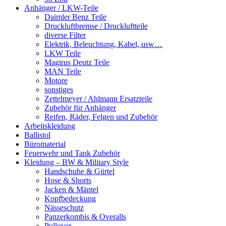
Anhänger / LKW-Teile
Daimler Benz Teile
Druckluftbremse / Druckluftteile
diverse Filter
Elektrik, Beleuchtung, Kabel, usw…
LKW Teile
Magirus Deutz Teile
MAN Teile
Motore
sonstiges
Zettelmeyer / Ahlmann Ersatzteile
Zubehör für Anhänger
Reifen, Räder, Felgen und Zubehör
Arbeitskleidung
Ballistol
Büromaterial
Feuerwehr und Tank Zubehör
Kleidung – BW & Military Style
Handschuhe & Gürtel
Hose & Shorts
Jacken & Mäntel
Kopfbedeckung
Nässeschutz
Panzerkombis & Overalls
Pullover