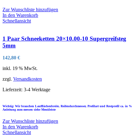
Zur Wunschliste hinzufügen
In den Warenkorb
Schnellansicht
1 Paar Schneeketten 20×10.00-10 Supergreifsteg
5mm
142,80
€
inkl. 19 % MwSt.
zzgl.
Versandkosten
Lieferzeit:
3-4 Werktage
Wichtig: Wir brauchen Laufflächenbreite, Reifendurchmesser, Profilart und Restprofil ca. in %
Anleitung zum messen siehe Menüleiste
Zur Wunschliste hinzufügen
In den Warenkorb
Schnellansicht