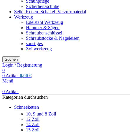
Schuhpflege
Sicherheitsschuhe
Seile, Ketten, Schäkel, Verzurrmaterial
Werkzeug
Edelstahl Werkzeug
Hämmer & Sägen
Schraubenschlüssel
Schraubstöcke & Nageleisen
sonstiges
Zollwerkzeug
Suchen
Login / Registrierung
0
0
Artikel
0,00
€
Menü
0
Artikel
Kategorien durchsuchen
Schneeketten
10, 9 und 8 Zoll
12 Zoll
14 Zoll
15 Zoll