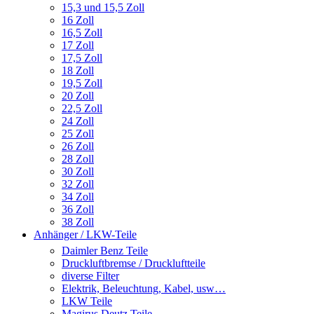
15,3 und 15,5 Zoll
16 Zoll
16,5 Zoll
17 Zoll
17,5 Zoll
18 Zoll
19,5 Zoll
20 Zoll
22,5 Zoll
24 Zoll
25 Zoll
26 Zoll
28 Zoll
30 Zoll
32 Zoll
34 Zoll
36 Zoll
38 Zoll
Anhänger / LKW-Teile
Daimler Benz Teile
Druckluftbremse / Druckluftteile
diverse Filter
Elektrik, Beleuchtung, Kabel, usw…
LKW Teile
Magirus Deutz Teile