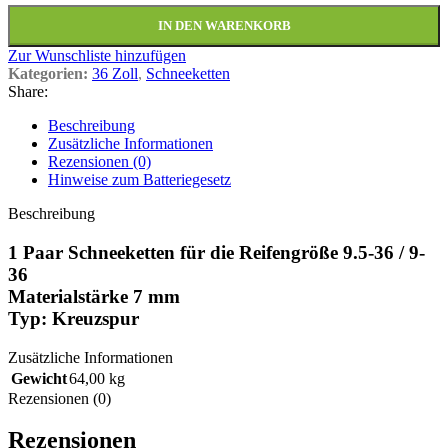
IN DEN WARENKORB
Zur Wunschliste hinzufügen
Kategorien:
36 Zoll
,
Schneeketten
Share:
Beschreibung
Zusätzliche Informationen
Rezensionen (0)
Hinweise zum Batteriegesetz
Beschreibung
1 Paar Schneeketten für die Reifengröße 9.5-36 / 9-
36
Materialstärke 7 mm
Typ: Kreuzspur
Zusätzliche Informationen
Gewicht
64,00 kg
Rezensionen (0)
Rezensionen