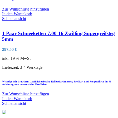
Zur Wunschliste hinzufügen
In den Warenkorb
Schnellansicht
1 Paar Schneeketten 7.00-16 Zwilling Supergreifsteg
5mm
297,50
€
inkl. 19 % MwSt.
Lieferzeit:
3-4 Werktage
Wichtig: Wir brauchen Laufflächenbreite, Reifendurchmesser, Profilart und Restprofil ca. in %
Anleitung zum messen siehe Menüleiste
Zur Wunschliste hinzufügen
In den Warenkorb
Schnellansicht