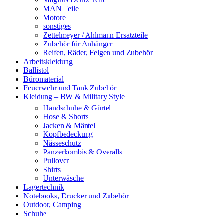
MAN Teile
Motore
sonstiges
Zettelmeyer / Ahlmann Ersatzteile
Zubehör für Anhänger
Reifen, Räder, Felgen und Zubehör
Arbeitskleidung
Ballistol
Büromaterial
Feuerwehr und Tank Zubehör
Kleidung – BW & Military Style
Handschuhe & Gürtel
Hose & Shorts
Jacken & Mäntel
Kopfbedeckung
Nässeschutz
Panzerkombis & Overalls
Pullover
Shirts
Unterwäsche
Lagertechnik
Notebooks, Drucker und Zubehör
Outdoor, Camping
Schuhe