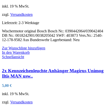
inkl. 19 % MwSt.
zzgl.
Versandkosten
Lieferzeit:
2-3 Werktage
Wischermotor original Bosch Bosch Nr.: 0390442064/039042404
DB Nr.: 0018242901/0038205042 SWF: 403873 Vers.Nr.: 2540-
12-178-9582 Aus Bundeswehr Lagerbestand: Neu
Zur Wunschliste hinzufügen
In den Warenkorb
Schnellansicht
2x Kennzeichenleuchte Anhänger Magirus Unimog
Iltis MAN usw..
5,00
€
inkl. 19 % MwSt.
zzgl.
Versandkosten