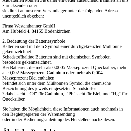
Altbatterien können Sie daher entweder ausreichend frankiert an uns
zurücksenden oder
sie direkt an unserem Versandlager unter der folgenden Adresse
unentgeltlich abgeben:
Firma Westenthanner GmbH
Am Hubfeld 4, 84155 Bodenkirchen
2. Bedeutung der Batteriesymbole
Batterien sind mit dem Symbol einer durchgekreuzten Mülltonne
gekennzeichnet.
Schadstoffhaltige Batterien sind mit chemischen Symbolen
besonders gekennzeichnet.
Bei Batterien, die mehr als 0,0005 Masseprozent Quecksilber, mehr
als 0,002 Masseprozent Cadmium oder mehr als 0,004
Masseprozent Blei enthalten,
befindet sich unter dem Mülltonnen-Symbol die chemische
Bezeichnung des jeweils eingesetzten Schadstoffes
? dabei steht "Cd" für Cadmium, "Pb" steht für Blei, und "Hg" für
Quecksilber.
Sie haben die Möglichkeit, diese Informationen auch nochmals in
den Begleitpapieren der Warensendung
oder in der Bedienungsanleitung des Herstellers nachzulesen.