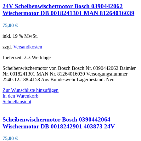
24V Scheibenwischermotor Bosch 0390442062
Wischermotor DB 0018241301 MAN 81264016039
75,00
€
inkl. 19 % MwSt.
zzgl.
Versandkosten
Lieferzeit:
2-3 Werktage
Scheibenwischermotor von Bosch Bosch Nr. 0390442062 Daimler
Nr. 0018241301 MAN Nr. 81264016039 Versorgungsnummer
2540-12-188-4158 Aus Bundeswehr Lagerbestand: Neu
Zur Wunschliste hinzufügen
In den Warenkorb
Schnellansicht
Scheibenwischermotor Bosch 0390442064
Wischermotor DB 0018242901 403873 24V
75,00
€