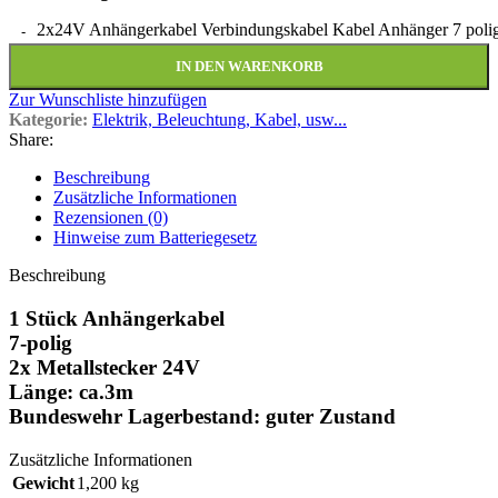
2x24V Anhängerkabel Verbindungskabel Kabel Anhänger 7 pol
IN DEN WARENKORB
Zur Wunschliste hinzufügen
Kategorie:
Elektrik, Beleuchtung, Kabel, usw...
Share:
Beschreibung
Zusätzliche Informationen
Rezensionen (0)
Hinweise zum Batteriegesetz
Beschreibung
1 Stück Anhängerkabel
7-polig
2x Metallstecker 24V
Länge: ca.3m
Bundeswehr Lagerbestand: guter Zustand
Zusätzliche Informationen
Gewicht
1,200 kg