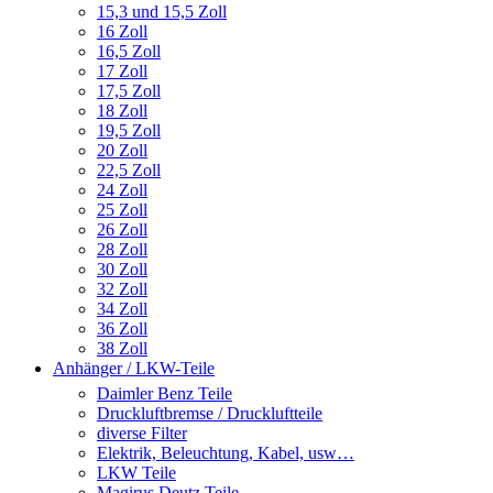
15,3 und 15,5 Zoll
16 Zoll
16,5 Zoll
17 Zoll
17,5 Zoll
18 Zoll
19,5 Zoll
20 Zoll
22,5 Zoll
24 Zoll
25 Zoll
26 Zoll
28 Zoll
30 Zoll
32 Zoll
34 Zoll
36 Zoll
38 Zoll
Anhänger / LKW-Teile
Daimler Benz Teile
Druckluftbremse / Druckluftteile
diverse Filter
Elektrik, Beleuchtung, Kabel, usw…
LKW Teile
Magirus Deutz Teile