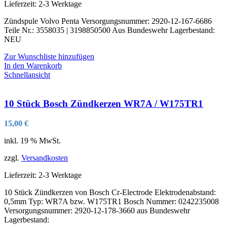
Lieferzeit:
2-3 Werktage
Zündspule Volvo Penta Versorgungsnummer: 2920-12-167-6686
Teile Nr.: 3558035 | 3198850500 Aus Bundeswehr Lagerbestand:
NEU
Zur Wunschliste hinzufügen
In den Warenkorb
Schnellansicht
10 Stück Bosch Zündkerzen WR7A / W175TR1
15,00
€
inkl. 19 % MwSt.
zzgl.
Versandkosten
Lieferzeit:
2-3 Werktage
10 Stück Zündkerzen von Bosch Cr-Electrode Elektrodenabstand:
0,5mm Typ: WR7A bzw. W175TR1 Bosch Nummer: 0242235008
Versorgungsnummer: 2920-12-178-3660 aus Bundeswehr
Lagerbestand: