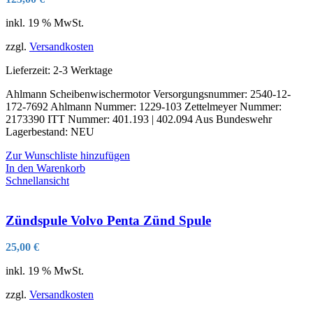
inkl. 19 % MwSt.
zzgl.
Versandkosten
Lieferzeit:
2-3 Werktage
Ahlmann Scheibenwischermotor Versorgungsnummer: 2540-12-
172-7692 Ahlmann Nummer: 1229-103 Zettelmeyer Nummer:
2173390 ITT Nummer: 401.193 | 402.094 Aus Bundeswehr
Lagerbestand: NEU
Zur Wunschliste hinzufügen
In den Warenkorb
Schnellansicht
Zündspule Volvo Penta Zünd Spule
25,00
€
inkl. 19 % MwSt.
zzgl.
Versandkosten