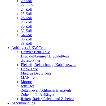
20 Zoll
22,5 Zoll
24 Zoll
25 Zoll
26 Zoll
28 Zoll
30 Zoll
32 Zoll
34 Zoll
36 Zoll
38 Zoll
Anhänger / LKW-Teile
Daimler Benz Teile
Druckluftbremse / Druckluftteile
diverse Filter
Elektrik, Beleuchtung, Kabel, usw…
LKW Teile
Magirus Deutz Teile
MAN Teile
Motore
sonstiges
Zettelmeyer / Ahlmann Ersatzteile
Zubehör für Anhänger
Reifen, Räder, Felgen und Zubehör
Arbeitskleidung