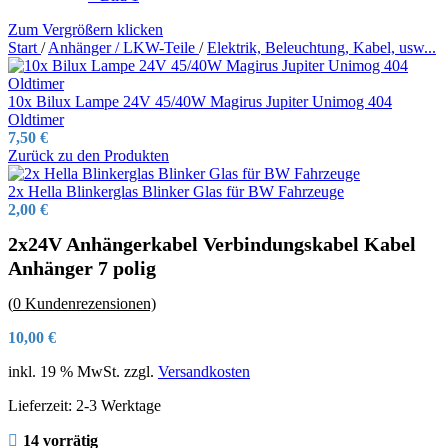
Zum Vergrößern klicken
Start
/
Anhänger / LKW-Teile
/
Elektrik, Beleuchtung, Kabel, usw...
10x Bilux Lampe 24V 45/40W Magirus Jupiter Unimog 404
Oldtimer
7,50
€
Zurück zu den Produkten
2x Hella Blinkerglas Blinker Glas für BW Fahrzeuge
2,00
€
2x24V Anhängerkabel Verbindungskabel Kabel
Anhänger 7 polig
(
0
Kundenrezensionen)
10,00
€
inkl. 19 % MwSt.
zzgl.
Versandkosten
Lieferzeit:
2-3 Werktage
14 vorrätig