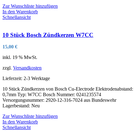
Zur Wunschliste hinzufügen
In den Warenkorb
Schnellansicht
10 Stück Bosch Zündkerzen W7CC
15,00
€
inkl. 19 % MwSt.
zzgl.
Versandkosten
Lieferzeit:
2-3 Werktage
10 Stück Zündkerzen von Bosch Cu-Electrode Elektrodenabstand:
0,7mm Typ: W7CC Bosch Nummer: 0241235574
Versorgungsnummer: 2920-12-316-7024 aus Bundeswehr
Lagerbestand: Neu
Zur Wunschliste hinzufügen
In den Warenkorb
Schnellansicht