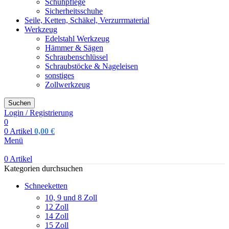
Schuhpflege
Sicherheitsschuhe
Seile, Ketten, Schäkel, Verzurrmaterial
Werkzeug
Edelstahl Werkzeug
Hämmer & Sägen
Schraubenschlüssel
Schraubstöcke & Nageleisen
sonstiges
Zollwerkzeug
Suchen
Login / Registrierung
0
0
Artikel
0,00
€
Menü
0
Artikel
Kategorien durchsuchen
Schneeketten
10, 9 und 8 Zoll
12 Zoll
14 Zoll
15 Zoll