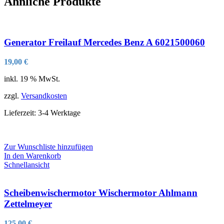
Ähnliche Produkte
Generator Freilauf Mercedes Benz A 6021500060
19,00
€
inkl. 19 % MwSt.
zzgl.
Versandkosten
Lieferzeit:
3-4 Werktage
Zur Wunschliste hinzufügen
In den Warenkorb
Schnellansicht
Scheibenwischermotor Wischermotor Ahlmann
Zettelmeyer
125,00
€