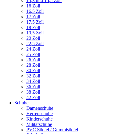
15,3 und 15,5 Zoll
16 Zoll
16,5 Zoll
17 Zoll
17,5 Zoll
18 Zoll
19,5 Zoll
20 Zoll
22,5 Zoll
24 Zoll
25 Zoll
26 Zoll
28 Zoll
30 Zoll
32 Zoll
34 Zoll
36 Zoll
38 Zoll
42 Zoll
Schuhe
Damenschuhe
Herrenschuhe
Kinderschuhe
Militärschuhe
PVC Stiefel / Gummistiefel