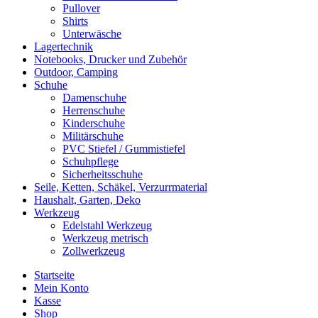
Pullover
Shirts
Unterwäsche
Lagertechnik
Notebooks, Drucker und Zubehör
Outdoor, Camping
Schuhe
Damenschuhe
Herrenschuhe
Kinderschuhe
Militärschuhe
PVC Stiefel / Gummistiefel
Schuhpflege
Sicherheitsschuhe
Seile, Ketten, Schäkel, Verzurrmaterial
Haushalt, Garten, Deko
Werkzeug
Edelstahl Werkzeug
Werkzeug metrisch
Zollwerkzeug
Startseite
Mein Konto
Kasse
Shop