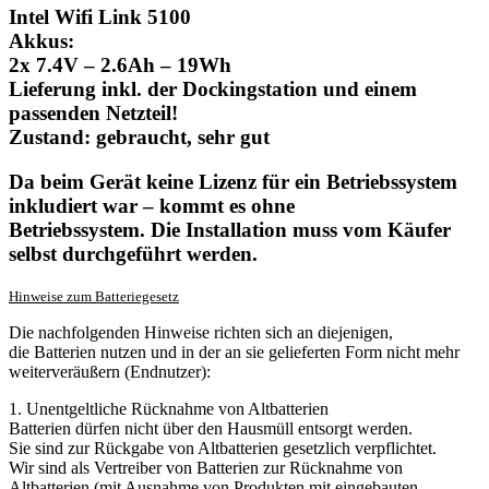
Intel Wifi Link 5100
Akkus:
2x 7.4V – 2.6Ah – 19Wh
Lieferung inkl. der Dockingstation und einem
passenden Netzteil!
Zustand: gebraucht, sehr gut
Da beim Gerät keine Lizenz für ein Betriebssystem
inkludiert war – kommt es ohne
Betriebssystem. Die Installation muss vom Käufer
selbst durchgeführt werden.
Hinweise zum Batteriegesetz
Die nachfolgenden Hinweise richten sich an diejenigen,
die Batterien nutzen und in der an sie gelieferten Form nicht mehr
weiterveräußern (Endnutzer):
1. Unentgeltliche Rücknahme von Altbatterien
Batterien dürfen nicht über den Hausmüll entsorgt werden.
Sie sind zur Rückgabe von Altbatterien gesetzlich verpflichtet.
Wir sind als Vertreiber von Batterien zur Rücknahme von
Altbatterien (mit Ausnahme von Produkten mit eingebauten