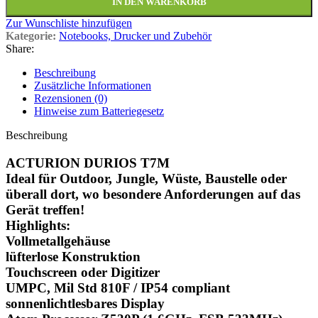
IN DEN WARENKORB
Zur Wunschliste hinzufügen
Kategorie:
Notebooks, Drucker und Zubehör
Share:
Beschreibung
Zusätzliche Informationen
Rezensionen (0)
Hinweise zum Batteriegesetz
Beschreibung
ACTURION DURIOS T7M
Ideal für Outdoor, Jungle, Wüste, Baustelle oder
überall dort, wo besondere Anforderungen auf das
Gerät treffen!
Highlights:
Vollmetallgehäuse
lüfterlose Konstruktion
Touchscreen oder Digitizer
UMPC, Mil Std 810F / IP54 compliant
sonnenlichtlesbares Display