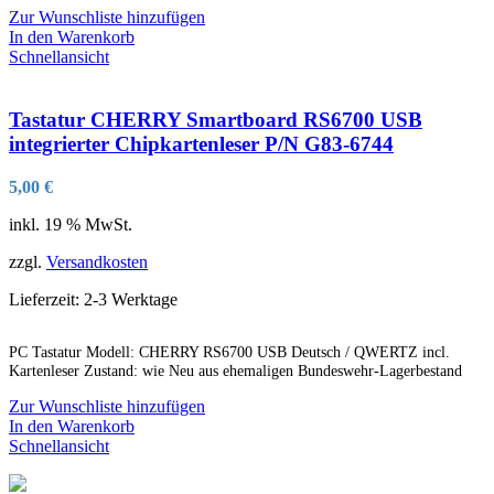
Zur Wunschliste hinzufügen
In den Warenkorb
Schnellansicht
Tastatur CHERRY Smartboard RS6700 USB
integrierter Chipkartenleser P/N G83-6744
5,00
€
inkl. 19 % MwSt.
zzgl.
Versandkosten
Lieferzeit:
2-3 Werktage
PC Tastatur Modell: CHERRY RS6700 USB Deutsch / QWERTZ incl.
Kartenleser Zustand: wie Neu aus ehemaligen Bundeswehr-Lagerbestand
Zur Wunschliste hinzufügen
In den Warenkorb
Schnellansicht