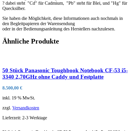
? dabei steht "Cd" für Cadmium, "Pb" steht für Blei, und "Hg" für
Quecksilber.
Sie haben die Möglichkeit, diese Informationen auch nochmals in
den Begleitpapieren der Warensendung
oder in der Bedienungsanleitung des Herstellers nachzulesen.
Ähnliche Produkte
50 Stück Panasonic Toughbook Notebook CF-53 i5-
3340 2,70GHz ohne Caddy und Festplatte
8.500,00
€
inkl. 19 % MwSt.
zzgl.
Versandkosten
Lieferzeit:
2-3 Werktage