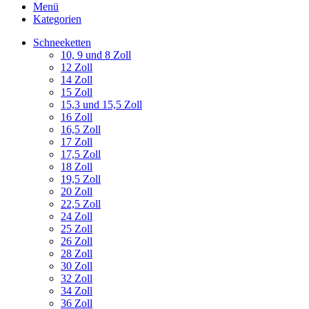
Menü
Kategorien
Schneeketten
10, 9 und 8 Zoll
12 Zoll
14 Zoll
15 Zoll
15,3 und 15,5 Zoll
16 Zoll
16,5 Zoll
17 Zoll
17,5 Zoll
18 Zoll
19,5 Zoll
20 Zoll
22,5 Zoll
24 Zoll
25 Zoll
26 Zoll
28 Zoll
30 Zoll
32 Zoll
34 Zoll
36 Zoll