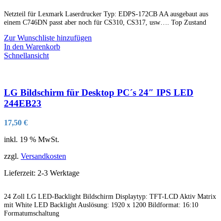
Netzteil für Lexmark Laserdrucker Typ: EDPS-172CB AA ausgebaut aus
einem C746DN passt aber noch für CS310, CS317, usw…. Top Zustand
Zur Wunschliste hinzufügen
In den Warenkorb
Schnellansicht
LG Bildschirm für Desktop PC´s 24″ IPS LED
244EB23
17,50
€
inkl. 19 % MwSt.
zzgl.
Versandkosten
Lieferzeit:
2-3 Werktage
24 Zoll LG LED-Backlight Bildschirm Displaytyp: TFT-LCD Aktiv Matrix
mit White LED Backlight Auslösung: 1920 x 1200 Bildformat: 16:10
Formatumschaltung