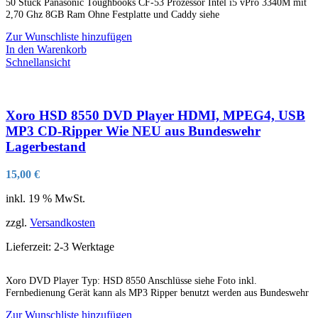
50 Stück Panasonic Toughbooks CF-53 Prozessor Intel i5 vPro 3340M mit
2,70 Ghz 8GB Ram Ohne Festplatte und Caddy siehe
Zur Wunschliste hinzufügen
In den Warenkorb
Schnellansicht
Xoro HSD 8550 DVD Player HDMI, MPEG4, USB
MP3 CD-Ripper Wie NEU aus Bundeswehr
Lagerbestand
15,00
€
inkl. 19 % MwSt.
zzgl.
Versandkosten
Lieferzeit:
2-3 Werktage
Xoro DVD Player Typ: HSD 8550 Anschlüsse siehe Foto inkl.
Fernbedienung Gerät kann als MP3 Ripper benutzt werden aus Bundeswehr
Zur Wunschliste hinzufügen