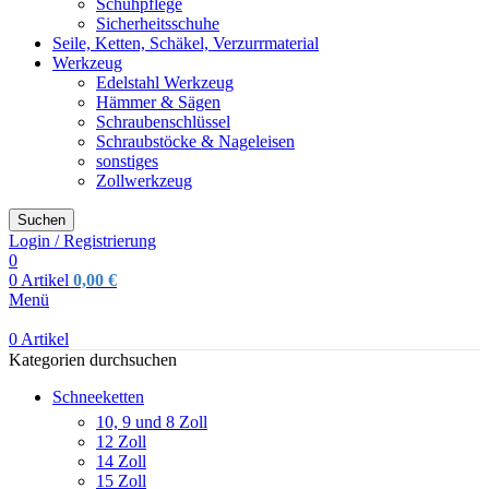
Schuhpflege
Sicherheitsschuhe
Seile, Ketten, Schäkel, Verzurrmaterial
Werkzeug
Edelstahl Werkzeug
Hämmer & Sägen
Schraubenschlüssel
Schraubstöcke & Nageleisen
sonstiges
Zollwerkzeug
Suchen
Login / Registrierung
0
0
Artikel
0,00
€
Menü
0
Artikel
Kategorien durchsuchen
Schneeketten
10, 9 und 8 Zoll
12 Zoll
14 Zoll
15 Zoll