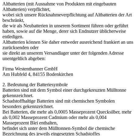
Altbatterien (mit Ausnahme von Produkten mit eingebauten
Altbatterien) verpflichtet,
wobei sich unsere Rücknahmeverpflichtung auf Altbatterien der Art
beschränkt,
die wir als Neubatterien in unserem Sortiment führen oder geführt
haben, sowie auf die Menge, derer sich Endnutzer üblicherweise
entledigen.
Altbatterien können Sie daher entweder ausreichend frankiert an uns
zurücksenden oder
sie direkt an unserem Versandlager unter der folgenden Adresse
unentgeltlich abgeben:
Firma Westenthanner GmbH
Am Hubfeld 4, 84155 Bodenkirchen
2. Bedeutung der Batteriesymbole
Batterien sind mit dem Symbol einer durchgekreuzten Mülltonne
gekennzeichnet.
Schadstoffhaltige Batterien sind mit chemischen Symbolen
besonders gekennzeichnet.
Bei Batterien, die mehr als 0,0005 Masseprozent Quecksilber, mehr
als 0,002 Masseprozent Cadmium oder mehr als 0,004
Masseprozent Blei enthalten,
befindet sich unter dem Mülltonnen-Symbol die chemische
Bezeichnung des jeweils eingesetzten Schadstoffes