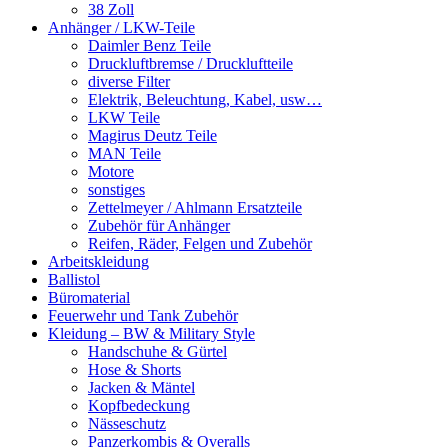
38 Zoll
Anhänger / LKW-Teile
Daimler Benz Teile
Druckluftbremse / Druckluftteile
diverse Filter
Elektrik, Beleuchtung, Kabel, usw…
LKW Teile
Magirus Deutz Teile
MAN Teile
Motore
sonstiges
Zettelmeyer / Ahlmann Ersatzteile
Zubehör für Anhänger
Reifen, Räder, Felgen und Zubehör
Arbeitskleidung
Ballistol
Büromaterial
Feuerwehr und Tank Zubehör
Kleidung – BW & Military Style
Handschuhe & Gürtel
Hose & Shorts
Jacken & Mäntel
Kopfbedeckung
Nässeschutz
Panzerkombis & Overalls