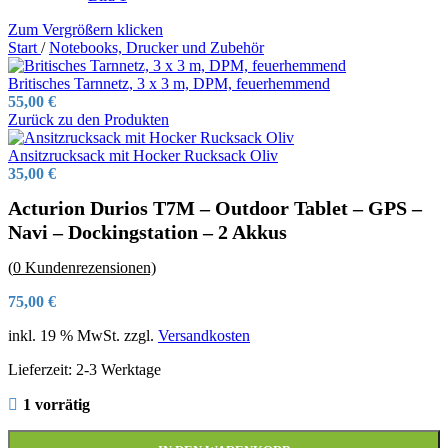
Zum Vergrößern klicken
Start
/
Notebooks, Drucker und Zubehör
Britisches Tarnnetz, 3 x 3 m, DPM, feuerhemmend
55,00
€
Zurück zu den Produkten
Ansitzrucksack mit Hocker Rucksack Oliv
35,00
€
Acturion Durios T7M – Outdoor Tablet – GPS –
Navi – Dockingstation – 2 Akkus
(
0
Kundenrezensionen)
75,00
€
inkl. 19 % MwSt.
zzgl.
Versandkosten
Lieferzeit:
2-3 Werktage
1 vorrätig