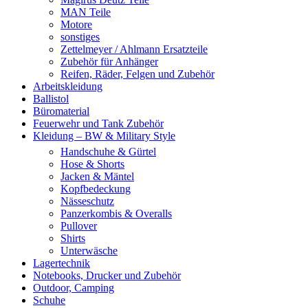
MAN Teile
Motore
sonstiges
Zettelmeyer / Ahlmann Ersatzteile
Zubehör für Anhänger
Reifen, Räder, Felgen und Zubehör
Arbeitskleidung
Ballistol
Büromaterial
Feuerwehr und Tank Zubehör
Kleidung – BW & Military Style
Handschuhe & Gürtel
Hose & Shorts
Jacken & Mäntel
Kopfbedeckung
Nässeschutz
Panzerkombis & Overalls
Pullover
Shirts
Unterwäsche
Lagertechnik
Notebooks, Drucker und Zubehör
Outdoor, Camping
Schuhe