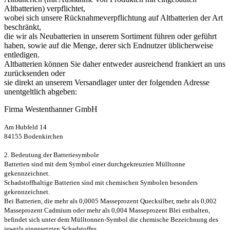
Altbatterien) verpflichtet,
wobei sich unsere Rücknahmeverpflichtung auf Altbatterien der Art
beschränkt,
die wir als Neubatterien in unserem Sortiment führen oder geführt
haben, sowie auf die Menge, derer sich Endnutzer üblicherweise
entledigen.
Altbatterien können Sie daher entweder ausreichend frankiert an uns
zurücksenden oder
sie direkt an unserem Versandlager unter der folgenden Adresse
unentgeltlich abgeben:
Firma Westenthanner GmbH
Am Hubfeld 14
84155 Bodenkirchen
2. Bedeutung der Batteriesymbole
Batterien sind mit dem Symbol einer durchgekreuzten Mülltonne
gekennzeichnet.
Schadstoffhaltige Batterien sind mit chemischen Symbolen besonders
gekennzeichnet.
Bei Batterien, die mehr als 0,0005 Masseprozent Quecksilber, mehr als 0,002
Masseprozent Cadmium oder mehr als 0,004 Masseprozent Blei enthalten,
befindet sich unter dem Mülltonnen-Symbol die chemische Bezeichnung des
jeweils eingesetzten Schadstoffes