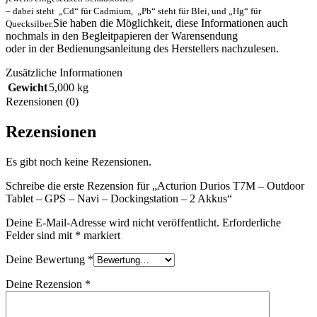
– dabei steht „Cd“ für Cadmium, „Pb“ steht für Blei, und „Hg“ für
Sie haben die Möglichkeit, diese Informationen auch
Quecksilber.
nochmals in den Begleitpapieren der Warensendung
oder in der Bedienungsanleitung des Herstellers nachzulesen.
Zusätzliche Informationen
Gewicht
5,000 kg
Rezensionen (0)
Rezensionen
Es gibt noch keine Rezensionen.
Schreibe die erste Rezension für „Acturion Durios T7M – Outdoor
Tablet – GPS – Navi – Dockingstation – 2 Akkus“
Deine E-Mail-Adresse wird nicht veröffentlicht.
Erforderliche
Felder sind mit
*
markiert
Deine Bewertung
*
Deine Rezension
*