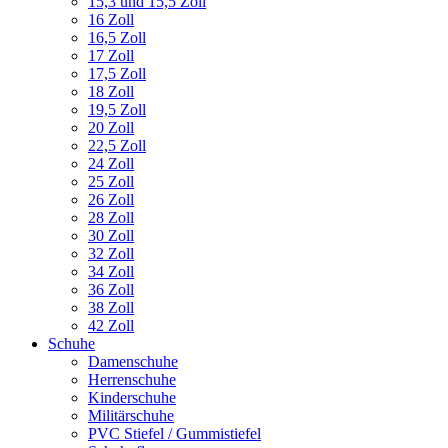
15,3 und 15,5 Zoll
16 Zoll
16,5 Zoll
17 Zoll
17,5 Zoll
18 Zoll
19,5 Zoll
20 Zoll
22,5 Zoll
24 Zoll
25 Zoll
26 Zoll
28 Zoll
30 Zoll
32 Zoll
34 Zoll
36 Zoll
38 Zoll
42 Zoll
Schuhe
Damenschuhe
Herrenschuhe
Kinderschuhe
Militärschuhe
PVC Stiefel / Gummistiefel