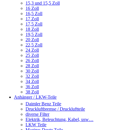
15,3 und 15,5 Zoll
16 Zoll
16,5 Zoll
17 Zoll
17,5 Zoll
18 Zoll
19,5 Zoll
20 Zoll
22,5 Zoll
24 Zoll
25 Zoll
26 Zoll
28 Zoll
30 Zoll
32 Zoll
34 Zoll
36 Zoll
38 Zoll
Anhänger / LKW-Teile
Daimler Benz Teile
Druckluftbremse / Druckluftteile
diverse Filter
Elektrik, Beleuchtung, Kabel, usw…
LKW Teile
Magirus Deutz Teile