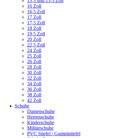
15,3 und 15,5 Zoll
16 Zoll
16,5 Zoll
17 Zoll
17,5 Zoll
18 Zoll
19,5 Zoll
20 Zoll
22,5 Zoll
24 Zoll
25 Zoll
26 Zoll
28 Zoll
30 Zoll
32 Zoll
34 Zoll
36 Zoll
38 Zoll
42 Zoll
Schuhe
Damenschuhe
Herrenschuhe
Kinderschuhe
Militärschuhe
PVC Stiefel / Gummistiefel