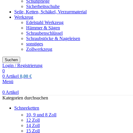
Schuhpflege
Sicherheitsschuhe
Seile, Ketten, Schäkel, Verzurrmaterial
Werkzeug
Edelstahl Werkzeug
Hämmer & Sägen
Schraubenschlüssel
Schraubstöcke & Nageleisen
sonstiges
Zollwerkzeug
Suchen
Login / Registrierung
0
0
Artikel
0,00
€
Menü
0
Artikel
Kategorien durchsuchen
Schneeketten
10, 9 und 8 Zoll
12 Zoll
14 Zoll
15 Zoll