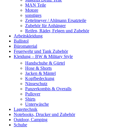
MAN Teile
Motore
sonstiges
Zettelmeyer / Ahlmann Ersatzteile
Zubehör für Anhänger
Reifen, Räder, Felgen und Zubehör
Arbeitskleidung
Ballistol
Büromaterial
Feuerwehr und Tank Zubehör
Kleidung – BW & Military Style
Handschuhe & Gürtel
Hose & Shorts
Jacken & Mäntel
Kopfbedeckung
Nässeschutz
Panzerkombis & Overalls
Pullover
Shirts
Unterwäsche
Lagertechnik
Notebooks, Drucker und Zubehör
Outdoor, Camping
Schuhe