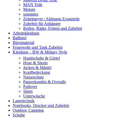
MAN Teile
Motore
sonstiges
Zettelmeyer / Ahlmann Ersatzteile
Zubehör für Anhänger
Reifen, Räder, Felgen und Zubehör
Arbeitskleidung
Ballistol
Büromaterial
Feuerwehr und Tank Zubehör
Kleidung – BW & Military Style
Handschuhe & Gürtel
Hose & Shorts
Jacken & Mäntel
Kopfbedeckung
Nässeschutz
Panzerkombis & Overalls
Pullover
Shirts
Unterwäsche
Lagertechnik
Notebooks, Drucker und Zubehör
Outdoor, Camping
Schuhe