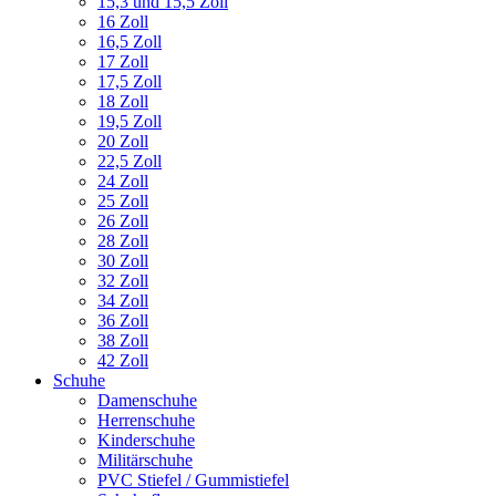
15,3 und 15,5 Zoll
16 Zoll
16,5 Zoll
17 Zoll
17,5 Zoll
18 Zoll
19,5 Zoll
20 Zoll
22,5 Zoll
24 Zoll
25 Zoll
26 Zoll
28 Zoll
30 Zoll
32 Zoll
34 Zoll
36 Zoll
38 Zoll
42 Zoll
Schuhe
Damenschuhe
Herrenschuhe
Kinderschuhe
Militärschuhe
PVC Stiefel / Gummistiefel