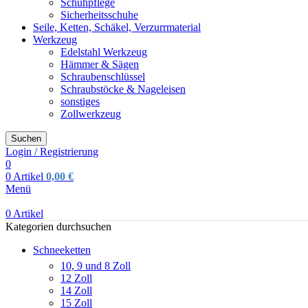
Schuhpflege
Sicherheitsschuhe
Seile, Ketten, Schäkel, Verzurrmaterial
Werkzeug
Edelstahl Werkzeug
Hämmer & Sägen
Schraubenschlüssel
Schraubstöcke & Nageleisen
sonstiges
Zollwerkzeug
Suchen
Login / Registrierung
0
0
Artikel
0,00
€
Menü
0
Artikel
Kategorien durchsuchen
Schneeketten
10, 9 und 8 Zoll
12 Zoll
14 Zoll
15 Zoll