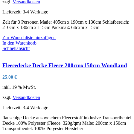
zzgl.
Versandkosten
Lieferzeit:
3-4 Werktage
Zelt für 3 Personen Maße: 405cm x 190cm x 130cm Schlafbereich:
210cm x 180cm x 115cm Packmaß: 64cxm x 15cm
Zur Wunschliste hinzufügen
In den Warenkorb
Schnellansicht
Fleecedecke Decke Fleece 200cmx150cm Woodland
25,00
€
inkl. 19 % MwSt.
zzgl.
Versandkosten
Lieferzeit:
3-4 Werktage
flauschige Decke aus weichem Fleecestoff inklusive Transportbeutel
Decke 100% Polyester (Fleece, 320g/qm) Maße: 200cm x 150cm
Transportbeutel: 100% Polyester Hersteller