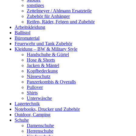
sonstiges
Zettelmeyer / Ahlmann Ersatzteile
Zubehör für Anhänger
Reifen, Räder, Felgen und Zubehör
Arbeitskleidung
Ballistol
Büromaterial
Feuerwehr und Tank Zubehör
Kleidung – BW & Military Style
Handschuhe & Gürtel
Hose & Shorts
Jacken & Mäntel
Kopfbedeckung
Nässeschutz
Panzerkombis & Overalls
Pullover
Shirts
Unterwäsche
Lagertechnik
Notebooks, Drucker und Zubehör
Outdoor, Camping
Schuhe
Damenschuhe
Herrenschuhe