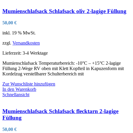
Mumienschlafsack Schlafsack oliv 2-lagige Füllung
50,00
€
inkl. 19 % MwSt.
zzgl.
Versandkosten
Lieferzeit:
3-4 Werktage
Mumienschlafsack Temperaturbereich: -10°C – +15°C 2-lagige
Füllung 2-Wege RV oben mit Klett Kopfteil in Kapuzenform mit
Kordelzug verstellbarer Schulterbereich mit
Zur Wunschliste hinzufügen
In den Warenkorb
Schnellansicht
Mumienschlafsack Schlafsack flecktarn 2-lagige
Füllung
50,00
€