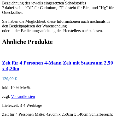
Bezeichnung des jeweils eingesetzten Schadstoffes
? dabei steht "Cd" für Cadmium, "Pb" steht für Blei, und "Hg" für
Quecksilber.
Sie haben die Möglichkeit, diese Informationen auch nochmals in
den Begleitpapieren der Warensendung
oder in der Bedienungsanleitung des Herstellers nachzulesen.
Ähnliche Produkte
Zelt für 4 Personen 4-Mann Zelt mit Stauraum 2,50
x 4,20m
120,00
€
inkl. 19 % MwSt.
zzgl.
Versandkosten
Lieferzeit:
3-4 Werktage
Zelt für 4 Personen Maße: 420cm x 250cm x 140cm Schlafbereich: