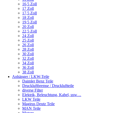
16,5 Zoll
17 Zoll
17,5 Zoll
18 Zoll
19,5 Zoll
20 Zoll
22,5 Zoll
24 Zoll
25 Zoll
26 Zoll
28 Zoll
30 Zoll
32 Zoll
34 Zoll
36 Zoll
38 Zoll
Anhänger / LKW-Teile
Daimler Benz Teile
Druckluftbremse / Druckluftteile
diverse Filter
Elektrik, Beleuchtung, Kabel, usw…
LKW Teile
Magirus Deutz Teile
MAN Teile
Motore