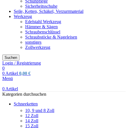
Schuhpflege
Sicherheitsschuhe
Seile, Ketten, Schäkel, Verzurrmaterial
Werkzeug
Edelstahl Werkzeug
Hämmer & Sägen
Schraubenschlüssel
Schraubstöcke & Nageleisen
sonstiges
Zollwerkzeug
Suchen
Login / Registrierung
0
0
Artikel
0,00
€
Menü
0
Artikel
Kategorien durchsuchen
Schneeketten
10, 9 und 8 Zoll
12 Zoll
14 Zoll
15 Zoll