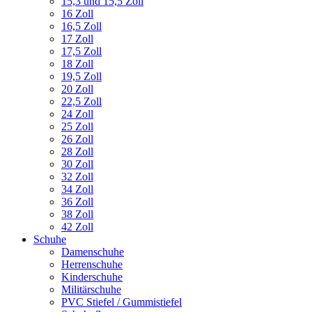
15,3 und 15,5 Zoll
16 Zoll
16,5 Zoll
17 Zoll
17,5 Zoll
18 Zoll
19,5 Zoll
20 Zoll
22,5 Zoll
24 Zoll
25 Zoll
26 Zoll
28 Zoll
30 Zoll
32 Zoll
34 Zoll
36 Zoll
38 Zoll
42 Zoll
Schuhe
Damenschuhe
Herrenschuhe
Kinderschuhe
Militärschuhe
PVC Stiefel / Gummistiefel