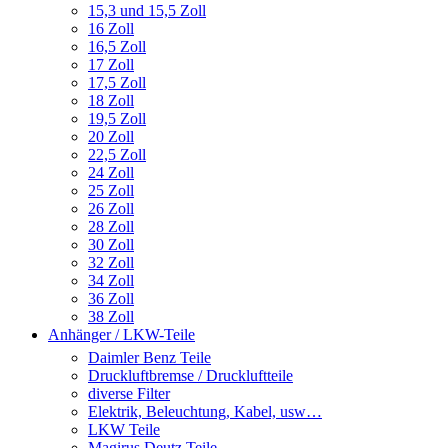
15,3 und 15,5 Zoll
16 Zoll
16,5 Zoll
17 Zoll
17,5 Zoll
18 Zoll
19,5 Zoll
20 Zoll
22,5 Zoll
24 Zoll
25 Zoll
26 Zoll
28 Zoll
30 Zoll
32 Zoll
34 Zoll
36 Zoll
38 Zoll
Anhänger / LKW-Teile
Daimler Benz Teile
Druckluftbremse / Druckluftteile
diverse Filter
Elektrik, Beleuchtung, Kabel, usw…
LKW Teile
Magirus Deutz Teile