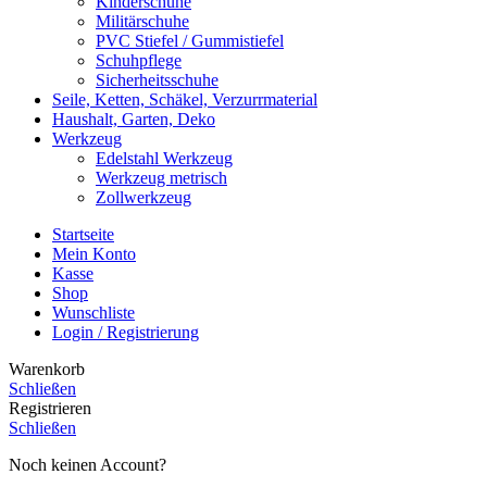
Kinderschuhe
Militärschuhe
PVC Stiefel / Gummistiefel
Schuhpflege
Sicherheitsschuhe
Seile, Ketten, Schäkel, Verzurrmaterial
Haushalt, Garten, Deko
Werkzeug
Edelstahl Werkzeug
Werkzeug metrisch
Zollwerkzeug
Startseite
Mein Konto
Kasse
Shop
Wunschliste
Login / Registrierung
Warenkorb
Schließen
Registrieren
Schließen
Noch keinen Account?