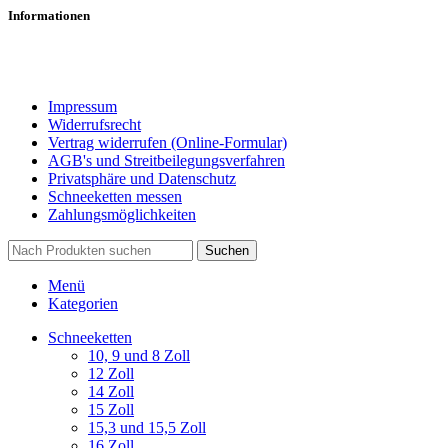
Informationen
Impressum
Widerrufsrecht
Vertrag widerrufen (Online-Formular)
AGB's und Streitbeilegungsverfahren
Privatsphäre und Datenschutz
Schneeketten messen
Zahlungsmöglichkeiten
Suchen
Menü
Kategorien
Schneeketten
10, 9 und 8 Zoll
12 Zoll
14 Zoll
15 Zoll
15,3 und 15,5 Zoll
16 Zoll