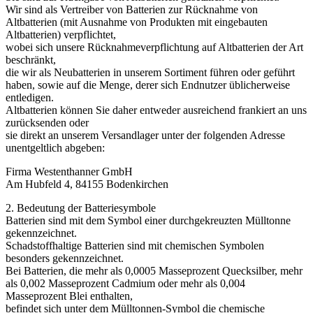
Wir sind als Vertreiber von Batterien zur Rücknahme von
Altbatterien (mit Ausnahme von Produkten mit eingebauten
Altbatterien) verpflichtet,
wobei sich unsere Rücknahmeverpflichtung auf Altbatterien der Art
beschränkt,
die wir als Neubatterien in unserem Sortiment führen oder geführt
haben, sowie auf die Menge, derer sich Endnutzer üblicherweise
entledigen.
Altbatterien können Sie daher entweder ausreichend frankiert an uns
zurücksenden oder
sie direkt an unserem Versandlager unter der folgenden Adresse
unentgeltlich abgeben:
Firma Westenthanner GmbH
Am Hubfeld 4, 84155 Bodenkirchen
2. Bedeutung der Batteriesymbole
Batterien sind mit dem Symbol einer durchgekreuzten Mülltonne
gekennzeichnet.
Schadstoffhaltige Batterien sind mit chemischen Symbolen
besonders gekennzeichnet.
Bei Batterien, die mehr als 0,0005 Masseprozent Quecksilber, mehr
als 0,002 Masseprozent Cadmium oder mehr als 0,004
Masseprozent Blei enthalten,
befindet sich unter dem Mülltonnen-Symbol die chemische