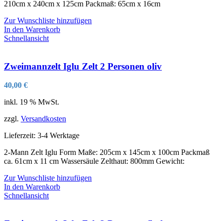
210cm x 240cm x 125cm Packmaß: 65cm x 16cm
Zur Wunschliste hinzufügen
In den Warenkorb
Schnellansicht
Zweimannzelt Iglu Zelt 2 Personen oliv
40,00
€
inkl. 19 % MwSt.
zzgl.
Versandkosten
Lieferzeit:
3-4 Werktage
2-Mann Zelt Iglu Form Maße: 205cm x 145cm x 100cm Packmaß
ca. 61cm x 11 cm Wassersäule Zelthaut: 800mm Gewicht:
Zur Wunschliste hinzufügen
In den Warenkorb
Schnellansicht