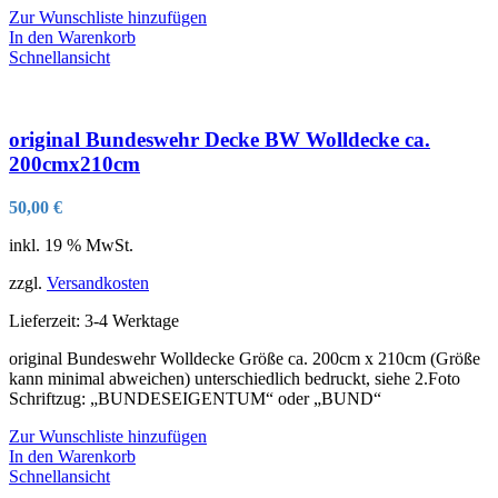
Zur Wunschliste hinzufügen
In den Warenkorb
Schnellansicht
original Bundeswehr Decke BW Wolldecke ca.
200cmx210cm
50,00
€
inkl. 19 % MwSt.
zzgl.
Versandkosten
Lieferzeit:
3-4 Werktage
original Bundeswehr Wolldecke Größe ca. 200cm x 210cm (Größe
kann minimal abweichen) unterschiedlich bedruckt, siehe 2.Foto
Schriftzug: „BUNDESEIGENTUM“ oder „BUND“
Zur Wunschliste hinzufügen
In den Warenkorb
Schnellansicht