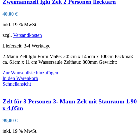
Zweimannzelt Iglu Zelt 2 Personen flecktarn
40,00
€
inkl. 19 % MwSt.
zzgl.
Versandkosten
Lieferzeit:
3-4 Werktage
2-Mann Zelt Iglu Form Maße: 205cm x 145cm x 100cm Packmaß
ca. 61cm x 11 cm Wassersäule Zelthaut: 800mm Gewicht:
Zur Wunschliste hinzufügen
In den Warenkorb
Schnellansicht
Zelt für 3 Personen 3- Mann Zelt mit Stauraum 1,90
x 4,05m
99,00
€
inkl. 19 % MwSt.