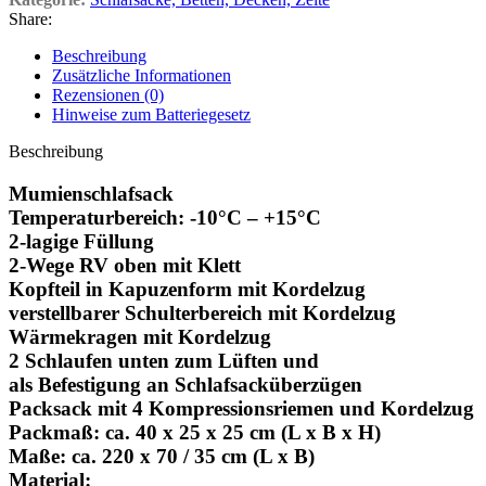
Share:
Beschreibung
Zusätzliche Informationen
Rezensionen (0)
Hinweise zum Batteriegesetz
Beschreibung
Mumienschlafsack
Temperaturbereich: -10°C – +15°C
2-lagige Füllung
2-Wege RV oben mit Klett
Kopfteil in Kapuzenform mit Kordelzug
verstellbarer Schulterbereich mit Kordelzug
Wärmekragen mit Kordelzug
2 Schlaufen unten zum Lüften und
als Befestigung an Schlafsacküberzügen
Packsack mit 4 Kompressionsriemen und Kordelzug
Packmaß: ca. 40 x 25 x 25 cm (L x B x H)
Maße: ca. 220 x 70 / 35 cm (L x B)
Material: