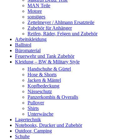
MAN Teile
Motore
sonstiges
Zettelmeyer / Ahlmann Ersatzteile
Zubehör für Anhänger
Reifen, Räder, Felgen und Zubehör
Arbeitskleidung
Ballistol
Büromaterial
Feuerwehr und Tank Zubehör
Kleidung – BW & Military Style
Handschuhe & Gürtel
Hose & Shorts
Jacken & Mäntel
Kopfbedeckung
Nässeschutz
Panzerkombis & Overalls
Pullover
Shirts
Unterwäsche
Lagertechnik
Notebooks, Drucker und Zubehör
Outdoor, Camping
Schuhe