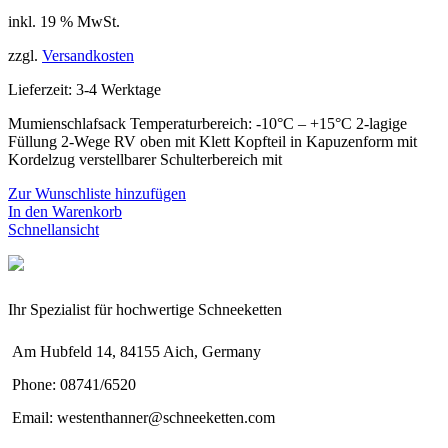
inkl. 19 % MwSt.
zzgl.
Versandkosten
Lieferzeit:
3-4 Werktage
Mumienschlafsack Temperaturbereich: -10°C – +15°C 2-lagige
Füllung 2-Wege RV oben mit Klett Kopfteil in Kapuzenform mit
Kordelzug verstellbarer Schulterbereich mit
Zur Wunschliste hinzufügen
In den Warenkorb
Schnellansicht
Ihr Spezialist für hochwertige Schneeketten
Am Hubfeld 14, 84155 Aich, Germany
Phone: 08741/6520
Email: westenthanner@schneeketten.com