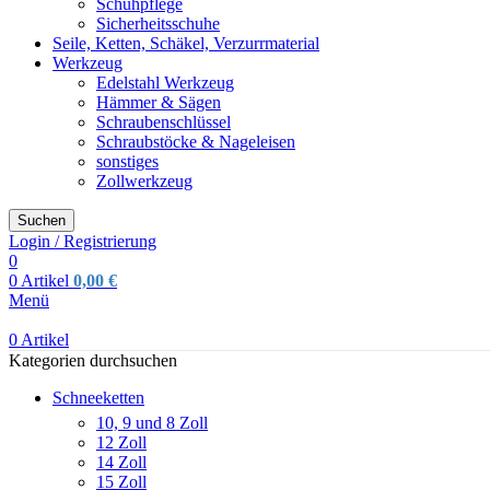
Schuhpflege
Sicherheitsschuhe
Seile, Ketten, Schäkel, Verzurrmaterial
Werkzeug
Edelstahl Werkzeug
Hämmer & Sägen
Schraubenschlüssel
Schraubstöcke & Nageleisen
sonstiges
Zollwerkzeug
Suchen
Login / Registrierung
0
0
Artikel
0,00
€
Menü
0
Artikel
Kategorien durchsuchen
Schneeketten
10, 9 und 8 Zoll
12 Zoll
14 Zoll
15 Zoll