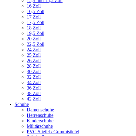
15,3 und 15,5 Zoll
16 Zoll
16,5 Zoll
17 Zoll
17,5 Zoll
18 Zoll
19,5 Zoll
20 Zoll
22,5 Zoll
24 Zoll
25 Zoll
26 Zoll
28 Zoll
30 Zoll
32 Zoll
34 Zoll
36 Zoll
38 Zoll
42 Zoll
Schuhe
Damenschuhe
Herrenschuhe
Kinderschuhe
Militärschuhe
PVC Stiefel / Gummistiefel