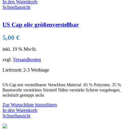
In den Warenkorb
Schnellansicht
US Cap oliv größenverstellbar
5,00
€
inkl. 19 % MwSt.
zzgl.
Versandkosten
Lieferzeit:
2-3 Werktage
US-Cap mit verstellbaren Verschluss Material: 65 % Polyester, 35 %
Baumwolle verstärktes Stirnteil Nähte verstärkt Schirm vorgebogen,
sechsfach gesteppt sechs
Zur Wunschliste hinzufügen
In den Warenkorb
Schnellansicht