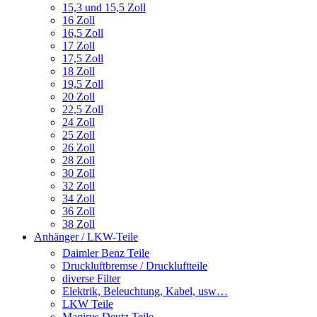
15,3 und 15,5 Zoll
16 Zoll
16,5 Zoll
17 Zoll
17,5 Zoll
18 Zoll
19,5 Zoll
20 Zoll
22,5 Zoll
24 Zoll
25 Zoll
26 Zoll
28 Zoll
30 Zoll
32 Zoll
34 Zoll
36 Zoll
38 Zoll
Anhänger / LKW-Teile
Daimler Benz Teile
Druckluftbremse / Druckluftteile
diverse Filter
Elektrik, Beleuchtung, Kabel, usw…
LKW Teile
Magirus Deutz Teile