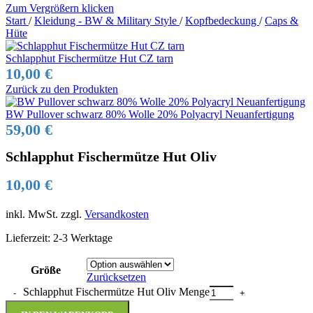
Zum Vergrößern klicken
Start
/
Kleidung - BW & Military Style
/
Kopfbedeckung
/
Caps &
Hüte
Schlapphut Fischermütze Hut CZ tarn
10,00
€
Zurück zu den Produkten
BW Pullover schwarz 80% Wolle 20% Polyacryl Neuanfertigung
59,00
€
Schlapphut Fischermütze Hut Oliv
10,00
€
inkl. MwSt.
zzgl.
Versandkosten
Lieferzeit:
2-3 Werktage
Größe
Zurücksetzen
Schlapphut Fischermütze Hut Oliv Menge