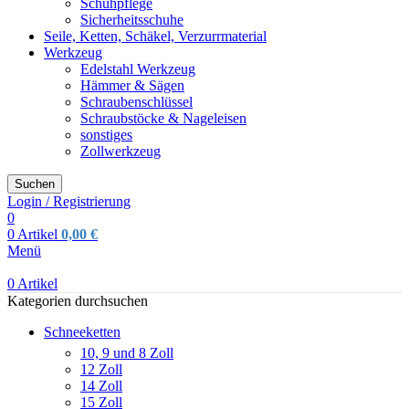
Schuhpflege
Sicherheitsschuhe
Seile, Ketten, Schäkel, Verzurrmaterial
Werkzeug
Edelstahl Werkzeug
Hämmer & Sägen
Schraubenschlüssel
Schraubstöcke & Nageleisen
sonstiges
Zollwerkzeug
Suchen
Login / Registrierung
0
0
Artikel
0,00
€
Menü
0
Artikel
Kategorien durchsuchen
Schneeketten
10, 9 und 8 Zoll
12 Zoll
14 Zoll
15 Zoll