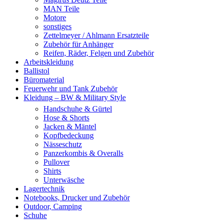
MAN Teile
Motore
sonstiges
Zettelmeyer / Ahlmann Ersatzteile
Zubehör für Anhänger
Reifen, Räder, Felgen und Zubehör
Arbeitskleidung
Ballistol
Büromaterial
Feuerwehr und Tank Zubehör
Kleidung – BW & Military Style
Handschuhe & Gürtel
Hose & Shorts
Jacken & Mäntel
Kopfbedeckung
Nässeschutz
Panzerkombis & Overalls
Pullover
Shirts
Unterwäsche
Lagertechnik
Notebooks, Drucker und Zubehör
Outdoor, Camping
Schuhe