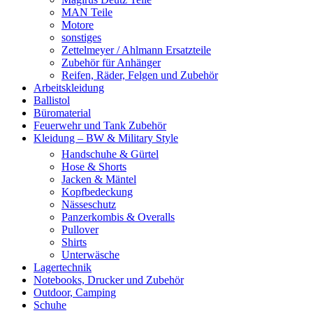
MAN Teile
Motore
sonstiges
Zettelmeyer / Ahlmann Ersatzteile
Zubehör für Anhänger
Reifen, Räder, Felgen und Zubehör
Arbeitskleidung
Ballistol
Büromaterial
Feuerwehr und Tank Zubehör
Kleidung – BW & Military Style
Handschuhe & Gürtel
Hose & Shorts
Jacken & Mäntel
Kopfbedeckung
Nässeschutz
Panzerkombis & Overalls
Pullover
Shirts
Unterwäsche
Lagertechnik
Notebooks, Drucker und Zubehör
Outdoor, Camping
Schuhe