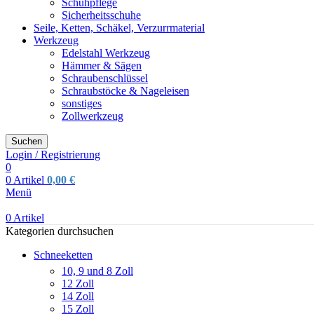
Schuhpflege
Sicherheitsschuhe
Seile, Ketten, Schäkel, Verzurrmaterial
Werkzeug
Edelstahl Werkzeug
Hämmer & Sägen
Schraubenschlüssel
Schraubstöcke & Nageleisen
sonstiges
Zollwerkzeug
Suchen
Login / Registrierung
0
0
Artikel
0,00
€
Menü
0
Artikel
Kategorien durchsuchen
Schneeketten
10, 9 und 8 Zoll
12 Zoll
14 Zoll
15 Zoll