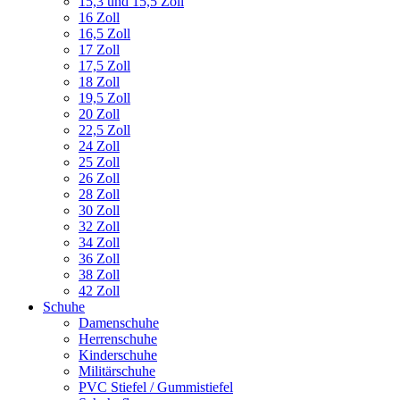
15,3 und 15,5 Zoll
16 Zoll
16,5 Zoll
17 Zoll
17,5 Zoll
18 Zoll
19,5 Zoll
20 Zoll
22,5 Zoll
24 Zoll
25 Zoll
26 Zoll
28 Zoll
30 Zoll
32 Zoll
34 Zoll
36 Zoll
38 Zoll
42 Zoll
Schuhe
Damenschuhe
Herrenschuhe
Kinderschuhe
Militärschuhe
PVC Stiefel / Gummistiefel