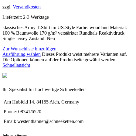
zzgl.
Versandkosten
Lieferzeit:
2-3 Werktage
klassisches Army T-Shirt im US-Style Farbe: woodland Material:
100 % Baumwolle 170 g/m² verstärkter Rundhals Reaktivdruck
Single Jersey Zustand: Neu
Zur Wunschliste hinzufügen
Ausführung wählen
Dieses Produkt weist mehrere Varianten auf.
Die Optionen können auf der Produktseite gewählt werden
Schnellansicht
Ihr Spezialist für hochwertige Schneeketten
Am Hubfeld 14, 84155 Aich, Germany
Phone: 08741/6520
Email: westenthanner@schneeketten.com
Informationen