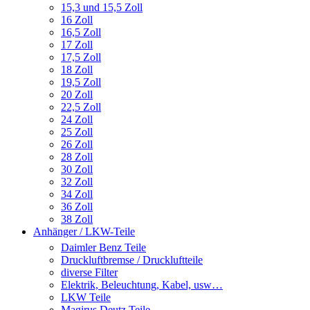
15,3 und 15,5 Zoll
16 Zoll
16,5 Zoll
17 Zoll
17,5 Zoll
18 Zoll
19,5 Zoll
20 Zoll
22,5 Zoll
24 Zoll
25 Zoll
26 Zoll
28 Zoll
30 Zoll
32 Zoll
34 Zoll
36 Zoll
38 Zoll
Anhänger / LKW-Teile
Daimler Benz Teile
Druckluftbremse / Druckluftteile
diverse Filter
Elektrik, Beleuchtung, Kabel, usw…
LKW Teile
Magirus Deutz Teile