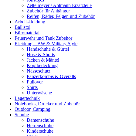
Zettelmeyer / Ahlmann Ersatzteile
Zubehör für Anhänger
Reifen, Räder, Felgen und Zubehör
Arbeitskleidung
Ballistol
Büromaterial
Feuerwehr und Tank Zubehör
Kleidung – BW & Military Style
Handschuhe & Gürtel
Hose & Shorts
Jacken & Mäntel
Kopfbedeckung
Nässeschutz
Panzerkombis & Overalls
Pullover
Shirts
Unterwäsche
Lagertechnik
Notebooks, Drucker und Zubehör
Outdoor, Camping
Schuhe
Damenschuhe
Herrenschuhe
Kinderschuhe