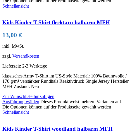
Die Optionen können auf der Produktseite gewählt werden
Schnellansicht
Kids Kinder T-Shirt flecktarn halbarm MFH
13,00
€
inkl. MwSt.
zzgl.
Versandkosten
Lieferzeit:
2-3 Werktage
klassisches Army T-Shirt im US-Style Material: 100% Baumwolle /
170 g/m² verstärkter Rundhals Reaktivdruck Single Jersey Hersteller
MFH Zustand: Neu
Zur Wunschliste hinzufügen
Ausführung wählen
Dieses Produkt weist mehrere Varianten auf.
Die Optionen können auf der Produktseite gewählt werden
Schnellansicht
Kids Kinder T-Shirt woodland halbarm MFH