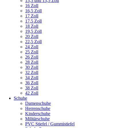
15,3 und 15,5 Zoll
16 Zoll
16,5 Zoll
17 Zoll
17,5 Zoll
18 Zoll
19,5 Zoll
20 Zoll
22,5 Zoll
24 Zoll
25 Zoll
26 Zoll
28 Zoll
30 Zoll
32 Zoll
34 Zoll
36 Zoll
38 Zoll
42 Zoll
Schuhe
Damenschuhe
Herrenschuhe
Kinderschuhe
Militärschuhe
PVC Stiefel / Gummistiefel