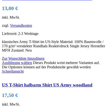
13,00
€
inkl. MwSt.
zzgl.
Versandkosten
Lieferzeit:
2-3 Werktage
klassisches Army T-Shirt im US-Style Material: 100% Baumwolle /
170 g/m² verstärkter Rundhals Reaktivdruck Single Jersey Hersteller
MFH Zustand: Neu
Zur Wunschliste hinzufügen
Ausführung wählen
Dieses Produkt weist mehrere Varianten auf.
Die Optionen können auf der Produktseite gewählt werden
Schnellansicht
US T-Shirt halbarm Shirt US Army woodland
17,50
€
inkl. MwSt.