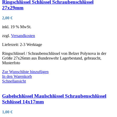
Ringschlüssel Schlüssel Schraubenschlüssel
27x29mm
2,00
€
inkl. 19 % MwSt.
zzgl.
Versandkosten
Lieferzeit:
2-3 Werktage
Ringschlüssel / Schraubenschlüssel von Belzer Polynova in der
Größe 27x26mm aus Bundeswehr Lagerbestand, gebraucht,
Musterfoto
Zur Wunschliste hinzufügen
In den Warenkorb
Schnellansicht
Gabelschlüssel Maulschlüssel Schraubenschlüssel
Schlüssel 14x17mm
1,00
€