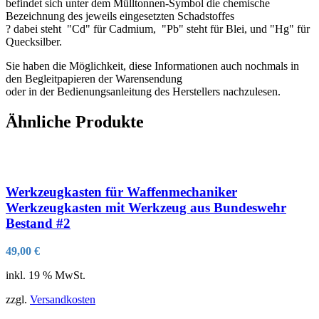
befindet sich unter dem Mülltonnen-Symbol die chemische
Bezeichnung des jeweils eingesetzten Schadstoffes
? dabei steht "Cd" für Cadmium, "Pb" steht für Blei, und "Hg" für
Quecksilber.
Sie haben die Möglichkeit, diese Informationen auch nochmals in
den Begleitpapieren der Warensendung
oder in der Bedienungsanleitung des Herstellers nachzulesen.
Ähnliche Produkte
Werkzeugkasten für Waffenmechaniker
Werkzeugkasten mit Werkzeug aus Bundeswehr
Bestand #2
49,00
€
inkl. 19 % MwSt.
zzgl.
Versandkosten