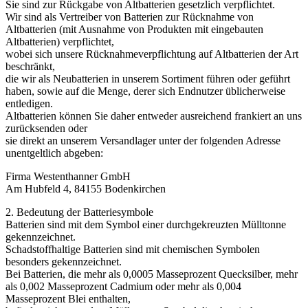
Sie sind zur Rückgabe von Altbatterien gesetzlich verpflichtet.
Wir sind als Vertreiber von Batterien zur Rücknahme von
Altbatterien (mit Ausnahme von Produkten mit eingebauten
Altbatterien) verpflichtet,
wobei sich unsere Rücknahmeverpflichtung auf Altbatterien der Art
beschränkt,
die wir als Neubatterien in unserem Sortiment führen oder geführt
haben, sowie auf die Menge, derer sich Endnutzer üblicherweise
entledigen.
Altbatterien können Sie daher entweder ausreichend frankiert an uns
zurücksenden oder
sie direkt an unserem Versandlager unter der folgenden Adresse
unentgeltlich abgeben:
Firma Westenthanner GmbH
Am Hubfeld 4, 84155 Bodenkirchen
2. Bedeutung der Batteriesymbole
Batterien sind mit dem Symbol einer durchgekreuzten Mülltonne
gekennzeichnet.
Schadstoffhaltige Batterien sind mit chemischen Symbolen
besonders gekennzeichnet.
Bei Batterien, die mehr als 0,0005 Masseprozent Quecksilber, mehr
als 0,002 Masseprozent Cadmium oder mehr als 0,004
Masseprozent Blei enthalten,