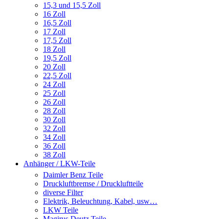
15,3 und 15,5 Zoll
16 Zoll
16,5 Zoll
17 Zoll
17,5 Zoll
18 Zoll
19,5 Zoll
20 Zoll
22,5 Zoll
24 Zoll
25 Zoll
26 Zoll
28 Zoll
30 Zoll
32 Zoll
34 Zoll
36 Zoll
38 Zoll
Anhänger / LKW-Teile
Daimler Benz Teile
Druckluftbremse / Druckluftteile
diverse Filter
Elektrik, Beleuchtung, Kabel, usw…
LKW Teile
Magirus Deutz Teile