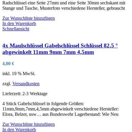
Radschlüssel eine Seite 27mm und eine Seite 30mm sechskant mit
Stange und Tasche, Musterfoto verschiedene Hersteller, gebraucht
Zur Wunschliste hinzufügen
In den Warenkorb
Schnellansicht
4x Maulschlüssel Gabelschlüssel Schlüssel 82,5 °
abgewinkelt 11mm 9mm 7mm 4,5mm
4,00
€
inkl. 19 % MwSt.
zzgl.
Versandkosten
Lieferzeit:
2-3 Werktage
4 Stück Gabelschlüssel in folgende Größen:
11mm,9mm,7mm,4,5mm abgewinkelt verschiedene Hersteller:
Elora, Belzer, usw… aus Bundeswehr Lagerbestand: Wie Neu
Zur Wunschliste hinzufügen
In den Warenkorb