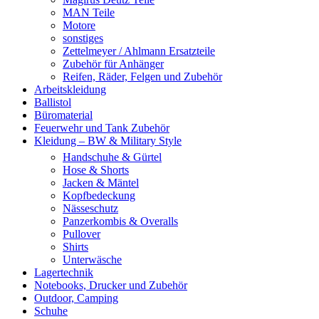
MAN Teile
Motore
sonstiges
Zettelmeyer / Ahlmann Ersatzteile
Zubehör für Anhänger
Reifen, Räder, Felgen und Zubehör
Arbeitskleidung
Ballistol
Büromaterial
Feuerwehr und Tank Zubehör
Kleidung – BW & Military Style
Handschuhe & Gürtel
Hose & Shorts
Jacken & Mäntel
Kopfbedeckung
Nässeschutz
Panzerkombis & Overalls
Pullover
Shirts
Unterwäsche
Lagertechnik
Notebooks, Drucker und Zubehör
Outdoor, Camping
Schuhe