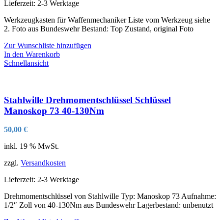
Lieferzeit:
2-3 Werktage
Werkzeugkasten für Waffenmechaniker Liste vom Werkzeug siehe
2. Foto aus Bundeswehr Bestand: Top Zustand, original Foto
Zur Wunschliste hinzufügen
In den Warenkorb
Schnellansicht
Stahlwille Drehmomentschlüssel Schlüssel
Manoskop 73 40-130Nm
50,00
€
inkl. 19 % MwSt.
zzgl.
Versandkosten
Lieferzeit:
2-3 Werktage
Drehmomentschlüssel von Stahlwille Typ: Manoskop 73 Aufnahme:
1/2″ Zoll von 40-130Nm aus Bundeswehr Lagerbestand: unbenutzt