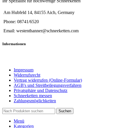
Ihr Spezialist für hochwertige Schneeketten
Am Hubfeld 14, 84155 Aich, Germany
Phone: 08741/6520
Email: westenthanner@schneeketten.com
Informationen
Impressum
Widerrufsrecht
Vertrag widerrufen (Online-Formular)
AGB's und Streitbeilegungsverfahren
Privatsphäre und Datenschutz
Schneeketten messen
Zahlungsmöglichkeiten
Suchen
Menü
Kategorien