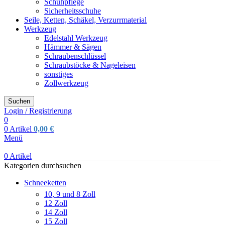
Schuhpflege
Sicherheitsschuhe
Seile, Ketten, Schäkel, Verzurrmaterial
Werkzeug
Edelstahl Werkzeug
Hämmer & Sägen
Schraubenschlüssel
Schraubstöcke & Nageleisen
sonstiges
Zollwerkzeug
Suchen
Login / Registrierung
0
0
Artikel
0,00
€
Menü
0
Artikel
Kategorien durchsuchen
Schneeketten
10, 9 und 8 Zoll
12 Zoll
14 Zoll
15 Zoll