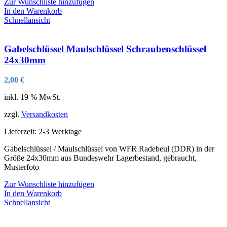
Zur Wunschliste hinzufügen
In den Warenkorb
Schnellansicht
Gabelschlüssel Maulschlüssel Schraubenschlüssel
24x30mm
2,00
€
inkl. 19 % MwSt.
zzgl.
Versandkosten
Lieferzeit:
2-3 Werktage
Gabelschlüssel / Maulschlüssel von WFR Radebeul (DDR) in der
Größe 24x30mm aus Bundeswehr Lagerbestand, gebraucht,
Musterfoto
Zur Wunschliste hinzufügen
In den Warenkorb
Schnellansicht