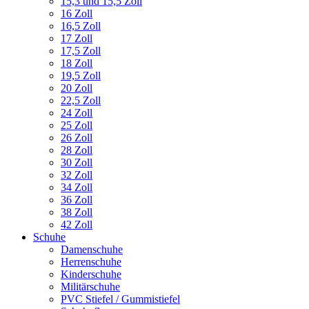
15,3 und 15,5 Zoll
16 Zoll
16,5 Zoll
17 Zoll
17,5 Zoll
18 Zoll
19,5 Zoll
20 Zoll
22,5 Zoll
24 Zoll
25 Zoll
26 Zoll
28 Zoll
30 Zoll
32 Zoll
34 Zoll
36 Zoll
38 Zoll
42 Zoll
Schuhe
Damenschuhe
Herrenschuhe
Kinderschuhe
Militärschuhe
PVC Stiefel / Gummistiefel