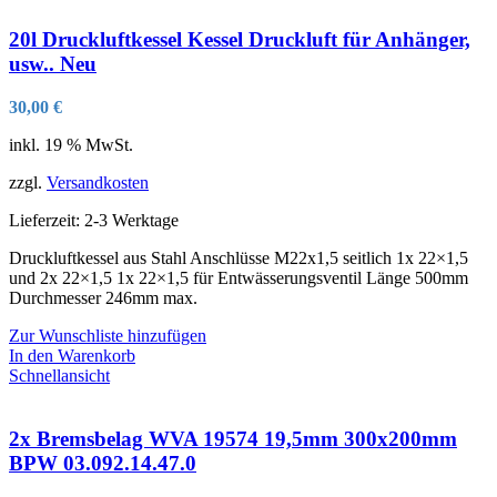
20l Druckluftkessel Kessel Druckluft für Anhänger,
usw.. Neu
30,00
€
inkl. 19 % MwSt.
zzgl.
Versandkosten
Lieferzeit:
2-3 Werktage
Druckluftkessel aus Stahl Anschlüsse M22x1,5 seitlich 1x 22×1,5
und 2x 22×1,5 1x 22×1,5 für Entwässerungsventil Länge 500mm
Durchmesser 246mm max.
Zur Wunschliste hinzufügen
In den Warenkorb
Schnellansicht
2x Bremsbelag WVA 19574 19,5mm 300x200mm
BPW 03.092.14.47.0