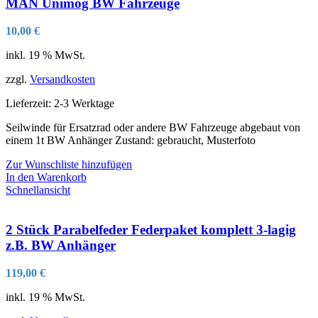
MAN Unimog BW Fahrzeuge
10,00
€
inkl. 19 % MwSt.
zzgl.
Versandkosten
Lieferzeit:
2-3 Werktage
Seilwinde für Ersatzrad oder andere BW Fahrzeuge abgebaut von
einem 1t BW Anhänger Zustand: gebraucht, Musterfoto
Zur Wunschliste hinzufügen
In den Warenkorb
Schnellansicht
2 Stück Parabelfeder Federpaket komplett 3-lagig
z.B. BW Anhänger
119,00
€
inkl. 19 % MwSt.