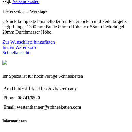
zzgl.
Versandkosten
Lieferzeit:
2-3 Werktage
2 Stück komplette Parabelfeder mit Federböcken und Federbügel 3-
lagig Länge: 1300mm, Breite 80mm Höhe: ca. 55mm Federbügel
20mm Durchmesser Höhe:
Zur Wunschliste hinzufügen
In den Warenkorb
Schnellansicht
Ihr Spezialist für hochwertige Schneeketten
Am Hubfeld 14, 84155 Aich, Germany
Phone: 08741/6520
Email: westenthanner@schneeketten.com
Informationen