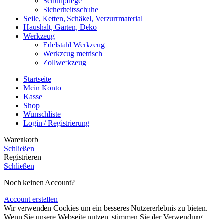
Schuhpflege
Sicherheitsschuhe
Seile, Ketten, Schäkel, Verzurrmaterial
Haushalt, Garten, Deko
Werkzeug
Edelstahl Werkzeug
Werkzeug metrisch
Zollwerkzeug
Startseite
Mein Konto
Kasse
Shop
Wunschliste
Login / Registrierung
Warenkorb
Schließen
Registrieren
Schließen
Noch keinen Account?
Account erstellen
Wir verwenden Cookies um ein besseres Nutzererlebnis zu bieten.
Wenn Sie unsere Webseite nutzen, stimmen Sie der Verwendung