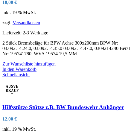
10,00
€
inkl. 19 % MwSt.
zzgl.
Versandkosten
Lieferzeit:
2-3 Werktage
2 Stück Bremsbeläge für BPW Achse 300x200mm BPW Nr:
03.092.14.24.0, 03.092.14.35.0 03.092.14.47.0, 0309214240 Beral
Nr: 195741780, WVA 19574 19,5 MM
Zur Wunschliste hinzufügen
In den Warenkorb
Schnellansicht
AUSVE
RKAUF
T
Hilfsstütze Stütze z.B. BW Bundeswehr Anhänger
12,00
€
inkl. 19 % MwSt.