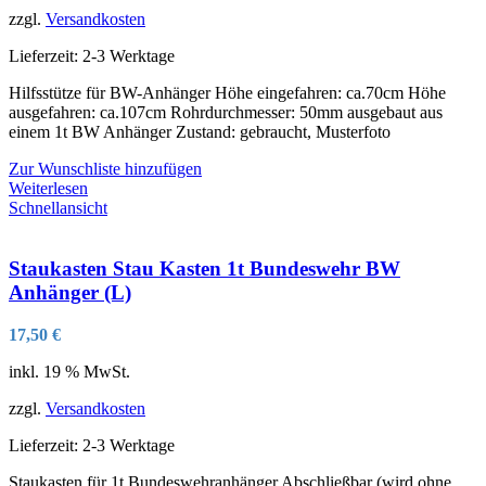
zzgl.
Versandkosten
Lieferzeit:
2-3 Werktage
Hilfsstütze für BW-Anhänger Höhe eingefahren: ca.70cm Höhe
ausgefahren: ca.107cm Rohrdurchmesser: 50mm ausgebaut aus
einem 1t BW Anhänger Zustand: gebraucht, Musterfoto
Zur Wunschliste hinzufügen
Weiterlesen
Schnellansicht
Staukasten Stau Kasten 1t Bundeswehr BW
Anhänger (L)
17,50
€
inkl. 19 % MwSt.
zzgl.
Versandkosten
Lieferzeit:
2-3 Werktage
Staukasten für 1t Bundeswehranhänger Abschließbar (wird ohne