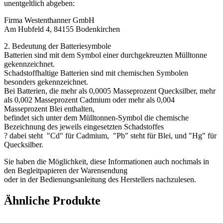
unentgeltlich abgeben:
Firma Westenthanner GmbH
Am Hubfeld 4, 84155 Bodenkirchen
2. Bedeutung der Batteriesymbole
Batterien sind mit dem Symbol einer durchgekreuzten Mülltonne
gekennzeichnet.
Schadstoffhaltige Batterien sind mit chemischen Symbolen
besonders gekennzeichnet.
Bei Batterien, die mehr als 0,0005 Masseprozent Quecksilber, mehr
als 0,002 Masseprozent Cadmium oder mehr als 0,004
Masseprozent Blei enthalten,
befindet sich unter dem Mülltonnen-Symbol die chemische
Bezeichnung des jeweils eingesetzten Schadstoffes
? dabei steht "Cd" für Cadmium, "Pb" steht für Blei, und "Hg" für
Quecksilber.
Sie haben die Möglichkeit, diese Informationen auch nochmals in
den Begleitpapieren der Warensendung
oder in der Bedienungsanleitung des Herstellers nachzulesen.
Ähnliche Produkte