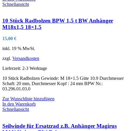
Schnellansicht
10 Stück Radbolzen BPW 1,5 t BW Anhänger
M18x1,5 18×1,5
15,00
€
inkl. 19 % MwSt.
zzgl.
Versandkosten
Lieferzeit:
2-3 Werktage
10 Stück Radbolzen Gewinde: M 18×1.5 Güte 10.9 Durchmesser
Schaft: 20 mm, Durchmesser Kopf : 24 mm BPW Nr.:
03.296.01.03.0
Zur Wunschliste hinzufügen
In den Warenkorb
Schnellansicht
Seilwinde für Ersatzrad z.B. Anhänger Magirus