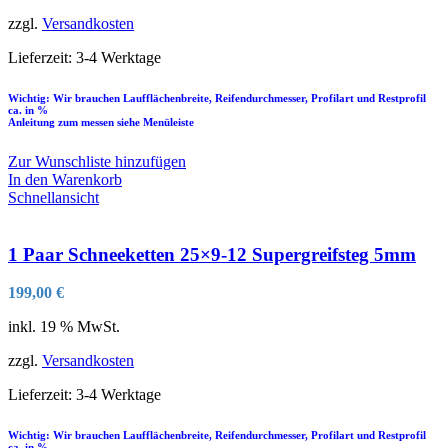
zzgl.
Versandkosten
Lieferzeit:
3-4 Werktage
Wichtig: Wir brauchen Laufflächenbreite, Reifendurchmesser, Profilart und Restprofil
ca. in %
Anleitung zum messen siehe Menüleiste
Zur Wunschliste hinzufügen
In den Warenkorb
Schnellansicht
1 Paar Schneeketten 25×9-12 Supergreifsteg 5mm
199,00
€
inkl. 19 % MwSt.
zzgl.
Versandkosten
Lieferzeit:
3-4 Werktage
Wichtig: Wir brauchen Laufflächenbreite, Reifendurchmesser, Profilart und Restprofil
ca. in %