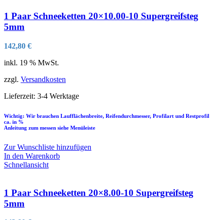
1 Paar Schneeketten 20×10.00-10 Supergreifsteg
5mm
142,80
€
inkl. 19 % MwSt.
zzgl.
Versandkosten
Lieferzeit:
3-4 Werktage
Wichtig: Wir brauchen Laufflächenbreite, Reifendurchmesser, Profilart und Restprofil
ca. in %
Anleitung zum messen siehe Menüleiste
Zur Wunschliste hinzufügen
In den Warenkorb
Schnellansicht
1 Paar Schneeketten 20×8.00-10 Supergreifsteg
5mm