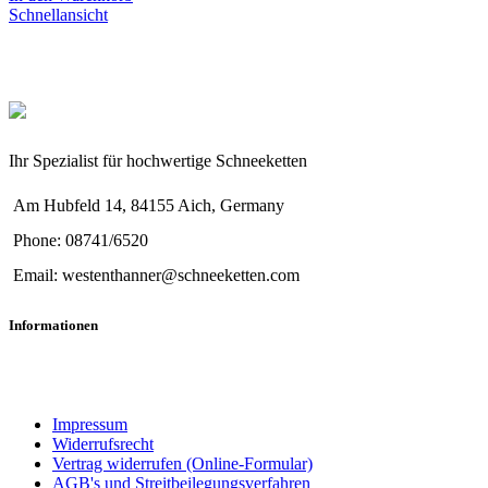
Schnellansicht
Ihr Spezialist für hochwertige Schneeketten
Am Hubfeld 14, 84155 Aich, Germany
Phone: 08741/6520
Email: westenthanner@schneeketten.com
Informationen
Impressum
Widerrufsrecht
Vertrag widerrufen (Online-Formular)
AGB's und Streitbeilegungsverfahren