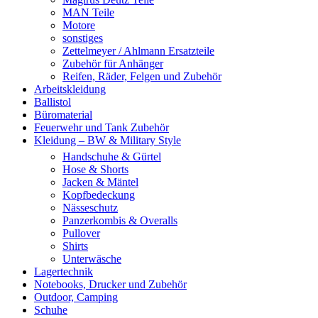
MAN Teile
Motore
sonstiges
Zettelmeyer / Ahlmann Ersatzteile
Zubehör für Anhänger
Reifen, Räder, Felgen und Zubehör
Arbeitskleidung
Ballistol
Büromaterial
Feuerwehr und Tank Zubehör
Kleidung – BW & Military Style
Handschuhe & Gürtel
Hose & Shorts
Jacken & Mäntel
Kopfbedeckung
Nässeschutz
Panzerkombis & Overalls
Pullover
Shirts
Unterwäsche
Lagertechnik
Notebooks, Drucker und Zubehör
Outdoor, Camping
Schuhe