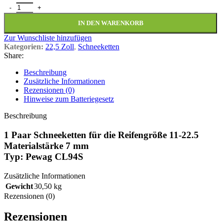
1 Paar Schneeketten 11-22.5 Pewag CL94S 7mm Menge
IN DEN WARENKORB
Zur Wunschliste hinzufügen
Kategorien:
22,5 Zoll
,
Schneeketten
Share:
Beschreibung
Zusätzliche Informationen
Rezensionen (0)
Hinweise zum Batteriegesetz
Beschreibung
1 Paar Schneeketten für die Reifengröße 11-22.5
Materialstärke 7 mm
Typ: Pewag CL94S
Zusätzliche Informationen
Gewicht
30,50 kg
Rezensionen (0)
Rezensionen