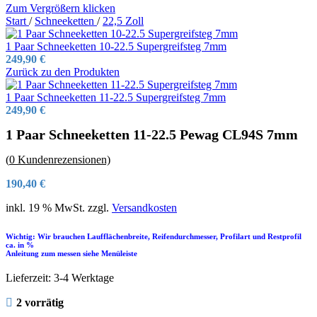
Zum Vergrößern klicken
Start
/
Schneeketten
/
22,5 Zoll
1 Paar Schneeketten 10-22.5 Supergreifsteg 7mm
249,90
€
Zurück zu den Produkten
1 Paar Schneeketten 11-22.5 Supergreifsteg 7mm
249,90
€
1 Paar Schneeketten 11-22.5 Pewag CL94S 7mm
(
0
Kundenrezensionen)
190,40
€
inkl. 19 % MwSt.
zzgl.
Versandkosten
Wichtig: Wir brauchen Laufflächenbreite, Reifendurchmesser, Profilart und Restprofil
ca. in %
Anleitung zum messen siehe Menüleiste
Lieferzeit:
3-4 Werktage
2 vorrätig