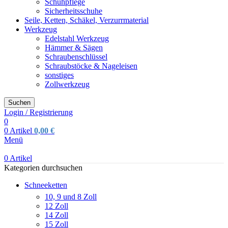
Schuhpflege
Sicherheitsschuhe
Seile, Ketten, Schäkel, Verzurrmaterial
Werkzeug
Edelstahl Werkzeug
Hämmer & Sägen
Schraubenschlüssel
Schraubstöcke & Nageleisen
sonstiges
Zollwerkzeug
Suchen
Login / Registrierung
0
0
Artikel
0,00
€
Menü
0
Artikel
Kategorien durchsuchen
Schneeketten
10, 9 und 8 Zoll
12 Zoll
14 Zoll
15 Zoll