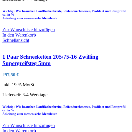
Wichtig: Wir brauchen Laufflächenbreite, Reifendurchmesser, Profilart und Restprofil
ca. in %
Anleitung zum messen siehe Menüleiste
Zur Wunschliste hinzufügen
In den Warenkorb
Schnellansicht
1 Paar Schneeketten 205/75-16 Zwilling
Supergreifsteg 5mm
297,50
€
inkl. 19 % MwSt.
Lieferzeit:
3-4 Werktage
Wichtig: Wir brauchen Laufflächenbreite, Reifendurchmesser, Profilart und Restprofil
ca. in %
Anleitung zum messen siehe Menüleiste
Zur Wunschliste hinzufügen
In den Warenkorb