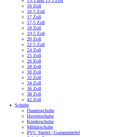
15,3 und 15,5 Zoll
16 Zoll
16,5 Zoll
17 Zoll
17,5 Zoll
18 Zoll
19,5 Zoll
20 Zoll
22,5 Zoll
24 Zoll
25 Zoll
26 Zoll
28 Zoll
30 Zoll
32 Zoll
34 Zoll
36 Zoll
38 Zoll
42 Zoll
Schuhe
Damenschuhe
Herrenschuhe
Kinderschuhe
Militärschuhe
PVC Stiefel / Gummistiefel