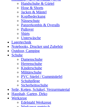
Handschuhe & Gürtel
Hose & Shorts
Jacken & Mäntel
Kopfbedeckung
Nässeschutz
Panzerkombis & Overalls
Pullover
Shirts
Unterwäsche
Lagertechnik
Notebooks, Drucker und Zubehör
Outdoor, Camping
Schuhe
Damenschuhe
Herrenschuhe
Kinderschuhe
Militärschuhe
PVC Stiefel / Gummistiefel
Schuhpflege
Sicherheitsschuhe
Seile, Ketten, Schäkel, Verzurrmaterial
Haushalt, Garten, Deko
Werkzeug
Edelstahl Werkzeug
Werkzeug metrisch