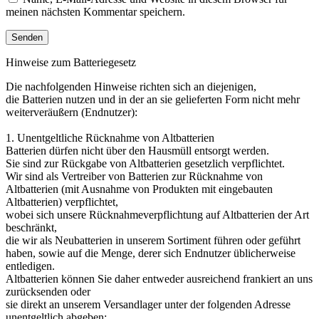
meinen nächsten Kommentar speichern.
Hinweise zum Batteriegesetz
Die nachfolgenden Hinweise richten sich an diejenigen,
die Batterien nutzen und in der an sie gelieferten Form nicht mehr
weiterveräußern (Endnutzer):
1. Unentgeltliche Rücknahme von Altbatterien
Batterien dürfen nicht über den Hausmüll entsorgt werden.
Sie sind zur Rückgabe von Altbatterien gesetzlich verpflichtet.
Wir sind als Vertreiber von Batterien zur Rücknahme von
Altbatterien (mit Ausnahme von Produkten mit eingebauten
Altbatterien) verpflichtet,
wobei sich unsere Rücknahmeverpflichtung auf Altbatterien der Art
beschränkt,
die wir als Neubatterien in unserem Sortiment führen oder geführt
haben, sowie auf die Menge, derer sich Endnutzer üblicherweise
entledigen.
Altbatterien können Sie daher entweder ausreichend frankiert an uns
zurücksenden oder
sie direkt an unserem Versandlager unter der folgenden Adresse
unentgeltlich abgeben: