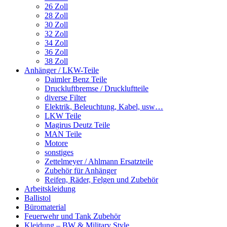
26 Zoll
28 Zoll
30 Zoll
32 Zoll
34 Zoll
36 Zoll
38 Zoll
Anhänger / LKW-Teile
Daimler Benz Teile
Druckluftbremse / Druckluftteile
diverse Filter
Elektrik, Beleuchtung, Kabel, usw…
LKW Teile
Magirus Deutz Teile
MAN Teile
Motore
sonstiges
Zettelmeyer / Ahlmann Ersatzteile
Zubehör für Anhänger
Reifen, Räder, Felgen und Zubehör
Arbeitskleidung
Ballistol
Büromaterial
Feuerwehr und Tank Zubehör
Kleidung – BW & Military Style