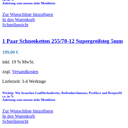
Anleitung zum messen siehe Menüleiste
Zur Wunschliste hinzufügen
In den Warenkorb
Schnellansicht
1 Paar Schneeketten 255/70-12 Supergreifsteg 5mm
199,00
€
inkl. 19 % MwSt.
zzgl.
Versandkosten
Lieferzeit:
3-4 Werktage
Wichtig: Wir brauchen Laufflächenbreite, Reifendurchmesser, Profilart und Restprofil
ca. in %
Anleitung zum messen siehe Menüleiste
Zur Wunschliste hinzufügen
In den Warenkorb
Schnellansicht