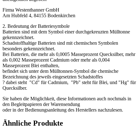
Firma Westenthanner GmbH
Am Hubfeld 4, 84155 Bodenkirchen
2. Bedeutung der Batteriesymbole
Batterien sind mit dem Symbol einer durchgekreuzten Mülltonne
gekennzeichnet.
Schadstoffhaltige Batterien sind mit chemischen Symbolen
besonders gekennzeichnet.
Bei Batterien, die mehr als 0,0005 Masseprozent Quecksilber, mehr
als 0,002 Masseprozent Cadmium oder mehr als 0,004
Masseprozent Blei enthalten,
befindet sich unter dem Mülltonnen-Symbol die chemische
Bezeichnung des jeweils eingesetzten Schadstoffes
? dabei steht "Cd" für Cadmium, "Pb" steht für Blei, und "Hg" für
Quecksilber.
Sie haben die Möglichkeit, diese Informationen auch nochmals in
den Begleitpapieren der Warensendung
oder in der Bedienungsanleitung des Herstellers nachzulesen.
Ähnliche Produkte