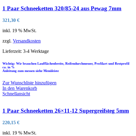
1 Paar Schneeketten 320/85-24 aus Pewag 7mm
321,30
€
inkl. 19 % MwSt.
zzgl.
Versandkosten
Lieferzeit:
3-4 Werktage
Wichtig: Wir brauchen Laufflächenbreite, Reifendurchmesser, Profilart und Restprofil
ca. in %
Anleitung zum messen siehe Menüleiste
Zur Wunschliste hinzufügen
In den Warenkorb
Schnellansicht
1 Paar Schneeketten 26×11-12 Supergreifsteg 5mm
220,15
€
inkl. 19 % MwSt.