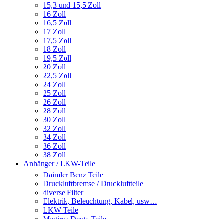
15,3 und 15,5 Zoll
16 Zoll
16,5 Zoll
17 Zoll
17,5 Zoll
18 Zoll
19,5 Zoll
20 Zoll
22,5 Zoll
24 Zoll
25 Zoll
26 Zoll
28 Zoll
30 Zoll
32 Zoll
34 Zoll
36 Zoll
38 Zoll
Anhänger / LKW-Teile
Daimler Benz Teile
Druckluftbremse / Druckluftteile
diverse Filter
Elektrik, Beleuchtung, Kabel, usw…
LKW Teile
Magirus Deutz Teile