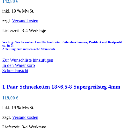
142,80
€
inkl. 19 % MwSt.
zzgl.
Versandkosten
Lieferzeit:
3-4 Werktage
Wichtig: Wir brauchen Laufflächenbreite, Reifendurchmesser, Profilart und Restprofil
ca. in %
Anleitung zum messen siehe Menüleiste
Zur Wunschliste hinzufügen
In den Warenkorb
Schnellansicht
1 Paar Schneeketten 18×6,5-8 Supergreifsteg 4mm
119,00
€
inkl. 19 % MwSt.
zzgl.
Versandkosten
Lieferzeit:
3-4 Werktage