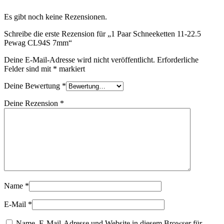
Es gibt noch keine Rezensionen.
Schreibe die erste Rezension für „1 Paar Schneeketten 11-22.5
Pewag CL94S 7mm“
Deine E-Mail-Adresse wird nicht veröffentlicht.
Erforderliche
Felder sind mit
*
markiert
Deine Bewertung
*
Deine Rezension
*
Name
*
E-Mail
*
Name, E-Mail-Adresse und Website in diesem Browser für