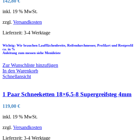
142,80
€
inkl. 19 % MwSt.
zzgl.
Versandkosten
Lieferzeit:
3-4 Werktage
Wichtig: Wir brauchen Laufflächenbreite, Reifendurchmesser, Profilart und Restprofil
ca. in %
Anleitung zum messen siehe Menüleiste
Zur Wunschliste hinzufügen
In den Warenkorb
Schnellansicht
1 Paar Schneeketten 18×6,5-8 Supergreifsteg 4mm
119,00
€
inkl. 19 % MwSt.
zzgl.
Versandkosten
Lieferzeit:
3-4 Werktage