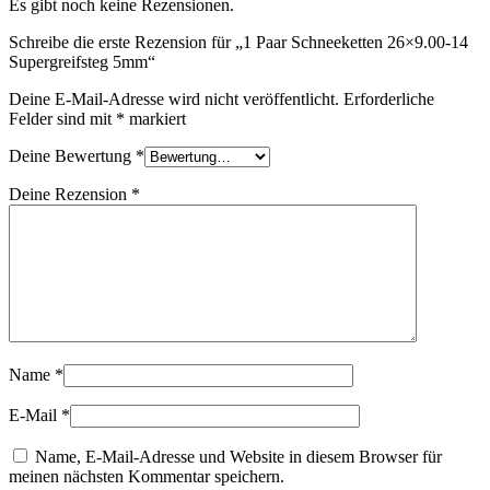
Es gibt noch keine Rezensionen.
Schreibe die erste Rezension für „1 Paar Schneeketten 26×9.00-14
Supergreifsteg 5mm“
Deine E-Mail-Adresse wird nicht veröffentlicht.
Erforderliche
Felder sind mit
*
markiert
Deine Bewertung
*
Deine Rezension
*
Name
*
E-Mail
*
Name, E-Mail-Adresse und Website in diesem Browser für
meinen nächsten Kommentar speichern.