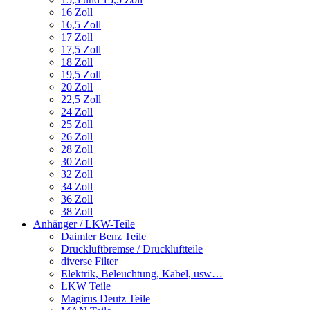
16 Zoll
16,5 Zoll
17 Zoll
17,5 Zoll
18 Zoll
19,5 Zoll
20 Zoll
22,5 Zoll
24 Zoll
25 Zoll
26 Zoll
28 Zoll
30 Zoll
32 Zoll
34 Zoll
36 Zoll
38 Zoll
Anhänger / LKW-Teile
Daimler Benz Teile
Druckluftbremse / Druckluftteile
diverse Filter
Elektrik, Beleuchtung, Kabel, usw…
LKW Teile
Magirus Deutz Teile