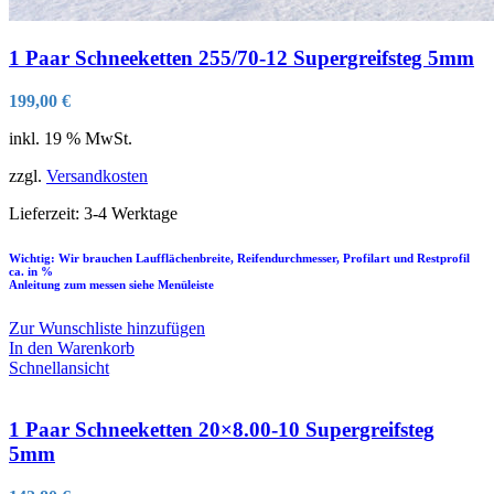
1 Paar Schneeketten 255/70-12 Supergreifsteg 5mm
199,00
€
inkl. 19 % MwSt.
zzgl.
Versandkosten
Lieferzeit:
3-4 Werktage
Wichtig: Wir brauchen Laufflächenbreite, Reifendurchmesser, Profilart und Restprofil
ca. in %
Anleitung zum messen siehe Menüleiste
Zur Wunschliste hinzufügen
In den Warenkorb
Schnellansicht
1 Paar Schneeketten 20×8.00-10 Supergreifsteg
5mm