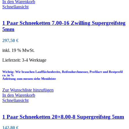
In den Warenkorb
Schnellansicht
1 Paar Schneeketten 7.00-16 Zwilling Supergreifsteg
5mm
297,50
€
inkl. 19 % MwSt.
Lieferzeit:
3-4 Werktage
Wichtig: Wir brauchen Laufflächenbreite, Reifendurchmesser, Profilart und Restprofil
ca. in %
Anleitung zum messen siehe Menüleiste
Zur Wunschliste hinzufügen
In den Warenkorb
Schnellansicht
1 Paar Schneeketten 20×8.00-8 Supergreifsteg 5mm
142,80
€