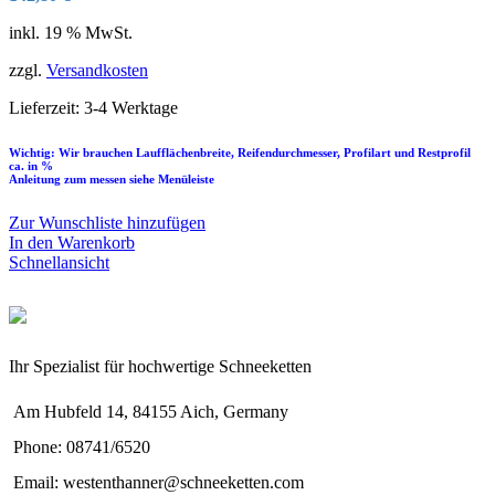
inkl. 19 % MwSt.
zzgl.
Versandkosten
Lieferzeit:
3-4 Werktage
Wichtig: Wir brauchen Laufflächenbreite, Reifendurchmesser, Profilart und Restprofil
ca. in %
Anleitung zum messen siehe Menüleiste
Zur Wunschliste hinzufügen
In den Warenkorb
Schnellansicht
Ihr Spezialist für hochwertige Schneeketten
Am Hubfeld 14, 84155 Aich, Germany
Phone: 08741/6520
Email: westenthanner@schneeketten.com