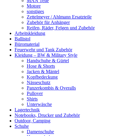
MAN Teile
Motore
sonstiges
Zettelmeyer / Ahlmann Ersatzteile
Zubehör für Anhänger
Reifen, Räder, Felgen und Zubehör
Arbeitskleidung
Ballistol
Büromaterial
Feuerwehr und Tank Zubehör
Kleidung – BW & Military Style
Handschuhe & Gürtel
Hose & Shorts
Jacken & Mäntel
Kopfbedeckung
Nässeschutz
Panzerkombis & Overalls
Pullover
Shirts
Unterwäsche
Lagertechnik
Notebooks, Drucker und Zubehör
Outdoor, Camping
Schuhe
Damenschuhe