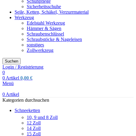
Schuhpflege
Sicherheitsschuhe
Seile, Ketten, Schäkel, Verzurrmaterial
Werkzeug
Edelstahl Werkzeug
Hämmer & Sägen
Schraubenschlüssel
Schraubstöcke & Nageleisen
sonstiges
Zollwerkzeug
Suchen
Login / Registrierung
0
0
Artikel
0,00
€
Menü
0
Artikel
Kategorien durchsuchen
Schneeketten
10, 9 und 8 Zoll
12 Zoll
14 Zoll
15 Zoll