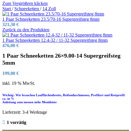
Zum Vergrößern klicken
Start
/
Schneeketten
/
14 Zoll
1 Paar Schneeketten 23.5/70-16 Supergreifsteg 8mm
321,30
€
Zurück zu den Produkten
1 Paar Schneeketten 12.4-32 / 11-32 Supergreifsteg 8mm
476,00
€
1 Paar Schneeketten 26×9.00-14 Supergreifsteg
5mm
199,00
€
inkl. 19 % MwSt.
Wichtig: Wir brauchen Laufflächenbreite, Reifendurchmesser, Profilart und Restprofil
ca. in %
Anleitung zum messen siehe Menüleiste
Lieferzeit:
3-4 Werktage
1 vorrätig