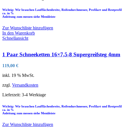
Wichtig: Wir brauchen Laufflächenbreite, Reifendurchmesser, Profilart und Restprofil
ca. in %
Anleitung zum messen siehe Menüleiste
Zur Wunschliste hinzufügen
In den Warenkorb
Schnellansicht
1 Paar Schneeketten 16×7,5-8 Supergreifsteg 4mm
119,00
€
inkl. 19 % MwSt.
zzgl.
Versandkosten
Lieferzeit:
3-4 Werktage
Wichtig: Wir brauchen Laufflächenbreite, Reifendurchmesser, Profilart und Restprofil
ca. in %
Anleitung zum messen siehe Menüleiste
Zur Wunschliste hinzufügen