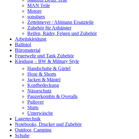
MAN Teile
Motore
sonstiges
Zettelmeyer / Ahlmann Ersatzteile
Zubehör für Anhänger
Reifen, Räder, Felgen und Zubehör
Arbeitskleidung
Ballistol
Büromaterial
Feuerwehr und Tank Zubehör
Kleidung – BW & Military Style
Handschuhe & Gürtel
Hose & Shorts
Jacken & Mäntel
Kopfbedeckung
Nässeschutz
Panzerkombis & Overalls
Pullover
Shirts
Unterwäsche
Lagertechnik
Notebooks, Drucker und Zubehör
Outdoor, Camping
Schuhe