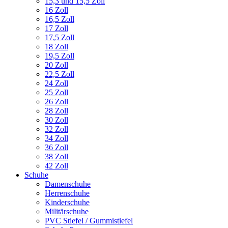
15,3 und 15,5 Zoll
16 Zoll
16,5 Zoll
17 Zoll
17,5 Zoll
18 Zoll
19,5 Zoll
20 Zoll
22,5 Zoll
24 Zoll
25 Zoll
26 Zoll
28 Zoll
30 Zoll
32 Zoll
34 Zoll
36 Zoll
38 Zoll
42 Zoll
Schuhe
Damenschuhe
Herrenschuhe
Kinderschuhe
Militärschuhe
PVC Stiefel / Gummistiefel