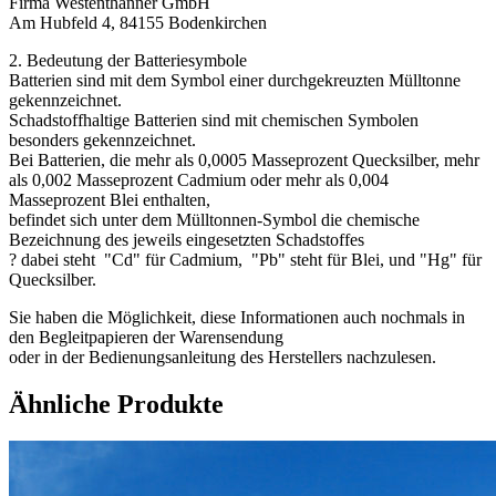
Firma Westenthanner GmbH
Am Hubfeld 4, 84155 Bodenkirchen
2. Bedeutung der Batteriesymbole
Batterien sind mit dem Symbol einer durchgekreuzten Mülltonne
gekennzeichnet.
Schadstoffhaltige Batterien sind mit chemischen Symbolen
besonders gekennzeichnet.
Bei Batterien, die mehr als 0,0005 Masseprozent Quecksilber, mehr
als 0,002 Masseprozent Cadmium oder mehr als 0,004
Masseprozent Blei enthalten,
befindet sich unter dem Mülltonnen-Symbol die chemische
Bezeichnung des jeweils eingesetzten Schadstoffes
? dabei steht "Cd" für Cadmium, "Pb" steht für Blei, und "Hg" für
Quecksilber.
Sie haben die Möglichkeit, diese Informationen auch nochmals in
den Begleitpapieren der Warensendung
oder in der Bedienungsanleitung des Herstellers nachzulesen.
Ähnliche Produkte