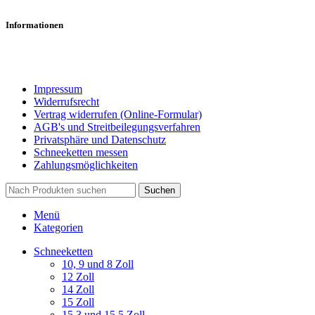
Informationen
Impressum
Widerrufsrecht
Vertrag widerrufen (Online-Formular)
AGB's und Streitbeilegungsverfahren
Privatsphäre und Datenschutz
Schneeketten messen
Zahlungsmöglichkeiten
Suchen
Menü
Kategorien
Schneeketten
10, 9 und 8 Zoll
12 Zoll
14 Zoll
15 Zoll
15,3 und 15,5 Zoll