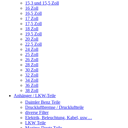
15,3 und 15,5 Zoll
16 Zoll
16,5 Zoll
17 Zoll
17,5 Zoll
18 Zoll
19,5 Zoll
20 Zoll
22,5 Zoll
24 Zoll
25 Zoll
26 Zoll
28 Zoll
30 Zoll
32 Zoll
34 Zoll
36 Zoll
38 Zoll
Anhänger / LKW-Teile
Daimler Benz Teile
Druckluftbremse / Druckluftteile
diverse Filter
Elektrik, Beleuchtung, Kabel, usw…
LKW Teile
Magirus Deutz Teile