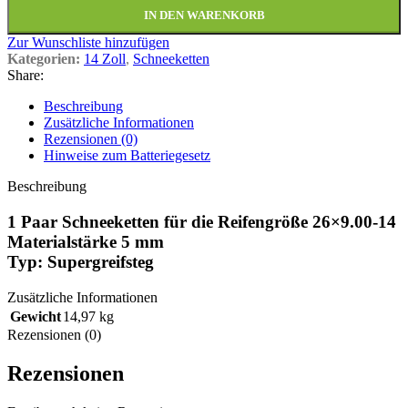
IN DEN WARENKORB
Zur Wunschliste hinzufügen
Kategorien:
14 Zoll
,
Schneeketten
Share:
Beschreibung
Zusätzliche Informationen
Rezensionen (0)
Hinweise zum Batteriegesetz
Beschreibung
1 Paar Schneeketten für die Reifengröße 26×9.00-14
Materialstärke 5 mm
Typ: Supergreifsteg
Zusätzliche Informationen
Gewicht
14,97 kg
Rezensionen (0)
Rezensionen