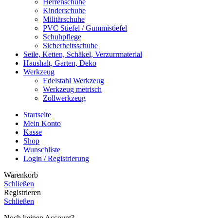
Herrenschuhe
Kinderschuhe
Militärschuhe
PVC Stiefel / Gummistiefel
Schuhpflege
Sicherheitsschuhe
Seile, Ketten, Schäkel, Verzurrmaterial
Haushalt, Garten, Deko
Werkzeug
Edelstahl Werkzeug
Werkzeug metrisch
Zollwerkzeug
Startseite
Mein Konto
Kasse
Shop
Wunschliste
Login / Registrierung
Warenkorb
Schließen
Registrieren
Schließen
Noch keinen Account?