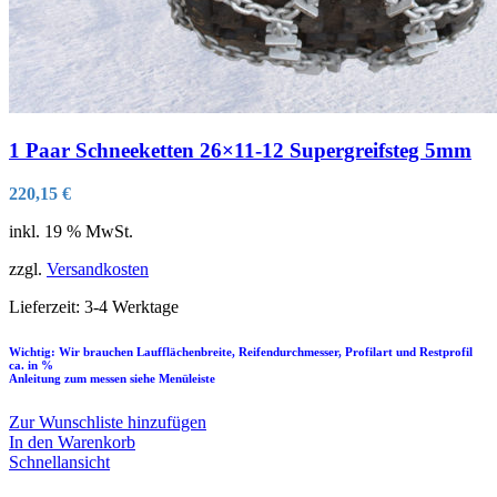
1 Paar Schneeketten 26×11-12 Supergreifsteg 5mm
220,15
€
inkl. 19 % MwSt.
zzgl.
Versandkosten
Lieferzeit:
3-4 Werktage
Wichtig: Wir brauchen Laufflächenbreite, Reifendurchmesser, Profilart und Restprofil
ca. in %
Anleitung zum messen siehe Menüleiste
Zur Wunschliste hinzufügen
In den Warenkorb
Schnellansicht