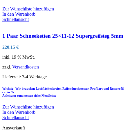
Zur Wunschliste hinzufügen
In den Warenkorb
Schnellansicht
1 Paar Schneeketten 25×11-12 Supergreifsteg 5mm
220,15
€
inkl. 19 % MwSt.
zzgl.
Versandkosten
Lieferzeit:
3-4 Werktage
Wichtig: Wir brauchen Laufflächenbreite, Reifendurchmesser, Profilart und Restprofil
ca. in %
Anleitung zum messen siehe Menüleiste
Zur Wunschliste hinzufügen
In den Warenkorb
Schnellansicht
Ausverkauft