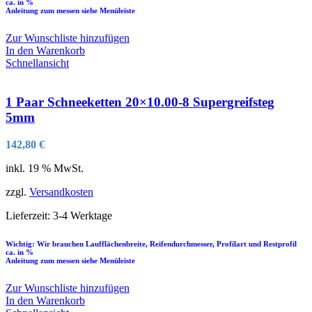
ca. in %
Anleitung zum messen siehe Menüleiste
Zur Wunschliste hinzufügen
In den Warenkorb
Schnellansicht
1 Paar Schneeketten 20×10.00-8 Supergreifsteg
5mm
142,80
€
inkl. 19 % MwSt.
zzgl.
Versandkosten
Lieferzeit:
3-4 Werktage
Wichtig: Wir brauchen Laufflächenbreite, Reifendurchmesser, Profilart und Restprofil
ca. in %
Anleitung zum messen siehe Menüleiste
Zur Wunschliste hinzufügen
In den Warenkorb