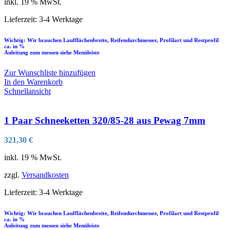
inkl. 19 % MwSt.
Lieferzeit:
3-4 Werktage
Wichtig: Wir brauchen Laufflächenbreite, Reifendurchmesser, Profilart und Restprofil
ca. in %
Anleitung zum messen siehe Menüleiste
Zur Wunschliste hinzufügen
In den Warenkorb
Schnellansicht
1 Paar Schneeketten 320/85-28 aus Pewag 7mm
321,30
€
inkl. 19 % MwSt.
zzgl.
Versandkosten
Lieferzeit:
3-4 Werktage
Wichtig: Wir brauchen Laufflächenbreite, Reifendurchmesser, Profilart und Restprofil
ca. in %
Anleitung zum messen siehe Menüleiste