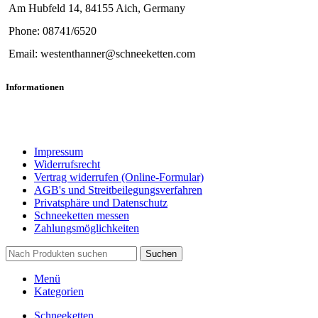
Am Hubfeld 14, 84155 Aich, Germany
Phone: 08741/6520
Email: westenthanner@schneeketten.com
Informationen
Impressum
Widerrufsrecht
Vertrag widerrufen (Online-Formular)
AGB's und Streitbeilegungsverfahren
Privatsphäre und Datenschutz
Schneeketten messen
Zahlungsmöglichkeiten
Suchen
Menü
Kategorien
Schneeketten