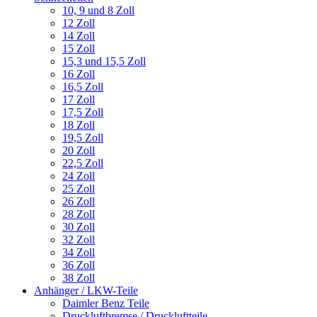
10, 9 und 8 Zoll
12 Zoll
14 Zoll
15 Zoll
15,3 und 15,5 Zoll
16 Zoll
16,5 Zoll
17 Zoll
17,5 Zoll
18 Zoll
19,5 Zoll
20 Zoll
22,5 Zoll
24 Zoll
25 Zoll
26 Zoll
28 Zoll
30 Zoll
32 Zoll
34 Zoll
36 Zoll
38 Zoll
Anhänger / LKW-Teile
Daimler Benz Teile
Druckluftbremse / Druckluftteile