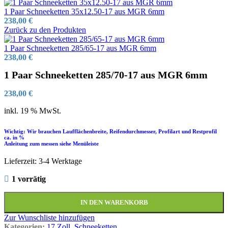
1 Paar Schneeketten 35x12.50-17 aus MGR 6mm
238,00
€
Zurück zu den Produkten
1 Paar Schneeketten 285/65-17 aus MGR 6mm
238,00
€
1 Paar Schneeketten 285/70-17 aus MGR 6mm
238,00
€
inkl. 19 % MwSt.
Wichtig: Wir brauchen Laufflächenbreite, Reifendurchmesser, Profilart und Restprofil
ca. in %
Anleitung zum messen siehe Menüleiste
Lieferzeit:
3-4 Werktage
1 vorrätig
IN DEN WARENKORB
Zur Wunschliste hinzufügen
Kategorien:
17 Zoll
,
Schneeketten