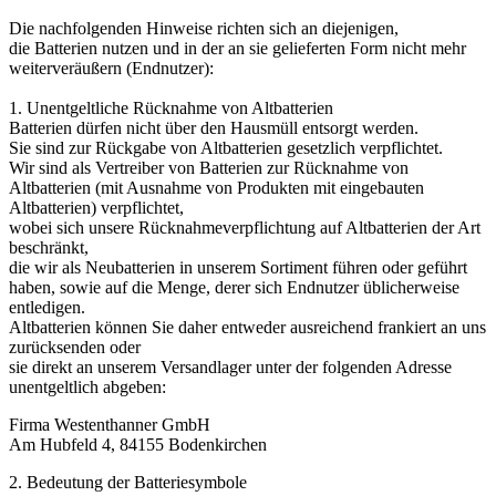
Die nachfolgenden Hinweise richten sich an diejenigen,
die Batterien nutzen und in der an sie gelieferten Form nicht mehr
weiterveräußern (Endnutzer):
1. Unentgeltliche Rücknahme von Altbatterien
Batterien dürfen nicht über den Hausmüll entsorgt werden.
Sie sind zur Rückgabe von Altbatterien gesetzlich verpflichtet.
Wir sind als Vertreiber von Batterien zur Rücknahme von
Altbatterien (mit Ausnahme von Produkten mit eingebauten
Altbatterien) verpflichtet,
wobei sich unsere Rücknahmeverpflichtung auf Altbatterien der Art
beschränkt,
die wir als Neubatterien in unserem Sortiment führen oder geführt
haben, sowie auf die Menge, derer sich Endnutzer üblicherweise
entledigen.
Altbatterien können Sie daher entweder ausreichend frankiert an uns
zurücksenden oder
sie direkt an unserem Versandlager unter der folgenden Adresse
unentgeltlich abgeben:
Firma Westenthanner GmbH
Am Hubfeld 4, 84155 Bodenkirchen
2. Bedeutung der Batteriesymbole