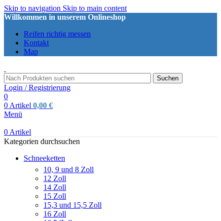
Skip to navigation
Skip to main content
Willkommen in unserem Onlineshop
Reifen richtig messen
Kontakt
Map
Suchen
Login / Registrierung
0
0
Artikel
0,00
€
Menü
0
Artikel
Kategorien durchsuchen
Schneeketten
10, 9 und 8 Zoll
12 Zoll
14 Zoll
15 Zoll
15,3 und 15,5 Zoll
16 Zoll