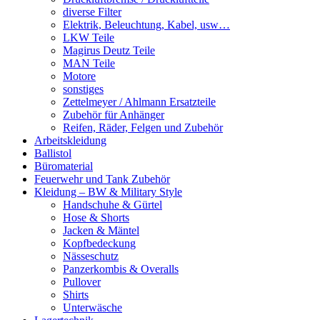
diverse Filter
Elektrik, Beleuchtung, Kabel, usw…
LKW Teile
Magirus Deutz Teile
MAN Teile
Motore
sonstiges
Zettelmeyer / Ahlmann Ersatzteile
Zubehör für Anhänger
Reifen, Räder, Felgen und Zubehör
Arbeitskleidung
Ballistol
Büromaterial
Feuerwehr und Tank Zubehör
Kleidung – BW & Military Style
Handschuhe & Gürtel
Hose & Shorts
Jacken & Mäntel
Kopfbedeckung
Nässeschutz
Panzerkombis & Overalls
Pullover
Shirts
Unterwäsche