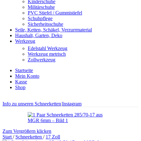
Kinderschuhe
Militärschuhe
PVC Stiefel / Gummistiefel
Schuhpflege
Sicherheitsschuhe
Seile, Ketten, Schäkel, Verzurrmaterial
Haushalt, Garten, Deko
Werkzeug
Edelstahl Werkzeug
Werkzeug metrisch
Zollwerkzeug
Startseite
Mein Konto
Kasse
Shop
Info zu unseren Schneeketten
|
Instagram
Zum Vergrößern klicken
Start
/
Schneeketten
/
17 Zoll