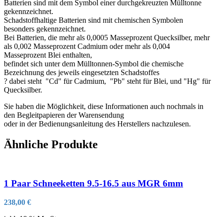
Batterien sind mit dem Symbol einer durchgekreuzten Mülltonne
gekennzeichnet.
Schadstoffhaltige Batterien sind mit chemischen Symbolen
besonders gekennzeichnet.
Bei Batterien, die mehr als 0,0005 Masseprozent Quecksilber, mehr
als 0,002 Masseprozent Cadmium oder mehr als 0,004
Masseprozent Blei enthalten,
befindet sich unter dem Mülltonnen-Symbol die chemische
Bezeichnung des jeweils eingesetzten Schadstoffes
? dabei steht "Cd" für Cadmium, "Pb" steht für Blei, und "Hg" für
Quecksilber.
Sie haben die Möglichkeit, diese Informationen auch nochmals in
den Begleitpapieren der Warensendung
oder in der Bedienungsanleitung des Herstellers nachzulesen.
Ähnliche Produkte
1 Paar Schneeketten 9.5-16.5 aus MGR 6mm
238,00
€