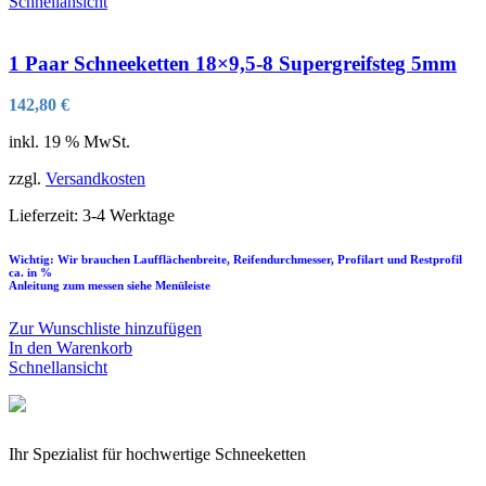
Schnellansicht
1 Paar Schneeketten 18×9,5-8 Supergreifsteg 5mm
142,80
€
inkl. 19 % MwSt.
zzgl.
Versandkosten
Lieferzeit:
3-4 Werktage
Wichtig: Wir brauchen Laufflächenbreite, Reifendurchmesser, Profilart und Restprofil
ca. in %
Anleitung zum messen siehe Menüleiste
Zur Wunschliste hinzufügen
In den Warenkorb
Schnellansicht
Ihr Spezialist für hochwertige Schneeketten