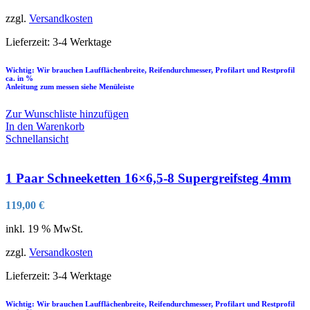
zzgl.
Versandkosten
Lieferzeit:
3-4 Werktage
Wichtig: Wir brauchen Laufflächenbreite, Reifendurchmesser, Profilart und Restprofil
ca. in %
Anleitung zum messen siehe Menüleiste
Zur Wunschliste hinzufügen
In den Warenkorb
Schnellansicht
1 Paar Schneeketten 16×6,5-8 Supergreifsteg 4mm
119,00
€
inkl. 19 % MwSt.
zzgl.
Versandkosten
Lieferzeit:
3-4 Werktage
Wichtig: Wir brauchen Laufflächenbreite, Reifendurchmesser, Profilart und Restprofil