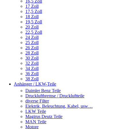
16,5 Zoll
17 Zoll
17,5 Zoll
18 Zoll
19,5 Zoll
20 Zoll
22,5 Zoll
24 Zoll
25 Zoll
26 Zoll
28 Zoll
30 Zoll
32 Zoll
34 Zoll
36 Zoll
38 Zoll
Anhänger / LKW-Teile
Daimler Benz Teile
Druckluftbremse / Druckluftteile
diverse Filter
Elektrik, Beleuchtung, Kabel, usw…
LKW Teile
Magirus Deutz Teile
MAN Teile
Motore