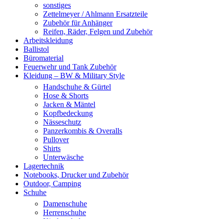
sonstiges
Zettelmeyer / Ahlmann Ersatzteile
Zubehör für Anhänger
Reifen, Räder, Felgen und Zubehör
Arbeitskleidung
Ballistol
Büromaterial
Feuerwehr und Tank Zubehör
Kleidung – BW & Military Style
Handschuhe & Gürtel
Hose & Shorts
Jacken & Mäntel
Kopfbedeckung
Nässeschutz
Panzerkombis & Overalls
Pullover
Shirts
Unterwäsche
Lagertechnik
Notebooks, Drucker und Zubehör
Outdoor, Camping
Schuhe
Damenschuhe
Herrenschuhe