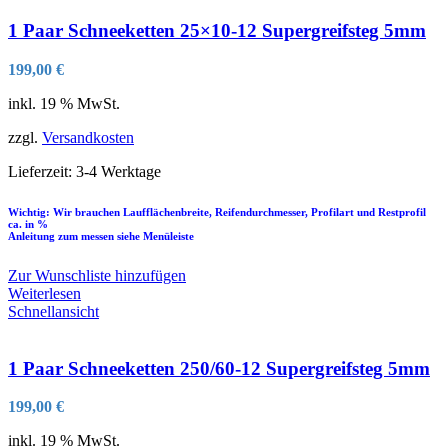
1 Paar Schneeketten 25×10-12 Supergreifsteg 5mm
199,00
€
inkl. 19 % MwSt.
zzgl.
Versandkosten
Lieferzeit:
3-4 Werktage
Wichtig: Wir brauchen Laufflächenbreite, Reifendurchmesser, Profilart und Restprofil
ca. in %
Anleitung zum messen siehe Menüleiste
Zur Wunschliste hinzufügen
Weiterlesen
Schnellansicht
1 Paar Schneeketten 250/60-12 Supergreifsteg 5mm
199,00
€
inkl. 19 % MwSt.