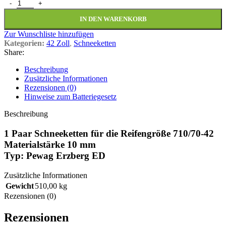
1 Paar Schneeketten 710/70-42 Pewag Erzberg ED 10mm Menge
IN DEN WARENKORB
Zur Wunschliste hinzufügen
Kategorien:
42 Zoll
,
Schneeketten
Share:
Beschreibung
Zusätzliche Informationen
Rezensionen (0)
Hinweise zum Batteriegesetz
Beschreibung
1 Paar Schneeketten für die Reifengröße 710/70-42
Materialstärke 10 mm
Typ: Pewag Erzberg ED
Zusätzliche Informationen
Gewicht
510,00 kg
Rezensionen (0)
Rezensionen