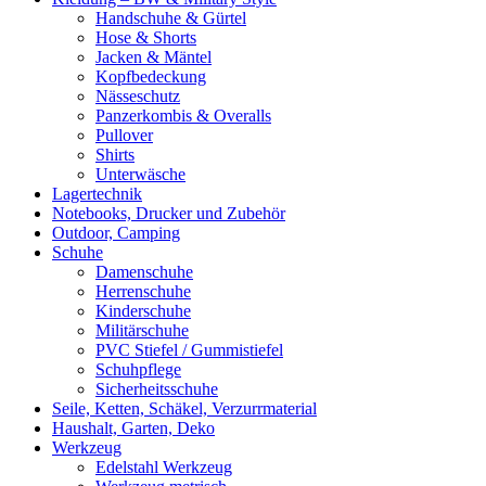
Handschuhe & Gürtel
Hose & Shorts
Jacken & Mäntel
Kopfbedeckung
Nässeschutz
Panzerkombis & Overalls
Pullover
Shirts
Unterwäsche
Lagertechnik
Notebooks, Drucker und Zubehör
Outdoor, Camping
Schuhe
Damenschuhe
Herrenschuhe
Kinderschuhe
Militärschuhe
PVC Stiefel / Gummistiefel
Schuhpflege
Sicherheitsschuhe
Seile, Ketten, Schäkel, Verzurrmaterial
Haushalt, Garten, Deko
Werkzeug
Edelstahl Werkzeug