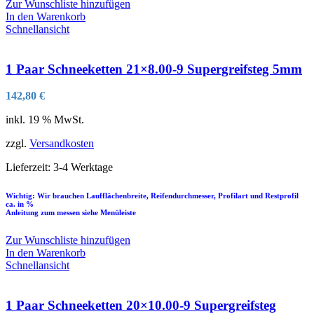
Zur Wunschliste hinzufügen
In den Warenkorb
Schnellansicht
1 Paar Schneeketten 21×8.00-9 Supergreifsteg 5mm
142,80
€
inkl. 19 % MwSt.
zzgl.
Versandkosten
Lieferzeit:
3-4 Werktage
Wichtig: Wir brauchen Laufflächenbreite, Reifendurchmesser, Profilart und Restprofil
ca. in %
Anleitung zum messen siehe Menüleiste
Zur Wunschliste hinzufügen
In den Warenkorb
Schnellansicht
1 Paar Schneeketten 20×10.00-9 Supergreifsteg