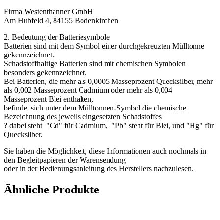
Firma Westenthanner GmbH
Am Hubfeld 4, 84155 Bodenkirchen
2. Bedeutung der Batteriesymbole
Batterien sind mit dem Symbol einer durchgekreuzten Mülltonne
gekennzeichnet.
Schadstoffhaltige Batterien sind mit chemischen Symbolen
besonders gekennzeichnet.
Bei Batterien, die mehr als 0,0005 Masseprozent Quecksilber, mehr
als 0,002 Masseprozent Cadmium oder mehr als 0,004
Masseprozent Blei enthalten,
befindet sich unter dem Mülltonnen-Symbol die chemische
Bezeichnung des jeweils eingesetzten Schadstoffes
? dabei steht "Cd" für Cadmium, "Pb" steht für Blei, und "Hg" für
Quecksilber.
Sie haben die Möglichkeit, diese Informationen auch nochmals in
den Begleitpapieren der Warensendung
oder in der Bedienungsanleitung des Herstellers nachzulesen.
Ähnliche Produkte