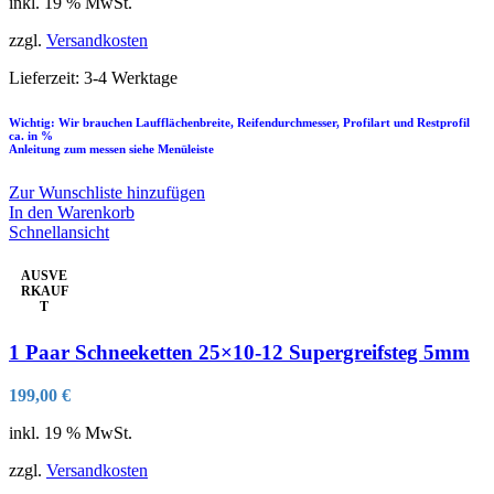
inkl. 19 % MwSt.
zzgl.
Versandkosten
Lieferzeit:
3-4 Werktage
Wichtig: Wir brauchen Laufflächenbreite, Reifendurchmesser, Profilart und Restprofil
ca. in %
Anleitung zum messen siehe Menüleiste
Zur Wunschliste hinzufügen
In den Warenkorb
Schnellansicht
AUSVE
RKAUF
T
1 Paar Schneeketten 25×10-12 Supergreifsteg 5mm
199,00
€
inkl. 19 % MwSt.
zzgl.
Versandkosten