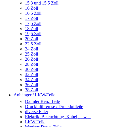
15,3 und 15,5 Zoll
16 Zoll
16,5 Zoll
17 Zoll
17,5 Zoll
18 Zoll
19,5 Zoll
20 Zoll
22,5 Zoll
24 Zoll
25 Zoll
26 Zoll
28 Zoll
30 Zoll
32 Zoll
34 Zoll
36 Zoll
38 Zoll
Anhänger / LKW-Teile
Daimler Benz Teile
Druckluftbremse / Druckluftteile
diverse Filter
Elektrik, Beleuchtung, Kabel, usw…
LKW Teile
Magirus Deutz Teile