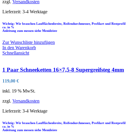
zzgl.
Versandkosten
Lieferzeit:
3-4 Werktage
Wichtig: Wir brauchen Laufflächenbreite, Reifendurchmesser, Profilart und Restprofil
ca. in %
Anleitung zum messen siehe Menüleiste
Zur Wunschliste hinzufügen
In den Warenkorb
Schnellansicht
1 Paar Schneeketten 16×7,5-8 Supergreifsteg 4mm
119,00
€
inkl. 19 % MwSt.
zzgl.
Versandkosten
Lieferzeit:
3-4 Werktage
Wichtig: Wir brauchen Laufflächenbreite, Reifendurchmesser, Profilart und Restprofil
ca. in %
Anleitung zum messen siehe Menüleiste