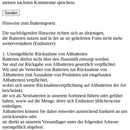
meinen nächsten Kommentar speichern.
Hinweise zum Batteriegesetz
Die nachfolgenden Hinweise richten sich an diejenigen,
die Batterien nutzen und in der an sie gelieferten Form nicht mehr
weiterveräußern (Endnutzer):
1. Unentgeltliche Rücknahme von Altbatterien
Batterien dürfen nicht über den Hausmüll entsorgt werden.
Sie sind zur Rückgabe von Altbatterien gesetzlich verpflichtet.
Wir sind als Vertreiber von Batterien zur Rücknahme von
Altbatterien (mit Ausnahme von Produkten mit eingebauten
Altbatterien) verpflichtet,
wobei sich unsere Rücknahmeverpflichtung auf Altbatterien der Art
beschränkt,
die wir als Neubatterien in unserem Sortiment führen oder geführt
haben, sowie auf die Menge, derer sich Endnutzer üblicherweise
entledigen.
Altbatterien können Sie daher entweder ausreichend frankiert an uns
zurücksenden oder
sie direkt an unserem Versandlager unter der folgenden Adresse
unentgeltlich abgeben: