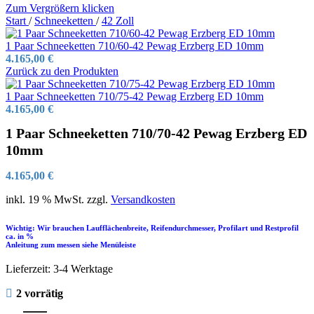
Zum Vergrößern klicken
Start
/
Schneeketten
/
42 Zoll
1 Paar Schneeketten 710/60-42 Pewag Erzberg ED 10mm
4.165,00
€
Zurück zu den Produkten
1 Paar Schneeketten 710/75-42 Pewag Erzberg ED 10mm
4.165,00
€
1 Paar Schneeketten 710/70-42 Pewag Erzberg ED
10mm
4.165,00
€
inkl. 19 % MwSt.
zzgl.
Versandkosten
Wichtig: Wir brauchen Laufflächenbreite, Reifendurchmesser, Profilart und Restprofil
ca. in %
Anleitung zum messen siehe Menüleiste
Lieferzeit:
3-4 Werktage
2 vorrätig