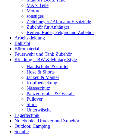
MAN Teile
Motore
sonstiges
Zettelmeyer / Ahlmann Ersatzteile
Zubehör für Anhänger
Reifen, Räder, Felgen und Zubehör
Arbeitskleidung
Ballistol
Büromaterial
Feuerwehr und Tank Zubehör
Kleidung – BW & Military Style
Handschuhe & Gürtel
Hose & Shorts
Jacken & Mäntel
Kopfbedeckung
Nässeschutz
Panzerkombis & Overalls
Pullover
Shirts
Unterwäsche
Lagertechnik
Notebooks, Drucker und Zubehör
Outdoor, Camping
Schuhe