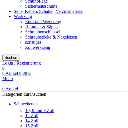
Schuhpflege
Sicherheitsschuhe
Seile, Ketten, Schäkel, Verzurrmaterial
Werkzeug
Edelstahl Werkzeug
Hämmer & Sägen
Schraubenschlüssel
Schraubstöcke & Nageleisen
sonstiges
Zollwerkzeug
Suchen
Login / Registrierung
0
0
Artikel
0,00
€
Menü
0
Artikel
Kategorien durchsuchen
Schneeketten
10, 9 und 8 Zoll
12 Zoll
14 Zoll
15 Zoll