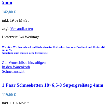
5mm
142,80
€
inkl. 19 % MwSt.
zzgl.
Versandkosten
Lieferzeit:
3-4 Werktage
Wichtig: Wir brauchen Laufflächenbreite, Reifendurchmesser, Profilart und Restprofil
ca. in %
Anleitung zum messen siehe Menüleiste
Zur Wunschliste hinzufügen
In den Warenkorb
Schnellansicht
1 Paar Schneeketten 18×6,5-8 Supergreifsteg 4mm
119,00
€
inkl. 19 % MwSt.