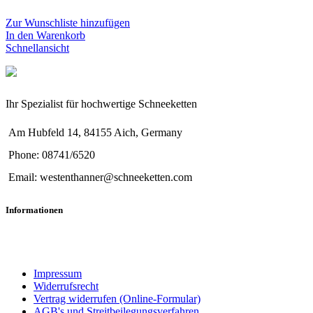
Zur Wunschliste hinzufügen
In den Warenkorb
Schnellansicht
Ihr Spezialist für hochwertige Schneeketten
Am Hubfeld 14, 84155 Aich, Germany
Phone: 08741/6520
Email: westenthanner@schneeketten.com
Informationen
Impressum
Widerrufsrecht
Vertrag widerrufen (Online-Formular)
AGB's und Streitbeilegungsverfahren