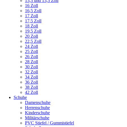
15,3 und 15,5 Zoll
16 Zoll
16,5 Zoll
17 Zoll
17,5 Zoll
18 Zoll
19,5 Zoll
20 Zoll
22,5 Zoll
24 Zoll
25 Zoll
26 Zoll
28 Zoll
30 Zoll
32 Zoll
34 Zoll
36 Zoll
38 Zoll
42 Zoll
Schuhe
Damenschuhe
Herrenschuhe
Kinderschuhe
Militärschuhe
PVC Stiefel / Gummistiefel