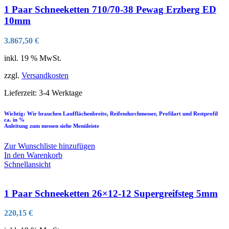
1 Paar Schneeketten 710/70-38 Pewag Erzberg ED
10mm
3.867,50
€
inkl. 19 % MwSt.
zzgl.
Versandkosten
Lieferzeit:
3-4 Werktage
Wichtig: Wir brauchen Laufflächenbreite, Reifendurchmesser, Profilart und Restprofil
ca. in %
Anleitung zum messen siehe Menüleiste
Zur Wunschliste hinzufügen
In den Warenkorb
Schnellansicht
1 Paar Schneeketten 26×12-12 Supergreifsteg 5mm
220,15
€