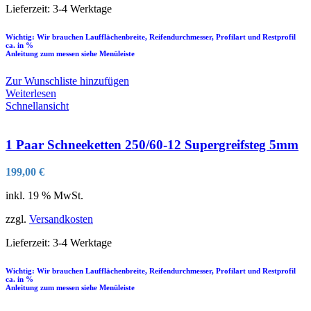
Lieferzeit:
3-4 Werktage
Wichtig: Wir brauchen Laufflächenbreite, Reifendurchmesser, Profilart und Restprofil
ca. in %
Anleitung zum messen siehe Menüleiste
Zur Wunschliste hinzufügen
Weiterlesen
Schnellansicht
1 Paar Schneeketten 250/60-12 Supergreifsteg 5mm
199,00
€
inkl. 19 % MwSt.
zzgl.
Versandkosten
Lieferzeit:
3-4 Werktage
Wichtig: Wir brauchen Laufflächenbreite, Reifendurchmesser, Profilart und Restprofil
ca. in %
Anleitung zum messen siehe Menüleiste