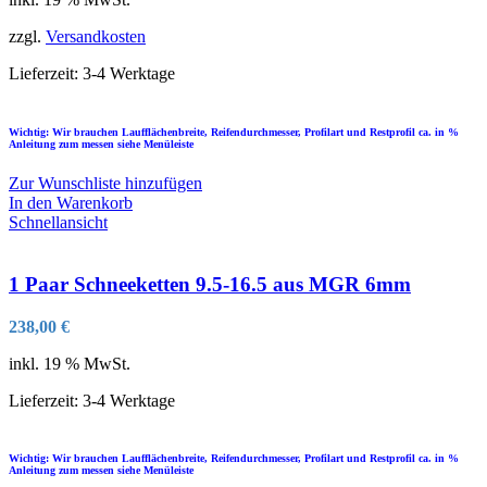
zzgl.
Versandkosten
Lieferzeit:
3-4 Werktage
Wichtig: Wir brauchen Laufflächenbreite, Reifendurchmesser, Profilart und Restprofil ca. in %
Anleitung zum messen siehe Menüleiste
Zur Wunschliste hinzufügen
In den Warenkorb
Schnellansicht
1 Paar Schneeketten 9.5-16.5 aus MGR 6mm
238,00
€
inkl. 19 % MwSt.
Lieferzeit:
3-4 Werktage
Wichtig: Wir brauchen Laufflächenbreite, Reifendurchmesser, Profilart und Restprofil ca. in %
Anleitung zum messen siehe Menüleiste