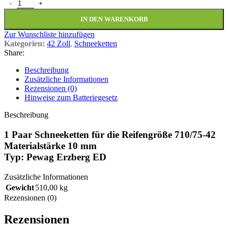
1 Paar Schneeketten 710/75-42 Pewag Erzberg ED 10mm Menge
IN DEN WARENKORB
Zur Wunschliste hinzufügen
Kategorien:
42 Zoll
,
Schneeketten
Share:
Beschreibung
Zusätzliche Informationen
Rezensionen (0)
Hinweise zum Batteriegesetz
Beschreibung
1 Paar Schneeketten für die Reifengröße 710/75-42
Materialstärke 10 mm
Typ: Pewag Erzberg ED
Zusätzliche Informationen
Gewicht
510,00 kg
Rezensionen (0)
Rezensionen