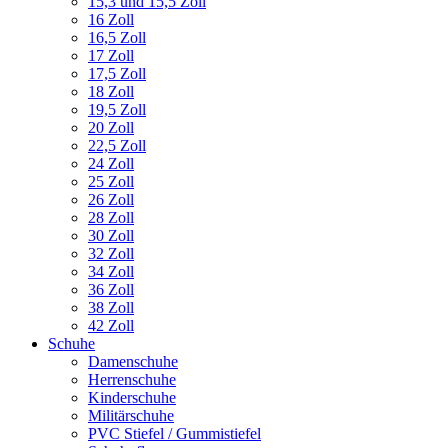
15,3 und 15,5 Zoll
16 Zoll
16,5 Zoll
17 Zoll
17,5 Zoll
18 Zoll
19,5 Zoll
20 Zoll
22,5 Zoll
24 Zoll
25 Zoll
26 Zoll
28 Zoll
30 Zoll
32 Zoll
34 Zoll
36 Zoll
38 Zoll
42 Zoll
Schuhe
Damenschuhe
Herrenschuhe
Kinderschuhe
Militärschuhe
PVC Stiefel / Gummistiefel