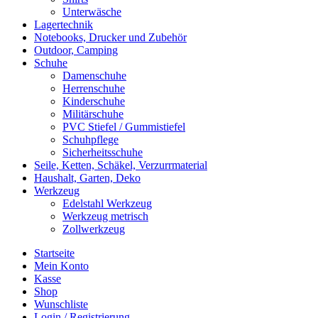
Unterwäsche
Lagertechnik
Notebooks, Drucker und Zubehör
Outdoor, Camping
Schuhe
Damenschuhe
Herrenschuhe
Kinderschuhe
Militärschuhe
PVC Stiefel / Gummistiefel
Schuhpflege
Sicherheitsschuhe
Seile, Ketten, Schäkel, Verzurrmaterial
Haushalt, Garten, Deko
Werkzeug
Edelstahl Werkzeug
Werkzeug metrisch
Zollwerkzeug
Startseite
Mein Konto
Kasse
Shop
Wunschliste
Login / Registrierung