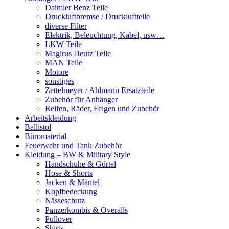
Daimler Benz Teile
Druckluftbremse / Druckluftteile
diverse Filter
Elektrik, Beleuchtung, Kabel, usw…
LKW Teile
Magirus Deutz Teile
MAN Teile
Motore
sonstiges
Zettelmeyer / Ahlmann Ersatzteile
Zubehör für Anhänger
Reifen, Räder, Felgen und Zubehör
Arbeitskleidung
Ballistol
Büromaterial
Feuerwehr und Tank Zubehör
Kleidung – BW & Military Style
Handschuhe & Gürtel
Hose & Shorts
Jacken & Mäntel
Kopfbedeckung
Nässeschutz
Panzerkombis & Overalls
Pullover
Shirts