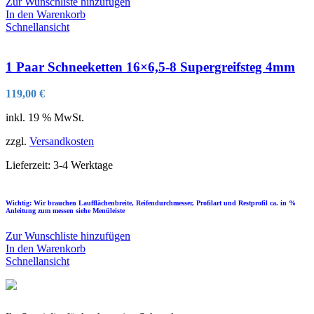
Zur Wunschliste hinzufügen
In den Warenkorb
Schnellansicht
1 Paar Schneeketten 16×6,5-8 Supergreifsteg 4mm
119,00
€
inkl. 19 % MwSt.
zzgl.
Versandkosten
Lieferzeit:
3-4 Werktage
Wichtig: Wir brauchen Laufflächenbreite, Reifendurchmesser, Profilart und Restprofil ca. in %
Anleitung zum messen siehe Menüleiste
Zur Wunschliste hinzufügen
In den Warenkorb
Schnellansicht