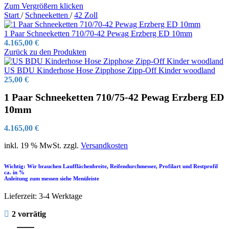
Zum Vergrößern klicken
Start
/
Schneeketten
/
42 Zoll
1 Paar Schneeketten 710/70-42 Pewag Erzberg ED 10mm
4.165,00
€
Zurück zu den Produkten
US BDU Kinderhose Hose Zipphose Zipp-Off Kinder woodland
25,00
€
1 Paar Schneeketten 710/75-42 Pewag Erzberg ED
10mm
4.165,00
€
inkl. 19 % MwSt.
zzgl.
Versandkosten
Wichtig: Wir brauchen Laufflächenbreite, Reifendurchmesser, Profilart und Restprofil
ca. in %
Anleitung zum messen siehe Menüleiste
Lieferzeit:
3-4 Werktage
2 vorrätig