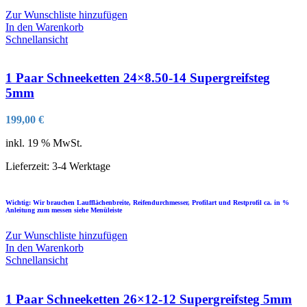
Zur Wunschliste hinzufügen
In den Warenkorb
Schnellansicht
1 Paar Schneeketten 24×8.50-14 Supergreifsteg
5mm
199,00
€
inkl. 19 % MwSt.
Lieferzeit:
3-4 Werktage
Wichtig: Wir brauchen Laufflächenbreite, Reifendurchmesser, Profilart und Restprofil ca. in %
Anleitung zum messen siehe Menüleiste
Zur Wunschliste hinzufügen
In den Warenkorb
Schnellansicht
1 Paar Schneeketten 26×12-12 Supergreifsteg 5mm