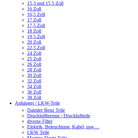
15,3 und 15,5 Zoll
16 Zoll
16,5 Zoll
17 Zoll
17,5 Zoll
18 Zoll
19,5 Zoll
20 Zoll
22,5 Zoll
24 Zoll
25 Zoll
26 Zoll
28 Zoll
30 Zoll
32 Zoll
34 Zoll
36 Zoll
38 Zoll
Anhänger / LKW-Teile
Daimler Benz Teile
Druckluftbremse / Druckluftteile
diverse Filter
Elektrik, Beleuchtung, Kabel, usw…
LKW Teile
Magirus Deutz Teile