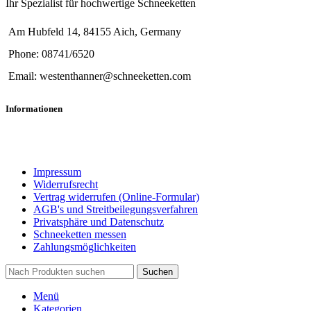
Ihr Spezialist für hochwertige Schneeketten
Am Hubfeld 14, 84155 Aich, Germany
Phone: 08741/6520
Email: westenthanner@schneeketten.com
Informationen
Impressum
Widerrufsrecht
Vertrag widerrufen (Online-Formular)
AGB's und Streitbeilegungsverfahren
Privatsphäre und Datenschutz
Schneeketten messen
Zahlungsmöglichkeiten
Suchen
Menü
Kategorien