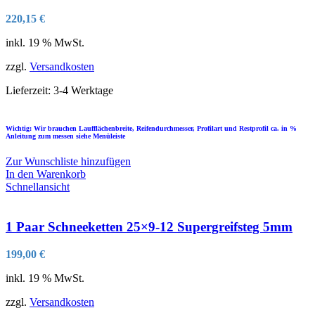
220,15
€
inkl. 19 % MwSt.
zzgl.
Versandkosten
Lieferzeit:
3-4 Werktage
Wichtig: Wir brauchen Laufflächenbreite, Reifendurchmesser, Profilart und Restprofil ca. in %
Anleitung zum messen siehe Menüleiste
Zur Wunschliste hinzufügen
In den Warenkorb
Schnellansicht
1 Paar Schneeketten 25×9-12 Supergreifsteg 5mm
199,00
€
inkl. 19 % MwSt.
zzgl.
Versandkosten