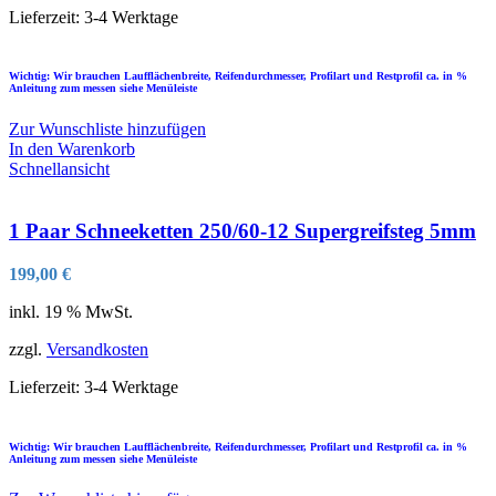
Lieferzeit:
3-4 Werktage
Wichtig: Wir brauchen Laufflächenbreite, Reifendurchmesser, Profilart und Restprofil ca. in %
Anleitung zum messen siehe Menüleiste
Zur Wunschliste hinzufügen
In den Warenkorb
Schnellansicht
1 Paar Schneeketten 250/60-12 Supergreifsteg 5mm
199,00
€
inkl. 19 % MwSt.
zzgl.
Versandkosten
Lieferzeit:
3-4 Werktage
Wichtig: Wir brauchen Laufflächenbreite, Reifendurchmesser, Profilart und Restprofil ca. in %
Anleitung zum messen siehe Menüleiste