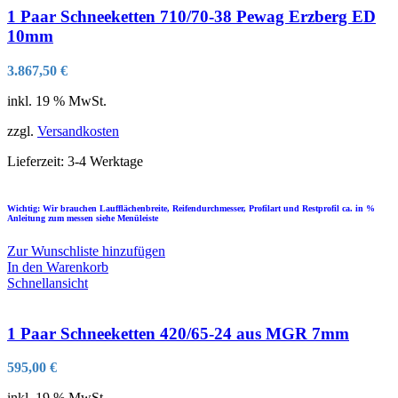
1 Paar Schneeketten 710/70-38 Pewag Erzberg ED
10mm
3.867,50
€
inkl. 19 % MwSt.
zzgl.
Versandkosten
Lieferzeit:
3-4 Werktage
Wichtig: Wir brauchen Laufflächenbreite, Reifendurchmesser, Profilart und Restprofil ca. in %
Anleitung zum messen siehe Menüleiste
Zur Wunschliste hinzufügen
In den Warenkorb
Schnellansicht
1 Paar Schneeketten 420/65-24 aus MGR 7mm
595,00
€
inkl. 19 % MwSt.