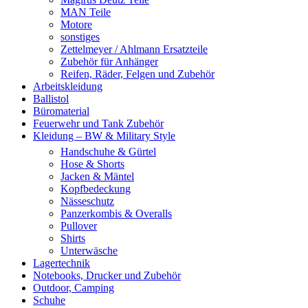
MAN Teile
Motore
sonstiges
Zettelmeyer / Ahlmann Ersatzteile
Zubehör für Anhänger
Reifen, Räder, Felgen und Zubehör
Arbeitskleidung
Ballistol
Büromaterial
Feuerwehr und Tank Zubehör
Kleidung – BW & Military Style
Handschuhe & Gürtel
Hose & Shorts
Jacken & Mäntel
Kopfbedeckung
Nässeschutz
Panzerkombis & Overalls
Pullover
Shirts
Unterwäsche
Lagertechnik
Notebooks, Drucker und Zubehör
Outdoor, Camping
Schuhe