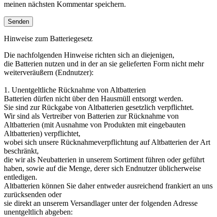
meinen nächsten Kommentar speichern.
Hinweise zum Batteriegesetz
Die nachfolgenden Hinweise richten sich an diejenigen,
die Batterien nutzen und in der an sie gelieferten Form nicht mehr
weiterveräußern (Endnutzer):
1. Unentgeltliche Rücknahme von Altbatterien
Batterien dürfen nicht über den Hausmüll entsorgt werden.
Sie sind zur Rückgabe von Altbatterien gesetzlich verpflichtet.
Wir sind als Vertreiber von Batterien zur Rücknahme von
Altbatterien (mit Ausnahme von Produkten mit eingebauten
Altbatterien) verpflichtet,
wobei sich unsere Rücknahmeverpflichtung auf Altbatterien der Art
beschränkt,
die wir als Neubatterien in unserem Sortiment führen oder geführt
haben, sowie auf die Menge, derer sich Endnutzer üblicherweise
entledigen.
Altbatterien können Sie daher entweder ausreichend frankiert an uns
zurücksenden oder
sie direkt an unserem Versandlager unter der folgenden Adresse
unentgeltlich abgeben: