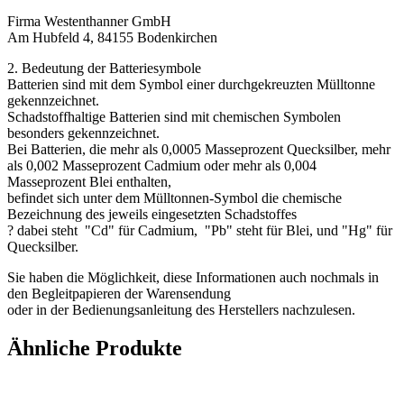
Firma Westenthanner GmbH
Am Hubfeld 4, 84155 Bodenkirchen
2. Bedeutung der Batteriesymbole
Batterien sind mit dem Symbol einer durchgekreuzten Mülltonne
gekennzeichnet.
Schadstoffhaltige Batterien sind mit chemischen Symbolen
besonders gekennzeichnet.
Bei Batterien, die mehr als 0,0005 Masseprozent Quecksilber, mehr
als 0,002 Masseprozent Cadmium oder mehr als 0,004
Masseprozent Blei enthalten,
befindet sich unter dem Mülltonnen-Symbol die chemische
Bezeichnung des jeweils eingesetzten Schadstoffes
? dabei steht "Cd" für Cadmium, "Pb" steht für Blei, und "Hg" für
Quecksilber.
Sie haben die Möglichkeit, diese Informationen auch nochmals in
den Begleitpapieren der Warensendung
oder in der Bedienungsanleitung des Herstellers nachzulesen.
Ähnliche Produkte