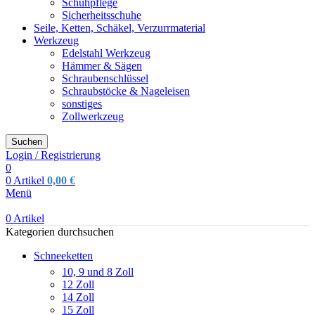
Schuhpflege
Sicherheitsschuhe
Seile, Ketten, Schäkel, Verzurrmaterial
Werkzeug
Edelstahl Werkzeug
Hämmer & Sägen
Schraubenschlüssel
Schraubstöcke & Nageleisen
sonstiges
Zollwerkzeug
Suchen
Login / Registrierung
0
0
Artikel
0,00
€
Menü
0
Artikel
Kategorien durchsuchen
Schneeketten
10, 9 und 8 Zoll
12 Zoll
14 Zoll
15 Zoll