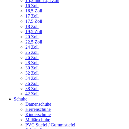
15,3 und 15,5 Zoll
16 Zoll
16,5 Zoll
17 Zoll
17,5 Zoll
18 Zoll
19,5 Zoll
20 Zoll
22,5 Zoll
24 Zoll
25 Zoll
26 Zoll
28 Zoll
30 Zoll
32 Zoll
34 Zoll
36 Zoll
38 Zoll
42 Zoll
Schuhe
Damenschuhe
Herrenschuhe
Kinderschuhe
Militärschuhe
PVC Stiefel / Gummistiefel