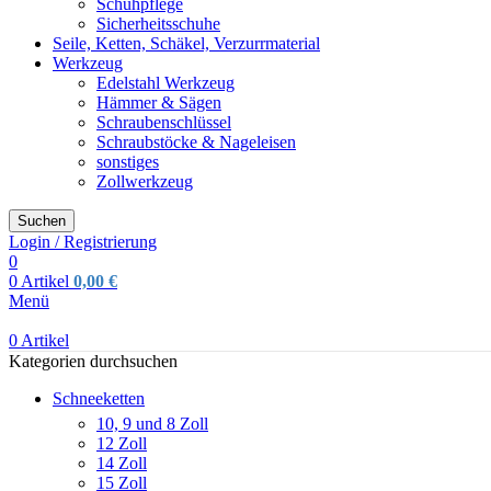
Schuhpflege
Sicherheitsschuhe
Seile, Ketten, Schäkel, Verzurrmaterial
Werkzeug
Edelstahl Werkzeug
Hämmer & Sägen
Schraubenschlüssel
Schraubstöcke & Nageleisen
sonstiges
Zollwerkzeug
Suchen
Login / Registrierung
0
0
Artikel
0,00
€
Menü
0
Artikel
Kategorien durchsuchen
Schneeketten
10, 9 und 8 Zoll
12 Zoll
14 Zoll
15 Zoll