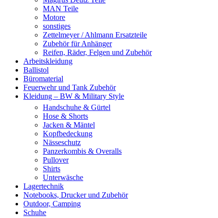
MAN Teile
Motore
sonstiges
Zettelmeyer / Ahlmann Ersatzteile
Zubehör für Anhänger
Reifen, Räder, Felgen und Zubehör
Arbeitskleidung
Ballistol
Büromaterial
Feuerwehr und Tank Zubehör
Kleidung – BW & Military Style
Handschuhe & Gürtel
Hose & Shorts
Jacken & Mäntel
Kopfbedeckung
Nässeschutz
Panzerkombis & Overalls
Pullover
Shirts
Unterwäsche
Lagertechnik
Notebooks, Drucker und Zubehör
Outdoor, Camping
Schuhe