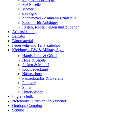
MAN Teile
Motore
sonstiges
Zettelmeyer / Ahlmann Ersatzteile
Zubehör für Anhänger
Reifen, Räder, Felgen und Zubehör
Arbeitskleidung
Ballistol
Büromaterial
Feuerwehr und Tank Zubehör
Kleidung – BW & Military Style
Handschuhe & Gürtel
Hose & Shorts
Jacken & Mäntel
Kopfbedeckung
Nässeschutz
Panzerkombis & Overalls
Pullover
Shirts
Unterwäsche
Lagertechnik
Notebooks, Drucker und Zubehör
Outdoor, Camping
Schuhe