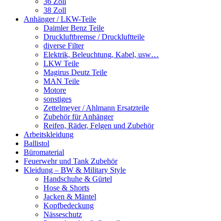
36 Zoll
38 Zoll
Anhänger / LKW-Teile
Daimler Benz Teile
Druckluftbremse / Druckluftteile
diverse Filter
Elektrik, Beleuchtung, Kabel, usw…
LKW Teile
Magirus Deutz Teile
MAN Teile
Motore
sonstiges
Zettelmeyer / Ahlmann Ersatzteile
Zubehör für Anhänger
Reifen, Räder, Felgen und Zubehör
Arbeitskleidung
Ballistol
Büromaterial
Feuerwehr und Tank Zubehör
Kleidung – BW & Military Style
Handschuhe & Gürtel
Hose & Shorts
Jacken & Mäntel
Kopfbedeckung
Nässeschutz