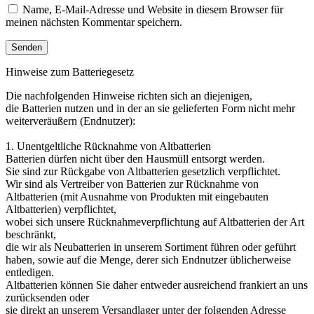
Name, E-Mail-Adresse und Website in diesem Browser für
meinen nächsten Kommentar speichern.
Hinweise zum Batteriegesetz
Die nachfolgenden Hinweise richten sich an diejenigen,
die Batterien nutzen und in der an sie gelieferten Form nicht mehr
weiterveräußern (Endnutzer):
1. Unentgeltliche Rücknahme von Altbatterien
Batterien dürfen nicht über den Hausmüll entsorgt werden.
Sie sind zur Rückgabe von Altbatterien gesetzlich verpflichtet.
Wir sind als Vertreiber von Batterien zur Rücknahme von
Altbatterien (mit Ausnahme von Produkten mit eingebauten
Altbatterien) verpflichtet,
wobei sich unsere Rücknahmeverpflichtung auf Altbatterien der Art
beschränkt,
die wir als Neubatterien in unserem Sortiment führen oder geführt
haben, sowie auf die Menge, derer sich Endnutzer üblicherweise
entledigen.
Altbatterien können Sie daher entweder ausreichend frankiert an uns
zurücksenden oder
sie direkt an unserem Versandlager unter der folgenden Adresse