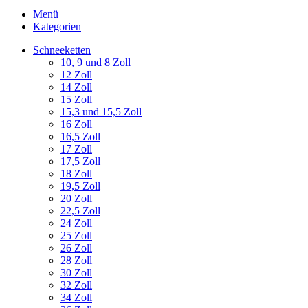
Menü
Kategorien
Schneeketten
10, 9 und 8 Zoll
12 Zoll
14 Zoll
15 Zoll
15,3 und 15,5 Zoll
16 Zoll
16,5 Zoll
17 Zoll
17,5 Zoll
18 Zoll
19,5 Zoll
20 Zoll
22,5 Zoll
24 Zoll
25 Zoll
26 Zoll
28 Zoll
30 Zoll
32 Zoll
34 Zoll