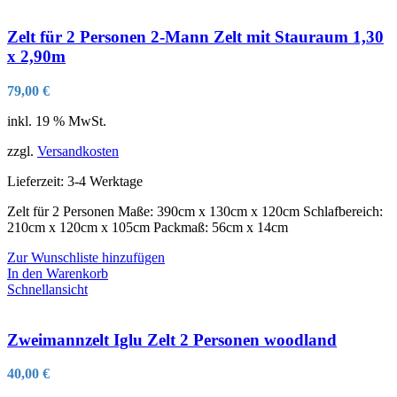
Zelt für 2 Personen 2-Mann Zelt mit Stauraum 1,30
x 2,90m
79,00
€
inkl. 19 % MwSt.
zzgl.
Versandkosten
Lieferzeit:
3-4 Werktage
Zelt für 2 Personen Maße: 390cm x 130cm x 120cm Schlafbereich:
210cm x 120cm x 105cm Packmaß: 56cm x 14cm
Zur Wunschliste hinzufügen
In den Warenkorb
Schnellansicht
Zweimannzelt Iglu Zelt 2 Personen woodland
40,00
€