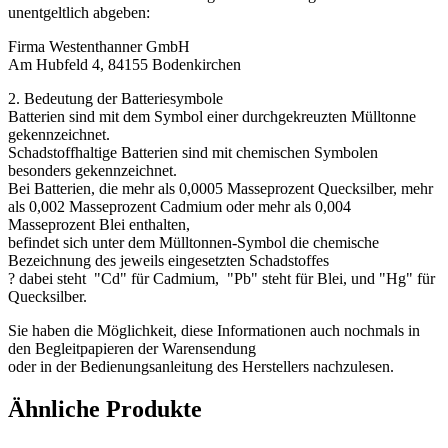
unentgeltlich abgeben:
Firma Westenthanner GmbH
Am Hubfeld 4, 84155 Bodenkirchen
2. Bedeutung der Batteriesymbole
Batterien sind mit dem Symbol einer durchgekreuzten Mülltonne
gekennzeichnet.
Schadstoffhaltige Batterien sind mit chemischen Symbolen
besonders gekennzeichnet.
Bei Batterien, die mehr als 0,0005 Masseprozent Quecksilber, mehr
als 0,002 Masseprozent Cadmium oder mehr als 0,004
Masseprozent Blei enthalten,
befindet sich unter dem Mülltonnen-Symbol die chemische
Bezeichnung des jeweils eingesetzten Schadstoffes
? dabei steht "Cd" für Cadmium, "Pb" steht für Blei, und "Hg" für
Quecksilber.
Sie haben die Möglichkeit, diese Informationen auch nochmals in
den Begleitpapieren der Warensendung
oder in der Bedienungsanleitung des Herstellers nachzulesen.
Ähnliche Produkte