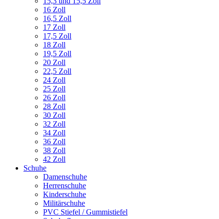
15,3 und 15,5 Zoll
16 Zoll
16,5 Zoll
17 Zoll
17,5 Zoll
18 Zoll
19,5 Zoll
20 Zoll
22,5 Zoll
24 Zoll
25 Zoll
26 Zoll
28 Zoll
30 Zoll
32 Zoll
34 Zoll
36 Zoll
38 Zoll
42 Zoll
Schuhe
Damenschuhe
Herrenschuhe
Kinderschuhe
Militärschuhe
PVC Stiefel / Gummistiefel