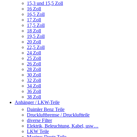
15,3 und 15,5 Zoll
16 Zoll
16,5 Zoll
17 Zoll
17,5 Zoll
18 Zoll
19,5 Zoll
20 Zoll
22,5 Zoll
24 Zoll
25 Zoll
26 Zoll
28 Zoll
30 Zoll
32 Zoll
34 Zoll
36 Zoll
38 Zoll
Anhänger / LKW-Teile
Daimler Benz Teile
Druckluftbremse / Druckluftteile
diverse Filter
Elektrik, Beleuchtung, Kabel, usw…
LKW Teile
Magirus Deutz Teile