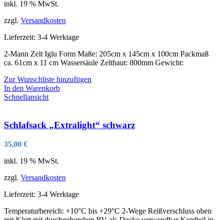
inkl. 19 % MwSt.
zzgl.
Versandkosten
Lieferzeit:
3-4 Werktage
2-Mann Zelt Iglu Form Maße: 205cm x 145cm x 100cm Packmaß
ca. 61cm x 11 cm Wassersäule Zelthaut: 800mm Gewicht:
Zur Wunschliste hinzufügen
In den Warenkorb
Schnellansicht
Schlafsack „Extralight“ schwarz
35,00
€
inkl. 19 % MwSt.
zzgl.
Versandkosten
Lieferzeit:
3-4 Werktage
Temperaturbereich: +10°C bis +29°C 2-Wege Reißverschluss oben
mit Klett mit durchgehendem RV als Decke verwendbar Kopfteil in