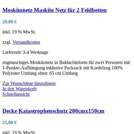
Moskitonetz Maskito Netz für 2 Feldbetten
20,00
€
inkl. 19 % MwSt.
zzgl.
Versandkosten
Lieferzeit:
3-4 Werktage
engmaschiges Moskitonetz in Baldachinform für zwei Personen mit
1-Punkte-Aufhängung inklusive Packsack mit Kordelzug 100%
Polyester Umfang oben: 65 cm Umfang
Zur Wunschliste hinzufügen
In den Warenkorb
Schnellansicht
Decke Katastrophenschutz 200cmx150cm
25,00
€
inkl. 19 % MwSt.