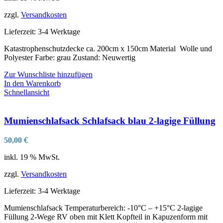
zzgl.
Versandkosten
Lieferzeit:
3-4 Werktage
Katastrophenschutzdecke ca. 200cm x 150cm Material Wolle und
Polyester Farbe: grau Zustand: Neuwertig
Zur Wunschliste hinzufügen
In den Warenkorb
Schnellansicht
Mumienschlafsack Schlafsack blau 2-lagige Füllung
50,00
€
inkl. 19 % MwSt.
zzgl.
Versandkosten
Lieferzeit:
3-4 Werktage
Mumienschlafsack Temperaturbereich: -10°C – +15°C 2-lagige
Füllung 2-Wege RV oben mit Klett Kopfteil in Kapuzenform mit