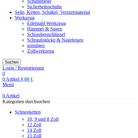
Schuhpflege
Sicherheitsschuhe
Seile, Ketten, Schäkel, Verzurrmaterial
Werkzeug
Edelstahl Werkzeug
Hämmer & Sägen
Schraubenschlüssel
Schraubstöcke & Nageleisen
sonstiges
Zollwerkzeug
Suchen
Login / Registrierung
0
0
Artikel
0,00
€
Menü
0
Artikel
Kategorien durchsuchen
Schneeketten
10, 9 und 8 Zoll
12 Zoll
14 Zoll
15 Zoll