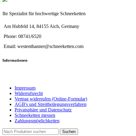
Ihr Spezialist für hochwertige Schneeketten
Am Hubfeld 14, 84155 Aich, Germany
Phone: 08741/6520
Email: westenthanner@schneeketten.com
Informationen
Impressum
Widerrufsrecht
Vertrag widerrufen (Online-Formular)
AGB's und Streitbeilegungsverfahren
Privatsphäre und Datenschutz
Schneeketten messen
Zahlungsmöglichkeiten
Suchen