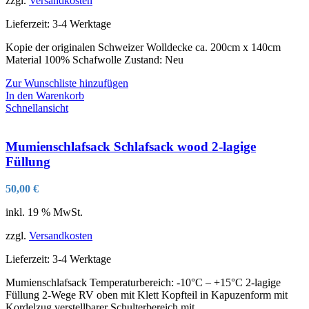
zzgl.
Versandkosten
Lieferzeit:
3-4 Werktage
Kopie der originalen Schweizer Wolldecke ca. 200cm x 140cm
Material 100% Schafwolle Zustand: Neu
Zur Wunschliste hinzufügen
In den Warenkorb
Schnellansicht
Mumienschlafsack Schlafsack wood 2-lagige
Füllung
50,00
€
inkl. 19 % MwSt.
zzgl.
Versandkosten
Lieferzeit:
3-4 Werktage
Mumienschlafsack Temperaturbereich: -10°C – +15°C 2-lagige
Füllung 2-Wege RV oben mit Klett Kopfteil in Kapuzenform mit
Kordelzug verstellbarer Schulterbereich mit