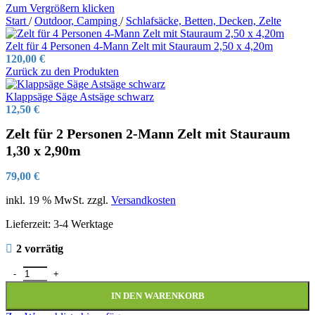
Zum Vergrößern klicken
Start
/
Outdoor, Camping
/
Schlafsäcke, Betten, Decken, Zelte
Zelt für 4 Personen 4-Mann Zelt mit Stauraum 2,50 x 4,20m
120,00
€
Zurück zu den Produkten
Klappsäge Säge Astsäge schwarz
12,50
€
Zelt für 2 Personen 2-Mann Zelt mit Stauraum
1,30 x 2,90m
79,00
€
inkl. 19 % MwSt.
zzgl.
Versandkosten
Lieferzeit:
3-4 Werktage
2 vorrätig
Zelt für 2 Personen 2-Mann Zelt mit Stauraum 1,30 x 2,90m Menge
IN DEN WARENKORB