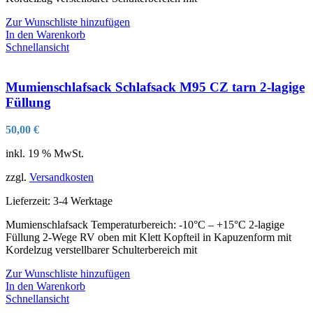
Zur Wunschliste hinzufügen
In den Warenkorb
Schnellansicht
Mumienschlafsack Schlafsack M95 CZ tarn 2-lagige
Füllung
50,00
€
inkl. 19 % MwSt.
zzgl.
Versandkosten
Lieferzeit:
3-4 Werktage
Mumienschlafsack Temperaturbereich: -10°C – +15°C 2-lagige
Füllung 2-Wege RV oben mit Klett Kopfteil in Kapuzenform mit
Kordelzug verstellbarer Schulterbereich mit
Zur Wunschliste hinzufügen
In den Warenkorb
Schnellansicht