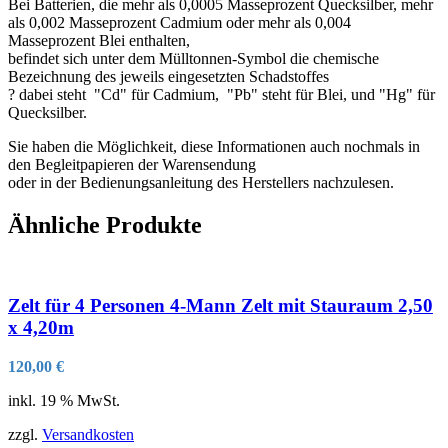
Bei Batterien, die mehr als 0,0005 Masseprozent Quecksilber, mehr
als 0,002 Masseprozent Cadmium oder mehr als 0,004
Masseprozent Blei enthalten,
befindet sich unter dem Mülltonnen-Symbol die chemische
Bezeichnung des jeweils eingesetzten Schadstoffes
? dabei steht "Cd" für Cadmium, "Pb" steht für Blei, und "Hg" für
Quecksilber.
Sie haben die Möglichkeit, diese Informationen auch nochmals in
den Begleitpapieren der Warensendung
oder in der Bedienungsanleitung des Herstellers nachzulesen.
Ähnliche Produkte
Zelt für 4 Personen 4-Mann Zelt mit Stauraum 2,50
x 4,20m
120,00
€
inkl. 19 % MwSt.
zzgl.
Versandkosten