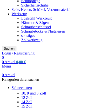
Schuhpflege
Sicherheitsschuhe
Seile, Ketten, Schäkel, Verzurrmaterial
Werkzeug
Edelstahl Werkzeug
Hämmer & Sägen
Schraubenschlüssel
Schraubstöcke & Nageleisen
sonstiges
Zollwerkzeug
Suchen
Login / Registrierung
0
0
Artikel
0,00
€
Menü
0
Artikel
Kategorien durchsuchen
Schneeketten
10, 9 und 8 Zoll
12 Zoll
14 Zoll
15 Zoll