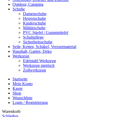
Outdoor, Camping
Schuhe
Damenschuhe
Herrenschuhe
Kinderschuhe
Militärschuhe
PVC Stiefel / Gummistiefel
Schuhpflege
Sicherheitsschuhe
Seile, Ketten, Schäkel, Verzurrmaterial
Haushalt, Garten, Deko
Werkzeug
Edelstahl Werkzeug
Werkzeug metrisch
Zollwerkzeug
Startseite
Mein Konto
Kasse
Shop
Wunschliste
Login / Registrierung
Warenkorb
Schließen