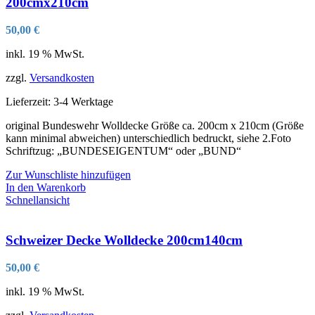
200cmx210cm
50,00
€
inkl. 19 % MwSt.
zzgl.
Versandkosten
Lieferzeit:
3-4 Werktage
original Bundeswehr Wolldecke Größe ca. 200cm x 210cm (Größe
kann minimal abweichen) unterschiedlich bedruckt, siehe 2.Foto
Schriftzug: „BUNDESEIGENTUM“ oder „BUND“
Zur Wunschliste hinzufügen
In den Warenkorb
Schnellansicht
Schweizer Decke Wolldecke 200cm140cm
50,00
€
inkl. 19 % MwSt.