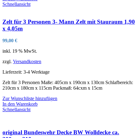
Schnellansicht
Zelt für 3 Personen 3- Mann Zelt mit Stauraum 1,90
x 4,05m
99,00
€
inkl. 19 % MwSt.
zzgl.
Versandkosten
Lieferzeit:
3-4 Werktage
Zelt für 3 Personen Maße: 405cm x 190cm x 130cm Schlafbereich:
210cm x 180cm x 115cm Packmaß: 64cxm x 15cm
Zur Wunschliste hinzufügen
In den Warenkorb
Schnellansicht
original Bundeswehr Decke BW Wolldecke ca.