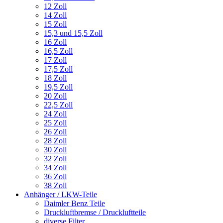
12 Zoll
14 Zoll
15 Zoll
15,3 und 15,5 Zoll
16 Zoll
16,5 Zoll
17 Zoll
17,5 Zoll
18 Zoll
19,5 Zoll
20 Zoll
22,5 Zoll
24 Zoll
25 Zoll
26 Zoll
28 Zoll
30 Zoll
32 Zoll
34 Zoll
36 Zoll
38 Zoll
Anhänger / LKW-Teile
Daimler Benz Teile
Druckluftbremse / Druckluftteile
diverse Filter