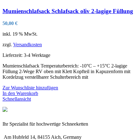
Mumienschlafsack Schlafsack oliv 2-lagige Füllung
50,00
€
inkl. 19 % MwSt.
zzgl.
Versandkosten
Lieferzeit:
3-4 Werktage
Mumienschlafsack Temperaturbereich: -10°C – +15°C 2-lagige
Füllung 2-Wege RV oben mit Klett Kopfteil in Kapuzenform mit
Kordelzug verstellbarer Schulterbereich mit
Zur Wunschliste hinzufügen
In den Warenkorb
Schnellansicht
Ihr Spezialist für hochwertige Schneeketten
Am Hubfeld 14, 84155 Aich, Germany