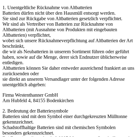
1. Unentgeltliche Rücknahme von Altbatterien
Batterien dürfen nicht über den Hausmüll entsorgt werden.
Sie sind zur Rückgabe von Altbatterien gesetzlich verpflichtet.
Wir sind als Vertreiber von Batterien zur Rücknahme von
Altbatterien (mit Ausnahme von Produkten mit eingebauten
Altbatterien) verpflichtet,
wobei sich unsere Rücknahmeverpflichtung auf Altbatterien der Art
beschränkt,
die wir als Neubatterien in unserem Sortiment führen oder geführt
haben, sowie auf die Menge, derer sich Endnutzer üblicherweise
entledigen.
Altbatterien können Sie daher entweder ausreichend frankiert an uns
zurücksenden oder
sie direkt an unserem Versandlager unter der folgenden Adresse
unentgeltlich abgeben:
Firma Westenthanner GmbH
Am Hubfeld 4, 84155 Bodenkirchen
2. Bedeutung der Batteriesymbole
Batterien sind mit dem Symbol einer durchgekreuzten Mülltonne
gekennzeichnet.
Schadstoffhaltige Batterien sind mit chemischen Symbolen
besonders gekennzeichnet.