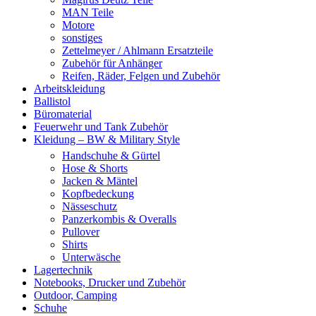
MAN Teile
Motore
sonstiges
Zettelmeyer / Ahlmann Ersatzteile
Zubehör für Anhänger
Reifen, Räder, Felgen und Zubehör
Arbeitskleidung
Ballistol
Büromaterial
Feuerwehr und Tank Zubehör
Kleidung – BW & Military Style
Handschuhe & Gürtel
Hose & Shorts
Jacken & Mäntel
Kopfbedeckung
Nässeschutz
Panzerkombis & Overalls
Pullover
Shirts
Unterwäsche
Lagertechnik
Notebooks, Drucker und Zubehör
Outdoor, Camping
Schuhe