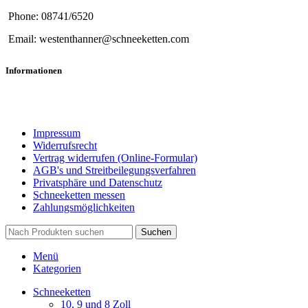
Phone: 08741/6520
Email: westenthanner@schneeketten.com
Informationen
Impressum
Widerrufsrecht
Vertrag widerrufen (Online-Formular)
AGB's und Streitbeilegungsverfahren
Privatsphäre und Datenschutz
Schneeketten messen
Zahlungsmöglichkeiten
Suchen
Menü
Kategorien
Schneeketten
10, 9 und 8 Zoll