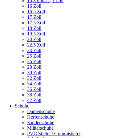
15,3 und 15,5 Zoll
16 Zoll
16,5 Zoll
17 Zoll
17,5 Zoll
18 Zoll
19,5 Zoll
20 Zoll
22,5 Zoll
24 Zoll
25 Zoll
26 Zoll
28 Zoll
30 Zoll
32 Zoll
34 Zoll
36 Zoll
38 Zoll
42 Zoll
Schuhe
Damenschuhe
Herrenschuhe
Kinderschuhe
Militärschuhe
PVC Stiefel / Gummistiefel