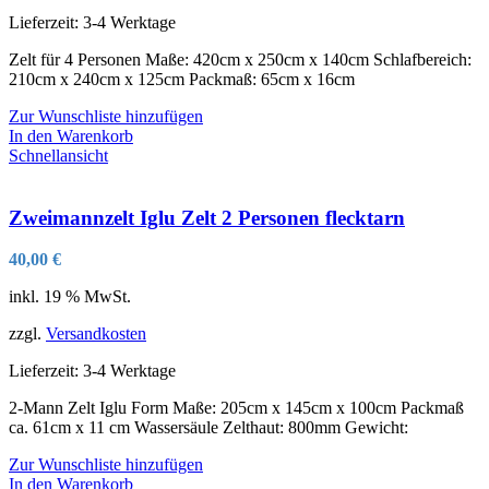
Lieferzeit:
3-4 Werktage
Zelt für 4 Personen Maße: 420cm x 250cm x 140cm Schlafbereich:
210cm x 240cm x 125cm Packmaß: 65cm x 16cm
Zur Wunschliste hinzufügen
In den Warenkorb
Schnellansicht
Zweimannzelt Iglu Zelt 2 Personen flecktarn
40,00
€
inkl. 19 % MwSt.
zzgl.
Versandkosten
Lieferzeit:
3-4 Werktage
2-Mann Zelt Iglu Form Maße: 205cm x 145cm x 100cm Packmaß
ca. 61cm x 11 cm Wassersäule Zelthaut: 800mm Gewicht:
Zur Wunschliste hinzufügen
In den Warenkorb