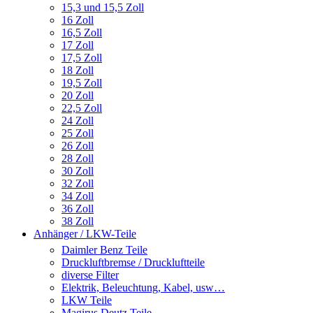
15,3 und 15,5 Zoll
16 Zoll
16,5 Zoll
17 Zoll
17,5 Zoll
18 Zoll
19,5 Zoll
20 Zoll
22,5 Zoll
24 Zoll
25 Zoll
26 Zoll
28 Zoll
30 Zoll
32 Zoll
34 Zoll
36 Zoll
38 Zoll
Anhänger / LKW-Teile
Daimler Benz Teile
Druckluftbremse / Druckluftteile
diverse Filter
Elektrik, Beleuchtung, Kabel, usw…
LKW Teile
Magirus Deutz Teile